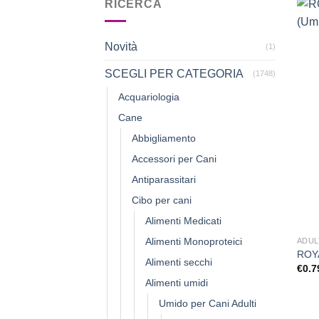
RICERCA
Novità
(1)
SCEGLI PER CATEGORIA
(1748)
Acquariologia
Cane
Abbigliamento
Accessori per Cani
Antiparassitari
Cibo per cani
Alimenti Medicati
Alimenti Monoproteici
ADUL
ROYA
Alimenti secchi
€
0.7
Alimenti umidi
Umido per Cani Adulti