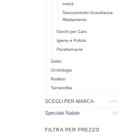
snack
Svezzamento-Gravidanza-
Allattamento
Giochi per Cani
Igiene e Pulizia
Parafarmacia
Gatto
Ornitologia
Roditori
Terrariofilia
SCEGLI PER MARCA
(1747)
Speciale Natale
(23)
FILTRA PER PREZZO