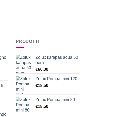
PRODOTTI
egno
Zolux karapas aqua 50
nera
€
60.00
Zolux Pompa mini 120
€
18.50
di
Zolux Pompa mini 80
€
18.50
ondo