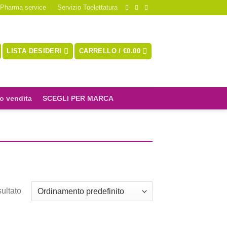
 Pharma service
Servizio Toelettatura
LISTA DESIDERI
CARRELLO /
€
0.00
o vendita
SCEGLI PER MARCA
sultato