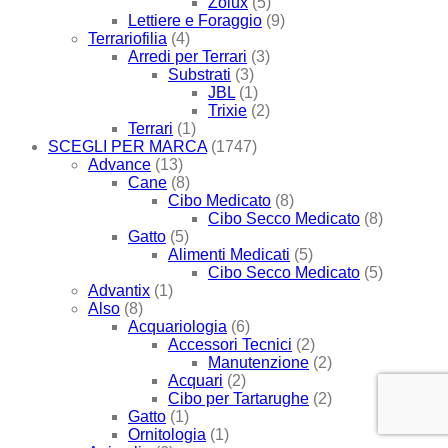
Zolux
(5)
Lettiere e Foraggio
(9)
Terrariofilia
(4)
Arredi per Terrari
(3)
Substrati
(3)
JBL
(1)
Trixie
(2)
Terrari
(1)
SCEGLI PER MARCA
(1747)
Advance
(13)
Cane
(8)
Cibo Medicato
(8)
Cibo Secco Medicato
(8)
Gatto
(5)
Alimenti Medicati
(5)
Cibo Secco Medicato
(5)
Advantix
(1)
Also
(8)
Acquariologia
(6)
Accessori Tecnici
(2)
Manutenzione
(2)
Acquari
(2)
Cibo per Tartarughe
(2)
Gatto
(1)
Ornitologia
(1)