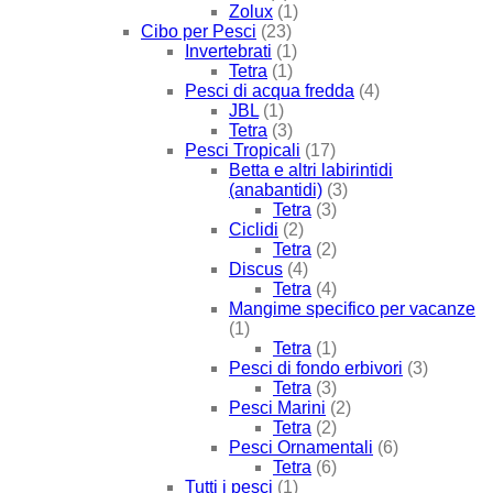
Zolux
(1)
Cibo per Pesci
(23)
Invertebrati
(1)
Tetra
(1)
Pesci di acqua fredda
(4)
JBL
(1)
Tetra
(3)
Pesci Tropicali
(17)
Betta e altri labirintidi
(anabantidi)
(3)
Tetra
(3)
Ciclidi
(2)
Tetra
(2)
Discus
(4)
Tetra
(4)
Mangime specifico per vacanze
(1)
Tetra
(1)
Pesci di fondo erbivori
(3)
Tetra
(3)
Pesci Marini
(2)
Tetra
(2)
Pesci Ornamentali
(6)
Tetra
(6)
Tutti i pesci
(1)