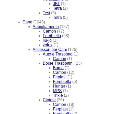
JBL
(1)
Tetra
(1)
Test
(6)
Tetra
(5)
Cane
(1043)
Abbigliamento
(137)
Camon
(77)
Ferribiella
(58)
liu-jo
(1)
zolux
(1)
Accessori per Cani
(126)
Auto e Trasporto
(1)
Camon
(1)
Borse Trasportini
(23)
Bama
(1)
Camon
(12)
Feplast
(1)
Ferribiella
(5)
Hunter
(1)
MPS
(1)
Trixie
(2)
Ciotole
(26)
Camon
(18)
Ferplast
(1)
Ferribiella
(2)