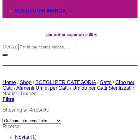
SCEGLI PER MARCA
per ordini superiori a 99 €
Cerca:
Home
/
Shop
/
SCEGLI PER CATEGORIA
/
Gatto
/
Cibo per
Gatti
/
Alimenti Umidi per Gatti
/
Umido per Gatti Sterilizzati
/
Natural Trainer
Filtra
Showing all 4 results
Ricerca
Novità
(1)