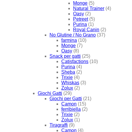
Monge
(5)
Natural Trainer
(4)
Oasy
(2)
Petreet
(5)
Purina
(1)
Royal Canin
(2)
No Glutine / No Grano
(37)
farmina
(10)
Monge
(7)
Oasy
(8)
Snack per gatti
(25)
Catisfactions
(10)
Purina
(4)
Sheba
(2)
Trixie
(4)
Whiskas
(3)
Zolux
(2)
Giochi Gatti
(29)
Giochi per Gatti
(21)
Camon
(15)
ferribiella
(2)
Trixie
(2)
Zolux
(1)
Tiragraffi
(9)
Camon
(4)