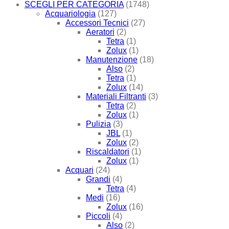
SCEGLI PER CATEGORIA
(1748)
Acquariologia
(127)
Accessori Tecnici
(27)
Aeratori
(2)
Tetra
(1)
Zolux
(1)
Manutenzione
(18)
Also
(2)
Tetra
(1)
Zolux
(14)
Materiali Filtranti
(3)
Tetra
(2)
Zolux
(1)
Pulizia
(3)
JBL
(1)
Zolux
(2)
Riscaldatori
(1)
Zolux
(1)
Acquari
(24)
Grandi
(4)
Tetra
(4)
Medi
(16)
Zolux
(16)
Piccoli
(4)
Also
(2)