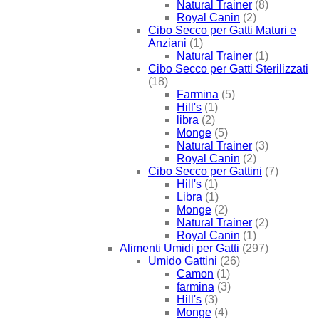
Natural Trainer
(8)
Royal Canin
(2)
Cibo Secco per Gatti Maturi e
Anziani
(1)
Natural Trainer
(1)
Cibo Secco per Gatti Sterilizzati
(18)
Farmina
(5)
Hill's
(1)
libra
(2)
Monge
(5)
Natural Trainer
(3)
Royal Canin
(2)
Cibo Secco per Gattini
(7)
Hill's
(1)
Libra
(1)
Monge
(2)
Natural Trainer
(2)
Royal Canin
(1)
Alimenti Umidi per Gatti
(297)
Umido Gattini
(26)
Camon
(1)
farmina
(3)
Hill's
(3)
Monge
(4)