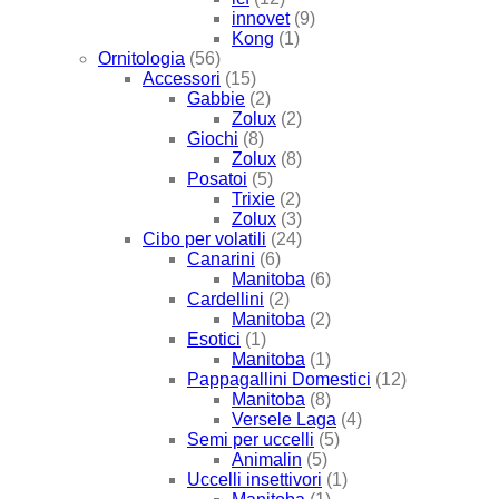
innovet
(9)
Kong
(1)
Ornitologia
(56)
Accessori
(15)
Gabbie
(2)
Zolux
(2)
Giochi
(8)
Zolux
(8)
Posatoi
(5)
Trixie
(2)
Zolux
(3)
Cibo per volatili
(24)
Canarini
(6)
Manitoba
(6)
Cardellini
(2)
Manitoba
(2)
Esotici
(1)
Manitoba
(1)
Pappagallini Domestici
(12)
Manitoba
(8)
Versele Laga
(4)
Semi per uccelli
(5)
Animalin
(5)
Uccelli insettivori
(1)