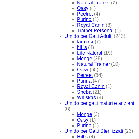
Natural Trainer
(2)
Oasy
(4)
Peetret
(4)
Purina
(1)
Royal Canin
(3)
Trainer Personal
(1)
Umido per Gatti Adulti
(243)
farmina
(7)
hill's
(4)
Life Natural
(19)
Monge
(28)
Natural Trainer
(10)
Oasy
(68)
Petreet
(34)
Purina
(47)
Royal Canin
(1)
Sheba
(21)
Whiskas
(4)
Umido per gatti maturi e anziani
(6)
Monge
(3)
Oasy
(1)
Purina
(1)
Umido per Gatti Sterilizzati
(23)
Hill's
(4)