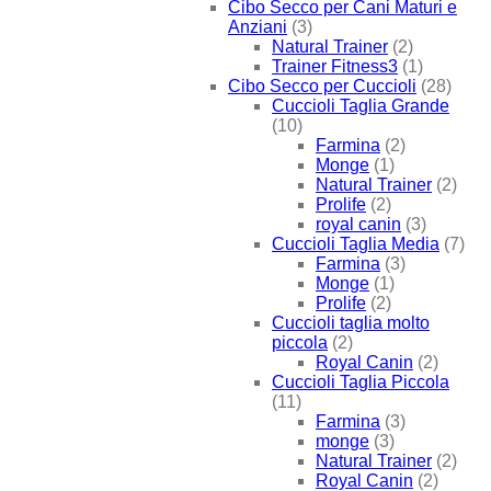
Cibo Secco per Cani Maturi e
Anziani
(3)
Natural Trainer
(2)
Trainer Fitness3
(1)
Cibo Secco per Cuccioli
(28)
Cuccioli Taglia Grande
(10)
Farmina
(2)
Monge
(1)
Natural Trainer
(2)
Prolife
(2)
royal canin
(3)
Cuccioli Taglia Media
(7)
Farmina
(3)
Monge
(1)
Prolife
(2)
Cuccioli taglia molto
piccola
(2)
Royal Canin
(2)
Cuccioli Taglia Piccola
(11)
Farmina
(3)
monge
(3)
Natural Trainer
(2)
Royal Canin
(2)