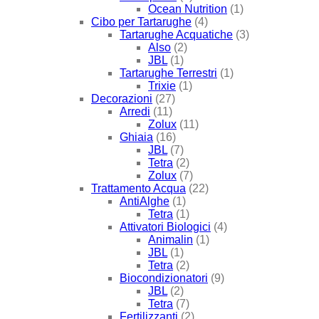
Ocean Nutrition
(1)
Cibo per Tartarughe
(4)
Tartarughe Acquatiche
(3)
Also
(2)
JBL
(1)
Tartarughe Terrestri
(1)
Trixie
(1)
Decorazioni
(27)
Arredi
(11)
Zolux
(11)
Ghiaia
(16)
JBL
(7)
Tetra
(2)
Zolux
(7)
Trattamento Acqua
(22)
AntiAlghe
(1)
Tetra
(1)
Attivatori Biologici
(4)
Animalin
(1)
JBL
(1)
Tetra
(2)
Biocondizionatori
(9)
JBL
(2)
Tetra
(7)
Fertilizzanti
(2)