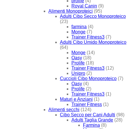
prolife
(4)
Royal Canin
(9)
Alimenti Monoproteici
(95)
Adulti Cibo Secco Monoproteico
(23)
farmina
(4)
Monge
(7)
Trainer Fitness3
(7)
Adulti Cibo Umido Monoproteico
(64)
Monge
(14)
Oasy
(18)
Prolife
(18)
Trainer Fitness3
(12)
Unipro
(2)
Cuccioli Cibo Monoproteico
(7)
Oasy
(4)
Prolife
(2)
Trainer Fitness3
(1)
Maturi e Anziani
(1)
Trainer Fitness
(1)
Alimenti secchi
(124)
Cibo Secco per Cani Adulti
(98)
Adulti Taglia Grande
(28)
Farmina
(8)