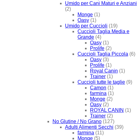
Umido per Cani Maturi e Anziani
(2)
Monge
(1)
Oasy
(1)
Umido per Cuccioli
(19)
Cuccioli Taglia Media e
Grande
(4)
Oasy
(1)
Prolife
(2)
Cuccioli Taglia Piccola
(6)
Oasy
(3)
Prolife
(1)
Royal Canin
(1)
Trainer
(1)
Cuccioli tutte le taglie
(9)
Camon
(1)
farmina
(1)
Monge
(2)
Oasy
(2)
ROYAL CANIN
(1)
Trainer
(2)
No Glutine / No Grano
(127)
Adulti Alimenti Secchi
(39)
farmina
(11)
Monge
(5)