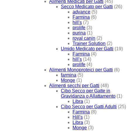
Alimenti Medicati per Gatti
(45)
Secco Medicato per Gatti
(26)
advance
(5)
Farmina
(6)
hill's
(7)
prolife
(3)
purina
(1)
royal canin
(2)
Trainer Solution
(2)
Umido Medicato per Gatti
(19)
Farmina
(4)
hill's
(14)
prolife
(4)
Alimenti Monoproteici per Gatti
(6)
farmina
(5)
Monge
(1)
Alimenti secchi per Gatti
(48)
Cibo Secco per Gatte in
Gravidanza o Allattamento
(1)
Libra
(1)
Cibo Secco per Gatti Adulti
(25)
Farmina
(8)
Hill's
(1)
Libra
(3)
Monge
(3)