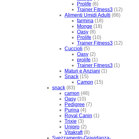
Prolife
(6)
Trainer Fitness3
(12)
Alimenti Umidi Adulti
(66)
farmina
(18)
Monge
(18)
Oasy
(8)
Prolife
(10)
Trainer Fitness3
(12)
Cuccioli
(5)
Oasy
(2)
prolife
(1)
Trainer Fitness3
(1)
Maturi e Anziani
(1)
Snack
(15)
Camon
(15)
snack
(83)
camon
(48)
Oasy
(10)
Pedigree
(7)
Purina
(4)
Royal Canin
(1)
Trixie
(3)
Unipro
(2)
Vitakraft
(8)
Svezzamento-Gravidanza-