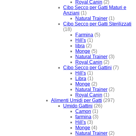
Royal Canin
(2)
Cibo Secco per Gatti Maturi e
Anziani
(1)
Natural Trainer
(1)
Cibo Secco per Gatti Sterilizzati
(18)
Farmina
(5)
Hill's
(1)
libra
(2)
Monge
(5)
Natural Trainer
(3)
Royal Canin
(2)
Cibo Secco per Gattini
(7)
Hill's
(1)
Libra
(1)
Monge
(2)
Natural Trainer
(2)
Royal Canin
(1)
Alimenti Umidi per Gatti
(297)
Umido Gattini
(26)
Camon
(1)
farmina
(3)
Hill's
(3)
Monge
(4)
Natural Trainer
(2)