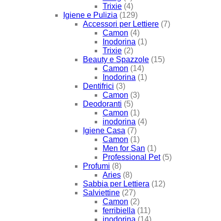
Trixie
(4)
Igiene e Pulizia
(129)
Accessori per Lettiere
(7)
Camon
(4)
Inodorina
(1)
Trixie
(2)
Beauty e Spazzole
(15)
Camon
(14)
Inodorina
(1)
Dentifrici
(3)
Camon
(3)
Deodoranti
(5)
Camon
(1)
inodorina
(4)
Igiene Casa
(7)
Camon
(1)
Men for San
(1)
Professional Pet
(5)
Profumi
(8)
Aries
(8)
Sabbia per Lettiera
(12)
Salviettine
(27)
Camon
(2)
ferribiella
(11)
inodorina
(14)