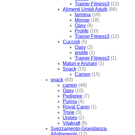
Trainer Fitness3
(12)
Alimenti Umidi Adulti
(66)
farmina
(18)
Monge
(18)
Oasy
(8)
Prolife
(10)
Trainer Fitness3
(12)
Cuccioli
(5)
Oasy
(2)
prolife
(1)
Trainer Fitness3
(1)
Maturi e Anziani
(1)
Snack
(15)
Camon
(15)
snack
(83)
camon
(48)
Oasy
(10)
Pedigree
(7)
Purina
(4)
Royal Canin
(1)
Trixie
(3)
Unipro
(2)
Vitakraft
(8)
Svezzamento-Gravidanza-
Allattamento
(12)