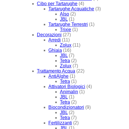
Cibo per Tartarughe
(4)
Tartarughe Acquatiche
(3)
Also
(2)
JBL
(1)
Tartarughe Terrestri
(1)
Trixie
(1)
Decorazioni
(27)
Arredi
(11)
Zolux
(11)
Ghiaia
(16)
JBL
(7)
Tetra
(2)
Zolux
(7)
Trattamento Acqua
(22)
AntiAlghe
(1)
Tetra
(1)
Attivatori Biologici
(4)
Animalin
(1)
JBL
(1)
Tetra
(2)
Biocondizionatori
(9)
JBL
(2)
Tetra
(7)
Fertilizzanti
(2)
JBL
(1)