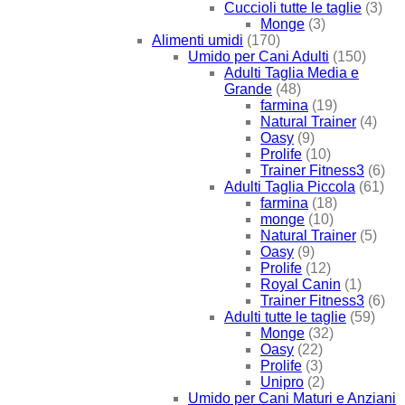
Cuccioli tutte le taglie
(3)
Monge
(3)
Alimenti umidi
(170)
Umido per Cani Adulti
(150)
Adulti Taglia Media e
Grande
(48)
farmina
(19)
Natural Trainer
(4)
Oasy
(9)
Prolife
(10)
Trainer Fitness3
(6)
Adulti Taglia Piccola
(61)
farmina
(18)
monge
(10)
Natural Trainer
(5)
Oasy
(9)
Prolife
(12)
Royal Canin
(1)
Trainer Fitness3
(6)
Adulti tutte le taglie
(59)
Monge
(32)
Oasy
(22)
Prolife
(3)
Unipro
(2)
Umido per Cani Maturi e Anziani