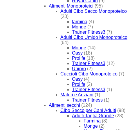
Royal Canin
(9)
Alimenti Monoproteici
(95)
Adulti Cibo Secco Monoproteico
(23)
farmina
(4)
Monge
(7)
Trainer Fitness3
(7)
Adulti Cibo Umido Monoproteico
(64)
Monge
(14)
Oasy
(18)
Prolife
(18)
Trainer Fitness3
(12)
Unipro
(2)
Cuccioli Cibo Monoproteico
(7)
Oasy
(4)
Prolife
(2)
Trainer Fitness3
(1)
Maturi e Anziani
(1)
Trainer Fitness
(1)
Alimenti secchi
(124)
Cibo Secco per Cani Adulti
(98)
Adulti Taglia Grande
(28)
Farmina
(8)
Monge
(2)