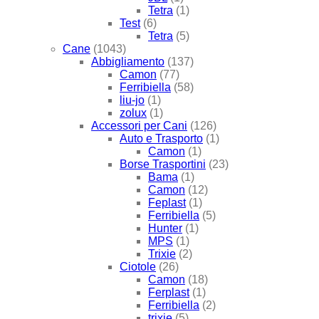
Tetra
(1)
Test
(6)
Tetra
(5)
Cane
(1043)
Abbigliamento
(137)
Camon
(77)
Ferribiella
(58)
liu-jo
(1)
zolux
(1)
Accessori per Cani
(126)
Auto e Trasporto
(1)
Camon
(1)
Borse Trasportini
(23)
Bama
(1)
Camon
(12)
Feplast
(1)
Ferribiella
(5)
Hunter
(1)
MPS
(1)
Trixie
(2)
Ciotole
(26)
Camon
(18)
Ferplast
(1)
Ferribiella
(2)
trixie
(5)