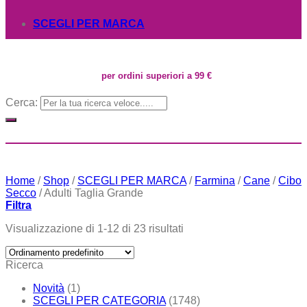
SCEGLI PER MARCA
per ordini superiori a 99 €
Cerca:
Home
/
Shop
/
SCEGLI PER MARCA
/
Farmina
/
Cane
/
Cibo
Secco
/
Adulti Taglia Grande
Filtra
Visualizzazione di 1-12 di 23 risultati
Ricerca
Novità
(1)
SCEGLI PER CATEGORIA
(1748)