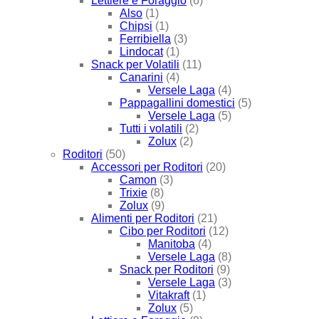
Lettiere e Foraggio
(6)
Also
(1)
Chipsi
(1)
Ferribiella
(3)
Lindocat
(1)
Snack per Volatili
(11)
Canarini
(4)
Versele Laga
(4)
Pappagallini domestici
(5)
Versele Laga
(5)
Tutti i volatili
(2)
Zolux
(2)
Roditori
(50)
Accessori per Roditori
(20)
Camon
(3)
Trixie
(8)
Zolux
(9)
Alimenti per Roditori
(21)
Cibo per Roditori
(12)
Manitoba
(4)
Versele Laga
(8)
Snack per Roditori
(9)
Versele Laga
(3)
Vitakraft
(1)
Zolux
(5)