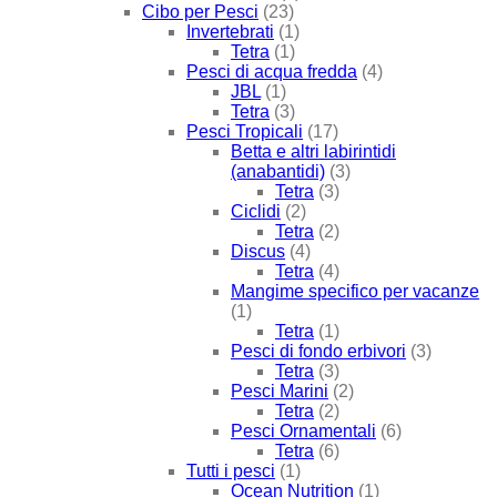
Cibo per Pesci
(23)
Invertebrati
(1)
Tetra
(1)
Pesci di acqua fredda
(4)
JBL
(1)
Tetra
(3)
Pesci Tropicali
(17)
Betta e altri labirintidi
(anabantidi)
(3)
Tetra
(3)
Ciclidi
(2)
Tetra
(2)
Discus
(4)
Tetra
(4)
Mangime specifico per vacanze
(1)
Tetra
(1)
Pesci di fondo erbivori
(3)
Tetra
(3)
Pesci Marini
(2)
Tetra
(2)
Pesci Ornamentali
(6)
Tetra
(6)
Tutti i pesci
(1)
Ocean Nutrition
(1)