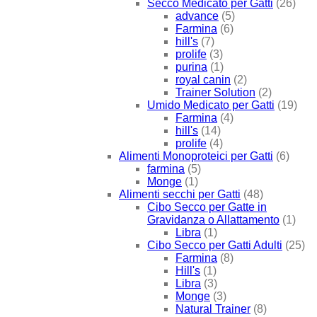
Secco Medicato per Gatti
(26)
advance
(5)
Farmina
(6)
hill's
(7)
prolife
(3)
purina
(1)
royal canin
(2)
Trainer Solution
(2)
Umido Medicato per Gatti
(19)
Farmina
(4)
hill's
(14)
prolife
(4)
Alimenti Monoproteici per Gatti
(6)
farmina
(5)
Monge
(1)
Alimenti secchi per Gatti
(48)
Cibo Secco per Gatte in
Gravidanza o Allattamento
(1)
Libra
(1)
Cibo Secco per Gatti Adulti
(25)
Farmina
(8)
Hill's
(1)
Libra
(3)
Monge
(3)
Natural Trainer
(8)