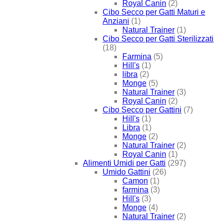
Royal Canin
(2)
Cibo Secco per Gatti Maturi e
Anziani
(1)
Natural Trainer
(1)
Cibo Secco per Gatti Sterilizzati
(18)
Farmina
(5)
Hill's
(1)
libra
(2)
Monge
(5)
Natural Trainer
(3)
Royal Canin
(2)
Cibo Secco per Gattini
(7)
Hill's
(1)
Libra
(1)
Monge
(2)
Natural Trainer
(2)
Royal Canin
(1)
Alimenti Umidi per Gatti
(297)
Umido Gattini
(26)
Camon
(1)
farmina
(3)
Hill's
(3)
Monge
(4)
Natural Trainer
(2)