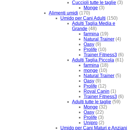
Cuccioli tutte le taglie
(3)
Monge
(3)
Alimenti umidi
(170)
Umido per Cani Adulti
(150)
Adulti Taglia Media e
Grande
(48)
farmina
(19)
Natural Trainer
(4)
Oasy
(9)
Prolife
(10)
Trainer Fitness3
(6)
Adulti Taglia Piccola
(61)
farmina
(18)
monge
(10)
Natural Trainer
(5)
Oasy
(9)
Prolife
(12)
Royal Canin
(1)
Trainer Fitness3
(6)
Adulti tutte le taglie
(59)
Monge
(32)
Oasy
(22)
Prolife
(3)
Unipro
(2)
Umido per Cani Maturi e Anziani