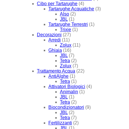
Cibo per Tartarughe
(4)
Tartarughe Acquatiche
(3)
Also
(2)
JBL
(1)
Tartarughe Terrestri
(1)
Trixie
(1)
Decorazioni
(27)
Arredi
(11)
Zolux
(11)
Ghiaia
(16)
JBL
(7)
Tetra
(2)
Zolux
(7)
Trattamento Acqua
(22)
AntiAlghe
(1)
Tetra
(1)
Attivatori Biologici
(4)
Animalin
(1)
JBL
(1)
Tetra
(2)
Biocondizionatori
(9)
JBL
(2)
Tetra
(7)
Fertilizzanti
(2)
JBL
(1)