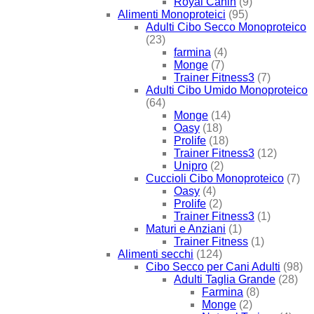
Royal Canin
(9)
Alimenti Monoproteici
(95)
Adulti Cibo Secco Monoproteico
(23)
farmina
(4)
Monge
(7)
Trainer Fitness3
(7)
Adulti Cibo Umido Monoproteico
(64)
Monge
(14)
Oasy
(18)
Prolife
(18)
Trainer Fitness3
(12)
Unipro
(2)
Cuccioli Cibo Monoproteico
(7)
Oasy
(4)
Prolife
(2)
Trainer Fitness3
(1)
Maturi e Anziani
(1)
Trainer Fitness
(1)
Alimenti secchi
(124)
Cibo Secco per Cani Adulti
(98)
Adulti Taglia Grande
(28)
Farmina
(8)
Monge
(2)