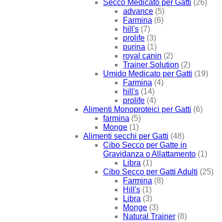
Secco Medicato per Gatti
(26)
advance
(5)
Farmina
(6)
hill's
(7)
prolife
(3)
purina
(1)
royal canin
(2)
Trainer Solution
(2)
Umido Medicato per Gatti
(19)
Farmina
(4)
hill's
(14)
prolife
(4)
Alimenti Monoproteici per Gatti
(6)
farmina
(5)
Monge
(1)
Alimenti secchi per Gatti
(48)
Cibo Secco per Gatte in
Gravidanza o Allattamento
(1)
Libra
(1)
Cibo Secco per Gatti Adulti
(25)
Farmina
(8)
Hill's
(1)
Libra
(3)
Monge
(3)
Natural Trainer
(8)