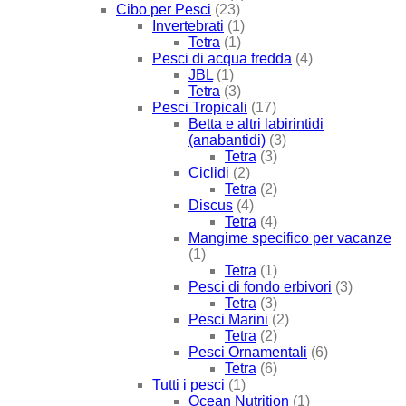
Cibo per Pesci
(23)
Invertebrati
(1)
Tetra
(1)
Pesci di acqua fredda
(4)
JBL
(1)
Tetra
(3)
Pesci Tropicali
(17)
Betta e altri labirintidi
(anabantidi)
(3)
Tetra
(3)
Ciclidi
(2)
Tetra
(2)
Discus
(4)
Tetra
(4)
Mangime specifico per vacanze
(1)
Tetra
(1)
Pesci di fondo erbivori
(3)
Tetra
(3)
Pesci Marini
(2)
Tetra
(2)
Pesci Ornamentali
(6)
Tetra
(6)
Tutti i pesci
(1)
Ocean Nutrition
(1)