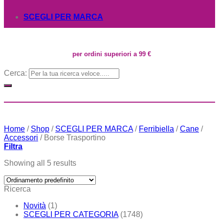
SCEGLI PER MARCA
per ordini superiori a 99 €
Cerca:
Home
/
Shop
/
SCEGLI PER MARCA
/
Ferribiella
/
Cane
/
Accessori
/
Borse Trasportino
Filtra
Showing all 5 results
Ricerca
Novità
(1)
SCEGLI PER CATEGORIA
(1748)