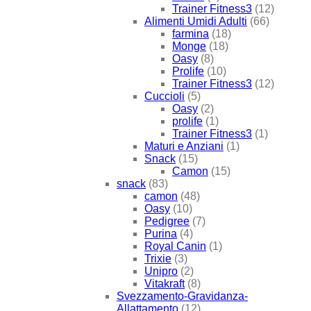
Trainer Fitness3
(12)
Alimenti Umidi Adulti
(66)
farmina
(18)
Monge
(18)
Oasy
(8)
Prolife
(10)
Trainer Fitness3
(12)
Cuccioli
(5)
Oasy
(2)
prolife
(1)
Trainer Fitness3
(1)
Maturi e Anziani
(1)
Snack
(15)
Camon
(15)
snack
(83)
camon
(48)
Oasy
(10)
Pedigree
(7)
Purina
(4)
Royal Canin
(1)
Trixie
(3)
Unipro
(2)
Vitakraft
(8)
Svezzamento-Gravidanza-
Allattamento
(12)