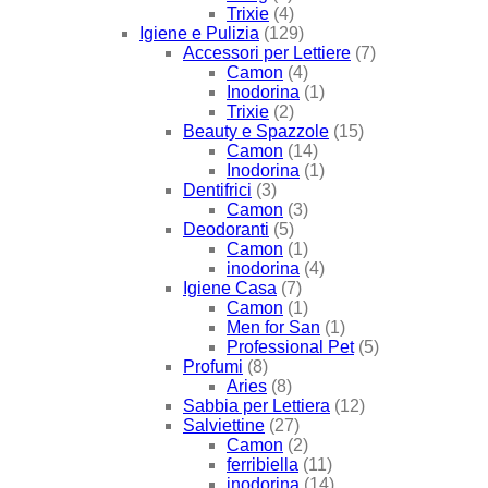
Trixie
(4)
Igiene e Pulizia
(129)
Accessori per Lettiere
(7)
Camon
(4)
Inodorina
(1)
Trixie
(2)
Beauty e Spazzole
(15)
Camon
(14)
Inodorina
(1)
Dentifrici
(3)
Camon
(3)
Deodoranti
(5)
Camon
(1)
inodorina
(4)
Igiene Casa
(7)
Camon
(1)
Men for San
(1)
Professional Pet
(5)
Profumi
(8)
Aries
(8)
Sabbia per Lettiera
(12)
Salviettine
(27)
Camon
(2)
ferribiella
(11)
inodorina
(14)