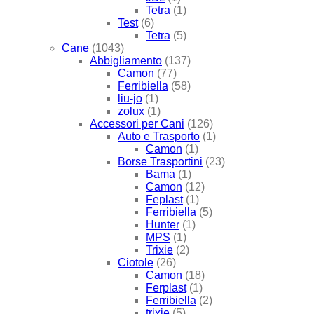
Tetra
(1)
Test
(6)
Tetra
(5)
Cane
(1043)
Abbigliamento
(137)
Camon
(77)
Ferribiella
(58)
liu-jo
(1)
zolux
(1)
Accessori per Cani
(126)
Auto e Trasporto
(1)
Camon
(1)
Borse Trasportini
(23)
Bama
(1)
Camon
(12)
Feplast
(1)
Ferribiella
(5)
Hunter
(1)
MPS
(1)
Trixie
(2)
Ciotole
(26)
Camon
(18)
Ferplast
(1)
Ferribiella
(2)
trixie
(5)