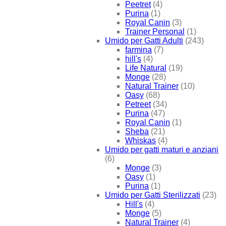
Peetret
(4)
Purina
(1)
Royal Canin
(3)
Trainer Personal
(1)
Umido per Gatti Adulti
(243)
farmina
(7)
hill's
(4)
Life Natural
(19)
Monge
(28)
Natural Trainer
(10)
Oasy
(68)
Petreet
(34)
Purina
(47)
Royal Canin
(1)
Sheba
(21)
Whiskas
(4)
Umido per gatti maturi e anziani
(6)
Monge
(3)
Oasy
(1)
Purina
(1)
Umido per Gatti Sterilizzati
(23)
Hill's
(4)
Monge
(5)
Natural Trainer
(4)