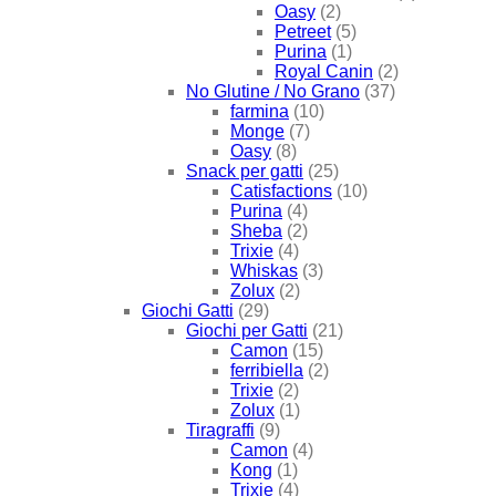
Oasy
(2)
Petreet
(5)
Purina
(1)
Royal Canin
(2)
No Glutine / No Grano
(37)
farmina
(10)
Monge
(7)
Oasy
(8)
Snack per gatti
(25)
Catisfactions
(10)
Purina
(4)
Sheba
(2)
Trixie
(4)
Whiskas
(3)
Zolux
(2)
Giochi Gatti
(29)
Giochi per Gatti
(21)
Camon
(15)
ferribiella
(2)
Trixie
(2)
Zolux
(1)
Tiragraffi
(9)
Camon
(4)
Kong
(1)
Trixie
(4)