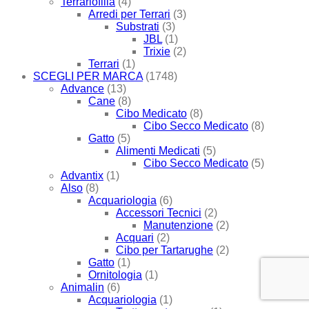
Terrariofilia
(4)
Arredi per Terrari
(3)
Substrati
(3)
JBL
(1)
Trixie
(2)
Terrari
(1)
SCEGLI PER MARCA
(1748)
Advance
(13)
Cane
(8)
Cibo Medicato
(8)
Cibo Secco Medicato
(8)
Gatto
(5)
Alimenti Medicati
(5)
Cibo Secco Medicato
(5)
Advantix
(1)
Also
(8)
Acquariologia
(6)
Accessori Tecnici
(2)
Manutenzione
(2)
Acquari
(2)
Cibo per Tartarughe
(2)
Gatto
(1)
Ornitologia
(1)
Animalin
(6)
Acquariologia
(1)