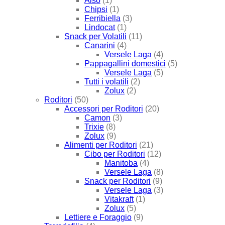
Also
(1)
Chipsi
(1)
Ferribiella
(3)
Lindocat
(1)
Snack per Volatili
(11)
Canarini
(4)
Versele Laga
(4)
Pappagallini domestici
(5)
Versele Laga
(5)
Tutti i volatili
(2)
Zolux
(2)
Roditori
(50)
Accessori per Roditori
(20)
Camon
(3)
Trixie
(8)
Zolux
(9)
Alimenti per Roditori
(21)
Cibo per Roditori
(12)
Manitoba
(4)
Versele Laga
(8)
Snack per Roditori
(9)
Versele Laga
(3)
Vitakraft
(1)
Zolux
(5)
Lettiere e Foraggio
(9)