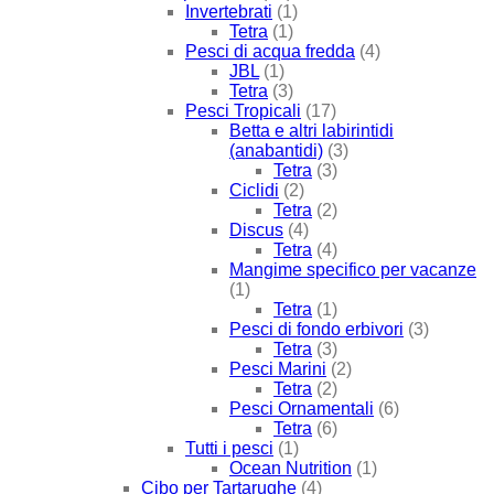
Invertebrati
(1)
Tetra
(1)
Pesci di acqua fredda
(4)
JBL
(1)
Tetra
(3)
Pesci Tropicali
(17)
Betta e altri labirintidi
(anabantidi)
(3)
Tetra
(3)
Ciclidi
(2)
Tetra
(2)
Discus
(4)
Tetra
(4)
Mangime specifico per vacanze
(1)
Tetra
(1)
Pesci di fondo erbivori
(3)
Tetra
(3)
Pesci Marini
(2)
Tetra
(2)
Pesci Ornamentali
(6)
Tetra
(6)
Tutti i pesci
(1)
Ocean Nutrition
(1)
Cibo per Tartarughe
(4)