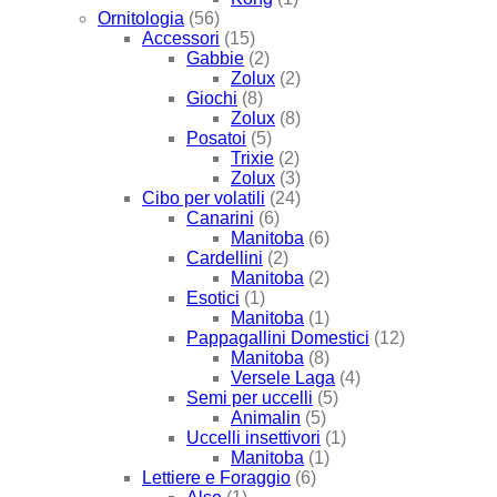
Ornitologia
(56)
Accessori
(15)
Gabbie
(2)
Zolux
(2)
Giochi
(8)
Zolux
(8)
Posatoi
(5)
Trixie
(2)
Zolux
(3)
Cibo per volatili
(24)
Canarini
(6)
Manitoba
(6)
Cardellini
(2)
Manitoba
(2)
Esotici
(1)
Manitoba
(1)
Pappagallini Domestici
(12)
Manitoba
(8)
Versele Laga
(4)
Semi per uccelli
(5)
Animalin
(5)
Uccelli insettivori
(1)
Manitoba
(1)
Lettiere e Foraggio
(6)