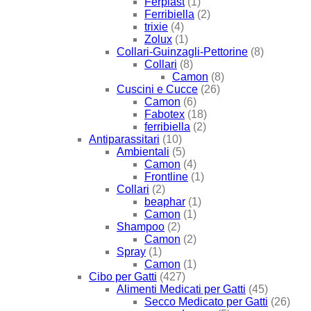
Ferplast
(1)
Ferribiella
(2)
trixie
(4)
Zolux
(1)
Collari-Guinzagli-Pettorine
(8)
Collari
(8)
Camon
(8)
Cuscini e Cucce
(26)
Camon
(6)
Fabotex
(18)
ferribiella
(2)
Antiparassitari
(10)
Ambientali
(5)
Camon
(4)
Frontline
(1)
Collari
(2)
beaphar
(1)
Camon
(1)
Shampoo
(2)
Camon
(2)
Spray
(1)
Camon
(1)
Cibo per Gatti
(427)
Alimenti Medicati per Gatti
(45)
Secco Medicato per Gatti
(26)