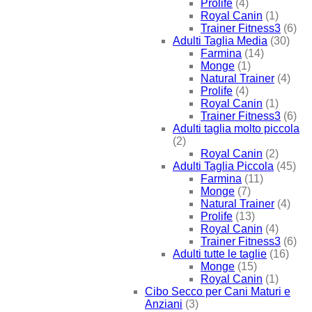
Prolife
(4)
Royal Canin
(1)
Trainer Fitness3
(6)
Adulti Taglia Media
(30)
Farmina
(14)
Monge
(1)
Natural Trainer
(4)
Prolife
(4)
Royal Canin
(1)
Trainer Fitness3
(6)
Adulti taglia molto piccola
(2)
Royal Canin
(2)
Adulti Taglia Piccola
(45)
Farmina
(11)
Monge
(7)
Natural Trainer
(4)
Prolife
(13)
Royal Canin
(4)
Trainer Fitness3
(6)
Adulti tutte le taglie
(16)
Monge
(15)
Royal Canin
(1)
Cibo Secco per Cani Maturi e
Anziani
(3)