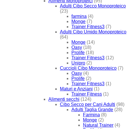
Alimenti Monoproteici
(95)
Adulti Cibo Secco Monoproteico
(23)
farmina
(4)
Monge
(7)
Trainer Fitness3
(7)
Adulti Cibo Umido Monoproteico
(64)
Monge
(14)
Oasy
(18)
Prolife
(18)
Trainer Fitness3
(12)
Unipro
(2)
Cuccioli Cibo Monoproteico
(7)
Oasy
(4)
Prolife
(2)
Trainer Fitness3
(1)
Maturi e Anziani
(1)
Trainer Fitness
(1)
Alimenti secchi
(124)
Cibo Secco per Cani Adulti
(98)
Adulti Taglia Grande
(28)
Farmina
(8)
Monge
(2)
Natural Trainer
(4)