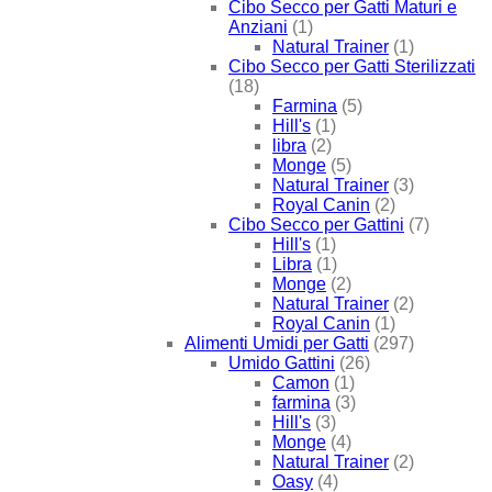
Cibo Secco per Gatti Maturi e
Anziani
(1)
Natural Trainer
(1)
Cibo Secco per Gatti Sterilizzati
(18)
Farmina
(5)
Hill's
(1)
libra
(2)
Monge
(5)
Natural Trainer
(3)
Royal Canin
(2)
Cibo Secco per Gattini
(7)
Hill's
(1)
Libra
(1)
Monge
(2)
Natural Trainer
(2)
Royal Canin
(1)
Alimenti Umidi per Gatti
(297)
Umido Gattini
(26)
Camon
(1)
farmina
(3)
Hill's
(3)
Monge
(4)
Natural Trainer
(2)
Oasy
(4)