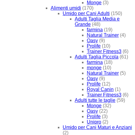
Monge
(3)
Alimenti umidi
(170)
Umido per Cani Adulti
(150)
Adulti Taglia Media e
Grande
(48)
farmina
(19)
Natural Trainer
(4)
Oasy
(9)
Prolife
(10)
Trainer Fitness3
(6)
Adulti Taglia Piccola
(61)
farmina
(18)
monge
(10)
Natural Trainer
(5)
Oasy
(9)
Prolife
(12)
Royal Canin
(1)
Trainer Fitness3
(6)
Adulti tutte le taglie
(59)
Monge
(32)
Oasy
(22)
Prolife
(3)
Unipro
(2)
Umido per Cani Maturi e Anziani
(2)