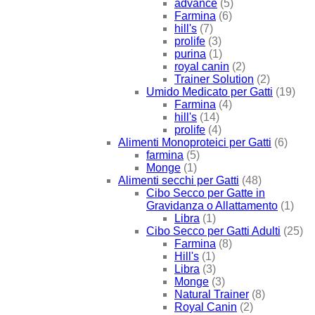
advance
(5)
Farmina
(6)
hill's
(7)
prolife
(3)
purina
(1)
royal canin
(2)
Trainer Solution
(2)
Umido Medicato per Gatti
(19)
Farmina
(4)
hill's
(14)
prolife
(4)
Alimenti Monoproteici per Gatti
(6)
farmina
(5)
Monge
(1)
Alimenti secchi per Gatti
(48)
Cibo Secco per Gatte in
Gravidanza o Allattamento
(1)
Libra
(1)
Cibo Secco per Gatti Adulti
(25)
Farmina
(8)
Hill's
(1)
Libra
(3)
Monge
(3)
Natural Trainer
(8)
Royal Canin
(2)