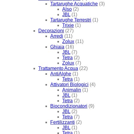
Tartarughe Acquatiche
(3)
Also
(2)
JBL
(1)
Tartarughe Terrestri
(1)
Trixie
(1)
Decorazioni
(27)
Arredi
(11)
Zolux
(11)
Ghiaia
(16)
JBL
(7)
Tetra
(2)
Zolux
(7)
Trattamento Acqua
(22)
AntiAlghe
(1)
Tetra
(1)
Attivatori Biologici
(4)
Animalin
(1)
JBL
(1)
Tetra
(2)
Biocondizionatori
(9)
JBL
(2)
Tetra
(7)
Fertilizzanti
(2)
JBL
(1)
Tetra
(1)