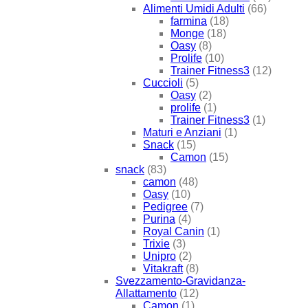
Alimenti Umidi Adulti
(66)
farmina
(18)
Monge
(18)
Oasy
(8)
Prolife
(10)
Trainer Fitness3
(12)
Cuccioli
(5)
Oasy
(2)
prolife
(1)
Trainer Fitness3
(1)
Maturi e Anziani
(1)
Snack
(15)
Camon
(15)
snack
(83)
camon
(48)
Oasy
(10)
Pedigree
(7)
Purina
(4)
Royal Canin
(1)
Trixie
(3)
Unipro
(2)
Vitakraft
(8)
Svezzamento-Gravidanza-
Allattamento
(12)
Camon
(1)