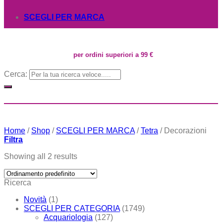
SCEGLI PER MARCA
per ordini superiori a 99 €
Cerca:
Home
/
Shop
/
SCEGLI PER MARCA
/
Tetra
/
Decorazioni
Filtra
Showing all 2 results
Ricerca
Novità
(1)
SCEGLI PER CATEGORIA
(1749)
Acquariologia
(127)