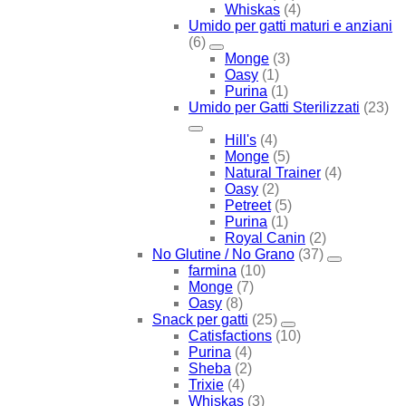
Whiskas
(4)
Umido per gatti maturi e anziani
(6)
Monge
(3)
Oasy
(1)
Purina
(1)
Umido per Gatti Sterilizzati
(23)
Hill's
(4)
Monge
(5)
Natural Trainer
(4)
Oasy
(2)
Petreet
(5)
Purina
(1)
Royal Canin
(2)
No Glutine / No Grano
(37)
farmina
(10)
Monge
(7)
Oasy
(8)
Snack per gatti
(25)
Catisfactions
(10)
Purina
(4)
Sheba
(2)
Trixie
(4)
Whiskas
(3)