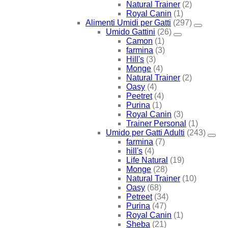
Natural Trainer
(2)
Royal Canin
(1)
Alimenti Umidi per Gatti
(297)
Umido Gattini
(26)
Camon
(1)
farmina
(3)
Hill's
(3)
Monge
(4)
Natural Trainer
(2)
Oasy
(4)
Peetret
(4)
Purina
(1)
Royal Canin
(3)
Trainer Personal
(1)
Umido per Gatti Adulti
(243)
farmina
(7)
hill's
(4)
Life Natural
(19)
Monge
(28)
Natural Trainer
(10)
Oasy
(68)
Petreet
(34)
Purina
(47)
Royal Canin
(1)
Sheba
(21)