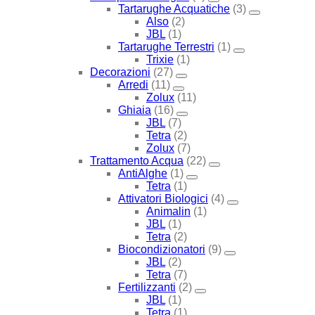
Tartarughe Acquatiche
(3)
Also
(2)
JBL
(1)
Tartarughe Terrestri
(1)
Trixie
(1)
Decorazioni
(27)
Arredi
(11)
Zolux
(11)
Ghiaia
(16)
JBL
(7)
Tetra
(2)
Zolux
(7)
Trattamento Acqua
(22)
AntiAlghe
(1)
Tetra
(1)
Attivatori Biologici
(4)
Animalin
(1)
JBL
(1)
Tetra
(2)
Biocondizionatori
(9)
JBL
(2)
Tetra
(7)
Fertilizzanti
(2)
JBL
(1)
Tetra
(1)