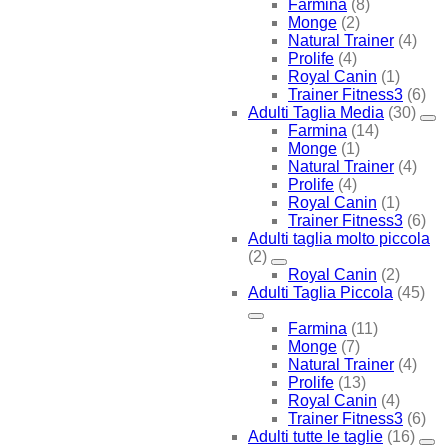
Farmina
(8)
Monge
(2)
Natural Trainer
(4)
Prolife
(4)
Royal Canin
(1)
Trainer Fitness3
(6)
Adulti Taglia Media
(30)
Farmina
(14)
Monge
(1)
Natural Trainer
(4)
Prolife
(4)
Royal Canin
(1)
Trainer Fitness3
(6)
Adulti taglia molto piccola
(2)
Royal Canin
(2)
Adulti Taglia Piccola
(45)
Farmina
(11)
Monge
(7)
Natural Trainer
(4)
Prolife
(13)
Royal Canin
(4)
Trainer Fitness3
(6)
Adulti tutte le taglie
(16)