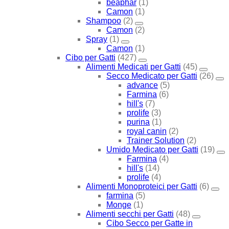
beaphar
(1)
Camon
(1)
Shampoo
(2)
Camon
(2)
Spray
(1)
Camon
(1)
Cibo per Gatti
(427)
Alimenti Medicati per Gatti
(45)
Secco Medicato per Gatti
(26)
advance
(5)
Farmina
(6)
hill's
(7)
prolife
(3)
purina
(1)
royal canin
(2)
Trainer Solution
(2)
Umido Medicato per Gatti
(19)
Farmina
(4)
hill's
(14)
prolife
(4)
Alimenti Monoproteici per Gatti
(6)
farmina
(5)
Monge
(1)
Alimenti secchi per Gatti
(48)
Cibo Secco per Gatte in