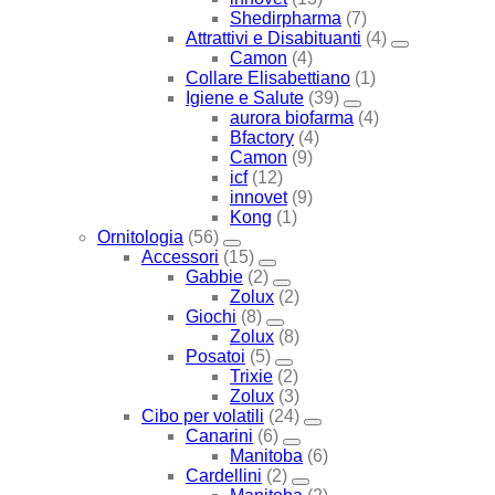
Shedirpharma
(7)
Attrattivi e Disabituanti
(4)
Camon
(4)
Collare Elisabettiano
(1)
Igiene e Salute
(39)
aurora biofarma
(4)
Bfactory
(4)
Camon
(9)
icf
(12)
innovet
(9)
Kong
(1)
Ornitologia
(56)
Accessori
(15)
Gabbie
(2)
Zolux
(2)
Giochi
(8)
Zolux
(8)
Posatoi
(5)
Trixie
(2)
Zolux
(3)
Cibo per volatili
(24)
Canarini
(6)
Manitoba
(6)
Cardellini
(2)