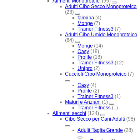
Alimenti Monoproteici
(95)
Adulti Cibo Secco Monoproteico
(23)
farmina
(4)
Monge
(7)
Trainer Fitness3
(7)
Adulti Cibo Umido Monoproteico
(64)
Monge
(14)
Oasy
(18)
Prolife
(18)
Trainer Fitness3
(12)
Unipro
(2)
Cuccioli Cibo Monoproteico
(7)
Oasy
(4)
Prolife
(2)
Trainer Fitness3
(1)
Maturi e Anziani
(1)
Trainer Fitness
(1)
Alimenti secchi
(124)
Cibo Secco per Cani Adulti
(98)
Adulti Taglia Grande
(28)