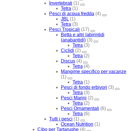
Invertebrati
(1)
Tetra
(1)
Pesci di acqua fredda
(4)
JBL
(1)
Tetra
(3)
Pesci Tropicali
(17)
Betta e altri labirintidi
(anabantidi)
(3)
Tetra
(3)
Ciclidi
(2)
Tetra
(2)
Discus
(4)
Tetra
(4)
Mangime specifico per vacanze
(1)
Tetra
(1)
Pesci di fondo erbivori
(3)
Tetra
(3)
Pesci Marini
(2)
Tetra
(2)
Pesci Ornamentali
(6)
Tetra
(6)
Tutti i pesci
(1)
Ocean Nutrition
(1)
Cibo per Tartarughe
(4)