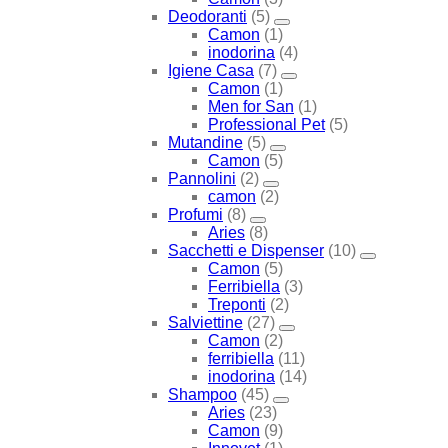
Deodoranti
(5)
Camon
(1)
inodorina
(4)
Igiene Casa
(7)
Camon
(1)
Men for San
(1)
Professional Pet
(5)
Mutandine
(5)
Camon
(5)
Pannolini
(2)
camon
(2)
Profumi
(8)
Aries
(8)
Sacchetti e Dispenser
(10)
Camon
(5)
Ferribiella
(3)
Treponti
(2)
Salviettine
(27)
Camon
(2)
ferribiella
(11)
inodorina
(14)
Shampoo
(45)
Aries
(23)
Camon
(9)