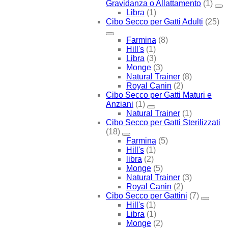
Gravidanza o Allattamento
(1)
Libra
(1)
Cibo Secco per Gatti Adulti
(25)
Farmina
(8)
Hill's
(1)
Libra
(3)
Monge
(3)
Natural Trainer
(8)
Royal Canin
(2)
Cibo Secco per Gatti Maturi e
Anziani
(1)
Natural Trainer
(1)
Cibo Secco per Gatti Sterilizzati
(18)
Farmina
(5)
Hill's
(1)
libra
(2)
Monge
(5)
Natural Trainer
(3)
Royal Canin
(2)
Cibo Secco per Gattini
(7)
Hill's
(1)
Libra
(1)
Monge
(2)