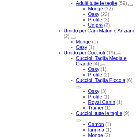
Adulti tutte le taglie
(59)
Monge
(32)
Oasy
(22)
Prolife
(3)
Unipro
(2)
Umido per Cani Maturi e Anziani
(2)
Monge
(1)
Oasy
(1)
Umido per Cuccioli
(19)
Cuccioli Taglia Media e
Grande
(4)
Oasy
(1)
Prolife
(2)
Cuccioli Taglia Piccola
(6)
Oasy
(3)
Prolife
(1)
Royal Canin
(1)
Trainer
(1)
Cuccioli tutte le taglie
(9)
Camon
(1)
farmina
(1)
Monge
(2)