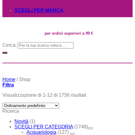
SCEGLI PER MARCA
per ordini superiori a 99 €
Cerca:
Home
/
Shop
Filtra
Visualizzazione di 1-12 di 1756 risultati
Ricerca
Novità
(1)
SCEGLI PER CATEGORIA
(1748)
Acquariologia
(127)