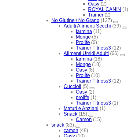
Oasy
(2)
ROYAL CANIN
(1)
Trainer
(2)
No Glutine / No Grano
(127)
Adulti Alimenti Secchi
(39)
farmina
(11)
Monge
(5)
Prolife
(6)
Trainer Fitness3
(12)
Alimenti Umidi Adulti
(66)
farmina
(18)
Monge
(18)
Oasy
(8)
Prolife
(10)
Trainer Fitness3
(12)
Cuccioli
(5)
Oasy
(2)
prolife
(1)
Trainer Fitness3
(1)
Maturi e Anziani
(1)
Snack
(15)
Camon
(15)
snack
(83)
camon
(48)
Oasy
(10)