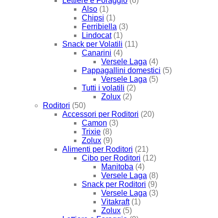
Lettiere e Foraggio
(6)
Also
(1)
Chipsi
(1)
Ferribiella
(3)
Lindocat
(1)
Snack per Volatili
(11)
Canarini
(4)
Versele Laga
(4)
Pappagallini domestici
(5)
Versele Laga
(5)
Tutti i volatili
(2)
Zolux
(2)
Roditori
(50)
Accessori per Roditori
(20)
Camon
(3)
Trixie
(8)
Zolux
(9)
Alimenti per Roditori
(21)
Cibo per Roditori
(12)
Manitoba
(4)
Versele Laga
(8)
Snack per Roditori
(9)
Versele Laga
(3)
Vitakraft
(1)
Zolux
(5)