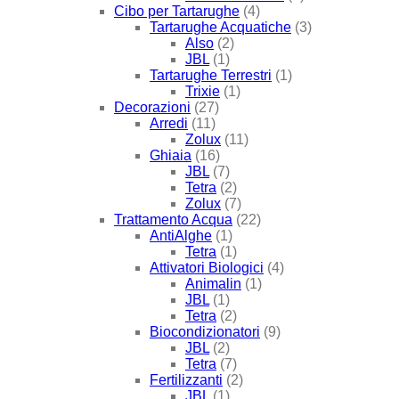
Cibo per Tartarughe
(4)
Tartarughe Acquatiche
(3)
Also
(2)
JBL
(1)
Tartarughe Terrestri
(1)
Trixie
(1)
Decorazioni
(27)
Arredi
(11)
Zolux
(11)
Ghiaia
(16)
JBL
(7)
Tetra
(2)
Zolux
(7)
Trattamento Acqua
(22)
AntiAlghe
(1)
Tetra
(1)
Attivatori Biologici
(4)
Animalin
(1)
JBL
(1)
Tetra
(2)
Biocondizionatori
(9)
JBL
(2)
Tetra
(7)
Fertilizzanti
(2)
JBL
(1)