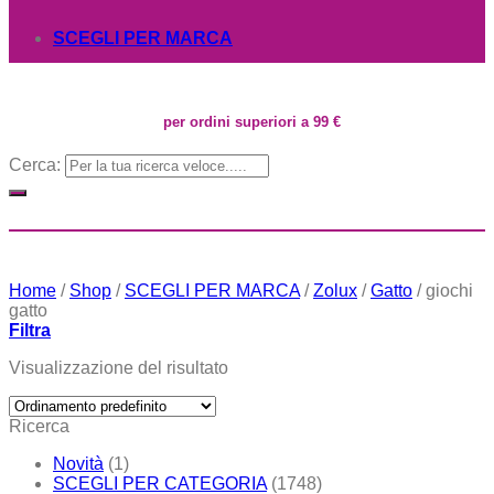
SCEGLI PER MARCA
per ordini superiori a 99 €
Cerca:
Home
/
Shop
/
SCEGLI PER MARCA
/
Zolux
/
Gatto
/
giochi
gatto
Filtra
Visualizzazione del risultato
Ricerca
Novità
(1)
SCEGLI PER CATEGORIA
(1748)