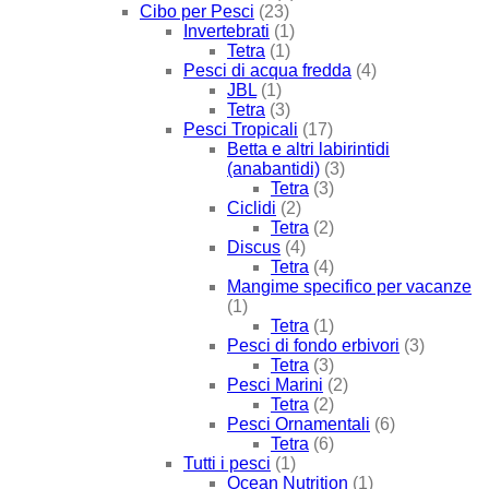
Cibo per Pesci
(23)
Invertebrati
(1)
Tetra
(1)
Pesci di acqua fredda
(4)
JBL
(1)
Tetra
(3)
Pesci Tropicali
(17)
Betta e altri labirintidi
(anabantidi)
(3)
Tetra
(3)
Ciclidi
(2)
Tetra
(2)
Discus
(4)
Tetra
(4)
Mangime specifico per vacanze
(1)
Tetra
(1)
Pesci di fondo erbivori
(3)
Tetra
(3)
Pesci Marini
(2)
Tetra
(2)
Pesci Ornamentali
(6)
Tetra
(6)
Tutti i pesci
(1)
Ocean Nutrition
(1)