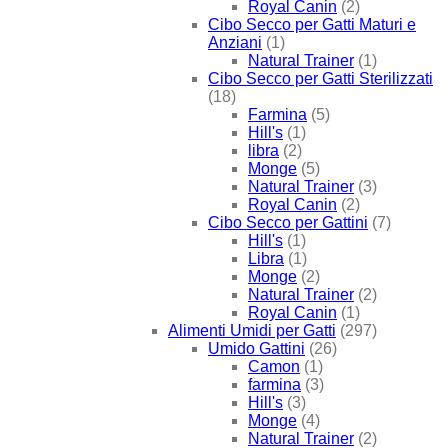
Royal Canin
(2)
Cibo Secco per Gatti Maturi e
Anziani
(1)
Natural Trainer
(1)
Cibo Secco per Gatti Sterilizzati
(18)
Farmina
(5)
Hill's
(1)
libra
(2)
Monge
(5)
Natural Trainer
(3)
Royal Canin
(2)
Cibo Secco per Gattini
(7)
Hill's
(1)
Libra
(1)
Monge
(2)
Natural Trainer
(2)
Royal Canin
(1)
Alimenti Umidi per Gatti
(297)
Umido Gattini
(26)
Camon
(1)
farmina
(3)
Hill's
(3)
Monge
(4)
Natural Trainer
(2)