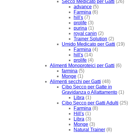
Secco Medicato per Gatti
(26)
advance
(5)
Farmina
(6)
hill's
(7)
prolife
(3)
purina
(1)
royal canin
(2)
Trainer Solution
(2)
Umido Medicato per Gatti
(19)
Farmina
(4)
hill's
(14)
prolife
(4)
Alimenti Monoproteici per Gatti
(6)
farmina
(5)
Monge
(1)
Alimenti secchi per Gatti
(48)
Cibo Secco per Gatte in
Gravidanza o Allattamento
(1)
Libra
(1)
Cibo Secco per Gatti Adulti
(25)
Farmina
(8)
Hill's
(1)
Libra
(3)
Monge
(3)
Natural Trainer
(8)