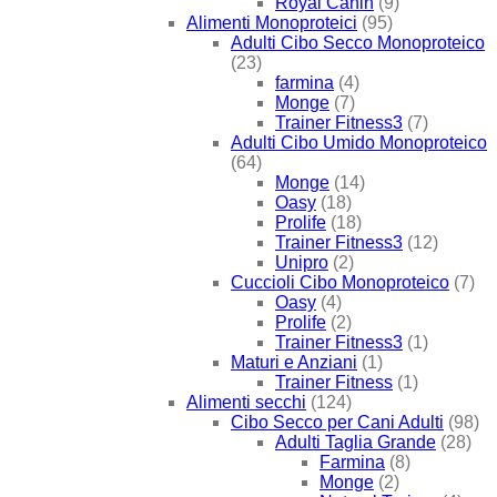
Royal Canin
(9)
Alimenti Monoproteici
(95)
Adulti Cibo Secco Monoproteico
(23)
farmina
(4)
Monge
(7)
Trainer Fitness3
(7)
Adulti Cibo Umido Monoproteico
(64)
Monge
(14)
Oasy
(18)
Prolife
(18)
Trainer Fitness3
(12)
Unipro
(2)
Cuccioli Cibo Monoproteico
(7)
Oasy
(4)
Prolife
(2)
Trainer Fitness3
(1)
Maturi e Anziani
(1)
Trainer Fitness
(1)
Alimenti secchi
(124)
Cibo Secco per Cani Adulti
(98)
Adulti Taglia Grande
(28)
Farmina
(8)
Monge
(2)