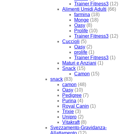
Trainer Fitness3
(12)
Alimenti Umidi Adulti
(66)
farmina
(18)
Monge
(18)
Oasy
(8)
Prolife
(10)
Trainer Fitness3
(12)
Cuccioli
(5)
Oasy
(2)
prolife
(1)
Trainer Fitness3
(1)
Maturi e Anziani
(1)
Snack
(15)
Camon
(15)
snack
(83)
camon
(48)
Oasy
(10)
Pedigree
(7)
Purina
(4)
Royal Canin
(1)
Trixie
(3)
Unipro
(2)
Vitakraft
(8)
Svezzamento-Gravidanza-
Allattamento
(12)