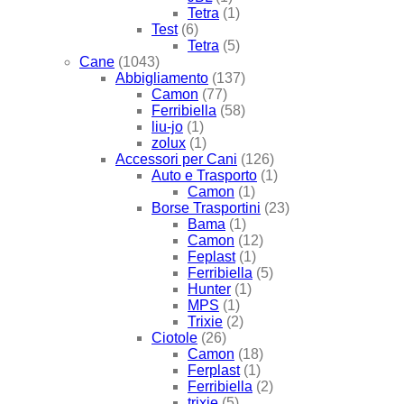
Tetra
(1)
Test
(6)
Tetra
(5)
Cane
(1043)
Abbigliamento
(137)
Camon
(77)
Ferribiella
(58)
liu-jo
(1)
zolux
(1)
Accessori per Cani
(126)
Auto e Trasporto
(1)
Camon
(1)
Borse Trasportini
(23)
Bama
(1)
Camon
(12)
Feplast
(1)
Ferribiella
(5)
Hunter
(1)
MPS
(1)
Trixie
(2)
Ciotole
(26)
Camon
(18)
Ferplast
(1)
Ferribiella
(2)
trixie
(5)