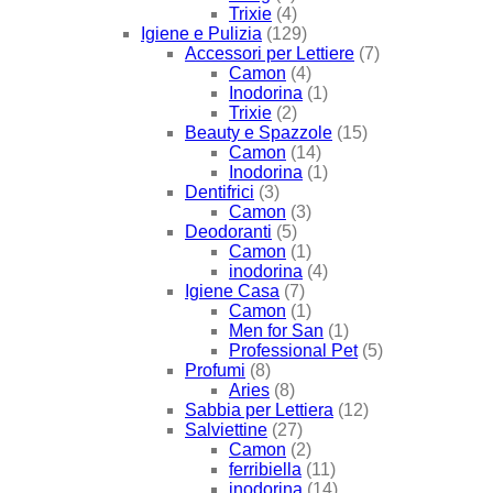
Trixie
(4)
Igiene e Pulizia
(129)
Accessori per Lettiere
(7)
Camon
(4)
Inodorina
(1)
Trixie
(2)
Beauty e Spazzole
(15)
Camon
(14)
Inodorina
(1)
Dentifrici
(3)
Camon
(3)
Deodoranti
(5)
Camon
(1)
inodorina
(4)
Igiene Casa
(7)
Camon
(1)
Men for San
(1)
Professional Pet
(5)
Profumi
(8)
Aries
(8)
Sabbia per Lettiera
(12)
Salviettine
(27)
Camon
(2)
ferribiella
(11)
inodorina
(14)