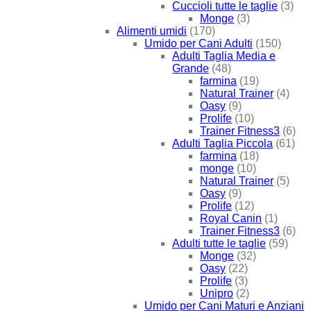
Cuccioli tutte le taglie
(3)
Monge
(3)
Alimenti umidi
(170)
Umido per Cani Adulti
(150)
Adulti Taglia Media e
Grande
(48)
farmina
(19)
Natural Trainer
(4)
Oasy
(9)
Prolife
(10)
Trainer Fitness3
(6)
Adulti Taglia Piccola
(61)
farmina
(18)
monge
(10)
Natural Trainer
(5)
Oasy
(9)
Prolife
(12)
Royal Canin
(1)
Trainer Fitness3
(6)
Adulti tutte le taglie
(59)
Monge
(32)
Oasy
(22)
Prolife
(3)
Unipro
(2)
Umido per Cani Maturi e Anziani