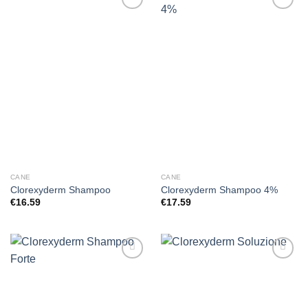
Aggiungi
Aggiungi
alla lista
alla lista
dei
dei
desideri
desideri
CANE
CANE
Clorexyderm Shampoo
Clorexyderm Shampoo 4%
€
16.59
€
17.59
Aggiungi
Aggiungi