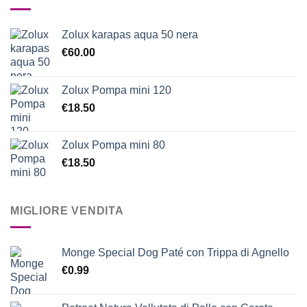
Zolux karapas aqua 50 nera
€
60.00
Zolux Pompa mini 120
€
18.50
Zolux Pompa mini 80
€
18.50
MIGLIORE VENDITA
Monge Special Dog Paté con Trippa di Agnello
€
0.99