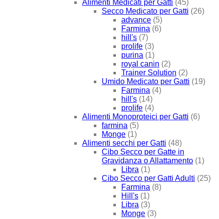
Alimenti Medicati per Gatti
(45)
Secco Medicato per Gatti
(26)
advance
(5)
Farmina
(6)
hill's
(7)
prolife
(3)
purina
(1)
royal canin
(2)
Trainer Solution
(2)
Umido Medicato per Gatti
(19)
Farmina
(4)
hill's
(14)
prolife
(4)
Alimenti Monoproteici per Gatti
(6)
farmina
(5)
Monge
(1)
Alimenti secchi per Gatti
(48)
Cibo Secco per Gatte in
Gravidanza o Allattamento
(1)
Libra
(1)
Cibo Secco per Gatti Adulti
(25)
Farmina
(8)
Hill's
(1)
Libra
(3)
Monge
(3)