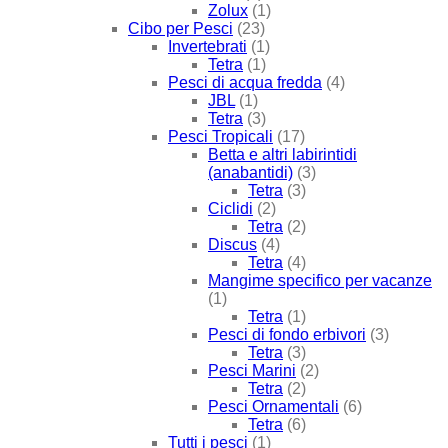
Zolux
(1)
Cibo per Pesci
(23)
Invertebrati
(1)
Tetra
(1)
Pesci di acqua fredda
(4)
JBL
(1)
Tetra
(3)
Pesci Tropicali
(17)
Betta e altri labirintidi
(anabantidi)
(3)
Tetra
(3)
Ciclidi
(2)
Tetra
(2)
Discus
(4)
Tetra
(4)
Mangime specifico per vacanze
(1)
Tetra
(1)
Pesci di fondo erbivori
(3)
Tetra
(3)
Pesci Marini
(2)
Tetra
(2)
Pesci Ornamentali
(6)
Tetra
(6)
Tutti i pesci
(1)