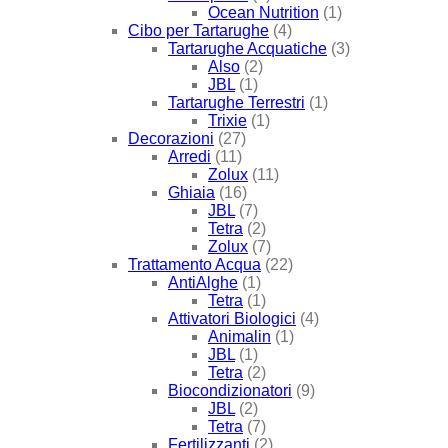
Ocean Nutrition
(1)
Cibo per Tartarughe
(4)
Tartarughe Acquatiche
(3)
Also
(2)
JBL
(1)
Tartarughe Terrestri
(1)
Trixie
(1)
Decorazioni
(27)
Arredi
(11)
Zolux
(11)
Ghiaia
(16)
JBL
(7)
Tetra
(2)
Zolux
(7)
Trattamento Acqua
(22)
AntiAlghe
(1)
Tetra
(1)
Attivatori Biologici
(4)
Animalin
(1)
JBL
(1)
Tetra
(2)
Biocondizionatori
(9)
JBL
(2)
Tetra
(7)
Fertilizzanti
(2)