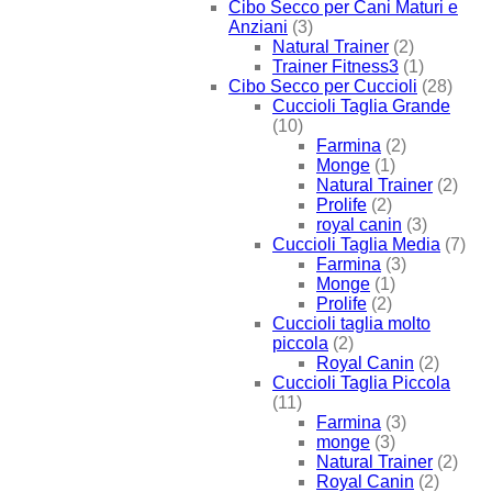
Cibo Secco per Cani Maturi e
Anziani
(3)
Natural Trainer
(2)
Trainer Fitness3
(1)
Cibo Secco per Cuccioli
(28)
Cuccioli Taglia Grande
(10)
Farmina
(2)
Monge
(1)
Natural Trainer
(2)
Prolife
(2)
royal canin
(3)
Cuccioli Taglia Media
(7)
Farmina
(3)
Monge
(1)
Prolife
(2)
Cuccioli taglia molto
piccola
(2)
Royal Canin
(2)
Cuccioli Taglia Piccola
(11)
Farmina
(3)
monge
(3)
Natural Trainer
(2)
Royal Canin
(2)