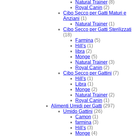
Natural Trainer
(8)
Royal Canin
(2)
Cibo Secco per Gatti Maturi e
Anziani
(1)
Natural Trainer
(1)
Cibo Secco per Gatti Sterilizzati
(18)
Farmina
(5)
Hill's
(1)
libra
(2)
Monge
(5)
Natural Trainer
(3)
Royal Canin
(2)
Cibo Secco per Gattini
(7)
Hill's
(1)
Libra
(1)
Monge
(2)
Natural Trainer
(2)
Royal Canin
(1)
Alimenti Umidi per Gatti
(297)
Umido Gattini
(26)
Camon
(1)
farmina
(3)
Hill's
(3)
Monge
(4)