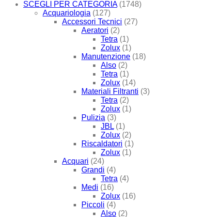
SCEGLI PER CATEGORIA
(1748)
Acquariologia
(127)
Accessori Tecnici
(27)
Aeratori
(2)
Tetra
(1)
Zolux
(1)
Manutenzione
(18)
Also
(2)
Tetra
(1)
Zolux
(14)
Materiali Filtranti
(3)
Tetra
(2)
Zolux
(1)
Pulizia
(3)
JBL
(1)
Zolux
(2)
Riscaldatori
(1)
Zolux
(1)
Acquari
(24)
Grandi
(4)
Tetra
(4)
Medi
(16)
Zolux
(16)
Piccoli
(4)
Also
(2)