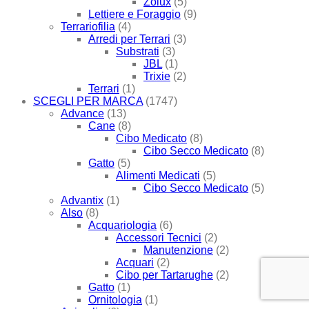
Zolux
(5)
Lettiere e Foraggio
(9)
Terrariofilia
(4)
Arredi per Terrari
(3)
Substrati
(3)
JBL
(1)
Trixie
(2)
Terrari
(1)
SCEGLI PER MARCA
(1747)
Advance
(13)
Cane
(8)
Cibo Medicato
(8)
Cibo Secco Medicato
(8)
Gatto
(5)
Alimenti Medicati
(5)
Cibo Secco Medicato
(5)
Advantix
(1)
Also
(8)
Acquariologia
(6)
Accessori Tecnici
(2)
Manutenzione
(2)
Acquari
(2)
Cibo per Tartarughe
(2)
Gatto
(1)
Ornitologia
(1)