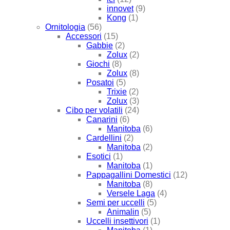
innovet
(9)
Kong
(1)
Ornitologia
(56)
Accessori
(15)
Gabbie
(2)
Zolux
(2)
Giochi
(8)
Zolux
(8)
Posatoi
(5)
Trixie
(2)
Zolux
(3)
Cibo per volatili
(24)
Canarini
(6)
Manitoba
(6)
Cardellini
(2)
Manitoba
(2)
Esotici
(1)
Manitoba
(1)
Pappagallini Domestici
(12)
Manitoba
(8)
Versele Laga
(4)
Semi per uccelli
(5)
Animalin
(5)
Uccelli insettivori
(1)