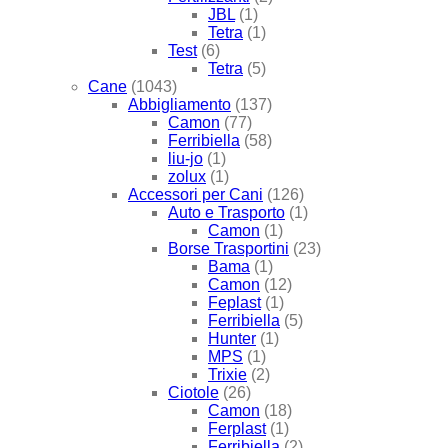
JBL
(1)
Tetra
(1)
Test
(6)
Tetra
(5)
Cane
(1043)
Abbigliamento
(137)
Camon
(77)
Ferribiella
(58)
liu-jo
(1)
zolux
(1)
Accessori per Cani
(126)
Auto e Trasporto
(1)
Camon
(1)
Borse Trasportini
(23)
Bama
(1)
Camon
(12)
Feplast
(1)
Ferribiella
(5)
Hunter
(1)
MPS
(1)
Trixie
(2)
Ciotole
(26)
Camon
(18)
Ferplast
(1)
Ferribiella
(2)