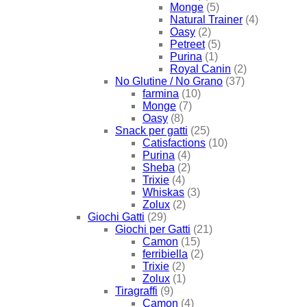
Monge
(5)
Natural Trainer
(4)
Oasy
(2)
Petreet
(5)
Purina
(1)
Royal Canin
(2)
No Glutine / No Grano
(37)
farmina
(10)
Monge
(7)
Oasy
(8)
Snack per gatti
(25)
Catisfactions
(10)
Purina
(4)
Sheba
(2)
Trixie
(4)
Whiskas
(3)
Zolux
(2)
Giochi Gatti
(29)
Giochi per Gatti
(21)
Camon
(15)
ferribiella
(2)
Trixie
(2)
Zolux
(1)
Tiragraffi
(9)
Camon
(4)