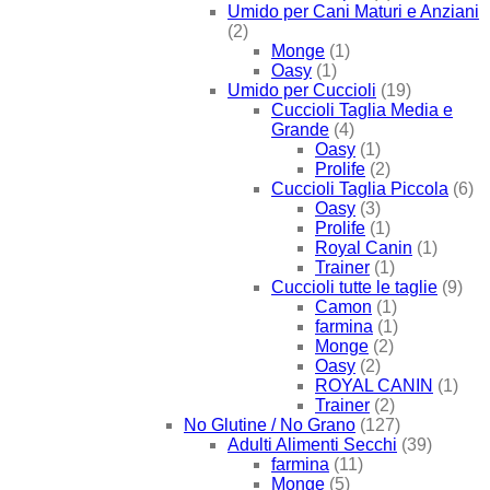
Umido per Cani Maturi e Anziani
(2)
Monge
(1)
Oasy
(1)
Umido per Cuccioli
(19)
Cuccioli Taglia Media e
Grande
(4)
Oasy
(1)
Prolife
(2)
Cuccioli Taglia Piccola
(6)
Oasy
(3)
Prolife
(1)
Royal Canin
(1)
Trainer
(1)
Cuccioli tutte le taglie
(9)
Camon
(1)
farmina
(1)
Monge
(2)
Oasy
(2)
ROYAL CANIN
(1)
Trainer
(2)
No Glutine / No Grano
(127)
Adulti Alimenti Secchi
(39)
farmina
(11)
Monge
(5)