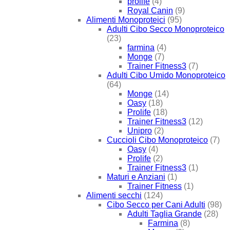
prolife
(4)
Royal Canin
(9)
Alimenti Monoproteici
(95)
Adulti Cibo Secco Monoproteico
(23)
farmina
(4)
Monge
(7)
Trainer Fitness3
(7)
Adulti Cibo Umido Monoproteico
(64)
Monge
(14)
Oasy
(18)
Prolife
(18)
Trainer Fitness3
(12)
Unipro
(2)
Cuccioli Cibo Monoproteico
(7)
Oasy
(4)
Prolife
(2)
Trainer Fitness3
(1)
Maturi e Anziani
(1)
Trainer Fitness
(1)
Alimenti secchi
(124)
Cibo Secco per Cani Adulti
(98)
Adulti Taglia Grande
(28)
Farmina
(8)