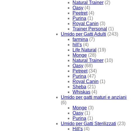
Natural Trainer
(2)
Oasy
(4)
Peetret
(4)
Purina
(1)
Royal Canin
(3)
Trainer Personal
(1)
Umido per Gatti Adulti
(243)
farmina
(7)
hill's
(4)
Life Natural
(19)
Monge
(28)
Natural Trainer
(10)
Oasy
(68)
Petreet
(34)
Purina
(47)
Royal Canin
(1)
Sheba
(21)
Whiskas
(4)
Umido per gatti maturi e anziani
(6)
Monge
(3)
Oasy
(1)
Purina
(1)
Umido per Gatti Sterilizzati
(23)
Hill's
(4)