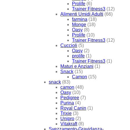
Prolife
(6)
Trainer Fitness3
(12)
Alimenti Umidi Adulti
(66)
farmina
(18)
Monge
(18)
Oasy
(8)
Prolife
(10)
Trainer Fitness3
(12)
Cuccioli
(5)
Oasy
(2)
prolife
(1)
Trainer Fitness3
(1)
Maturi e Anziani
(1)
Snack
(15)
Camon
(15)
snack
(83)
camon
(48)
Oasy
(10)
Pedigree
(7)
Purina
(4)
Royal Canin
(1)
Trixie
(3)
Unipro
(2)
Vitakraft
(8)
Svezzamento-Gravidanza-