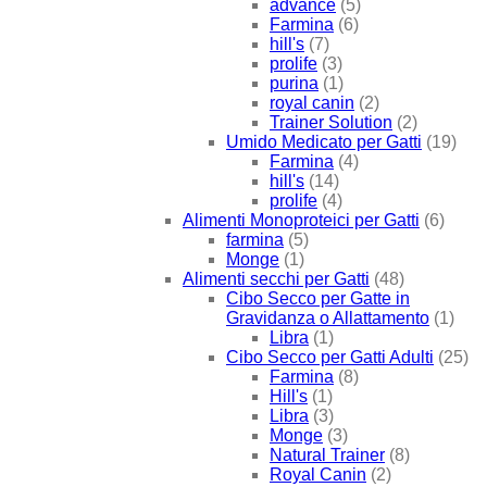
advance
(5)
Farmina
(6)
hill's
(7)
prolife
(3)
purina
(1)
royal canin
(2)
Trainer Solution
(2)
Umido Medicato per Gatti
(19)
Farmina
(4)
hill's
(14)
prolife
(4)
Alimenti Monoproteici per Gatti
(6)
farmina
(5)
Monge
(1)
Alimenti secchi per Gatti
(48)
Cibo Secco per Gatte in
Gravidanza o Allattamento
(1)
Libra
(1)
Cibo Secco per Gatti Adulti
(25)
Farmina
(8)
Hill's
(1)
Libra
(3)
Monge
(3)
Natural Trainer
(8)
Royal Canin
(2)