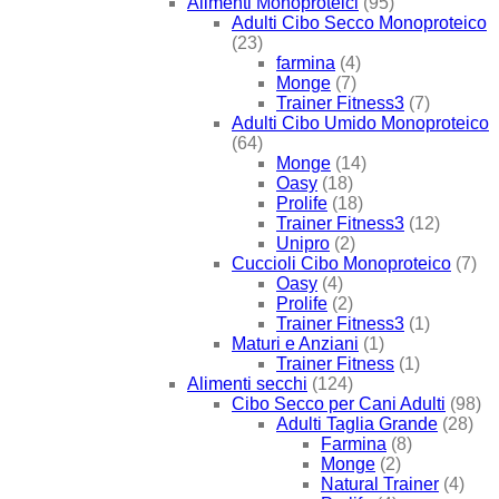
Alimenti Monoproteici
(95)
Adulti Cibo Secco Monoproteico
(23)
farmina
(4)
Monge
(7)
Trainer Fitness3
(7)
Adulti Cibo Umido Monoproteico
(64)
Monge
(14)
Oasy
(18)
Prolife
(18)
Trainer Fitness3
(12)
Unipro
(2)
Cuccioli Cibo Monoproteico
(7)
Oasy
(4)
Prolife
(2)
Trainer Fitness3
(1)
Maturi e Anziani
(1)
Trainer Fitness
(1)
Alimenti secchi
(124)
Cibo Secco per Cani Adulti
(98)
Adulti Taglia Grande
(28)
Farmina
(8)
Monge
(2)
Natural Trainer
(4)