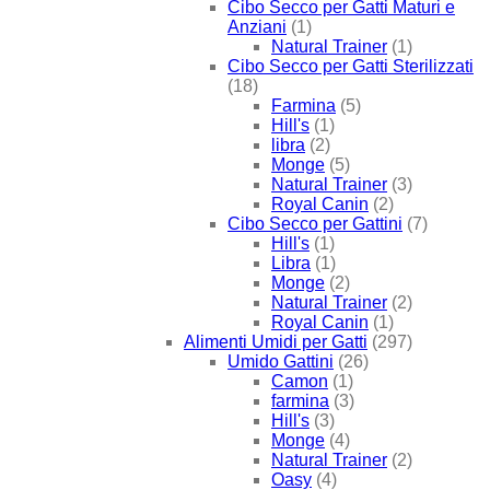
Cibo Secco per Gatti Maturi e
Anziani
(1)
Natural Trainer
(1)
Cibo Secco per Gatti Sterilizzati
(18)
Farmina
(5)
Hill's
(1)
libra
(2)
Monge
(5)
Natural Trainer
(3)
Royal Canin
(2)
Cibo Secco per Gattini
(7)
Hill's
(1)
Libra
(1)
Monge
(2)
Natural Trainer
(2)
Royal Canin
(1)
Alimenti Umidi per Gatti
(297)
Umido Gattini
(26)
Camon
(1)
farmina
(3)
Hill's
(3)
Monge
(4)
Natural Trainer
(2)
Oasy
(4)