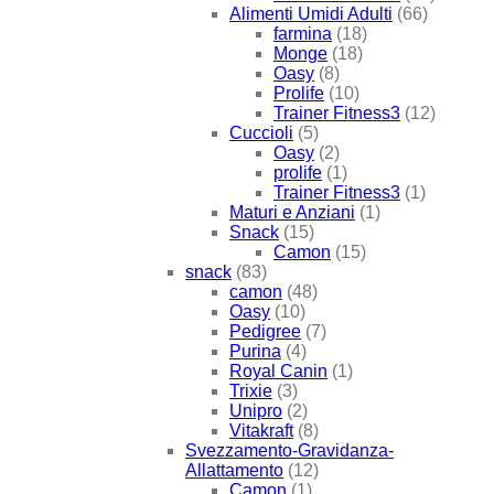
Alimenti Umidi Adulti
(66)
farmina
(18)
Monge
(18)
Oasy
(8)
Prolife
(10)
Trainer Fitness3
(12)
Cuccioli
(5)
Oasy
(2)
prolife
(1)
Trainer Fitness3
(1)
Maturi e Anziani
(1)
Snack
(15)
Camon
(15)
snack
(83)
camon
(48)
Oasy
(10)
Pedigree
(7)
Purina
(4)
Royal Canin
(1)
Trixie
(3)
Unipro
(2)
Vitakraft
(8)
Svezzamento-Gravidanza-
Allattamento
(12)
Camon
(1)