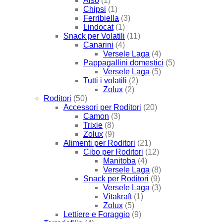
Also
(1)
Chipsi
(1)
Ferribiella
(3)
Lindocat
(1)
Snack per Volatili
(11)
Canarini
(4)
Versele Laga
(4)
Pappagallini domestici
(5)
Versele Laga
(5)
Tutti i volatili
(2)
Zolux
(2)
Roditori
(50)
Accessori per Roditori
(20)
Camon
(3)
Trixie
(8)
Zolux
(9)
Alimenti per Roditori
(21)
Cibo per Roditori
(12)
Manitoba
(4)
Versele Laga
(8)
Snack per Roditori
(9)
Versele Laga
(3)
Vitakraft
(1)
Zolux
(5)
Lettiere e Foraggio
(9)