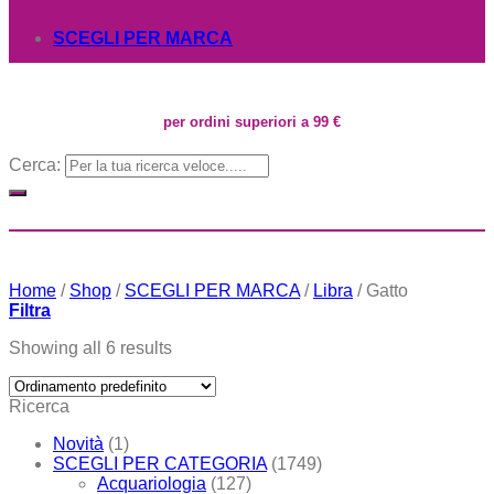
SCEGLI PER MARCA
per ordini superiori a 99 €
Cerca:
Home
/
Shop
/
SCEGLI PER MARCA
/
Libra
/
Gatto
Filtra
Showing all 6 results
Ricerca
Novità
(1)
SCEGLI PER CATEGORIA
(1749)
Acquariologia
(127)