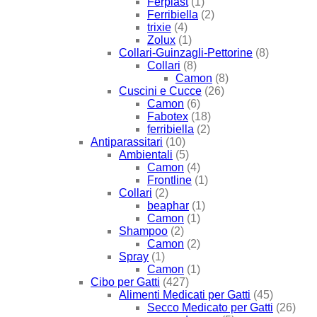
Ferplast
(1)
Ferribiella
(2)
trixie
(4)
Zolux
(1)
Collari-Guinzagli-Pettorine
(8)
Collari
(8)
Camon
(8)
Cuscini e Cucce
(26)
Camon
(6)
Fabotex
(18)
ferribiella
(2)
Antiparassitari
(10)
Ambientali
(5)
Camon
(4)
Frontline
(1)
Collari
(2)
beaphar
(1)
Camon
(1)
Shampoo
(2)
Camon
(2)
Spray
(1)
Camon
(1)
Cibo per Gatti
(427)
Alimenti Medicati per Gatti
(45)
Secco Medicato per Gatti
(26)