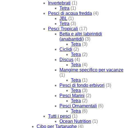
Invertebrati
(1)
Tetra
(1)
Pesci di acqua fredda
(4)
JBL
(1)
Tetra
(3)
Pesci Tropicali
(17)
Betta e altri labirintidi
(anabantidi)
(3)
Tetra
(3)
Ciclidi
(2)
Tetra
(2)
Discus
(4)
Tetra
(4)
Mangime specifico per vacanze
(1)
Tetra
(1)
Pesci di fondo erbivori
(3)
Tetra
(3)
Pesci Marini
(2)
Tetra
(2)
Pesci Ornamentali
(6)
Tetra
(6)
Tutti i pesci
(1)
Ocean Nutrition
(1)
Cibo per Tartarughe
(4)