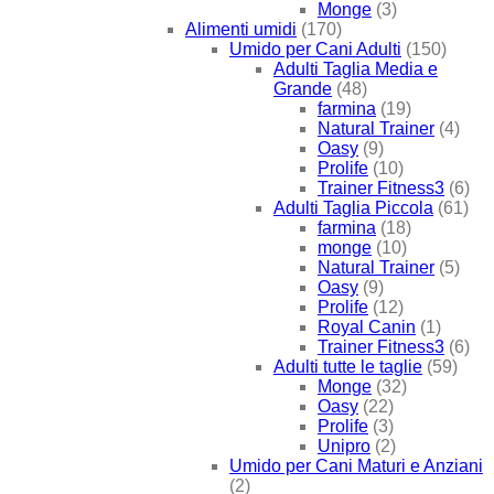
Monge
(3)
Alimenti umidi
(170)
Umido per Cani Adulti
(150)
Adulti Taglia Media e
Grande
(48)
farmina
(19)
Natural Trainer
(4)
Oasy
(9)
Prolife
(10)
Trainer Fitness3
(6)
Adulti Taglia Piccola
(61)
farmina
(18)
monge
(10)
Natural Trainer
(5)
Oasy
(9)
Prolife
(12)
Royal Canin
(1)
Trainer Fitness3
(6)
Adulti tutte le taglie
(59)
Monge
(32)
Oasy
(22)
Prolife
(3)
Unipro
(2)
Umido per Cani Maturi e Anziani
(2)