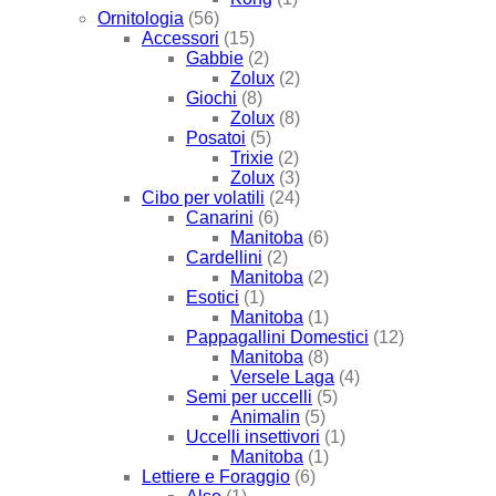
Ornitologia
(56)
Accessori
(15)
Gabbie
(2)
Zolux
(2)
Giochi
(8)
Zolux
(8)
Posatoi
(5)
Trixie
(2)
Zolux
(3)
Cibo per volatili
(24)
Canarini
(6)
Manitoba
(6)
Cardellini
(2)
Manitoba
(2)
Esotici
(1)
Manitoba
(1)
Pappagallini Domestici
(12)
Manitoba
(8)
Versele Laga
(4)
Semi per uccelli
(5)
Animalin
(5)
Uccelli insettivori
(1)
Manitoba
(1)
Lettiere e Foraggio
(6)