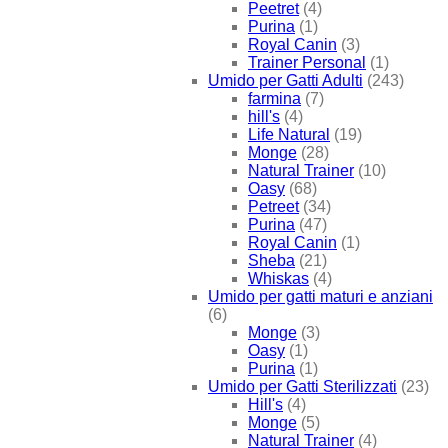
Peetret
(4)
Purina
(1)
Royal Canin
(3)
Trainer Personal
(1)
Umido per Gatti Adulti
(243)
farmina
(7)
hill's
(4)
Life Natural
(19)
Monge
(28)
Natural Trainer
(10)
Oasy
(68)
Petreet
(34)
Purina
(47)
Royal Canin
(1)
Sheba
(21)
Whiskas
(4)
Umido per gatti maturi e anziani
(6)
Monge
(3)
Oasy
(1)
Purina
(1)
Umido per Gatti Sterilizzati
(23)
Hill's
(4)
Monge
(5)
Natural Trainer
(4)