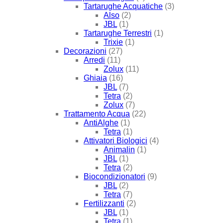
Tartarughe Acquatiche
(3)
Also
(2)
JBL
(1)
Tartarughe Terrestri
(1)
Trixie
(1)
Decorazioni
(27)
Arredi
(11)
Zolux
(11)
Ghiaia
(16)
JBL
(7)
Tetra
(2)
Zolux
(7)
Trattamento Acqua
(22)
AntiAlghe
(1)
Tetra
(1)
Attivatori Biologici
(4)
Animalin
(1)
JBL
(1)
Tetra
(2)
Biocondizionatori
(9)
JBL
(2)
Tetra
(7)
Fertilizzanti
(2)
JBL
(1)
Tetra
(1)