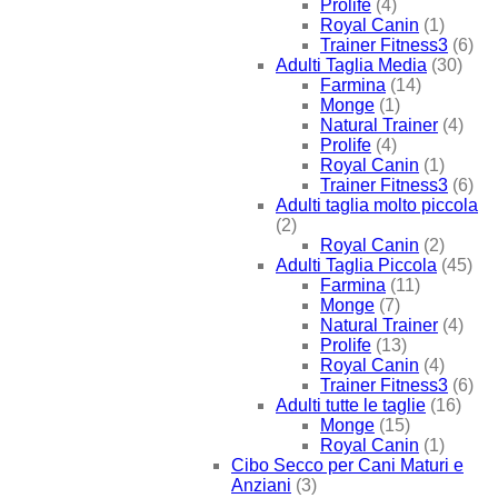
Prolife
(4)
Royal Canin
(1)
Trainer Fitness3
(6)
Adulti Taglia Media
(30)
Farmina
(14)
Monge
(1)
Natural Trainer
(4)
Prolife
(4)
Royal Canin
(1)
Trainer Fitness3
(6)
Adulti taglia molto piccola
(2)
Royal Canin
(2)
Adulti Taglia Piccola
(45)
Farmina
(11)
Monge
(7)
Natural Trainer
(4)
Prolife
(13)
Royal Canin
(4)
Trainer Fitness3
(6)
Adulti tutte le taglie
(16)
Monge
(15)
Royal Canin
(1)
Cibo Secco per Cani Maturi e
Anziani
(3)