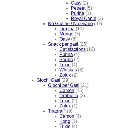
Oasy
(2)
Petreet
(5)
Purina
(1)
Royal Canin
(2)
No Glutine / No Grano
(37)
farmina
(10)
Monge
(7)
Oasy
(8)
Snack per gatti
(25)
Catisfactions
(10)
Purina
(4)
Sheba
(2)
Trixie
(4)
Whiskas
(3)
Zolux
(2)
Giochi Gatti
(29)
Giochi per Gatti
(21)
Camon
(15)
ferribiella
(2)
Trixie
(2)
Zolux
(1)
Tiragraffi
(9)
Camon
(4)
Kong
(1)
Trixie
(4)