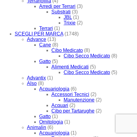
Terrariofilia
(4)
Arredi per Terrari
(3)
Substrati
(3)
JBL
(1)
Trixie
(2)
Terrari
(1)
SCEGLI PER MARCA
(1748)
Advance
(13)
Cane
(8)
Cibo Medicato
(8)
Cibo Secco Medicato
(8)
Gatto
(5)
Alimenti Medicati
(5)
Cibo Secco Medicato
(5)
Advantix
(1)
Also
(8)
Acquariologia
(6)
Accessori Tecnici
(2)
Manutenzione
(2)
Acquari
(2)
Cibo per Tartarughe
(2)
Gatto
(1)
Ornitologia
(1)
Animalin
(6)
Acquariologia
(1)