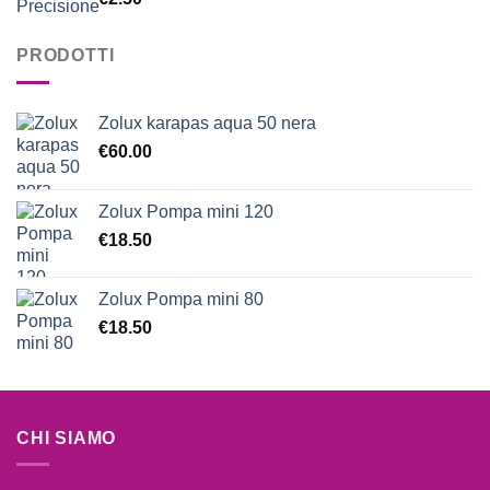
5.00
su 5
PRODOTTI
Zolux karapas aqua 50 nera
€
60.00
Zolux Pompa mini 120
€
18.50
Zolux Pompa mini 80
€
18.50
CHI SIAMO