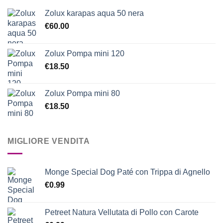
Zolux karapas aqua 50 nera
€
60.00
Zolux Pompa mini 120
€
18.50
Zolux Pompa mini 80
€
18.50
MIGLIORE VENDITA
Monge Special Dog Paté con Trippa di Agnello
€
0.99
Petreet Natura Vellutata di Pollo con Carote