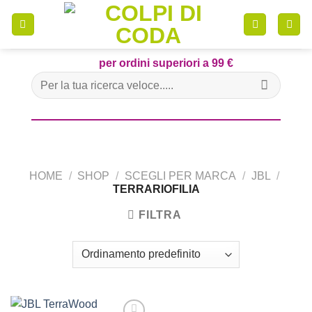
Skip
to
content
per ordini superiori a 99 €
Cerca:
HOME
/
SHOP
/
SCEGLI PER MARCA
/
JBL
/
TERRARIOFILIA
FILTRA