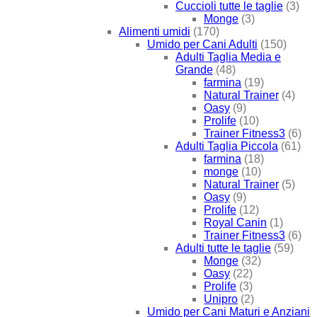
Cuccioli tutte le taglie
(3)
Monge
(3)
Alimenti umidi
(170)
Umido per Cani Adulti
(150)
Adulti Taglia Media e
Grande
(48)
farmina
(19)
Natural Trainer
(4)
Oasy
(9)
Prolife
(10)
Trainer Fitness3
(6)
Adulti Taglia Piccola
(61)
farmina
(18)
monge
(10)
Natural Trainer
(5)
Oasy
(9)
Prolife
(12)
Royal Canin
(1)
Trainer Fitness3
(6)
Adulti tutte le taglie
(59)
Monge
(32)
Oasy
(22)
Prolife
(3)
Unipro
(2)
Umido per Cani Maturi e Anziani