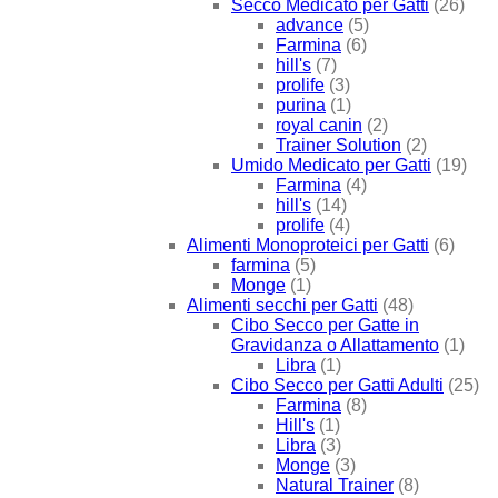
Secco Medicato per Gatti
(26)
advance
(5)
Farmina
(6)
hill's
(7)
prolife
(3)
purina
(1)
royal canin
(2)
Trainer Solution
(2)
Umido Medicato per Gatti
(19)
Farmina
(4)
hill's
(14)
prolife
(4)
Alimenti Monoproteici per Gatti
(6)
farmina
(5)
Monge
(1)
Alimenti secchi per Gatti
(48)
Cibo Secco per Gatte in
Gravidanza o Allattamento
(1)
Libra
(1)
Cibo Secco per Gatti Adulti
(25)
Farmina
(8)
Hill's
(1)
Libra
(3)
Monge
(3)
Natural Trainer
(8)