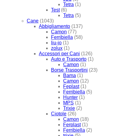
Tetra
(1)
Test
(6)
Tetra
(5)
Cane
(1043)
Abbigliamento
(137)
Camon
(77)
Ferribiella
(58)
liu-jo
(1)
zolux
(1)
Accessori per Cani
(126)
Auto e Trasporto
(1)
Camon
(1)
Borse Trasportini
(23)
Bama
(1)
Camon
(12)
Feplast
(1)
Ferribiella
(5)
Hunter
(1)
MPS
(1)
Trixie
(2)
Ciotole
(26)
Camon
(18)
Ferplast
(1)
Ferribiella
(2)
trixie
(5)