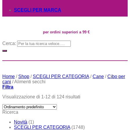
SCEGLI PER MARCA
per ordini superiori a 99 €
Cerca:
Home
/
Shop
/
SCEGLI PER CATEGORIA
/
Cane
/
Cibo per
cani
/
Alimenti secchi
Filtra
Visualizzazione di 1-12 di 124 risultati
Ricerca
Novità
(1)
SCEGLI PER CATEGORIA
(1748)