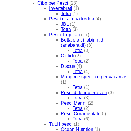
Cibo per Pesci
(23)
Invertebrati
(1)
Tetra
(1)
Pesci di acqua fredda
(4)
JBL
(1)
Tetra
(3)
Pesci Tropicali
(17)
Betta e altri labirintidi
(anabantidi)
(3)
Tetra
(3)
Ciclidi
(2)
Tetra
(2)
Discus
(4)
Tetra
(4)
Mangime specifico per vacanze
(1)
Tetra
(1)
Pesci di fondo erbivori
(3)
Tetra
(3)
Pesci Marini
(2)
Tetra
(2)
Pesci Ornamentali
(6)
Tetra
(6)
Tutti i pesci
(1)
Ocean Nutrition
(1)