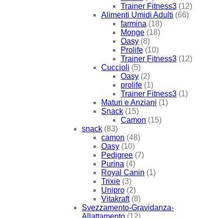
Trainer Fitness3
(12)
Alimenti Umidi Adulti
(66)
farmina
(18)
Monge
(18)
Oasy
(8)
Prolife
(10)
Trainer Fitness3
(12)
Cuccioli
(5)
Oasy
(2)
prolife
(1)
Trainer Fitness3
(1)
Maturi e Anziani
(1)
Snack
(15)
Camon
(15)
snack
(83)
camon
(48)
Oasy
(10)
Pedigree
(7)
Purina
(4)
Royal Canin
(1)
Trixie
(3)
Unipro
(2)
Vitakraft
(8)
Svezzamento-Gravidanza-
Allattamento
(12)