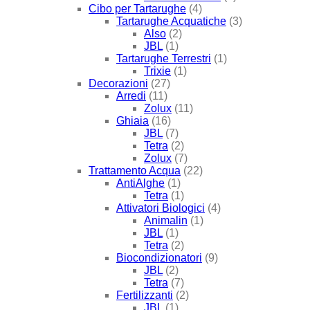
Cibo per Tartarughe
(4)
Tartarughe Acquatiche
(3)
Also
(2)
JBL
(1)
Tartarughe Terrestri
(1)
Trixie
(1)
Decorazioni
(27)
Arredi
(11)
Zolux
(11)
Ghiaia
(16)
JBL
(7)
Tetra
(2)
Zolux
(7)
Trattamento Acqua
(22)
AntiAlghe
(1)
Tetra
(1)
Attivatori Biologici
(4)
Animalin
(1)
JBL
(1)
Tetra
(2)
Biocondizionatori
(9)
JBL
(2)
Tetra
(7)
Fertilizzanti
(2)
JBL
(1)