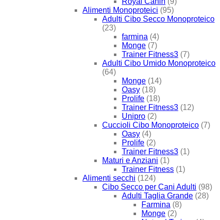
Royal Canin
(9)
Alimenti Monoproteici
(95)
Adulti Cibo Secco Monoproteico
(23)
farmina
(4)
Monge
(7)
Trainer Fitness3
(7)
Adulti Cibo Umido Monoproteico
(64)
Monge
(14)
Oasy
(18)
Prolife
(18)
Trainer Fitness3
(12)
Unipro
(2)
Cuccioli Cibo Monoproteico
(7)
Oasy
(4)
Prolife
(2)
Trainer Fitness3
(1)
Maturi e Anziani
(1)
Trainer Fitness
(1)
Alimenti secchi
(124)
Cibo Secco per Cani Adulti
(98)
Adulti Taglia Grande
(28)
Farmina
(8)
Monge
(2)