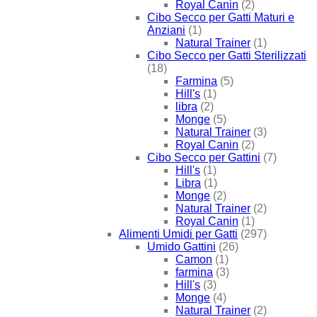
Royal Canin
(2)
Cibo Secco per Gatti Maturi e
Anziani
(1)
Natural Trainer
(1)
Cibo Secco per Gatti Sterilizzati
(18)
Farmina
(5)
Hill's
(1)
libra
(2)
Monge
(5)
Natural Trainer
(3)
Royal Canin
(2)
Cibo Secco per Gattini
(7)
Hill's
(1)
Libra
(1)
Monge
(2)
Natural Trainer
(2)
Royal Canin
(1)
Alimenti Umidi per Gatti
(297)
Umido Gattini
(26)
Camon
(1)
farmina
(3)
Hill's
(3)
Monge
(4)
Natural Trainer
(2)