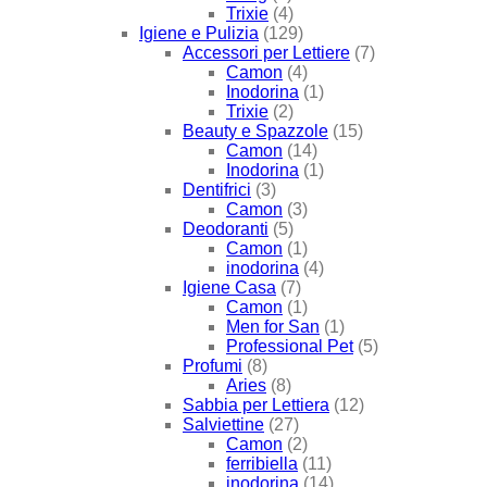
Trixie
(4)
Igiene e Pulizia
(129)
Accessori per Lettiere
(7)
Camon
(4)
Inodorina
(1)
Trixie
(2)
Beauty e Spazzole
(15)
Camon
(14)
Inodorina
(1)
Dentifrici
(3)
Camon
(3)
Deodoranti
(5)
Camon
(1)
inodorina
(4)
Igiene Casa
(7)
Camon
(1)
Men for San
(1)
Professional Pet
(5)
Profumi
(8)
Aries
(8)
Sabbia per Lettiera
(12)
Salviettine
(27)
Camon
(2)
ferribiella
(11)
inodorina
(14)