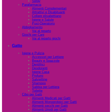
Spray
Parafarmacia
Alimenti Complementari
Attrattivi e Disabituanti
Collare elisabettiano
Igiene e Salute
Post-Operatorio
Abbigliamento
Vai al reparto
Giochi per Cani
Vai al reparto giochi
Gatto
Igiene e Pulizia
Accessori per Lettiere
Beauty e Spazzole
Dentifrici
Deodoranti
Igiene Casa
Profumi
Salviettine
Shampoo
Sabbia per Lettiera
Toilette
Cibo per Gatti
Alimenti Medicati per Gatti
Alimenti Monoproteici per Gatti
Alimenti secchi per Gatti
Alimenti Umidi per Gatti