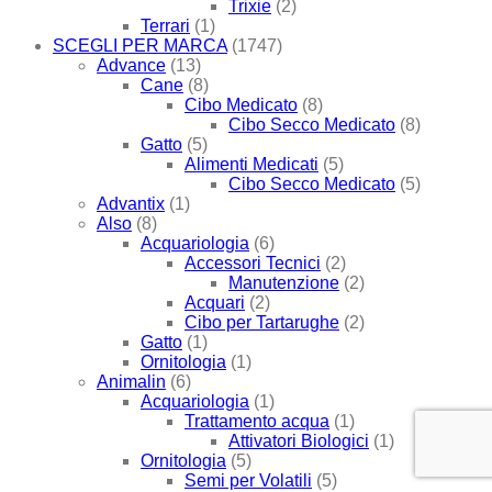
Trixie
(2)
Terrari
(1)
SCEGLI PER MARCA
(1747)
Advance
(13)
Cane
(8)
Cibo Medicato
(8)
Cibo Secco Medicato
(8)
Gatto
(5)
Alimenti Medicati
(5)
Cibo Secco Medicato
(5)
Advantix
(1)
Also
(8)
Acquariologia
(6)
Accessori Tecnici
(2)
Manutenzione
(2)
Acquari
(2)
Cibo per Tartarughe
(2)
Gatto
(1)
Ornitologia
(1)
Animalin
(6)
Acquariologia
(1)
Trattamento acqua
(1)
Attivatori Biologici
(1)
Ornitologia
(5)
Semi per Volatili
(5)