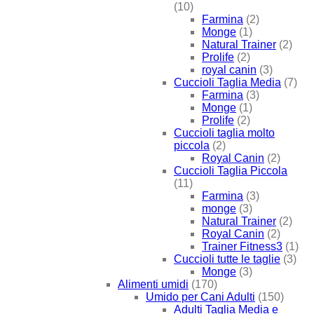
(10)
Farmina
(2)
Monge
(1)
Natural Trainer
(2)
Prolife
(2)
royal canin
(3)
Cuccioli Taglia Media
(7)
Farmina
(3)
Monge
(1)
Prolife
(2)
Cuccioli taglia molto
piccola
(2)
Royal Canin
(2)
Cuccioli Taglia Piccola
(11)
Farmina
(3)
monge
(3)
Natural Trainer
(2)
Royal Canin
(2)
Trainer Fitness3
(1)
Cuccioli tutte le taglie
(3)
Monge
(3)
Alimenti umidi
(170)
Umido per Cani Adulti
(150)
Adulti Taglia Media e