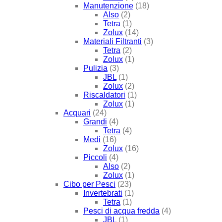
Manutenzione
(18)
Also
(2)
Tetra
(1)
Zolux
(14)
Materiali Filtranti
(3)
Tetra
(2)
Zolux
(1)
Pulizia
(3)
JBL
(1)
Zolux
(2)
Riscaldatori
(1)
Zolux
(1)
Acquari
(24)
Grandi
(4)
Tetra
(4)
Medi
(16)
Zolux
(16)
Piccoli
(4)
Also
(2)
Zolux
(1)
Cibo per Pesci
(23)
Invertebrati
(1)
Tetra
(1)
Pesci di acqua fredda
(4)
JBL
(1)