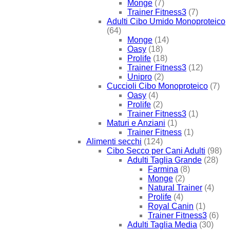
Monge
(7)
Trainer Fitness3
(7)
Adulti Cibo Umido Monoproteico
(64)
Monge
(14)
Oasy
(18)
Prolife
(18)
Trainer Fitness3
(12)
Unipro
(2)
Cuccioli Cibo Monoproteico
(7)
Oasy
(4)
Prolife
(2)
Trainer Fitness3
(1)
Maturi e Anziani
(1)
Trainer Fitness
(1)
Alimenti secchi
(124)
Cibo Secco per Cani Adulti
(98)
Adulti Taglia Grande
(28)
Farmina
(8)
Monge
(2)
Natural Trainer
(4)
Prolife
(4)
Royal Canin
(1)
Trainer Fitness3
(6)
Adulti Taglia Media
(30)