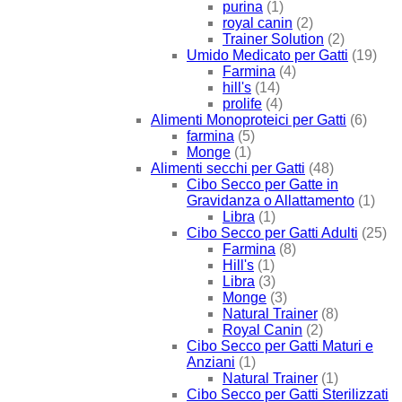
purina
(1)
royal canin
(2)
Trainer Solution
(2)
Umido Medicato per Gatti
(19)
Farmina
(4)
hill's
(14)
prolife
(4)
Alimenti Monoproteici per Gatti
(6)
farmina
(5)
Monge
(1)
Alimenti secchi per Gatti
(48)
Cibo Secco per Gatte in
Gravidanza o Allattamento
(1)
Libra
(1)
Cibo Secco per Gatti Adulti
(25)
Farmina
(8)
Hill's
(1)
Libra
(3)
Monge
(3)
Natural Trainer
(8)
Royal Canin
(2)
Cibo Secco per Gatti Maturi e
Anziani
(1)
Natural Trainer
(1)
Cibo Secco per Gatti Sterilizzati