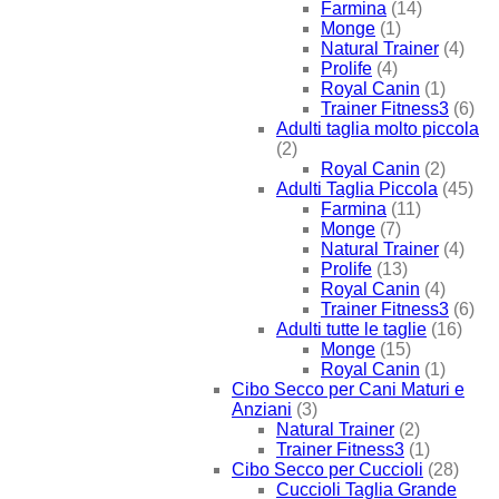
Farmina
(14)
Monge
(1)
Natural Trainer
(4)
Prolife
(4)
Royal Canin
(1)
Trainer Fitness3
(6)
Adulti taglia molto piccola
(2)
Royal Canin
(2)
Adulti Taglia Piccola
(45)
Farmina
(11)
Monge
(7)
Natural Trainer
(4)
Prolife
(13)
Royal Canin
(4)
Trainer Fitness3
(6)
Adulti tutte le taglie
(16)
Monge
(15)
Royal Canin
(1)
Cibo Secco per Cani Maturi e
Anziani
(3)
Natural Trainer
(2)
Trainer Fitness3
(1)
Cibo Secco per Cuccioli
(28)
Cuccioli Taglia Grande