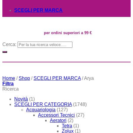
SCEGLI PER MARCA
per ordini superiori a 99 €
Cerca:
Home
/
Shop
/
SCEGLI PER MARCA
/
Arya
Filtra
Ricerca
Novità
(1)
SCEGLI PER CATEGORIA
(1748)
Acquariologia
(127)
Accessori Tecnici
(27)
Aeratori
(2)
Tetra
(1)
Zolux
(1)