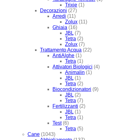
Trixie
(1)
Decorazioni
(27)
Arredi
(11)
Zolux
(11)
Ghiaia
(16)
JBL
(7)
Tetra
(2)
Zolux
(7)
Trattamento Acqua
(22)
AntiAlghe
(1)
Tetra
(1)
Attivatori Biologici
(4)
Animalin
(1)
JBL
(1)
Tetra
(2)
Biocondizionatori
(9)
JBL
(2)
Tetra
(7)
Fertilizzanti
(2)
JBL
(1)
Tetra
(1)
Test
(6)
Tetra
(5)
Cane
(1043)
Abbigliamento
(137)