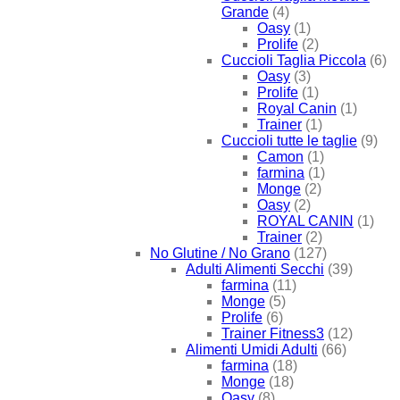
Grande
(4)
Oasy
(1)
Prolife
(2)
Cuccioli Taglia Piccola
(6)
Oasy
(3)
Prolife
(1)
Royal Canin
(1)
Trainer
(1)
Cuccioli tutte le taglie
(9)
Camon
(1)
farmina
(1)
Monge
(2)
Oasy
(2)
ROYAL CANIN
(1)
Trainer
(2)
No Glutine / No Grano
(127)
Adulti Alimenti Secchi
(39)
farmina
(11)
Monge
(5)
Prolife
(6)
Trainer Fitness3
(12)
Alimenti Umidi Adulti
(66)
farmina
(18)
Monge
(18)
Oasy
(8)