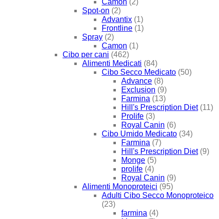
Camon
(2)
Spot-on
(2)
Advantix
(1)
Frontline
(1)
Spray
(2)
Camon
(1)
Cibo per cani
(462)
Alimenti Medicati
(84)
Cibo Secco Medicato
(50)
Advance
(8)
Exclusion
(9)
Farmina
(13)
Hill's Prescription Diet
(11)
Prolife
(3)
Royal Canin
(6)
Cibo Umido Medicato
(34)
Farmina
(7)
Hill's Prescription Diet
(9)
Monge
(5)
prolife
(4)
Royal Canin
(9)
Alimenti Monoproteici
(95)
Adulti Cibo Secco Monoproteico
(23)
farmina
(4)