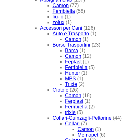
Camon
(77)
Ferribiella
(58)
liu-jo
(1)
zolux
(1)
Accessori per Cani
(126)
Auto e Trasporto
(1)
Camon
(1)
Borse Trasportini
(23)
Bama
(1)
Camon
(12)
Feplast
(1)
Ferribiella
(5)
Hunter
(1)
MPS
(1)
Trixie
(2)
Ciotole
(26)
Camon
(18)
Ferplast
(1)
Ferribiella
(2)
trixie
(5)
Collari-Guinzagli-Pettorine
(44)
Collari
(7)
Camon
(1)
Memopet
(6)