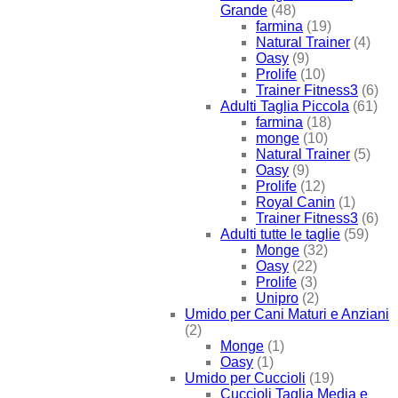
Grande
(48)
farmina
(19)
Natural Trainer
(4)
Oasy
(9)
Prolife
(10)
Trainer Fitness3
(6)
Adulti Taglia Piccola
(61)
farmina
(18)
monge
(10)
Natural Trainer
(5)
Oasy
(9)
Prolife
(12)
Royal Canin
(1)
Trainer Fitness3
(6)
Adulti tutte le taglie
(59)
Monge
(32)
Oasy
(22)
Prolife
(3)
Unipro
(2)
Umido per Cani Maturi e Anziani
(2)
Monge
(1)
Oasy
(1)
Umido per Cuccioli
(19)
Cuccioli Taglia Media e