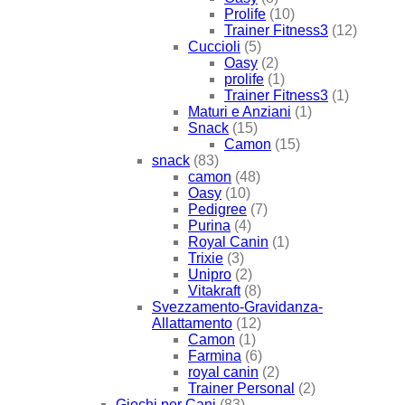
Prolife
(10)
Trainer Fitness3
(12)
Cuccioli
(5)
Oasy
(2)
prolife
(1)
Trainer Fitness3
(1)
Maturi e Anziani
(1)
Snack
(15)
Camon
(15)
snack
(83)
camon
(48)
Oasy
(10)
Pedigree
(7)
Purina
(4)
Royal Canin
(1)
Trixie
(3)
Unipro
(2)
Vitakraft
(8)
Svezzamento-Gravidanza-
Allattamento
(12)
Camon
(1)
Farmina
(6)
royal canin
(2)
Trainer Personal
(2)
Giochi per Cani
(83)