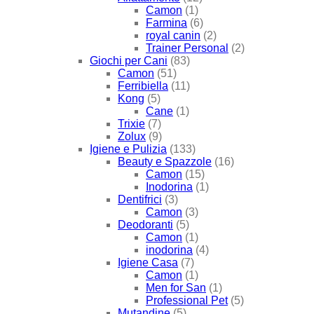
Camon
(1)
Farmina
(6)
royal canin
(2)
Trainer Personal
(2)
Giochi per Cani
(83)
Camon
(51)
Ferribiella
(11)
Kong
(5)
Cane
(1)
Trixie
(7)
Zolux
(9)
Igiene e Pulizia
(133)
Beauty e Spazzole
(16)
Camon
(15)
Inodorina
(1)
Dentifrici
(3)
Camon
(3)
Deodoranti
(5)
Camon
(1)
inodorina
(4)
Igiene Casa
(7)
Camon
(1)
Men for San
(1)
Professional Pet
(5)
Mutandine
(5)