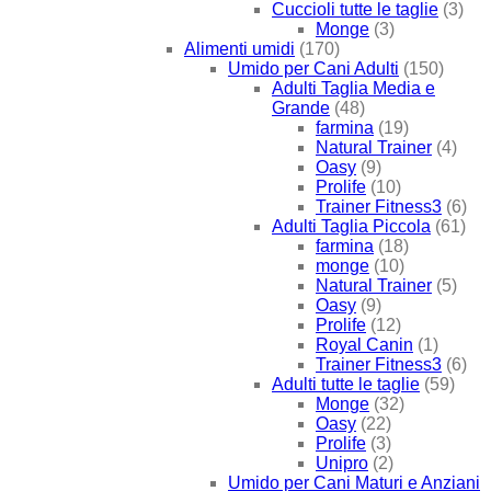
Cuccioli tutte le taglie
(3)
Monge
(3)
Alimenti umidi
(170)
Umido per Cani Adulti
(150)
Adulti Taglia Media e
Grande
(48)
farmina
(19)
Natural Trainer
(4)
Oasy
(9)
Prolife
(10)
Trainer Fitness3
(6)
Adulti Taglia Piccola
(61)
farmina
(18)
monge
(10)
Natural Trainer
(5)
Oasy
(9)
Prolife
(12)
Royal Canin
(1)
Trainer Fitness3
(6)
Adulti tutte le taglie
(59)
Monge
(32)
Oasy
(22)
Prolife
(3)
Unipro
(2)
Umido per Cani Maturi e Anziani