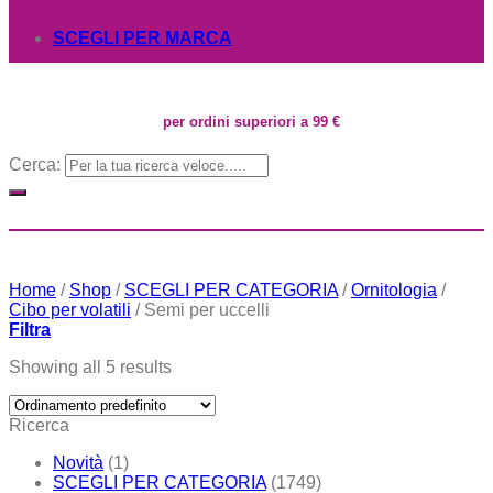
SCEGLI PER MARCA
per ordini superiori a 99 €
Cerca:
Home
/
Shop
/
SCEGLI PER CATEGORIA
/
Ornitologia
/
Cibo per volatili
/
Semi per uccelli
Filtra
Showing all 5 results
Ricerca
Novità
(1)
SCEGLI PER CATEGORIA
(1749)