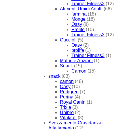
Trainer Fitness3
(12)
Alimenti Umidi Adulti
(66)
farmina
(18)
Monge
(18)
Oasy
(8)
Prolife
(10)
Trainer Fitness3
(12)
Cuccioli
(5)
Oasy
(2)
prolife
(1)
Trainer Fitness3
(1)
Maturi e Anziani
(1)
Snack
(15)
Camon
(15)
snack
(83)
camon
(48)
Oasy
(10)
Pedigree
(7)
Purina
(4)
Royal Canin
(1)
Trixie
(3)
Unipro
(2)
Vitakraft
(8)
Svezzamento-Gravidanza-
Allattamento
(12)