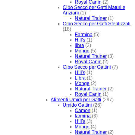
Royal Canin
(2)
Cibo Secco per Gatti Maturi e
Anziani
(1)
Natural Trainer
(1)
Cibo Secco per Gatti Sterilizzati
(18)
Farmina
(5)
Hill's
(1)
libra
(2)
Monge
(5)
Natural Trainer
(3)
Royal Canin
(2)
Cibo Secco per Gattini
(7)
Hill's
(1)
Libra
(1)
Monge
(2)
Natural Trainer
(2)
Royal Canin
(1)
Alimenti Umidi per Gatti
(297)
Umido Gattini
(26)
Camon
(1)
farmina
(3)
Hill's
(3)
Monge
(4)
Natural Trainer
(2)