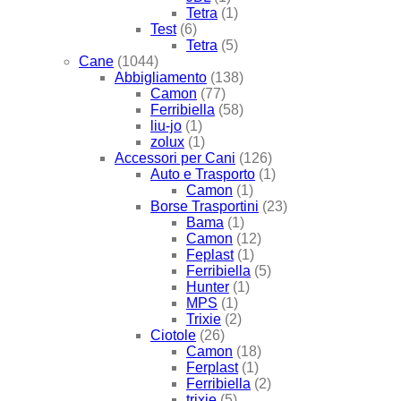
Tetra
(1)
Test
(6)
Tetra
(5)
Cane
(1044)
Abbigliamento
(138)
Camon
(77)
Ferribiella
(58)
liu-jo
(1)
zolux
(1)
Accessori per Cani
(126)
Auto e Trasporto
(1)
Camon
(1)
Borse Trasportini
(23)
Bama
(1)
Camon
(12)
Feplast
(1)
Ferribiella
(5)
Hunter
(1)
MPS
(1)
Trixie
(2)
Ciotole
(26)
Camon
(18)
Ferplast
(1)
Ferribiella
(2)
trixie
(5)