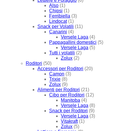
Lettiere e Foraggio
(6)
Also
(1)
Chipsi
(1)
Ferribiella
(3)
Lindocat
(1)
Snack per Volatili
(11)
Canarini
(4)
Versele Laga
(4)
Pappagallini domestici
(5)
Versele Laga
(5)
Tutti i volatili
(2)
Zolux
(2)
Roditori
(50)
Accessori per Roditori
(20)
Camon
(3)
Trixie
(8)
Zolux
(9)
Alimenti per Roditori
(21)
Cibo per Roditori
(12)
Manitoba
(4)
Versele Laga
(8)
Snack per Roditori
(9)
Versele Laga
(3)
Vitakraft
(1)
Zolux
(5)