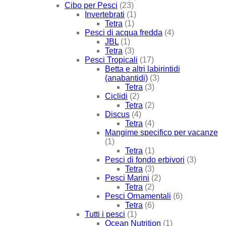
Cibo per Pesci
(23)
Invertebrati
(1)
Tetra
(1)
Pesci di acqua fredda
(4)
JBL
(1)
Tetra
(3)
Pesci Tropicali
(17)
Betta e altri labirintidi
(anabantidi)
(3)
Tetra
(3)
Ciclidi
(2)
Tetra
(2)
Discus
(4)
Tetra
(4)
Mangime specifico per vacanze
(1)
Tetra
(1)
Pesci di fondo erbivori
(3)
Tetra
(3)
Pesci Marini
(2)
Tetra
(2)
Pesci Ornamentali
(6)
Tetra
(6)
Tutti i pesci
(1)
Ocean Nutrition
(1)