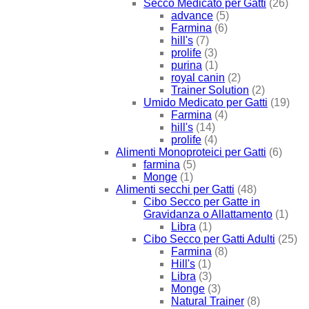
Secco Medicato per Gatti
(26)
advance
(5)
Farmina
(6)
hill's
(7)
prolife
(3)
purina
(1)
royal canin
(2)
Trainer Solution
(2)
Umido Medicato per Gatti
(19)
Farmina
(4)
hill's
(14)
prolife
(4)
Alimenti Monoproteici per Gatti
(6)
farmina
(5)
Monge
(1)
Alimenti secchi per Gatti
(48)
Cibo Secco per Gatte in
Gravidanza o Allattamento
(1)
Libra
(1)
Cibo Secco per Gatti Adulti
(25)
Farmina
(8)
Hill's
(1)
Libra
(3)
Monge
(3)
Natural Trainer
(8)