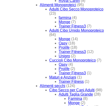
Royal Canin
(9)
Alimenti Monoproteici
(95)
Adulti Cibo Secco Monoproteico
(23)
farmina
(4)
Monge
(7)
Trainer Fitness3
(7)
Adulti Cibo Umido Monoproteico
(64)
Monge
(14)
Oasy
(18)
Prolife
(18)
Trainer Fitness3
(12)
Unipro
(2)
Cuccioli Cibo Monoproteico
(7)
Oasy
(4)
Prolife
(2)
Trainer Fitness3
(1)
Maturi e Anziani
(1)
Trainer Fitness
(1)
Alimenti secchi
(124)
Cibo Secco per Cani Adulti
(98)
Adulti Taglia Grande
(28)
Farmina
(8)
Monge
(2)