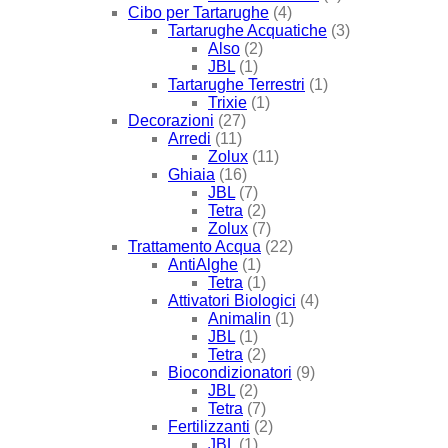
Cibo per Tartarughe
(4)
Tartarughe Acquatiche
(3)
Also
(2)
JBL
(1)
Tartarughe Terrestri
(1)
Trixie
(1)
Decorazioni
(27)
Arredi
(11)
Zolux
(11)
Ghiaia
(16)
JBL
(7)
Tetra
(2)
Zolux
(7)
Trattamento Acqua
(22)
AntiAlghe
(1)
Tetra
(1)
Attivatori Biologici
(4)
Animalin
(1)
JBL
(1)
Tetra
(2)
Biocondizionatori
(9)
JBL
(2)
Tetra
(7)
Fertilizzanti
(2)
JBL
(1)