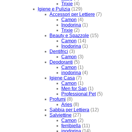
Trixie
(4)
Igiene e Pulizia
(129)
Accessori per Lettiere
(7)
Camon
(4)
Inodorina
(1)
Trixie
(2)
Beauty e Spazzole
(15)
Camon
(14)
Inodorina
(1)
Dentifrici
(3)
Camon
(3)
Deodoranti
(5)
Camon
(1)
inodorina
(4)
Igiene Casa
(7)
Camon
(1)
Men for San
(1)
Professional Pet
(5)
Profumi
(8)
Aries
(8)
Sabbia per Lettiera
(12)
Salviettine
(27)
Camon
(2)
ferribiella
(11)
inodorina
(14)