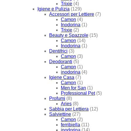
Trixie
(4)
Igiene e Pulizia
(129)
Accessori per Lettiere
(7)
Camon
(4)
Inodorina
(1)
Trixie
(2)
Beauty e Spazzole
(15)
Camon
(14)
Inodorina
(1)
Dentifrici
(3)
Camon
(3)
Deodoranti
(5)
Camon
(1)
inodorina
(4)
Igiene Casa
(7)
Camon
(1)
Men for San
(1)
Professional Pet
(5)
Profumi
(8)
Aries
(8)
Sabbia per Lettiera
(12)
Salviettine
(27)
Camon
(2)
ferribiella
(11)
inodorina
(14)