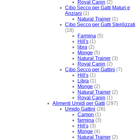
Royal Canin
(2)
Cibo Secco per Gatti Maturi e
Anziani
(1)
Natural Trainer
(1)
Cibo Secco per Gatti Sterilizzati
(18)
Farmina
(5)
Hill's
(1)
libra
(2)
Monge
(5)
Natural Trainer
(3)
Royal Canin
(2)
Cibo Secco per Gattini
(7)
Hill's
(1)
Libra
(1)
Monge
(2)
Natural Trainer
(2)
Royal Canin
(1)
Alimenti Umidi per Gatti
(297)
Umido Gattini
(26)
Camon
(1)
farmina
(3)
Hill's
(3)
Monge
(4)
Natural Trainer
(2)