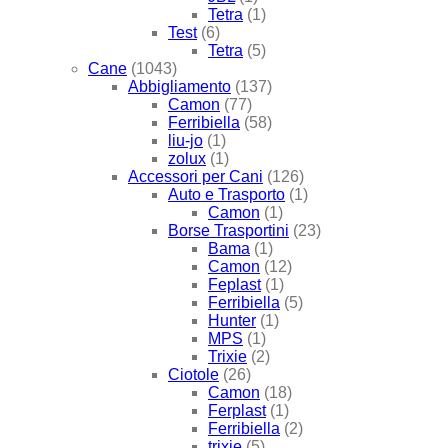
Tetra
(1)
Test
(6)
Tetra
(5)
Cane
(1043)
Abbigliamento
(137)
Camon
(77)
Ferribiella
(58)
liu-jo
(1)
zolux
(1)
Accessori per Cani
(126)
Auto e Trasporto
(1)
Camon
(1)
Borse Trasportini
(23)
Bama
(1)
Camon
(12)
Feplast
(1)
Ferribiella
(5)
Hunter
(1)
MPS
(1)
Trixie
(2)
Ciotole
(26)
Camon
(18)
Ferplast
(1)
Ferribiella
(2)
trixie
(5)