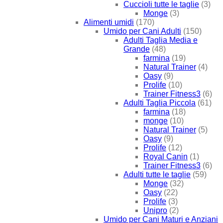
Cuccioli tutte le taglie
(3)
Monge
(3)
Alimenti umidi
(170)
Umido per Cani Adulti
(150)
Adulti Taglia Media e
Grande
(48)
farmina
(19)
Natural Trainer
(4)
Oasy
(9)
Prolife
(10)
Trainer Fitness3
(6)
Adulti Taglia Piccola
(61)
farmina
(18)
monge
(10)
Natural Trainer
(5)
Oasy
(9)
Prolife
(12)
Royal Canin
(1)
Trainer Fitness3
(6)
Adulti tutte le taglie
(59)
Monge
(32)
Oasy
(22)
Prolife
(3)
Unipro
(2)
Umido per Cani Maturi e Anziani