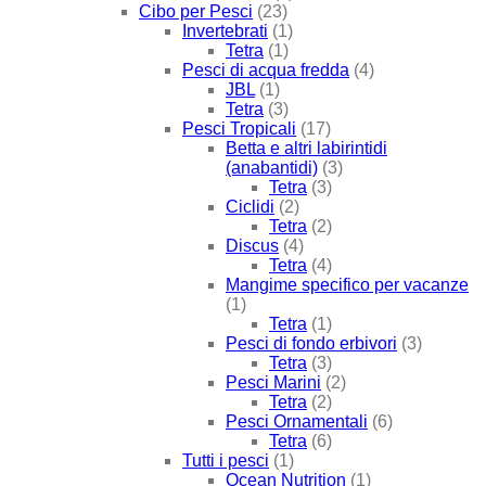
Cibo per Pesci
(23)
Invertebrati
(1)
Tetra
(1)
Pesci di acqua fredda
(4)
JBL
(1)
Tetra
(3)
Pesci Tropicali
(17)
Betta e altri labirintidi
(anabantidi)
(3)
Tetra
(3)
Ciclidi
(2)
Tetra
(2)
Discus
(4)
Tetra
(4)
Mangime specifico per vacanze
(1)
Tetra
(1)
Pesci di fondo erbivori
(3)
Tetra
(3)
Pesci Marini
(2)
Tetra
(2)
Pesci Ornamentali
(6)
Tetra
(6)
Tutti i pesci
(1)
Ocean Nutrition
(1)