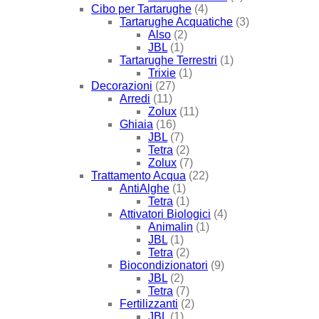
Cibo per Tartarughe
(4)
Tartarughe Acquatiche
(3)
Also
(2)
JBL
(1)
Tartarughe Terrestri
(1)
Trixie
(1)
Decorazioni
(27)
Arredi
(11)
Zolux
(11)
Ghiaia
(16)
JBL
(7)
Tetra
(2)
Zolux
(7)
Trattamento Acqua
(22)
AntiAlghe
(1)
Tetra
(1)
Attivatori Biologici
(4)
Animalin
(1)
JBL
(1)
Tetra
(2)
Biocondizionatori
(9)
JBL
(2)
Tetra
(7)
Fertilizzanti
(2)
JBL
(1)