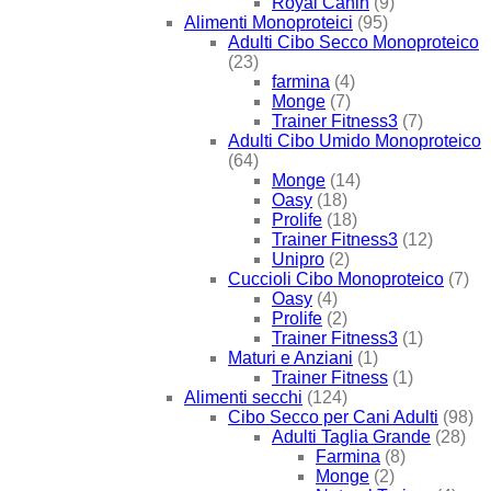
Royal Canin
(9)
Alimenti Monoproteici
(95)
Adulti Cibo Secco Monoproteico
(23)
farmina
(4)
Monge
(7)
Trainer Fitness3
(7)
Adulti Cibo Umido Monoproteico
(64)
Monge
(14)
Oasy
(18)
Prolife
(18)
Trainer Fitness3
(12)
Unipro
(2)
Cuccioli Cibo Monoproteico
(7)
Oasy
(4)
Prolife
(2)
Trainer Fitness3
(1)
Maturi e Anziani
(1)
Trainer Fitness
(1)
Alimenti secchi
(124)
Cibo Secco per Cani Adulti
(98)
Adulti Taglia Grande
(28)
Farmina
(8)
Monge
(2)