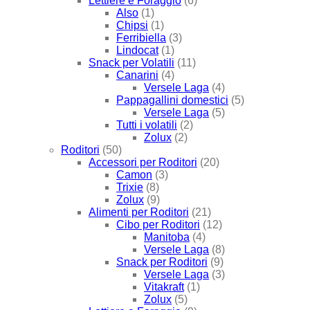
Lettiere e Foraggio
(6)
Also
(1)
Chipsi
(1)
Ferribiella
(3)
Lindocat
(1)
Snack per Volatili
(11)
Canarini
(4)
Versele Laga
(4)
Pappagallini domestici
(5)
Versele Laga
(5)
Tutti i volatili
(2)
Zolux
(2)
Roditori
(50)
Accessori per Roditori
(20)
Camon
(3)
Trixie
(8)
Zolux
(9)
Alimenti per Roditori
(21)
Cibo per Roditori
(12)
Manitoba
(4)
Versele Laga
(8)
Snack per Roditori
(9)
Versele Laga
(3)
Vitakraft
(1)
Zolux
(5)