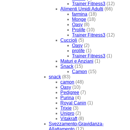
Trainer Fitness3
(12)
Alimenti Umidi Adulti
(66)
farmina
(18)
Monge
(18)
Oasy
(8)
Prolife
(10)
Trainer Fitness3
(12)
Cuccioli
(5)
Oasy
(2)
prolife
(1)
Trainer Fitness3
(1)
Maturi e Anziani
(1)
Snack
(15)
Camon
(15)
snack
(83)
camon
(48)
Oasy
(10)
Pedigree
(7)
Purina
(4)
Royal Canin
(1)
Trixie
(3)
Unipro
(2)
Vitakraft
(8)
Svezzamento-Gravidanza-
Allattamento
(12)