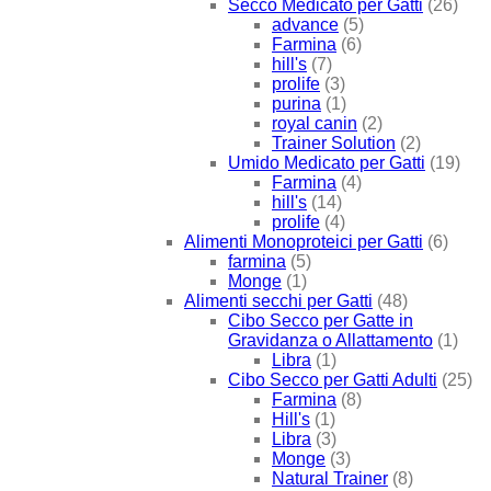
Secco Medicato per Gatti
(26)
advance
(5)
Farmina
(6)
hill's
(7)
prolife
(3)
purina
(1)
royal canin
(2)
Trainer Solution
(2)
Umido Medicato per Gatti
(19)
Farmina
(4)
hill's
(14)
prolife
(4)
Alimenti Monoproteici per Gatti
(6)
farmina
(5)
Monge
(1)
Alimenti secchi per Gatti
(48)
Cibo Secco per Gatte in
Gravidanza o Allattamento
(1)
Libra
(1)
Cibo Secco per Gatti Adulti
(25)
Farmina
(8)
Hill's
(1)
Libra
(3)
Monge
(3)
Natural Trainer
(8)