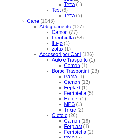
Tetra
(1)
Test
(6)
Tetra
(5)
Cane
(1043)
Abbigliamento
(137)
Camon
(77)
Ferribiella
(58)
liu-jo
(1)
zolux
(1)
Accessori per Cani
(126)
Auto e Trasporto
(1)
Camon
(1)
Borse Trasportini
(23)
Bama
(1)
Camon
(12)
Feplast
(1)
Ferribiella
(5)
Hunter
(1)
MPS
(1)
Trixie
(2)
Ciotole
(26)
Camon
(18)
Ferplast
(1)
Ferribiella
(2)
trixie
(5)