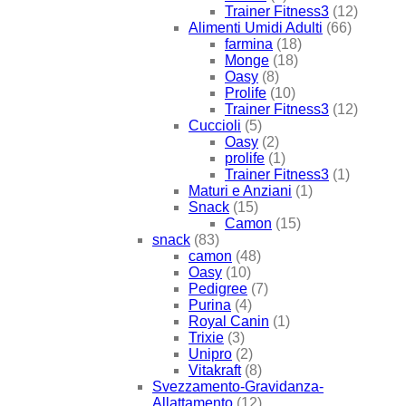
Trainer Fitness3
(12)
Alimenti Umidi Adulti
(66)
farmina
(18)
Monge
(18)
Oasy
(8)
Prolife
(10)
Trainer Fitness3
(12)
Cuccioli
(5)
Oasy
(2)
prolife
(1)
Trainer Fitness3
(1)
Maturi e Anziani
(1)
Snack
(15)
Camon
(15)
snack
(83)
camon
(48)
Oasy
(10)
Pedigree
(7)
Purina
(4)
Royal Canin
(1)
Trixie
(3)
Unipro
(2)
Vitakraft
(8)
Svezzamento-Gravidanza-
Allattamento
(12)