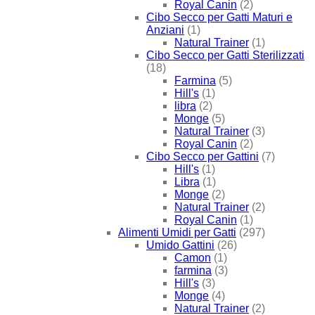
Royal Canin
(2)
Cibo Secco per Gatti Maturi e
Anziani
(1)
Natural Trainer
(1)
Cibo Secco per Gatti Sterilizzati
(18)
Farmina
(5)
Hill's
(1)
libra
(2)
Monge
(5)
Natural Trainer
(3)
Royal Canin
(2)
Cibo Secco per Gattini
(7)
Hill's
(1)
Libra
(1)
Monge
(2)
Natural Trainer
(2)
Royal Canin
(1)
Alimenti Umidi per Gatti
(297)
Umido Gattini
(26)
Camon
(1)
farmina
(3)
Hill's
(3)
Monge
(4)
Natural Trainer
(2)