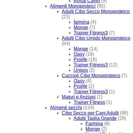
Royal Canin
(9)
Alimenti Monoproteici
(95)
Adulti Cibo Secco Monoproteico
(23)
farmina
(4)
Monge
(7)
Trainer Fitness3
(7)
Adulti Cibo Umido Monoproteico
(64)
Monge
(14)
Oasy
(18)
Prolife
(18)
Trainer Fitness3
(12)
Unipro
(2)
Cuccioli Cibo Monoproteico
(7)
Oasy
(4)
Prolife
(2)
Trainer Fitness3
(1)
Maturi e Anziani
(1)
Trainer Fitness
(1)
Alimenti secchi
(124)
Cibo Secco per Cani Adulti
(98)
Adulti Taglia Grande
(28)
Farmina
(8)
Monge
(2)