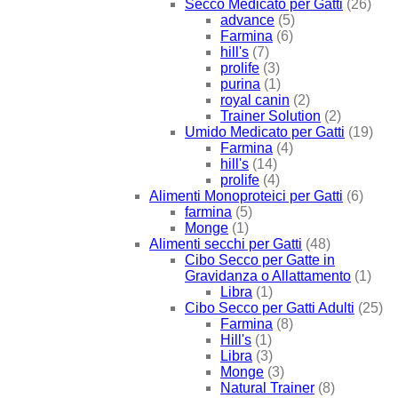
Secco Medicato per Gatti
(26)
advance
(5)
Farmina
(6)
hill's
(7)
prolife
(3)
purina
(1)
royal canin
(2)
Trainer Solution
(2)
Umido Medicato per Gatti
(19)
Farmina
(4)
hill's
(14)
prolife
(4)
Alimenti Monoproteici per Gatti
(6)
farmina
(5)
Monge
(1)
Alimenti secchi per Gatti
(48)
Cibo Secco per Gatte in
Gravidanza o Allattamento
(1)
Libra
(1)
Cibo Secco per Gatti Adulti
(25)
Farmina
(8)
Hill's
(1)
Libra
(3)
Monge
(3)
Natural Trainer
(8)