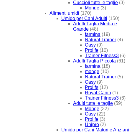
Cuccioli tutte le taglie
(3)
Monge
(3)
Alimenti umidi
(170)
Umido per Cani Adulti
(150)
Adulti Taglia Media e
Grande
(48)
farmina
(19)
Natural Trainer
(4)
Oasy
(9)
Prolife
(10)
Trainer Fitness3
(6)
Adulti Taglia Piccola
(61)
farmina
(18)
monge
(10)
Natural Trainer
(5)
Oasy
(9)
Prolife
(12)
Royal Canin
(1)
Trainer Fitness3
(6)
Adulti tutte le taglie
(59)
Monge
(32)
Oasy
(22)
Prolife
(3)
Unipro
(2)
Umido per Cani Maturi e Anziani