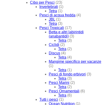
Cibo per Pesci
(23)
Invertebrati
(1)
Tetra
(1)
Pesci di acqua fredda
(4)
JBL
(1)
Tetra
(3)
Pesci Tropicali
(17)
Betta e altri labirintidi
(anabantidi)
(3)
Tetra
(3)
Ciclidi
(2)
Tetra
(2)
Discus
(4)
Tetra
(4)
Mangime specifico per vacanze
(1)
Tetra
(1)
Pesci di fondo erbivori
(3)
Tetra
(3)
Pesci Marini
(2)
Tetra
(2)
Pesci Ornamentali
(6)
Tetra
(6)
Tutti i pesci
(1)
Ocean Nutrition
(1)