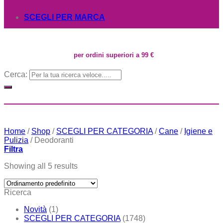
SCEGLI PER MARCA
per ordini superiori a 99 €
Cerca:
Home
/
Shop
/
SCEGLI PER CATEGORIA
/
Cane
/
Igiene e
Pulizia
/
Deodoranti
Filtra
Showing all 5 results
Ricerca
Novità
(1)
SCEGLI PER CATEGORIA
(1748)