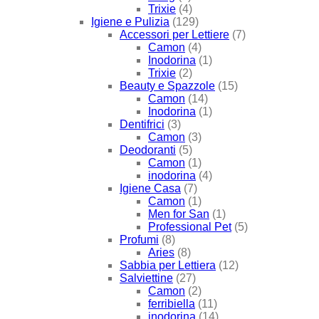
Trixie
(4)
Igiene e Pulizia
(129)
Accessori per Lettiere
(7)
Camon
(4)
Inodorina
(1)
Trixie
(2)
Beauty e Spazzole
(15)
Camon
(14)
Inodorina
(1)
Dentifrici
(3)
Camon
(3)
Deodoranti
(5)
Camon
(1)
inodorina
(4)
Igiene Casa
(7)
Camon
(1)
Men for San
(1)
Professional Pet
(5)
Profumi
(8)
Aries
(8)
Sabbia per Lettiera
(12)
Salviettine
(27)
Camon
(2)
ferribiella
(11)
inodorina
(14)