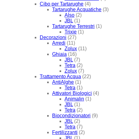
Cibo per Tartarughe
(4)
Tartarughe Acquatiche
(3)
Also
(2)
JBL
(1)
Tartarughe Terrestri
(1)
Trixie
(1)
Decorazioni
(27)
Arredi
(11)
Zolux
(11)
Ghiaia
(16)
JBL
(7)
Tetra
(2)
Zolux
(7)
Trattamento Acqua
(22)
AntiAlghe
(1)
Tetra
(1)
Attivatori Biologici
(4)
Animalin
(1)
JBL
(1)
Tetra
(2)
Biocondizionatori
(9)
JBL
(2)
Tetra
(7)
Fertilizzanti
(2)
JBL
(1)