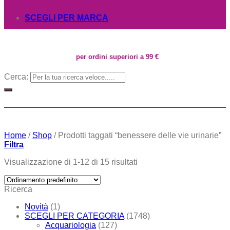
SCEGLI PER MARCA
per ordini superiori a 99 €
Cerca:
Home
/
Shop
/
Prodotti taggati “benessere delle vie urinarie”
Filtra
Visualizzazione di 1-12 di 15 risultati
Ricerca
Novità
(1)
SCEGLI PER CATEGORIA
(1748)
Acquariologia
(127)