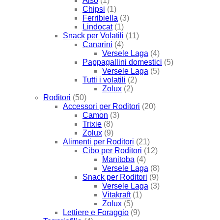
Also
(1)
Chipsi
(1)
Ferribiella
(3)
Lindocat
(1)
Snack per Volatili
(11)
Canarini
(4)
Versele Laga
(4)
Pappagallini domestici
(5)
Versele Laga
(5)
Tutti i volatili
(2)
Zolux
(2)
Roditori
(50)
Accessori per Roditori
(20)
Camon
(3)
Trixie
(8)
Zolux
(9)
Alimenti per Roditori
(21)
Cibo per Roditori
(12)
Manitoba
(4)
Versele Laga
(8)
Snack per Roditori
(9)
Versele Laga
(3)
Vitakraft
(1)
Zolux
(5)
Lettiere e Foraggio
(9)