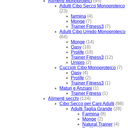
Alimenti Monoproteici
(95)
Adulti Cibo Secco Monoproteico
(23)
farmina
(4)
Monge
(7)
Trainer Fitness3
(7)
Adulti Cibo Umido Monoproteico
(64)
Monge
(14)
Oasy
(18)
Prolife
(18)
Trainer Fitness3
(12)
Unipro
(2)
Cuccioli Cibo Monoproteico
(7)
Oasy
(4)
Prolife
(2)
Trainer Fitness3
(1)
Maturi e Anziani
(1)
Trainer Fitness
(1)
Alimenti secchi
(124)
Cibo Secco per Cani Adulti
(98)
Adulti Taglia Grande
(28)
Farmina
(8)
Monge
(2)
Natural Trainer
(4)