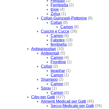
Ferplast
(1)
Ferribiella
(2)
trixie
(4)
Zolux
(1)
Collari-Guinzagli-Pettorine
(8)
Collari
(8)
Camon
(8)
Cuscini e Cucce
(26)
Camon
(6)
Fabotex
(18)
ferribiella
(2)
Antiparassitari
(10)
Ambientali
(5)
Camon
(4)
Frontline
(1)
Collari
(2)
beaphar
(1)
Camon
(1)
Shampoo
(2)
Camon
(2)
Spray
(1)
Camon
(1)
Cibo per Gatti
(427)
Alimenti Medicati per Gatti
(45)
Secco Medicato per Gatti
(26)