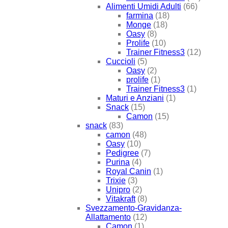
Alimenti Umidi Adulti
(66)
farmina
(18)
Monge
(18)
Oasy
(8)
Prolife
(10)
Trainer Fitness3
(12)
Cuccioli
(5)
Oasy
(2)
prolife
(1)
Trainer Fitness3
(1)
Maturi e Anziani
(1)
Snack
(15)
Camon
(15)
snack
(83)
camon
(48)
Oasy
(10)
Pedigree
(7)
Purina
(4)
Royal Canin
(1)
Trixie
(3)
Unipro
(2)
Vitakraft
(8)
Svezzamento-Gravidanza-
Allattamento
(12)
Camon
(1)