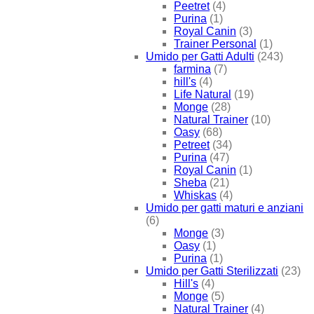
Peetret
(4)
Purina
(1)
Royal Canin
(3)
Trainer Personal
(1)
Umido per Gatti Adulti
(243)
farmina
(7)
hill's
(4)
Life Natural
(19)
Monge
(28)
Natural Trainer
(10)
Oasy
(68)
Petreet
(34)
Purina
(47)
Royal Canin
(1)
Sheba
(21)
Whiskas
(4)
Umido per gatti maturi e anziani
(6)
Monge
(3)
Oasy
(1)
Purina
(1)
Umido per Gatti Sterilizzati
(23)
Hill's
(4)
Monge
(5)
Natural Trainer
(4)