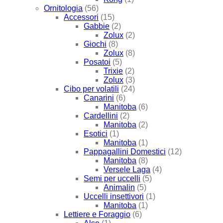
Ornitologia
(56)
Accessori
(15)
Gabbie
(2)
Zolux
(2)
Giochi
(8)
Zolux
(8)
Posatoi
(5)
Trixie
(2)
Zolux
(3)
Cibo per volatili
(24)
Canarini
(6)
Manitoba
(6)
Cardellini
(2)
Manitoba
(2)
Esotici
(1)
Manitoba
(1)
Pappagallini Domestici
(12)
Manitoba
(8)
Versele Laga
(4)
Semi per uccelli
(5)
Animalin
(5)
Uccelli insettivori
(1)
Manitoba
(1)
Lettiere e Foraggio
(6)