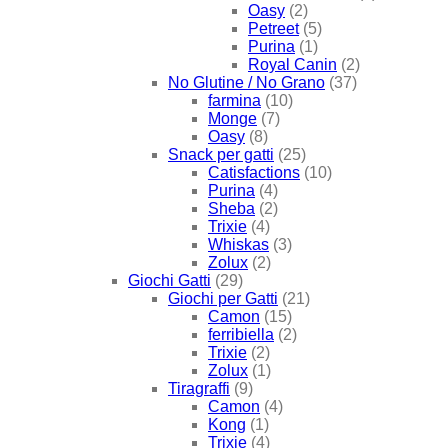
Oasy
(2)
Petreet
(5)
Purina
(1)
Royal Canin
(2)
No Glutine / No Grano
(37)
farmina
(10)
Monge
(7)
Oasy
(8)
Snack per gatti
(25)
Catisfactions
(10)
Purina
(4)
Sheba
(2)
Trixie
(4)
Whiskas
(3)
Zolux
(2)
Giochi Gatti
(29)
Giochi per Gatti
(21)
Camon
(15)
ferribiella
(2)
Trixie
(2)
Zolux
(1)
Tiragraffi
(9)
Camon
(4)
Kong
(1)
Trixie
(4)