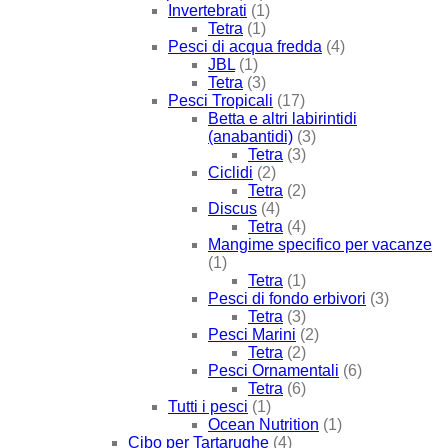
Invertebrati
(1)
Tetra
(1)
Pesci di acqua fredda
(4)
JBL
(1)
Tetra
(3)
Pesci Tropicali
(17)
Betta e altri labirintidi
(anabantidi)
(3)
Tetra
(3)
Ciclidi
(2)
Tetra
(2)
Discus
(4)
Tetra
(4)
Mangime specifico per vacanze
(1)
Tetra
(1)
Pesci di fondo erbivori
(3)
Tetra
(3)
Pesci Marini
(2)
Tetra
(2)
Pesci Ornamentali
(6)
Tetra
(6)
Tutti i pesci
(1)
Ocean Nutrition
(1)
Cibo per Tartarughe
(4)