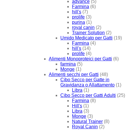
advance
(5)
Farmina
(6)
hill's
(7)
prolife
(3)
purina
(1)
royal canin
(2)
Trainer Solution
(2)
Umido Medicato per Gatti
(19)
Farmina
(4)
hill's
(14)
prolife
(4)
Alimenti Monoproteici per Gatti
(6)
farmina
(5)
Monge
(1)
Alimenti secchi per Gatti
(48)
Cibo Secco per Gatte in
Gravidanza o Allattamento
(1)
Libra
(1)
Cibo Secco per Gatti Adulti
(25)
Farmina
(8)
Hill's
(1)
Libra
(3)
Monge
(3)
Natural Trainer
(8)
Royal Canin
(2)