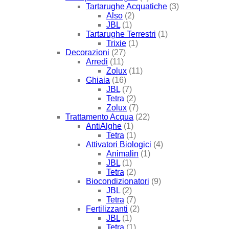
Tartarughe Acquatiche
(3)
Also
(2)
JBL
(1)
Tartarughe Terrestri
(1)
Trixie
(1)
Decorazioni
(27)
Arredi
(11)
Zolux
(11)
Ghiaia
(16)
JBL
(7)
Tetra
(2)
Zolux
(7)
Trattamento Acqua
(22)
AntiAlghe
(1)
Tetra
(1)
Attivatori Biologici
(4)
Animalin
(1)
JBL
(1)
Tetra
(2)
Biocondizionatori
(9)
JBL
(2)
Tetra
(7)
Fertilizzanti
(2)
JBL
(1)
Tetra
(1)