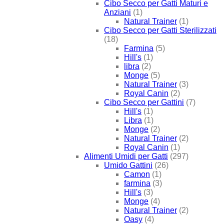
Cibo Secco per Gatti Maturi e
Anziani
(1)
Natural Trainer
(1)
Cibo Secco per Gatti Sterilizzati
(18)
Farmina
(5)
Hill's
(1)
libra
(2)
Monge
(5)
Natural Trainer
(3)
Royal Canin
(2)
Cibo Secco per Gattini
(7)
Hill's
(1)
Libra
(1)
Monge
(2)
Natural Trainer
(2)
Royal Canin
(1)
Alimenti Umidi per Gatti
(297)
Umido Gattini
(26)
Camon
(1)
farmina
(3)
Hill's
(3)
Monge
(4)
Natural Trainer
(2)
Oasy
(4)