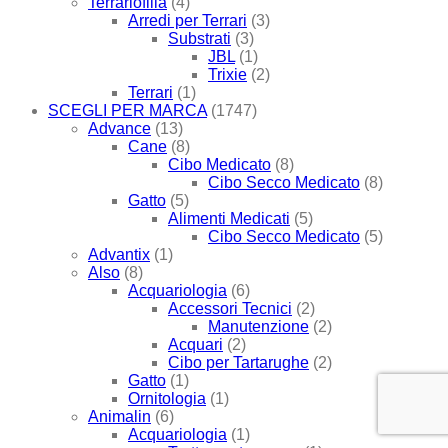
Terrariofilia
(4)
Arredi per Terrari
(3)
Substrati
(3)
JBL
(1)
Trixie
(2)
Terrari
(1)
SCEGLI PER MARCA
(1747)
Advance
(13)
Cane
(8)
Cibo Medicato
(8)
Cibo Secco Medicato
(8)
Gatto
(5)
Alimenti Medicati
(5)
Cibo Secco Medicato
(5)
Advantix
(1)
Also
(8)
Acquariologia
(6)
Accessori Tecnici
(2)
Manutenzione
(2)
Acquari
(2)
Cibo per Tartarughe
(2)
Gatto
(1)
Ornitologia
(1)
Animalin
(6)
Acquariologia
(1)