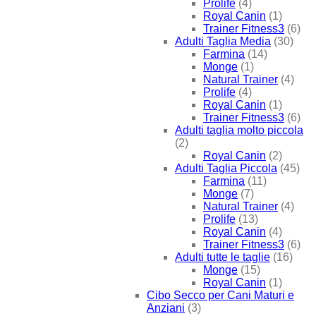
Prolife
(4)
Royal Canin
(1)
Trainer Fitness3
(6)
Adulti Taglia Media
(30)
Farmina
(14)
Monge
(1)
Natural Trainer
(4)
Prolife
(4)
Royal Canin
(1)
Trainer Fitness3
(6)
Adulti taglia molto piccola
(2)
Royal Canin
(2)
Adulti Taglia Piccola
(45)
Farmina
(11)
Monge
(7)
Natural Trainer
(4)
Prolife
(13)
Royal Canin
(4)
Trainer Fitness3
(6)
Adulti tutte le taglie
(16)
Monge
(15)
Royal Canin
(1)
Cibo Secco per Cani Maturi e
Anziani
(3)