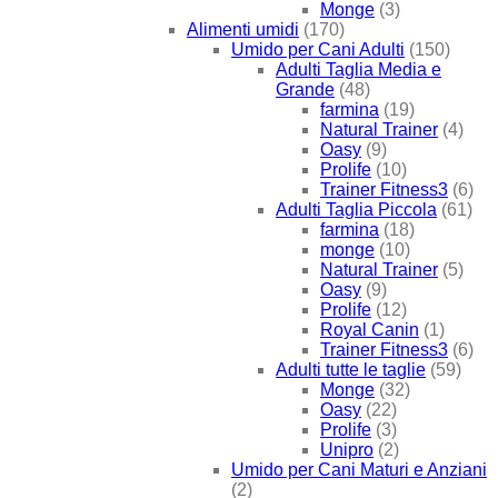
Monge
(3)
Alimenti umidi
(170)
Umido per Cani Adulti
(150)
Adulti Taglia Media e
Grande
(48)
farmina
(19)
Natural Trainer
(4)
Oasy
(9)
Prolife
(10)
Trainer Fitness3
(6)
Adulti Taglia Piccola
(61)
farmina
(18)
monge
(10)
Natural Trainer
(5)
Oasy
(9)
Prolife
(12)
Royal Canin
(1)
Trainer Fitness3
(6)
Adulti tutte le taglie
(59)
Monge
(32)
Oasy
(22)
Prolife
(3)
Unipro
(2)
Umido per Cani Maturi e Anziani
(2)