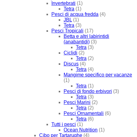
Invertebrati
(1)
Tetra
(1)
Pesci di acqua fredda
(4)
JBL
(1)
Tetra
(3)
Pesci Tropicali
(17)
Betta e altri labirintidi
(anabantidi)
(3)
Tetra
(3)
Ciclidi
(2)
Tetra
(2)
Discus
(4)
Tetra
(4)
Mangime specifico per vacanze
(1)
Tetra
(1)
Pesci di fondo erbivori
(3)
Tetra
(3)
Pesci Marini
(2)
Tetra
(2)
Pesci Ornamentali
(6)
Tetra
(6)
Tutti i pesci
(1)
Ocean Nutrition
(1)
Cibo per Tartarughe
(4)