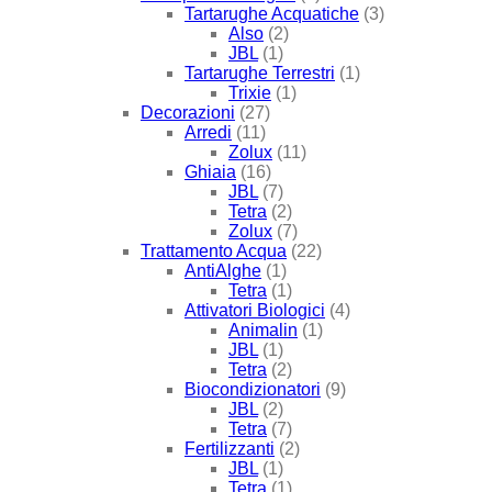
Tartarughe Acquatiche
(3)
Also
(2)
JBL
(1)
Tartarughe Terrestri
(1)
Trixie
(1)
Decorazioni
(27)
Arredi
(11)
Zolux
(11)
Ghiaia
(16)
JBL
(7)
Tetra
(2)
Zolux
(7)
Trattamento Acqua
(22)
AntiAlghe
(1)
Tetra
(1)
Attivatori Biologici
(4)
Animalin
(1)
JBL
(1)
Tetra
(2)
Biocondizionatori
(9)
JBL
(2)
Tetra
(7)
Fertilizzanti
(2)
JBL
(1)
Tetra
(1)