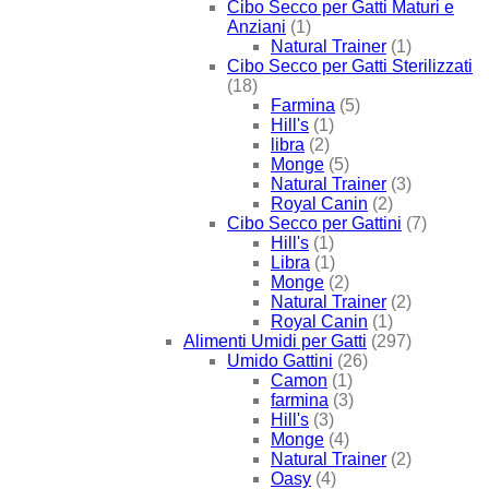
Cibo Secco per Gatti Maturi e
Anziani
(1)
Natural Trainer
(1)
Cibo Secco per Gatti Sterilizzati
(18)
Farmina
(5)
Hill's
(1)
libra
(2)
Monge
(5)
Natural Trainer
(3)
Royal Canin
(2)
Cibo Secco per Gattini
(7)
Hill's
(1)
Libra
(1)
Monge
(2)
Natural Trainer
(2)
Royal Canin
(1)
Alimenti Umidi per Gatti
(297)
Umido Gattini
(26)
Camon
(1)
farmina
(3)
Hill's
(3)
Monge
(4)
Natural Trainer
(2)
Oasy
(4)