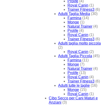
Prolife
(4)
Royal Canin
(1)
Trainer Fitness3
(6)
Adulti Taglia Media
(30)
Farmina
(14)
Monge
(1)
Natural Trainer
(4)
Prolife
(4)
Royal Canin
(1)
Trainer Fitness3
(6)
Adulti taglia molto piccola
(2)
Royal Canin
(2)
Adulti Taglia Piccola
(45)
Farmina
(11)
Monge
(7)
Natural Trainer
(4)
Prolife
(13)
Royal Canin
(4)
Trainer Fitness3
(6)
Adulti tutte le taglie
(16)
Monge
(15)
Royal Canin
(1)
Cibo Secco per Cani Maturi e
Anziani
(3)