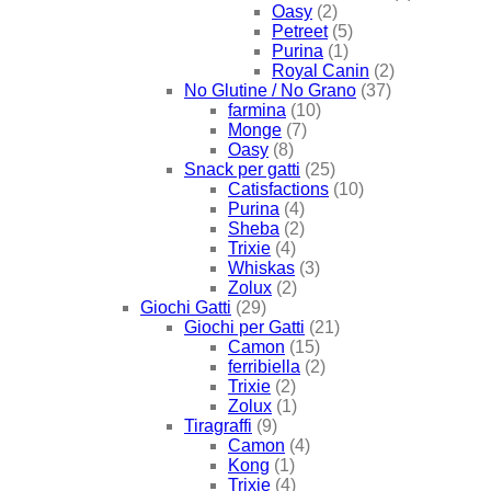
Oasy
(2)
Petreet
(5)
Purina
(1)
Royal Canin
(2)
No Glutine / No Grano
(37)
farmina
(10)
Monge
(7)
Oasy
(8)
Snack per gatti
(25)
Catisfactions
(10)
Purina
(4)
Sheba
(2)
Trixie
(4)
Whiskas
(3)
Zolux
(2)
Giochi Gatti
(29)
Giochi per Gatti
(21)
Camon
(15)
ferribiella
(2)
Trixie
(2)
Zolux
(1)
Tiragraffi
(9)
Camon
(4)
Kong
(1)
Trixie
(4)