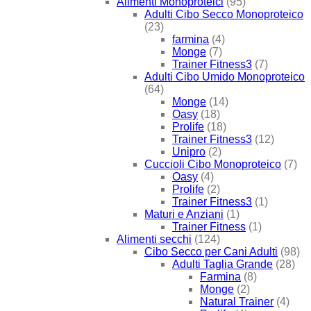
Alimenti Monoproteici
(95)
Adulti Cibo Secco Monoproteico
(23)
farmina
(4)
Monge
(7)
Trainer Fitness3
(7)
Adulti Cibo Umido Monoproteico
(64)
Monge
(14)
Oasy
(18)
Prolife
(18)
Trainer Fitness3
(12)
Unipro
(2)
Cuccioli Cibo Monoproteico
(7)
Oasy
(4)
Prolife
(2)
Trainer Fitness3
(1)
Maturi e Anziani
(1)
Trainer Fitness
(1)
Alimenti secchi
(124)
Cibo Secco per Cani Adulti
(98)
Adulti Taglia Grande
(28)
Farmina
(8)
Monge
(2)
Natural Trainer
(4)