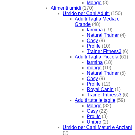
Monge
(3)
Alimenti umidi
(170)
Umido per Cani Adulti
(150)
Adulti Taglia Media e
Grande
(48)
farmina
(19)
Natural Trainer
(4)
Oasy
(9)
Prolife
(10)
Trainer Fitness3
(6)
Adulti Taglia Piccola
(61)
farmina
(18)
monge
(10)
Natural Trainer
(5)
Oasy
(9)
Prolife
(12)
Royal Canin
(1)
Trainer Fitness3
(6)
Adulti tutte le taglie
(59)
Monge
(32)
Oasy
(22)
Prolife
(3)
Unipro
(2)
Umido per Cani Maturi e Anziani
(2)