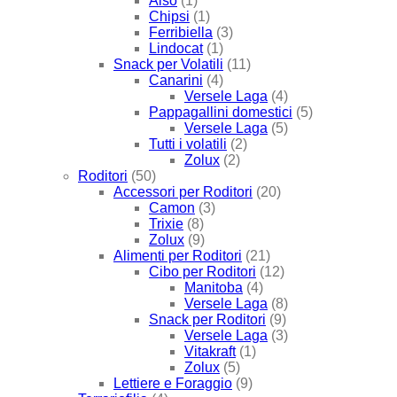
Also
(1)
Chipsi
(1)
Ferribiella
(3)
Lindocat
(1)
Snack per Volatili
(11)
Canarini
(4)
Versele Laga
(4)
Pappagallini domestici
(5)
Versele Laga
(5)
Tutti i volatili
(2)
Zolux
(2)
Roditori
(50)
Accessori per Roditori
(20)
Camon
(3)
Trixie
(8)
Zolux
(9)
Alimenti per Roditori
(21)
Cibo per Roditori
(12)
Manitoba
(4)
Versele Laga
(8)
Snack per Roditori
(9)
Versele Laga
(3)
Vitakraft
(1)
Zolux
(5)
Lettiere e Foraggio
(9)