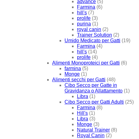
advance
(5)
Farmina
(6)
hill's
(7)
prolife
(3)
purina
(1)
royal canin
(2)
Trainer Solution
(2)
Umido Medicato per Gatti
(19)
Farmina
(4)
hill's
(14)
prolife
(4)
Alimenti Monoproteici per Gatti
(6)
farmina
(5)
Monge
(1)
Alimenti secchi per Gatti
(48)
Cibo Secco per Gatte in
Gravidanza o Allattamento
(1)
Libra
(1)
Cibo Secco per Gatti Adulti
(25)
Farmina
(8)
Hill's
(1)
Libra
(3)
Monge
(3)
Natural Trainer
(8)
Royal Canin
(2)