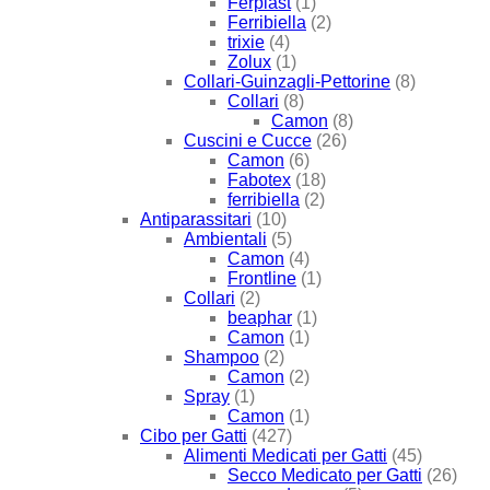
Ferplast
(1)
Ferribiella
(2)
trixie
(4)
Zolux
(1)
Collari-Guinzagli-Pettorine
(8)
Collari
(8)
Camon
(8)
Cuscini e Cucce
(26)
Camon
(6)
Fabotex
(18)
ferribiella
(2)
Antiparassitari
(10)
Ambientali
(5)
Camon
(4)
Frontline
(1)
Collari
(2)
beaphar
(1)
Camon
(1)
Shampoo
(2)
Camon
(2)
Spray
(1)
Camon
(1)
Cibo per Gatti
(427)
Alimenti Medicati per Gatti
(45)
Secco Medicato per Gatti
(26)