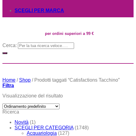
SCEGLI PER MARCA
per ordini superiori a 99 €
Cerca:
Home
/
Shop
/
Prodotti taggati “Catisfactions Tacchino”
Filtra
Visualizzazione del risultato
Ricerca
Novità
(1)
SCEGLI PER CATEGORIA
(1748)
Acquariologia
(127)