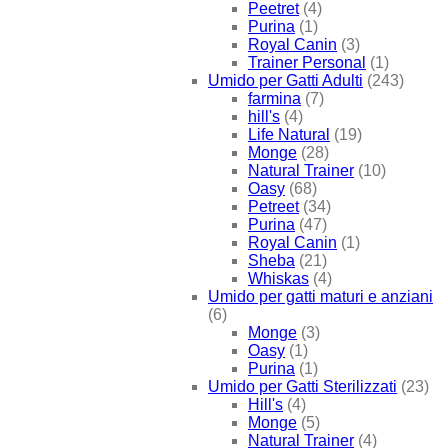
Peetret
(4)
Purina
(1)
Royal Canin
(3)
Trainer Personal
(1)
Umido per Gatti Adulti
(243)
farmina
(7)
hill's
(4)
Life Natural
(19)
Monge
(28)
Natural Trainer
(10)
Oasy
(68)
Petreet
(34)
Purina
(47)
Royal Canin
(1)
Sheba
(21)
Whiskas
(4)
Umido per gatti maturi e anziani
(6)
Monge
(3)
Oasy
(1)
Purina
(1)
Umido per Gatti Sterilizzati
(23)
Hill's
(4)
Monge
(5)
Natural Trainer
(4)