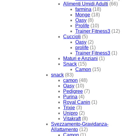
Alimenti Umidi Adulti
(66)
farmina
(18)
Monge
(18)
Oasy
(8)
Prolife
(10)
Trainer Fitness3
(12)
Cuccioli
(5)
Oasy
(2)
prolife
(1)
Trainer Fitness3
(1)
Maturi e Anziani
(1)
Snack
(15)
Camon
(15)
snack
(83)
camon
(48)
Oasy
(10)
Pedigree
(7)
Purina
(4)
Royal Canin
(1)
Trixie
(3)
Unipro
(2)
Vitakraft
(8)
Svezzamento-Gravidanza-
Allattamento
(12)
Camon
(1)