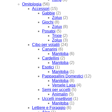
Ornitologia
(56)
Accessori
(15)
Gabbie
(2)
Zolux
(2)
Giochi
(8)
Zolux
(8)
Posatoi
(5)
Trixie
(2)
Zolux
(3)
Cibo per volatili
(24)
Canarini
(6)
Manitoba
(6)
Cardellini
(2)
Manitoba
(2)
Esotici
(1)
Manitoba
(1)
Pappagallini Domestici
(12)
Manitoba
(8)
Versele Laga
(4)
Semi per uccelli
(5)
Animalin
(5)
Uccelli insettivori
(1)
Manitoba
(1)
Lettiere e Foraggio
(6)