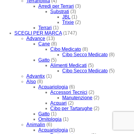
Terrariofilia
(4)
Arredi per Terrari
(3)
Substrati
(3)
JBL
(1)
Trixie
(2)
Terrari
(1)
SCEGLI PER MARCA
(1747)
Advance
(13)
Cane
(8)
Cibo Medicato
(8)
Cibo Secco Medicato
(8)
Gatto
(5)
Alimenti Medicati
(5)
Cibo Secco Medicato
(5)
Advantix
(1)
Also
(8)
Acquariologia
(6)
Accessori Tecnici
(2)
Manutenzione
(2)
Acquari
(2)
Cibo per Tartarughe
(2)
Gatto
(1)
Ornitologia
(1)
Animalin
(6)
Acquariologia
(1)