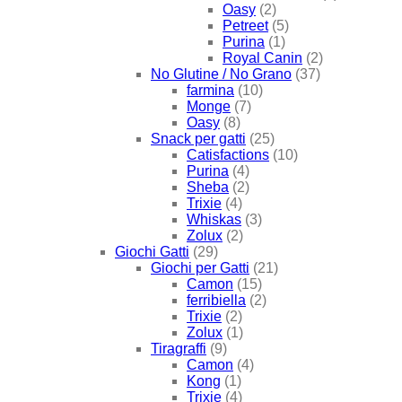
Oasy
(2)
Petreet
(5)
Purina
(1)
Royal Canin
(2)
No Glutine / No Grano
(37)
farmina
(10)
Monge
(7)
Oasy
(8)
Snack per gatti
(25)
Catisfactions
(10)
Purina
(4)
Sheba
(2)
Trixie
(4)
Whiskas
(3)
Zolux
(2)
Giochi Gatti
(29)
Giochi per Gatti
(21)
Camon
(15)
ferribiella
(2)
Trixie
(2)
Zolux
(1)
Tiragraffi
(9)
Camon
(4)
Kong
(1)
Trixie
(4)