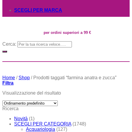
SCEGLI PER MARCA
per ordini superiori a 99 €
Cerca:
Home
/
Shop
/
Prodotti taggati “farmina anatra e zucca”
Filtra
Visualizzazione del risultato
Ricerca
Novità
(1)
SCEGLI PER CATEGORIA
(1748)
Acquariologia
(127)