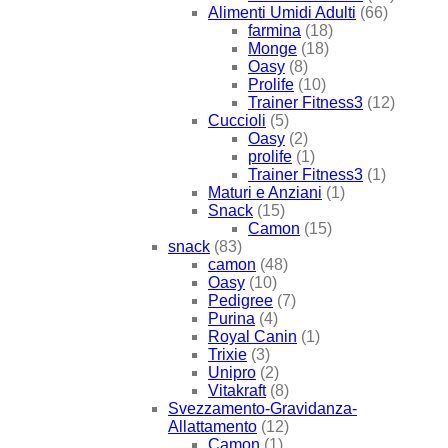
Alimenti Umidi Adulti
(66)
farmina
(18)
Monge
(18)
Oasy
(8)
Prolife
(10)
Trainer Fitness3
(12)
Cuccioli
(5)
Oasy
(2)
prolife
(1)
Trainer Fitness3
(1)
Maturi e Anziani
(1)
Snack
(15)
Camon
(15)
snack
(83)
camon
(48)
Oasy
(10)
Pedigree
(7)
Purina
(4)
Royal Canin
(1)
Trixie
(3)
Unipro
(2)
Vitakraft
(8)
Svezzamento-Gravidanza-
Allattamento
(12)
Camon
(1)