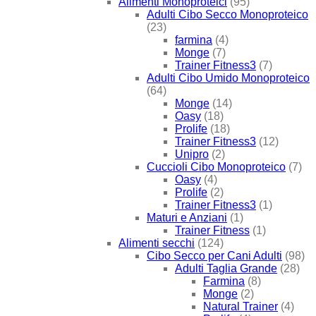
Alimenti Monoproteici
(95)
Adulti Cibo Secco Monoproteico
(23)
farmina
(4)
Monge
(7)
Trainer Fitness3
(7)
Adulti Cibo Umido Monoproteico
(64)
Monge
(14)
Oasy
(18)
Prolife
(18)
Trainer Fitness3
(12)
Unipro
(2)
Cuccioli Cibo Monoproteico
(7)
Oasy
(4)
Prolife
(2)
Trainer Fitness3
(1)
Maturi e Anziani
(1)
Trainer Fitness
(1)
Alimenti secchi
(124)
Cibo Secco per Cani Adulti
(98)
Adulti Taglia Grande
(28)
Farmina
(8)
Monge
(2)
Natural Trainer
(4)