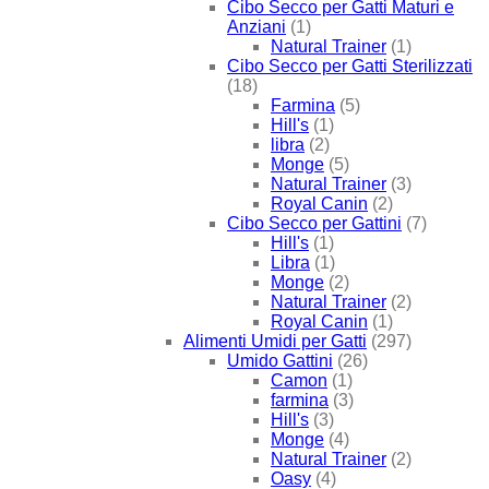
Cibo Secco per Gatti Maturi e
Anziani
(1)
Natural Trainer
(1)
Cibo Secco per Gatti Sterilizzati
(18)
Farmina
(5)
Hill's
(1)
libra
(2)
Monge
(5)
Natural Trainer
(3)
Royal Canin
(2)
Cibo Secco per Gattini
(7)
Hill's
(1)
Libra
(1)
Monge
(2)
Natural Trainer
(2)
Royal Canin
(1)
Alimenti Umidi per Gatti
(297)
Umido Gattini
(26)
Camon
(1)
farmina
(3)
Hill's
(3)
Monge
(4)
Natural Trainer
(2)
Oasy
(4)