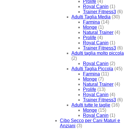
Prolife
(4)
Royal Canin
(1)
Trainer Fitness3
(6)
Adulti Taglia Media
(30)
Farmina
(14)
Monge
(1)
Natural Trainer
(4)
Prolife
(4)
Royal Canin
(1)
Trainer Fitness3
(6)
Adulti taglia molto piccola
(2)
Royal Canin
(2)
Adulti Taglia Piccola
(45)
Farmina
(11)
Monge
(7)
Natural Trainer
(4)
Prolife
(13)
Royal Canin
(4)
Trainer Fitness3
(6)
Adulti tutte le taglie
(16)
Monge
(15)
Royal Canin
(1)
Cibo Secco per Cani Maturi e
Anziani
(3)