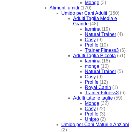
Monge
(3)
Alimenti umidi
(170)
Umido per Cani Adulti
(150)
Adulti Taglia Media e
Grande
(48)
farmina
(19)
Natural Trainer
(4)
Oasy
(9)
Prolife
(10)
Trainer Fitness3
(6)
Adulti Taglia Piccola
(61)
farmina
(18)
monge
(10)
Natural Trainer
(5)
Oasy
(9)
Prolife
(12)
Royal Canin
(1)
Trainer Fitness3
(6)
Adulti tutte le taglie
(59)
Monge
(32)
Oasy
(22)
Prolife
(3)
Unipro
(2)
Umido per Cani Maturi e Anziani
(2)