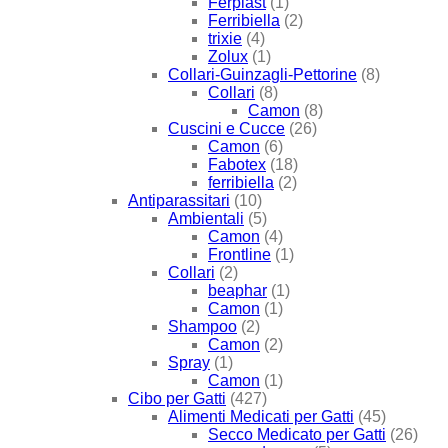
Ferplast
(1)
Ferribiella
(2)
trixie
(4)
Zolux
(1)
Collari-Guinzagli-Pettorine
(8)
Collari
(8)
Camon
(8)
Cuscini e Cucce
(26)
Camon
(6)
Fabotex
(18)
ferribiella
(2)
Antiparassitari
(10)
Ambientali
(5)
Camon
(4)
Frontline
(1)
Collari
(2)
beaphar
(1)
Camon
(1)
Shampoo
(2)
Camon
(2)
Spray
(1)
Camon
(1)
Cibo per Gatti
(427)
Alimenti Medicati per Gatti
(45)
Secco Medicato per Gatti
(26)