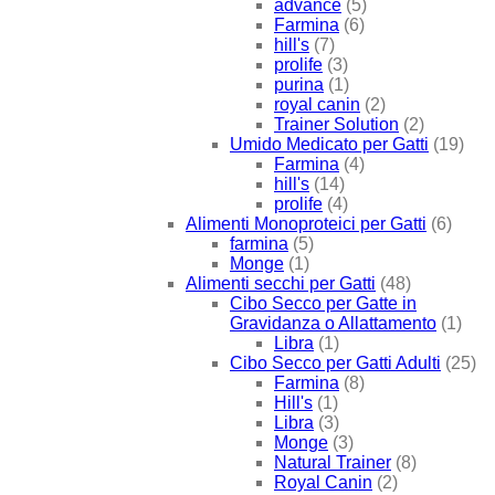
advance
(5)
Farmina
(6)
hill's
(7)
prolife
(3)
purina
(1)
royal canin
(2)
Trainer Solution
(2)
Umido Medicato per Gatti
(19)
Farmina
(4)
hill's
(14)
prolife
(4)
Alimenti Monoproteici per Gatti
(6)
farmina
(5)
Monge
(1)
Alimenti secchi per Gatti
(48)
Cibo Secco per Gatte in
Gravidanza o Allattamento
(1)
Libra
(1)
Cibo Secco per Gatti Adulti
(25)
Farmina
(8)
Hill's
(1)
Libra
(3)
Monge
(3)
Natural Trainer
(8)
Royal Canin
(2)