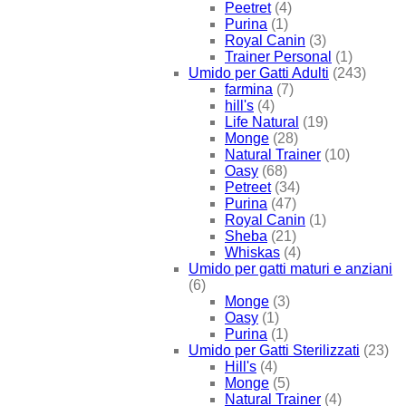
Peetret
(4)
Purina
(1)
Royal Canin
(3)
Trainer Personal
(1)
Umido per Gatti Adulti
(243)
farmina
(7)
hill's
(4)
Life Natural
(19)
Monge
(28)
Natural Trainer
(10)
Oasy
(68)
Petreet
(34)
Purina
(47)
Royal Canin
(1)
Sheba
(21)
Whiskas
(4)
Umido per gatti maturi e anziani
(6)
Monge
(3)
Oasy
(1)
Purina
(1)
Umido per Gatti Sterilizzati
(23)
Hill's
(4)
Monge
(5)
Natural Trainer
(4)