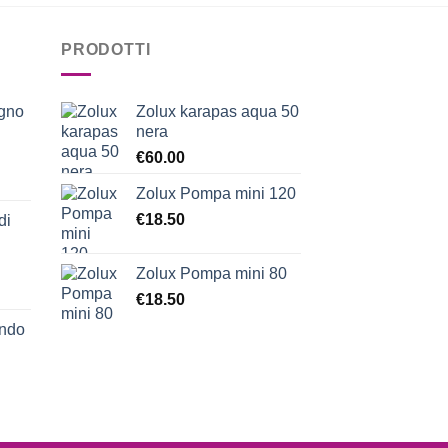
PRODOTTI
egno
Zolux karapas aqua 50
nera
€
60.00
Zolux Pompa mini 120
€
18.50
di
Zolux Pompa mini 80
€
18.50
ondo