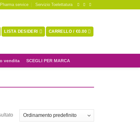
 Pharma service
Servizio Toelettatura
LISTA DESIDERI
CARRELLO /
€
0.00
o vendita
SCEGLI PER MARCA
sultato