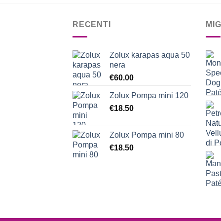
RECENTI
MI
Zolux karapas aqua 50
nera
€
60.00
Zolux Pompa mini 120
€
18.50
Zolux Pompa mini 80
€
18.50