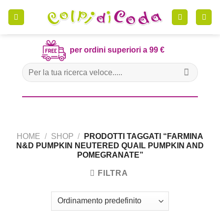
Skip
to
content
per ordini superiori a 99 €
Cerca:
HOME
/
SHOP
/
PRODOTTI TAGGATI “FARMINA
N&D PUMPKIN NEUTERED QUAIL PUMPKIN AND
POMEGRANATE”
FILTRA