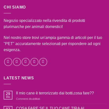
CHI SIAMO
Negozio specializzato nella rivendita di prodotti
plurimarche per animali domestici!
Nel nostro store trovi un'ampia gamma di articoli per il tuo
"PET" accuratamente selezionati per rispondere ad ogni
esigenza.
LATEST NEWS
Il mio cane è terrorizzato dai botti,cosa fare??
29
Dic
su
Commenti disabilitati
Il
mio
COSA FARE SE IL TUO CANE TIRA AL