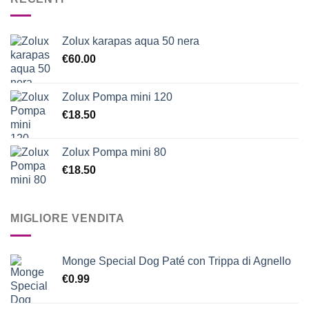
Zolux karapas aqua 50 nera
€
60.00
Zolux Pompa mini 120
€
18.50
Zolux Pompa mini 80
€
18.50
MIGLIORE VENDITA
Monge Special Dog Paté con Trippa di Agnello
€
0.99