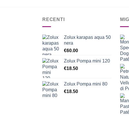
RECENTI
MI
Zolux karapas aqua 50
nera
€
60.00
Zolux Pompa mini 120
€
18.50
Zolux Pompa mini 80
€
18.50