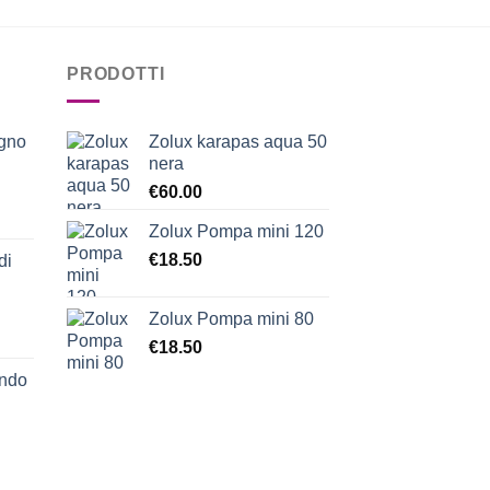
PRODOTTI
egno
Zolux karapas aqua 50
nera
€
60.00
Zolux Pompa mini 120
€
18.50
di
Zolux Pompa mini 80
€
18.50
ondo