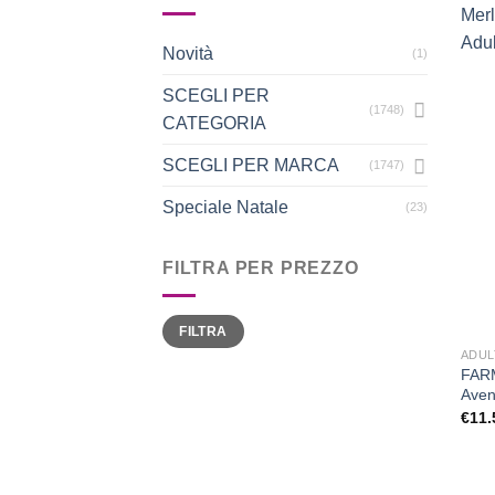
Novità
(1)
SCEGLI PER
(1748)
CATEGORIA
SCEGLI PER MARCA
(1747)
Speciale Natale
(23)
FILTRA PER PREZZO
Prezzo
Prezzo
FILTRA
Min
Max
ADUL
FARM
Aven
€
11.