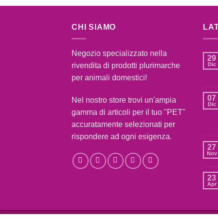
CHI SIAMO
LA
Negozio specializzato nella
29
rivendita di prodotti plurimarche
Dic
per animali domestici!
07
Nel nostro store trovi un'ampia
Dic
gamma di articoli per il tuo "PET"
accuratamente selezionati per
rispondere ad ogni esigenza.
27
Nov
23
Apr