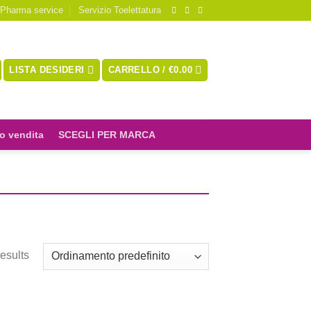
 Pharma service
Servizio Toelettatura
LISTA DESIDERI
CARRELLO /
€
0.00
o vendita
SCEGLI PER MARCA
esults