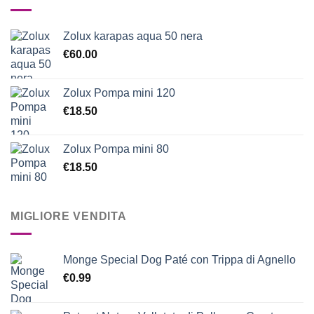
Zolux karapas aqua 50 nera
€
60.00
Zolux Pompa mini 120
€
18.50
Zolux Pompa mini 80
€
18.50
MIGLIORE VENDITA
Monge Special Dog Paté con Trippa di Agnello
€
0.99