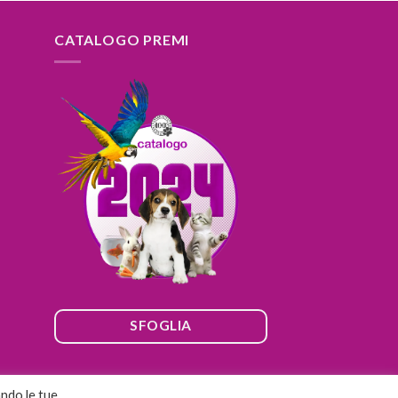
CATALOGO PREMI
SFOGLIA
ando le tue