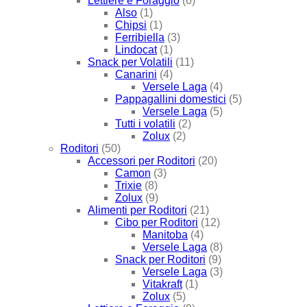
Lettiere e Foraggio
(6)
Also
(1)
Chipsi
(1)
Ferribiella
(3)
Lindocat
(1)
Snack per Volatili
(11)
Canarini
(4)
Versele Laga
(4)
Pappagallini domestici
(5)
Versele Laga
(5)
Tutti i volatili
(2)
Zolux
(2)
Roditori
(50)
Accessori per Roditori
(20)
Camon
(3)
Trixie
(8)
Zolux
(9)
Alimenti per Roditori
(21)
Cibo per Roditori
(12)
Manitoba
(4)
Versele Laga
(8)
Snack per Roditori
(9)
Versele Laga
(3)
Vitakraft
(1)
Zolux
(5)