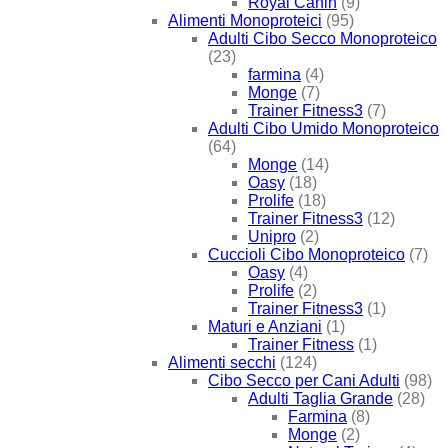
Royal Canin
(9)
Alimenti Monoproteici
(95)
Adulti Cibo Secco Monoproteico
(23)
farmina
(4)
Monge
(7)
Trainer Fitness3
(7)
Adulti Cibo Umido Monoproteico
(64)
Monge
(14)
Oasy
(18)
Prolife
(18)
Trainer Fitness3
(12)
Unipro
(2)
Cuccioli Cibo Monoproteico
(7)
Oasy
(4)
Prolife
(2)
Trainer Fitness3
(1)
Maturi e Anziani
(1)
Trainer Fitness
(1)
Alimenti secchi
(124)
Cibo Secco per Cani Adulti
(98)
Adulti Taglia Grande
(28)
Farmina
(8)
Monge
(2)