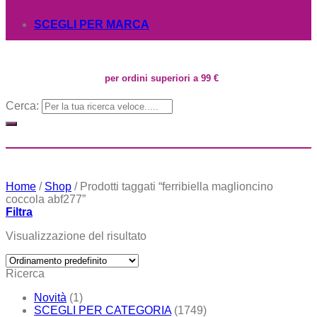
SCEGLI PER MARCA
per ordini superiori a 99 €
Cerca:
Home
/
Shop
/
Prodotti taggati “ferribiella maglioncino
coccola abf277”
Filtra
Visualizzazione del risultato
Ricerca
Novità
(1)
SCEGLI PER CATEGORIA
(1749)