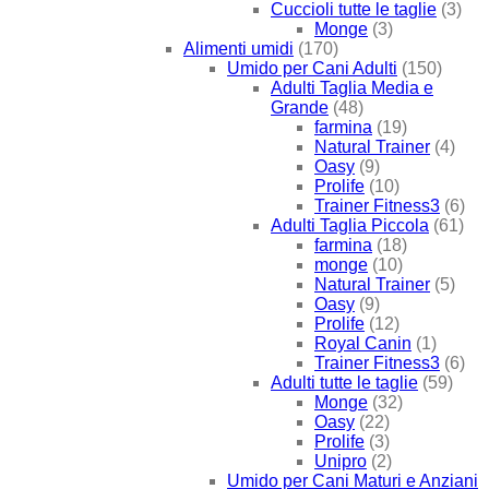
Cuccioli tutte le taglie
(3)
Monge
(3)
Alimenti umidi
(170)
Umido per Cani Adulti
(150)
Adulti Taglia Media e
Grande
(48)
farmina
(19)
Natural Trainer
(4)
Oasy
(9)
Prolife
(10)
Trainer Fitness3
(6)
Adulti Taglia Piccola
(61)
farmina
(18)
monge
(10)
Natural Trainer
(5)
Oasy
(9)
Prolife
(12)
Royal Canin
(1)
Trainer Fitness3
(6)
Adulti tutte le taglie
(59)
Monge
(32)
Oasy
(22)
Prolife
(3)
Unipro
(2)
Umido per Cani Maturi e Anziani