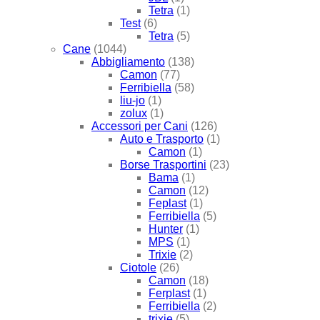
Tetra
(1)
Test
(6)
Tetra
(5)
Cane
(1044)
Abbigliamento
(138)
Camon
(77)
Ferribiella
(58)
liu-jo
(1)
zolux
(1)
Accessori per Cani
(126)
Auto e Trasporto
(1)
Camon
(1)
Borse Trasportini
(23)
Bama
(1)
Camon
(12)
Feplast
(1)
Ferribiella
(5)
Hunter
(1)
MPS
(1)
Trixie
(2)
Ciotole
(26)
Camon
(18)
Ferplast
(1)
Ferribiella
(2)
trixie
(5)