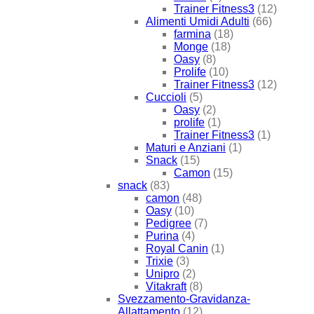
Trainer Fitness3
(12)
Alimenti Umidi Adulti
(66)
farmina
(18)
Monge
(18)
Oasy
(8)
Prolife
(10)
Trainer Fitness3
(12)
Cuccioli
(5)
Oasy
(2)
prolife
(1)
Trainer Fitness3
(1)
Maturi e Anziani
(1)
Snack
(15)
Camon
(15)
snack
(83)
camon
(48)
Oasy
(10)
Pedigree
(7)
Purina
(4)
Royal Canin
(1)
Trixie
(3)
Unipro
(2)
Vitakraft
(8)
Svezzamento-Gravidanza-
Allattamento
(12)