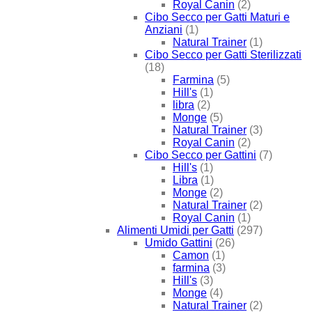
Royal Canin
(2)
Cibo Secco per Gatti Maturi e
Anziani
(1)
Natural Trainer
(1)
Cibo Secco per Gatti Sterilizzati
(18)
Farmina
(5)
Hill's
(1)
libra
(2)
Monge
(5)
Natural Trainer
(3)
Royal Canin
(2)
Cibo Secco per Gattini
(7)
Hill's
(1)
Libra
(1)
Monge
(2)
Natural Trainer
(2)
Royal Canin
(1)
Alimenti Umidi per Gatti
(297)
Umido Gattini
(26)
Camon
(1)
farmina
(3)
Hill's
(3)
Monge
(4)
Natural Trainer
(2)