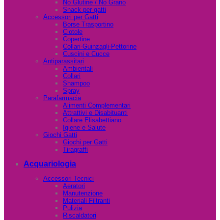
No Glutine / No Grano
Snack per gatti
Accessori per Gatti
Borse Trasportino
Ciotole
Copertine
Collari-Guinzagli-Pettorine
Cuscini e Cucce
Antiparassitari
Ambientali
Collari
Shampoo
Spray
Parafarmacia
Alimenti Complementari
Attrattivi e Disabituanti
Collare Elisabettiano
Igiene e Salute
Giochi Gatti
Giochi per Gatti
Tiragraffi
Acquariologia
Accessori Tecnici
Aeratori
Manutenzione
Materiali Filtranti
Pulizia
Riscaldatori