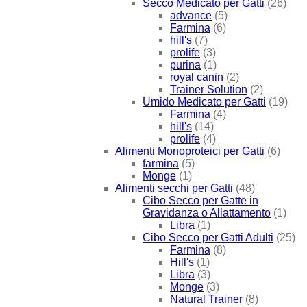
Secco Medicato per Gatti
(26)
advance
(5)
Farmina
(6)
hill's
(7)
prolife
(3)
purina
(1)
royal canin
(2)
Trainer Solution
(2)
Umido Medicato per Gatti
(19)
Farmina
(4)
hill's
(14)
prolife
(4)
Alimenti Monoproteici per Gatti
(6)
farmina
(5)
Monge
(1)
Alimenti secchi per Gatti
(48)
Cibo Secco per Gatte in
Gravidanza o Allattamento
(1)
Libra
(1)
Cibo Secco per Gatti Adulti
(25)
Farmina
(8)
Hill's
(1)
Libra
(3)
Monge
(3)
Natural Trainer
(8)