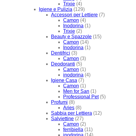
Trixie
(4)
Igiene e Pulizia
(129)
Accessori per Lettiere
(7)
Camon
(4)
Inodorina
(1)
Trixie
(2)
Beauty e Spazzole
(15)
Camon
(14)
Inodorina
(1)
Dentifrici
(3)
Camon
(3)
Deodoranti
(5)
Camon
(1)
inodorina
(4)
Igiene Casa
(7)
Camon
(1)
Men for San
(1)
Professional Pet
(5)
Profumi
(8)
Aries
(8)
Sabbia per Lettiera
(12)
Salviettine
(27)
Camon
(2)
ferribiella
(11)
inodorina
(14)