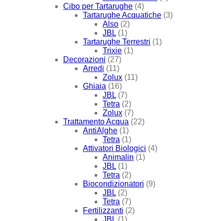
Cibo per Tartarughe
(4)
Tartarughe Acquatiche
(3)
Also
(2)
JBL
(1)
Tartarughe Terrestri
(1)
Trixie
(1)
Decorazioni
(27)
Arredi
(11)
Zolux
(11)
Ghiaia
(16)
JBL
(7)
Tetra
(2)
Zolux
(7)
Trattamento Acqua
(22)
AntiAlghe
(1)
Tetra
(1)
Attivatori Biologici
(4)
Animalin
(1)
JBL
(1)
Tetra
(2)
Biocondizionatori
(9)
JBL
(2)
Tetra
(7)
Fertilizzanti
(2)
JBL
(1)