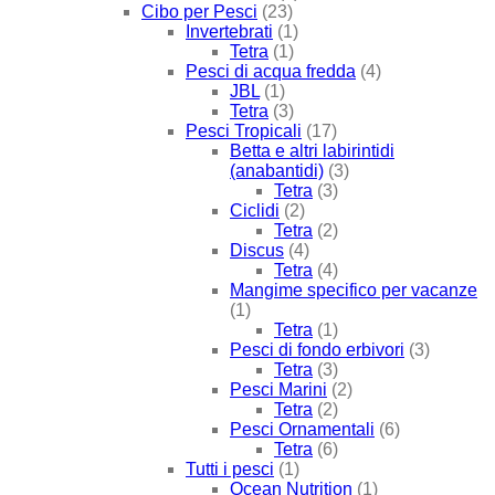
Cibo per Pesci
(23)
Invertebrati
(1)
Tetra
(1)
Pesci di acqua fredda
(4)
JBL
(1)
Tetra
(3)
Pesci Tropicali
(17)
Betta e altri labirintidi
(anabantidi)
(3)
Tetra
(3)
Ciclidi
(2)
Tetra
(2)
Discus
(4)
Tetra
(4)
Mangime specifico per vacanze
(1)
Tetra
(1)
Pesci di fondo erbivori
(3)
Tetra
(3)
Pesci Marini
(2)
Tetra
(2)
Pesci Ornamentali
(6)
Tetra
(6)
Tutti i pesci
(1)
Ocean Nutrition
(1)