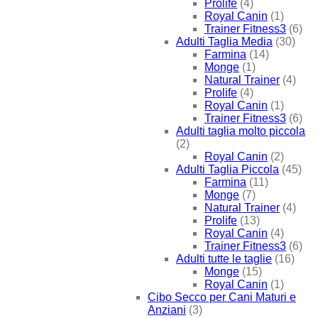
Prolife
(4)
Royal Canin
(1)
Trainer Fitness3
(6)
Adulti Taglia Media
(30)
Farmina
(14)
Monge
(1)
Natural Trainer
(4)
Prolife
(4)
Royal Canin
(1)
Trainer Fitness3
(6)
Adulti taglia molto piccola
(2)
Royal Canin
(2)
Adulti Taglia Piccola
(45)
Farmina
(11)
Monge
(7)
Natural Trainer
(4)
Prolife
(13)
Royal Canin
(4)
Trainer Fitness3
(6)
Adulti tutte le taglie
(16)
Monge
(15)
Royal Canin
(1)
Cibo Secco per Cani Maturi e
Anziani
(3)