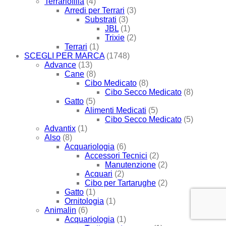
Terrariofilia
(4)
Arredi per Terrari
(3)
Substrati
(3)
JBL
(1)
Trixie
(2)
Terrari
(1)
SCEGLI PER MARCA
(1748)
Advance
(13)
Cane
(8)
Cibo Medicato
(8)
Cibo Secco Medicato
(8)
Gatto
(5)
Alimenti Medicati
(5)
Cibo Secco Medicato
(5)
Advantix
(1)
Also
(8)
Acquariologia
(6)
Accessori Tecnici
(2)
Manutenzione
(2)
Acquari
(2)
Cibo per Tartarughe
(2)
Gatto
(1)
Ornitologia
(1)
Animalin
(6)
Acquariologia
(1)