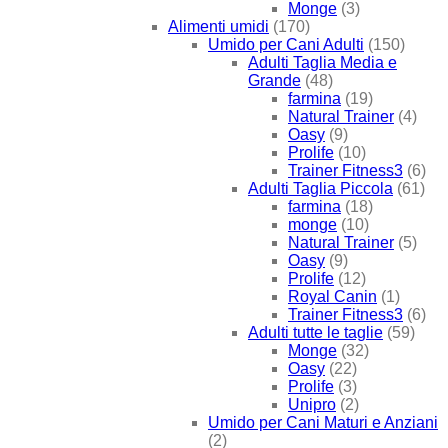
Monge
(3)
Alimenti umidi
(170)
Umido per Cani Adulti
(150)
Adulti Taglia Media e
Grande
(48)
farmina
(19)
Natural Trainer
(4)
Oasy
(9)
Prolife
(10)
Trainer Fitness3
(6)
Adulti Taglia Piccola
(61)
farmina
(18)
monge
(10)
Natural Trainer
(5)
Oasy
(9)
Prolife
(12)
Royal Canin
(1)
Trainer Fitness3
(6)
Adulti tutte le taglie
(59)
Monge
(32)
Oasy
(22)
Prolife
(3)
Unipro
(2)
Umido per Cani Maturi e Anziani
(2)