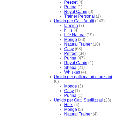
Peetret
(4)
Purina
(1)
Royal Canin
(3)
Trainer Personal
(1)
Umido per Gatti Adulti
(243)
farmina
(7)
hill's
(4)
Life Natural
(19)
Monge
(28)
Natural Trainer
(10)
Oasy
(68)
Petreet
(34)
Purina
(47)
Royal Canin
(1)
Sheba
(21)
Whiskas
(4)
Umido per gatti maturi e anziani
(6)
Monge
(3)
Oasy
(1)
Purina
(1)
Umido per Gatti Sterilizzati
(23)
Hill's
(4)
Monge
(5)
Natural Trainer
(4)