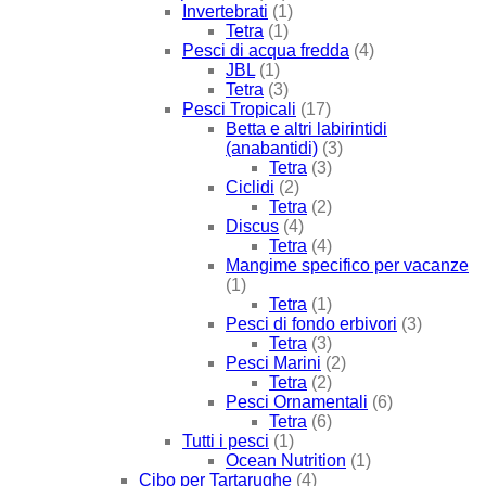
Invertebrati
(1)
Tetra
(1)
Pesci di acqua fredda
(4)
JBL
(1)
Tetra
(3)
Pesci Tropicali
(17)
Betta e altri labirintidi
(anabantidi)
(3)
Tetra
(3)
Ciclidi
(2)
Tetra
(2)
Discus
(4)
Tetra
(4)
Mangime specifico per vacanze
(1)
Tetra
(1)
Pesci di fondo erbivori
(3)
Tetra
(3)
Pesci Marini
(2)
Tetra
(2)
Pesci Ornamentali
(6)
Tetra
(6)
Tutti i pesci
(1)
Ocean Nutrition
(1)
Cibo per Tartarughe
(4)