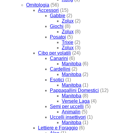
Ornitologia
(56)
Accessori
(15)
Gabbie
(2)
Zolux
(2)
Giochi
(8)
Zolux
(8)
Posatoi
(5)
Trixie
(2)
Zolux
(3)
Cibo per volatili
(24)
Canarini
(6)
Manitoba
(6)
Cardellini
(2)
Manitoba
(2)
Esotici
(1)
Manitoba
(1)
Pappagallini Domestici
(12)
Manitoba
(8)
Versele Laga
(4)
Semi per uccelli
(5)
Animalin
(5)
Uccelli insettivori
(1)
Manitoba
(1)
Lettiere e Foraggio
(6)