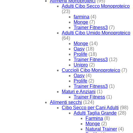
Alimenti Monoproteici
(95)
Adulti Cibo Secco Monoproteico
(23)
farmina
(4)
Monge
(7)
Trainer Fitness3
(7)
Adulti Cibo Umido Monoproteico
(64)
Monge
(14)
Oasy
(18)
Prolife
(18)
Trainer Fitness3
(12)
Unipro
(2)
Cuccioli Cibo Monoproteico
(7)
Oasy
(4)
Prolife
(2)
Trainer Fitness3
(1)
Maturi e Anziani
(1)
Trainer Fitness
(1)
Alimenti secchi
(124)
Cibo Secco per Cani Adulti
(98)
Adulti Taglia Grande
(28)
Farmina
(8)
Monge
(2)
Natural Trainer
(4)