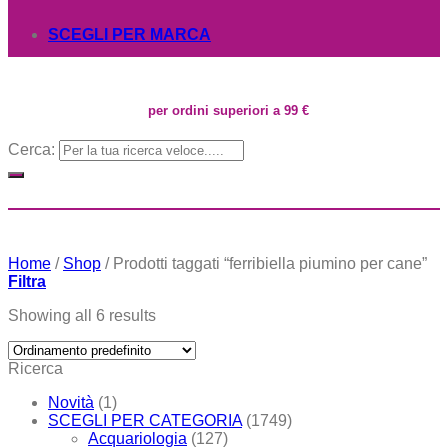
SCEGLI PER MARCA
per ordini superiori a 99 €
Cerca:
Home
/
Shop
/
Prodotti taggati “ferribiella piumino per cane”
Filtra
Showing all 6 results
Ricerca
Novità
(1)
SCEGLI PER CATEGORIA
(1749)
Acquariologia
(127)