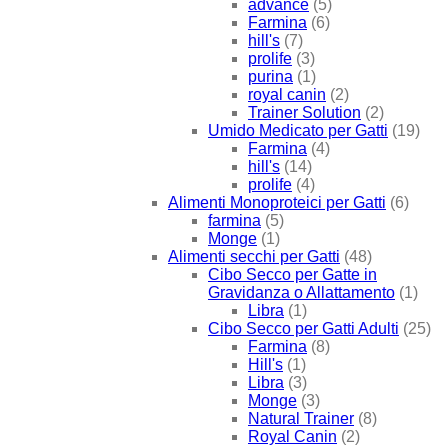
advance
(5)
Farmina
(6)
hill's
(7)
prolife
(3)
purina
(1)
royal canin
(2)
Trainer Solution
(2)
Umido Medicato per Gatti
(19)
Farmina
(4)
hill's
(14)
prolife
(4)
Alimenti Monoproteici per Gatti
(6)
farmina
(5)
Monge
(1)
Alimenti secchi per Gatti
(48)
Cibo Secco per Gatte in
Gravidanza o Allattamento
(1)
Libra
(1)
Cibo Secco per Gatti Adulti
(25)
Farmina
(8)
Hill's
(1)
Libra
(3)
Monge
(3)
Natural Trainer
(8)
Royal Canin
(2)