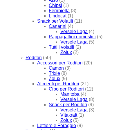
Also
(1)
Chipsi
(1)
Ferribiella
(3)
Lindocat
(1)
Snack per Volatili
(11)
Canarini
(4)
Versele Laga
(4)
Pappagallini domestici
(5)
Versele Laga
(5)
Tutti i volatili
(2)
Zolux
(2)
Roditori
(50)
Accessori per Roditori
(20)
Camon
(3)
Trixie
(8)
Zolux
(9)
Alimenti per Roditori
(21)
Cibo per Roditori
(12)
Manitoba
(4)
Versele Laga
(8)
Snack per Roditori
(9)
Versele Laga
(3)
Vitakraft
(1)
Zolux
(5)
Lettiere e Foraggio
(9)