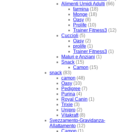
Alimenti Umidi Adulti
(66)
farmina
(18)
Monge
(18)
Oasy
(8)
Prolife
(10)
Trainer Fitness3
(12)
Cuccioli
(5)
Oasy
(2)
prolife
(1)
Trainer Fitness3
(1)
Maturi e Anziani
(1)
Snack
(15)
Camon
(15)
snack
(83)
camon
(48)
Oasy
(10)
Pedigree
(7)
Purina
(4)
Royal Canin
(1)
Trixie
(3)
Unipro
(2)
Vitakraft
(8)
Svezzamento-Gravidanza-
Allattamento
(12)
Camon
(1)