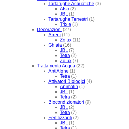
Tartarughe Acquatiche
(3)
Also
(2)
JBL
(1)
Tartarughe Terrestri
(1)
Trixie
(1)
Decorazioni
(27)
Arredi
(11)
Zolux
(11)
Ghiaia
(16)
JBL
(7)
Tetra
(2)
Zolux
(7)
Trattamento Acqua
(22)
AntiAlghe
(1)
Tetra
(1)
Attivatori Biologici
(4)
Animalin
(1)
JBL
(1)
Tetra
(2)
Biocondizionatori
(9)
JBL
(2)
Tetra
(7)
Fertilizzanti
(2)
JBL
(1)
Tetra
(1)