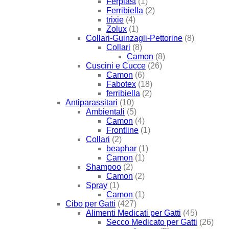
Ferplast
(1)
Ferribiella
(2)
trixie
(4)
Zolux
(1)
Collari-Guinzagli-Pettorine
(8)
Collari
(8)
Camon
(8)
Cuscini e Cucce
(26)
Camon
(6)
Fabotex
(18)
ferribiella
(2)
Antiparassitari
(10)
Ambientali
(5)
Camon
(4)
Frontline
(1)
Collari
(2)
beaphar
(1)
Camon
(1)
Shampoo
(2)
Camon
(2)
Spray
(1)
Camon
(1)
Cibo per Gatti
(427)
Alimenti Medicati per Gatti
(45)
Secco Medicato per Gatti
(26)