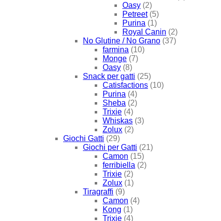
Oasy
(2)
Petreet
(5)
Purina
(1)
Royal Canin
(2)
No Glutine / No Grano
(37)
farmina
(10)
Monge
(7)
Oasy
(8)
Snack per gatti
(25)
Catisfactions
(10)
Purina
(4)
Sheba
(2)
Trixie
(4)
Whiskas
(3)
Zolux
(2)
Giochi Gatti
(29)
Giochi per Gatti
(21)
Camon
(15)
ferribiella
(2)
Trixie
(2)
Zolux
(1)
Tiragraffi
(9)
Camon
(4)
Kong
(1)
Trixie
(4)