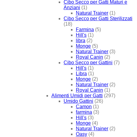
Cibo Secco per Gatti Maturi e
Anziani
(1)
Natural Trainer
(1)
Cibo Secco per Gatti Sterilizzati
(18)
Farmina
(5)
Hill's
(1)
libra
(2)
Monge
(5)
Natural Trainer
(3)
Royal Canin
(2)
Cibo Secco per Gattini
(7)
Hill's
(1)
Libra
(1)
Monge
(2)
Natural Trainer
(2)
Royal Canin
(1)
Alimenti Umidi per Gatti
(297)
Umido Gattini
(26)
Camon
(1)
farmina
(3)
Hill's
(3)
Monge
(4)
Natural Trainer
(2)
Oasy
(4)