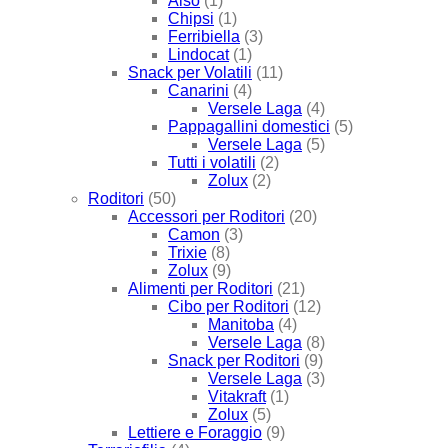
Also
(1)
Chipsi
(1)
Ferribiella
(3)
Lindocat
(1)
Snack per Volatili
(11)
Canarini
(4)
Versele Laga
(4)
Pappagallini domestici
(5)
Versele Laga
(5)
Tutti i volatili
(2)
Zolux
(2)
Roditori
(50)
Accessori per Roditori
(20)
Camon
(3)
Trixie
(8)
Zolux
(9)
Alimenti per Roditori
(21)
Cibo per Roditori
(12)
Manitoba
(4)
Versele Laga
(8)
Snack per Roditori
(9)
Versele Laga
(3)
Vitakraft
(1)
Zolux
(5)
Lettiere e Foraggio
(9)