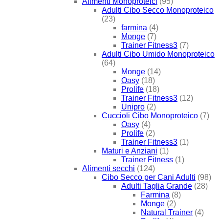
Alimenti Monoproteici
(95)
Adulti Cibo Secco Monoproteico
(23)
farmina
(4)
Monge
(7)
Trainer Fitness3
(7)
Adulti Cibo Umido Monoproteico
(64)
Monge
(14)
Oasy
(18)
Prolife
(18)
Trainer Fitness3
(12)
Unipro
(2)
Cuccioli Cibo Monoproteico
(7)
Oasy
(4)
Prolife
(2)
Trainer Fitness3
(1)
Maturi e Anziani
(1)
Trainer Fitness
(1)
Alimenti secchi
(124)
Cibo Secco per Cani Adulti
(98)
Adulti Taglia Grande
(28)
Farmina
(8)
Monge
(2)
Natural Trainer
(4)