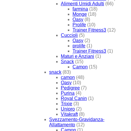
Alimenti Umidi Adulti
(66)
farmina
(18)
Monge
(18)
Oasy
(8)
Prolife
(10)
Trainer Fitness3
(12)
Cuccioli
(5)
Oasy
(2)
prolife
(1)
Trainer Fitness3
(1)
Maturi e Anziani
(1)
Snack
(15)
Camon
(15)
snack
(83)
camon
(48)
Oasy
(10)
Pedigree
(7)
Purina
(4)
Royal Canin
(1)
Trixie
(3)
Unipro
(2)
Vitakraft
(8)
Svezzamento-Gravidanza-
Allattamento
(12)
Camon
(1)