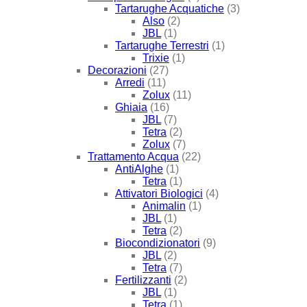
Tartarughe Acquatiche
(3)
Also
(2)
JBL
(1)
Tartarughe Terrestri
(1)
Trixie
(1)
Decorazioni
(27)
Arredi
(11)
Zolux
(11)
Ghiaia
(16)
JBL
(7)
Tetra
(2)
Zolux
(7)
Trattamento Acqua
(22)
AntiAlghe
(1)
Tetra
(1)
Attivatori Biologici
(4)
Animalin
(1)
JBL
(1)
Tetra
(2)
Biocondizionatori
(9)
JBL
(2)
Tetra
(7)
Fertilizzanti
(2)
JBL
(1)
Tetra
(1)