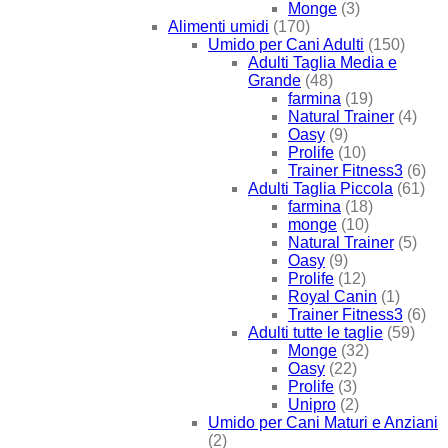
Monge
(3)
Alimenti umidi
(170)
Umido per Cani Adulti
(150)
Adulti Taglia Media e
Grande
(48)
farmina
(19)
Natural Trainer
(4)
Oasy
(9)
Prolife
(10)
Trainer Fitness3
(6)
Adulti Taglia Piccola
(61)
farmina
(18)
monge
(10)
Natural Trainer
(5)
Oasy
(9)
Prolife
(12)
Royal Canin
(1)
Trainer Fitness3
(6)
Adulti tutte le taglie
(59)
Monge
(32)
Oasy
(22)
Prolife
(3)
Unipro
(2)
Umido per Cani Maturi e Anziani
(2)