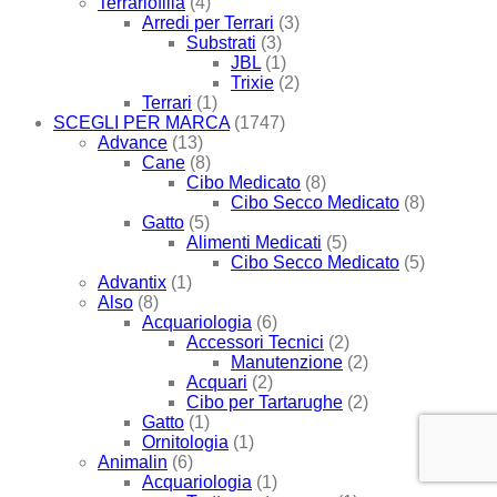
Terrariofilia
(4)
Arredi per Terrari
(3)
Substrati
(3)
JBL
(1)
Trixie
(2)
Terrari
(1)
SCEGLI PER MARCA
(1747)
Advance
(13)
Cane
(8)
Cibo Medicato
(8)
Cibo Secco Medicato
(8)
Gatto
(5)
Alimenti Medicati
(5)
Cibo Secco Medicato
(5)
Advantix
(1)
Also
(8)
Acquariologia
(6)
Accessori Tecnici
(2)
Manutenzione
(2)
Acquari
(2)
Cibo per Tartarughe
(2)
Gatto
(1)
Ornitologia
(1)
Animalin
(6)
Acquariologia
(1)