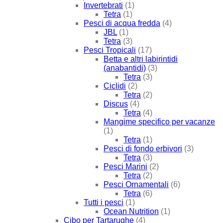
Invertebrati
(1)
Tetra
(1)
Pesci di acqua fredda
(4)
JBL
(1)
Tetra
(3)
Pesci Tropicali
(17)
Betta e altri labirintidi
(anabantidi)
(3)
Tetra
(3)
Ciclidi
(2)
Tetra
(2)
Discus
(4)
Tetra
(4)
Mangime specifico per vacanze
(1)
Tetra
(1)
Pesci di fondo erbivori
(3)
Tetra
(3)
Pesci Marini
(2)
Tetra
(2)
Pesci Ornamentali
(6)
Tetra
(6)
Tutti i pesci
(1)
Ocean Nutrition
(1)
Cibo per Tartarughe
(4)