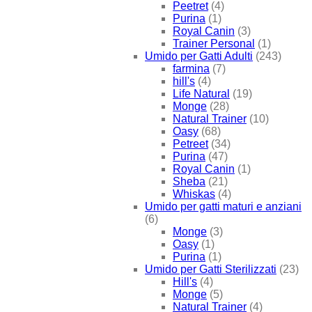
Peetret
(4)
Purina
(1)
Royal Canin
(3)
Trainer Personal
(1)
Umido per Gatti Adulti
(243)
farmina
(7)
hill's
(4)
Life Natural
(19)
Monge
(28)
Natural Trainer
(10)
Oasy
(68)
Petreet
(34)
Purina
(47)
Royal Canin
(1)
Sheba
(21)
Whiskas
(4)
Umido per gatti maturi e anziani
(6)
Monge
(3)
Oasy
(1)
Purina
(1)
Umido per Gatti Sterilizzati
(23)
Hill's
(4)
Monge
(5)
Natural Trainer
(4)