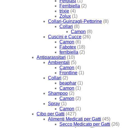
Ferplast
(1)
Ferribiella
(2)
trixie
(4)
Zolux
(1)
Collari-Guinzagli-Pettorine
(8)
Collari
(8)
Camon
(8)
Cuscini e Cucce
(26)
Camon
(6)
Fabotex
(18)
ferribiella
(2)
Antiparassitari
(10)
Ambientali
(5)
Camon
(4)
Frontline
(1)
Collari
(2)
beaphar
(1)
Camon
(1)
Shampoo
(2)
Camon
(2)
Spray
(1)
Camon
(1)
Cibo per Gatti
(427)
Alimenti Medicati per Gatti
(45)
Secco Medicato per Gatti
(26)