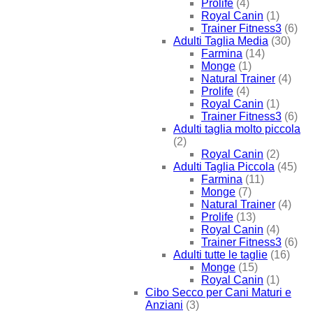
Prolife
(4)
Royal Canin
(1)
Trainer Fitness3
(6)
Adulti Taglia Media
(30)
Farmina
(14)
Monge
(1)
Natural Trainer
(4)
Prolife
(4)
Royal Canin
(1)
Trainer Fitness3
(6)
Adulti taglia molto piccola
(2)
Royal Canin
(2)
Adulti Taglia Piccola
(45)
Farmina
(11)
Monge
(7)
Natural Trainer
(4)
Prolife
(13)
Royal Canin
(4)
Trainer Fitness3
(6)
Adulti tutte le taglie
(16)
Monge
(15)
Royal Canin
(1)
Cibo Secco per Cani Maturi e
Anziani
(3)