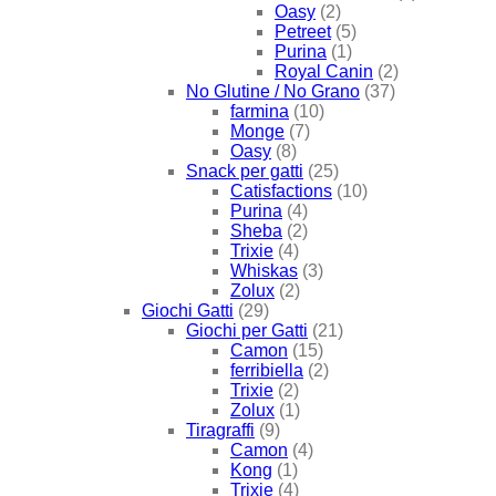
Oasy
(2)
Petreet
(5)
Purina
(1)
Royal Canin
(2)
No Glutine / No Grano
(37)
farmina
(10)
Monge
(7)
Oasy
(8)
Snack per gatti
(25)
Catisfactions
(10)
Purina
(4)
Sheba
(2)
Trixie
(4)
Whiskas
(3)
Zolux
(2)
Giochi Gatti
(29)
Giochi per Gatti
(21)
Camon
(15)
ferribiella
(2)
Trixie
(2)
Zolux
(1)
Tiragraffi
(9)
Camon
(4)
Kong
(1)
Trixie
(4)