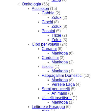
Ornitologia
(56)
Accessori
(15)
Gabbie
(2)
Zolux
(2)
Giochi
(8)
Zolux
(8)
Posatoi
(5)
Trixie
(2)
Zolux
(3)
Cibo per volatili
(24)
Canarini
(6)
Manitoba
(6)
Cardellini
(2)
Manitoba
(2)
Esotici
(1)
Manitoba
(1)
Pappagallini Domestici
(12)
Manitoba
(8)
Versele Laga
(4)
Semi per uccelli
(5)
Animalin
(5)
Uccelli insettivori
(1)
Manitoba
(1)
Lettiere e Foraggio
(6)