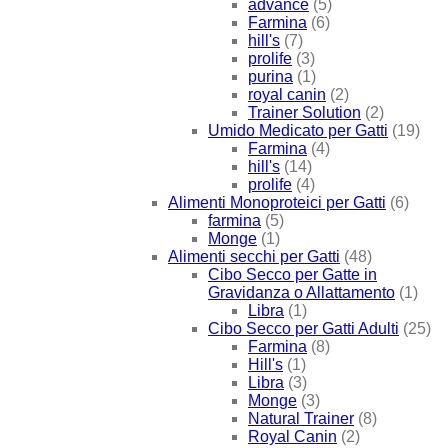
advance
(5)
Farmina
(6)
hill's
(7)
prolife
(3)
purina
(1)
royal canin
(2)
Trainer Solution
(2)
Umido Medicato per Gatti
(19)
Farmina
(4)
hill's
(14)
prolife
(4)
Alimenti Monoproteici per Gatti
(6)
farmina
(5)
Monge
(1)
Alimenti secchi per Gatti
(48)
Cibo Secco per Gatte in
Gravidanza o Allattamento
(1)
Libra
(1)
Cibo Secco per Gatti Adulti
(25)
Farmina
(8)
Hill's
(1)
Libra
(3)
Monge
(3)
Natural Trainer
(8)
Royal Canin
(2)