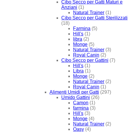
Cibo Secco per Gatti Maturi e
Anziani
(1)
Natural Trainer
(1)
Cibo Secco per Gatti Sterilizzati
(18)
Farmina
(5)
Hill's
(1)
libra
(2)
Monge
(5)
Natural Trainer
(3)
Royal Canin
(2)
Cibo Secco per Gattini
(7)
Hill's
(1)
Libra
(1)
Monge
(2)
Natural Trainer
(2)
Royal Canin
(1)
Alimenti Umidi per Gatti
(297)
Umido Gattini
(26)
Camon
(1)
farmina
(3)
Hill's
(3)
Monge
(4)
Natural Trainer
(2)
Oasy
(4)