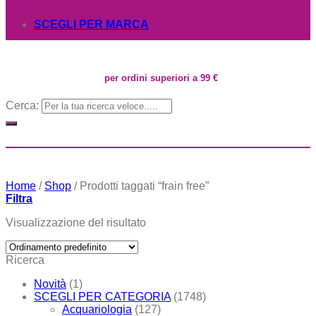
SCEGLI PER MARCA
per ordini superiori a 99 €
Cerca:
Home
/
Shop
/
Prodotti taggati “frain free”
Filtra
Visualizzazione del risultato
Ricerca
Novità
(1)
SCEGLI PER CATEGORIA
(1748)
Acquariologia
(127)