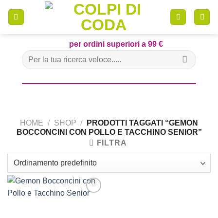
Skip
to
content
per ordini superiori a 99 €
Cerca:
HOME
/
SHOP
/
PRODOTTI TAGGATI “GEMON
BOCCONCINI CON POLLO E TACCHINO SENIOR”
FILTRA