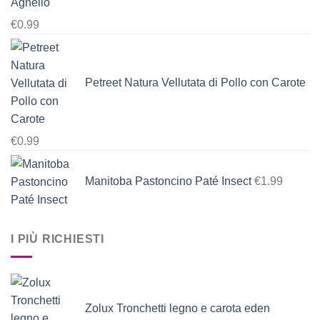
Agnello
€
0.99
Petreet Natura Vellutata di Pollo con Carote
€
0.99
Manitoba Pastoncino Paté Insect
€
1.99
I PIÙ RICHIESTI
Zolux Tronchetti legno e carota eden