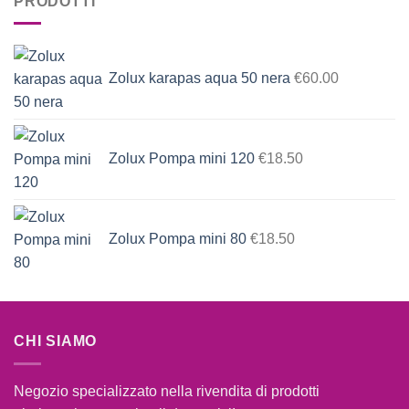
PRODOTTI
Zolux karapas aqua 50 nera
€
60.00
Zolux Pompa mini 120
€
18.50
Zolux Pompa mini 80
€
18.50
CHI SIAMO
Negozio specializzato nella rivendita di prodotti