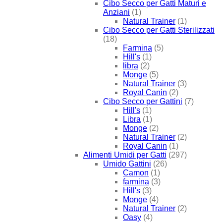
Cibo Secco per Gatti Maturi e
Anziani
(1)
Natural Trainer
(1)
Cibo Secco per Gatti Sterilizzati
(18)
Farmina
(5)
Hill's
(1)
libra
(2)
Monge
(5)
Natural Trainer
(3)
Royal Canin
(2)
Cibo Secco per Gattini
(7)
Hill's
(1)
Libra
(1)
Monge
(2)
Natural Trainer
(2)
Royal Canin
(1)
Alimenti Umidi per Gatti
(297)
Umido Gattini
(26)
Camon
(1)
farmina
(3)
Hill's
(3)
Monge
(4)
Natural Trainer
(2)
Oasy
(4)