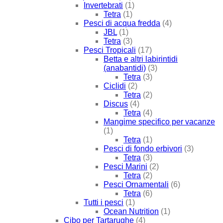
Invertebrati
(1)
Tetra
(1)
Pesci di acqua fredda
(4)
JBL
(1)
Tetra
(3)
Pesci Tropicali
(17)
Betta e altri labirintidi
(anabantidi)
(3)
Tetra
(3)
Ciclidi
(2)
Tetra
(2)
Discus
(4)
Tetra
(4)
Mangime specifico per vacanze
(1)
Tetra
(1)
Pesci di fondo erbivori
(3)
Tetra
(3)
Pesci Marini
(2)
Tetra
(2)
Pesci Ornamentali
(6)
Tetra
(6)
Tutti i pesci
(1)
Ocean Nutrition
(1)
Cibo per Tartarughe
(4)