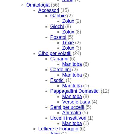
Ornitologia
(56)
Accessori
(15)
Gabbie
(2)
Zolux
(2)
Giochi
(8)
Zolux
(8)
Posatoi
(5)
Trixie
(2)
Zolux
(3)
Cibo per volatili
(24)
Canarini
(6)
Manitoba
(6)
Cardellini
(2)
Manitoba
(2)
Esotici
(1)
Manitoba
(1)
Pappagallini Domestici
(12)
Manitoba
(8)
Versele Laga
(4)
Semi per uccelli
(5)
Animalin
(5)
Uccelli insettivori
(1)
Manitoba
(1)
Lettiere e Foraggio
(6)