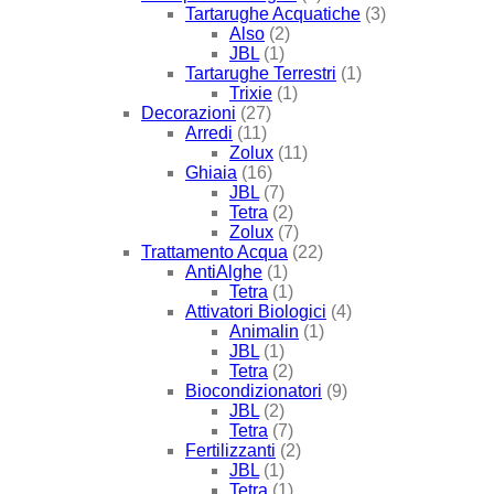
Tartarughe Acquatiche
(3)
Also
(2)
JBL
(1)
Tartarughe Terrestri
(1)
Trixie
(1)
Decorazioni
(27)
Arredi
(11)
Zolux
(11)
Ghiaia
(16)
JBL
(7)
Tetra
(2)
Zolux
(7)
Trattamento Acqua
(22)
AntiAlghe
(1)
Tetra
(1)
Attivatori Biologici
(4)
Animalin
(1)
JBL
(1)
Tetra
(2)
Biocondizionatori
(9)
JBL
(2)
Tetra
(7)
Fertilizzanti
(2)
JBL
(1)
Tetra
(1)