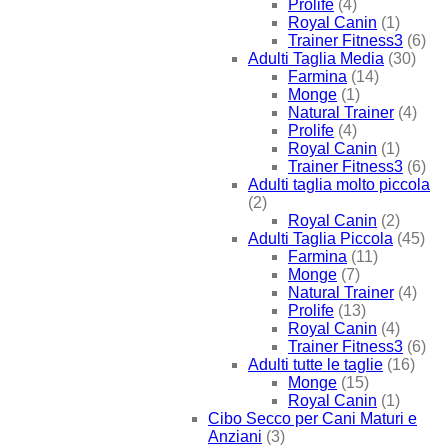
Prolife
(4)
Royal Canin
(1)
Trainer Fitness3
(6)
Adulti Taglia Media
(30)
Farmina
(14)
Monge
(1)
Natural Trainer
(4)
Prolife
(4)
Royal Canin
(1)
Trainer Fitness3
(6)
Adulti taglia molto piccola
(2)
Royal Canin
(2)
Adulti Taglia Piccola
(45)
Farmina
(11)
Monge
(7)
Natural Trainer
(4)
Prolife
(13)
Royal Canin
(4)
Trainer Fitness3
(6)
Adulti tutte le taglie
(16)
Monge
(15)
Royal Canin
(1)
Cibo Secco per Cani Maturi e
Anziani
(3)