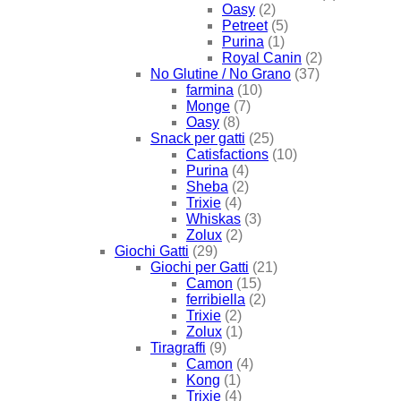
Oasy
(2)
Petreet
(5)
Purina
(1)
Royal Canin
(2)
No Glutine / No Grano
(37)
farmina
(10)
Monge
(7)
Oasy
(8)
Snack per gatti
(25)
Catisfactions
(10)
Purina
(4)
Sheba
(2)
Trixie
(4)
Whiskas
(3)
Zolux
(2)
Giochi Gatti
(29)
Giochi per Gatti
(21)
Camon
(15)
ferribiella
(2)
Trixie
(2)
Zolux
(1)
Tiragraffi
(9)
Camon
(4)
Kong
(1)
Trixie
(4)