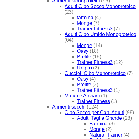
Alimenti Monoproteici
(95)
Adulti Cibo Secco Monoproteico
(23)
farmina
(4)
Monge
(7)
Trainer Fitness3
(7)
Adulti Cibo Umido Monoproteico
(64)
Monge
(14)
Oasy
(18)
Prolife
(18)
Trainer Fitness3
(12)
Unipro
(2)
Cuccioli Cibo Monoproteico
(7)
Oasy
(4)
Prolife
(2)
Trainer Fitness3
(1)
Maturi e Anziani
(1)
Trainer Fitness
(1)
Alimenti secchi
(124)
Cibo Secco per Cani Adulti
(98)
Adulti Taglia Grande
(28)
Farmina
(8)
Monge
(2)
Natural Trainer
(4)