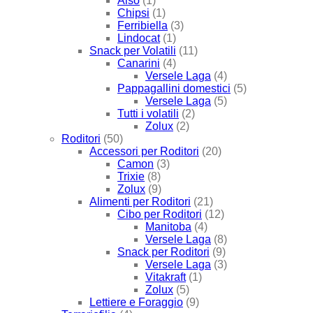
Also
(1)
Chipsi
(1)
Ferribiella
(3)
Lindocat
(1)
Snack per Volatili
(11)
Canarini
(4)
Versele Laga
(4)
Pappagallini domestici
(5)
Versele Laga
(5)
Tutti i volatili
(2)
Zolux
(2)
Roditori
(50)
Accessori per Roditori
(20)
Camon
(3)
Trixie
(8)
Zolux
(9)
Alimenti per Roditori
(21)
Cibo per Roditori
(12)
Manitoba
(4)
Versele Laga
(8)
Snack per Roditori
(9)
Versele Laga
(3)
Vitakraft
(1)
Zolux
(5)
Lettiere e Foraggio
(9)