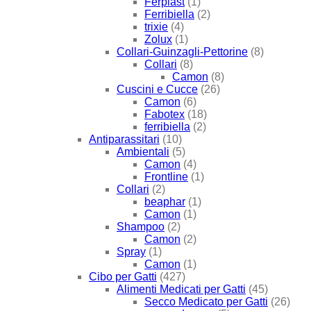
Ferplast
(1)
Ferribiella
(2)
trixie
(4)
Zolux
(1)
Collari-Guinzagli-Pettorine
(8)
Collari
(8)
Camon
(8)
Cuscini e Cucce
(26)
Camon
(6)
Fabotex
(18)
ferribiella
(2)
Antiparassitari
(10)
Ambientali
(5)
Camon
(4)
Frontline
(1)
Collari
(2)
beaphar
(1)
Camon
(1)
Shampoo
(2)
Camon
(2)
Spray
(1)
Camon
(1)
Cibo per Gatti
(427)
Alimenti Medicati per Gatti
(45)
Secco Medicato per Gatti
(26)