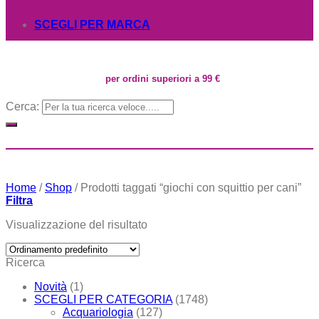
SCEGLI PER MARCA
per ordini superiori a 99 €
Cerca:
Home
/
Shop
/
Prodotti taggati “giochi con squittio per cani”
Filtra
Visualizzazione del risultato
Ricerca
Novità
(1)
SCEGLI PER CATEGORIA
(1748)
Acquariologia
(127)