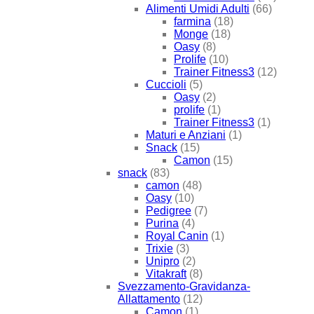
Alimenti Umidi Adulti
(66)
farmina
(18)
Monge
(18)
Oasy
(8)
Prolife
(10)
Trainer Fitness3
(12)
Cuccioli
(5)
Oasy
(2)
prolife
(1)
Trainer Fitness3
(1)
Maturi e Anziani
(1)
Snack
(15)
Camon
(15)
snack
(83)
camon
(48)
Oasy
(10)
Pedigree
(7)
Purina
(4)
Royal Canin
(1)
Trixie
(3)
Unipro
(2)
Vitakraft
(8)
Svezzamento-Gravidanza-
Allattamento
(12)
Camon
(1)