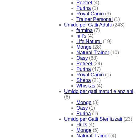
Peetret
(4)
Purina
(1)
Royal Canin
(3)
Trainer Personal
(1)
Umido per Gatti Adulti
(243)
farmina
(7)
hill's
(4)
Life Natural
(19)
Monge
(28)
Natural Trainer
(10)
Oasy
(68)
Petreet
(34)
Purina
(47)
Royal Canin
(1)
Sheba
(21)
Whiskas
(4)
Umido per gatti maturi e anziani
(6)
Monge
(3)
Oasy
(1)
Purina
(1)
Umido per Gatti Sterilizzati
(23)
Hill's
(4)
Monge
(5)
Natural Trainer
(4)