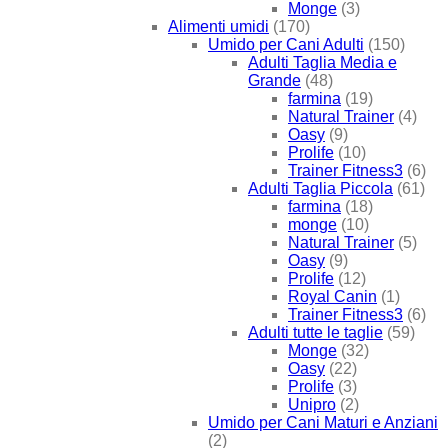
Monge
(3)
Alimenti umidi
(170)
Umido per Cani Adulti
(150)
Adulti Taglia Media e
Grande
(48)
farmina
(19)
Natural Trainer
(4)
Oasy
(9)
Prolife
(10)
Trainer Fitness3
(6)
Adulti Taglia Piccola
(61)
farmina
(18)
monge
(10)
Natural Trainer
(5)
Oasy
(9)
Prolife
(12)
Royal Canin
(1)
Trainer Fitness3
(6)
Adulti tutte le taglie
(59)
Monge
(32)
Oasy
(22)
Prolife
(3)
Unipro
(2)
Umido per Cani Maturi e Anziani
(2)