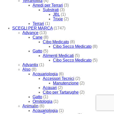
Terrariofilia
(4)
Arredi per Terrari
(3)
Substrati
(3)
JBL
(1)
Trixie
(2)
Terrari
(1)
SCEGLI PER MARCA
(1747)
Advance
(13)
Cane
(8)
Cibo Medicato
(8)
Cibo Secco Medicato
(8)
Gatto
(5)
Alimenti Medicati
(5)
Cibo Secco Medicato
(5)
Advantix
(1)
Also
(8)
Acquariologia
(6)
Accessori Tecnici
(2)
Manutenzione
(2)
Acquari
(2)
Cibo per Tartarughe
(2)
Gatto
(1)
Ornitologia
(1)
Animalin
(6)
Acquariologia
(1)