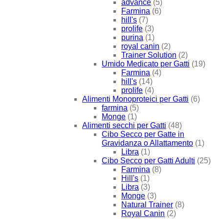
advance
(5)
Farmina
(6)
hill's
(7)
prolife
(3)
purina
(1)
royal canin
(2)
Trainer Solution
(2)
Umido Medicato per Gatti
(19)
Farmina
(4)
hill's
(14)
prolife
(4)
Alimenti Monoproteici per Gatti
(6)
farmina
(5)
Monge
(1)
Alimenti secchi per Gatti
(48)
Cibo Secco per Gatte in
Gravidanza o Allattamento
(1)
Libra
(1)
Cibo Secco per Gatti Adulti
(25)
Farmina
(8)
Hill's
(1)
Libra
(3)
Monge
(3)
Natural Trainer
(8)
Royal Canin
(2)