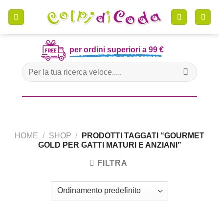
Skip
to
content
per ordini superiori a 99 €
Cerca:
HOME
/
SHOP
/
PRODOTTI TAGGATI “GOURMET
GOLD PER GATTI MATURI E ANZIANI”
FILTRA