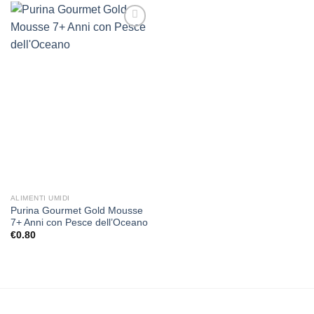
Aggiungi
alla lista
dei
desideri
ALIMENTI UMIDI
Purina Gourmet Gold Mousse
7+ Anni con Pesce dell’Oceano
€
0.80