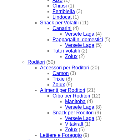
Also
(1)
Chipsi
(1)
Ferribiella
(3)
Lindocat
(1)
Snack per Volatili
(11)
Canarini
(4)
Versele Laga
(4)
Pappagallini domestici
(5)
Versele Laga
(5)
Tutti i volatili
(2)
Zolux
(2)
Roditori
(50)
Accessori per Roditori
(20)
Camon
(3)
Trixie
(8)
Zolux
(9)
Alimenti per Roditori
(21)
Cibo per Roditori
(12)
Manitoba
(4)
Versele Laga
(8)
Snack per Roditori
(9)
Versele Laga
(3)
Vitakraft
(1)
Zolux
(5)
Lettiere e Foraggio
(9)