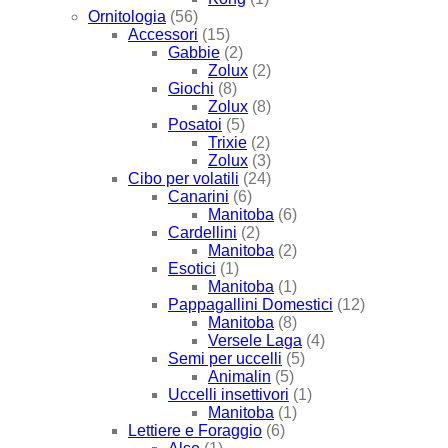
Ornitologia
(56)
Accessori
(15)
Gabbie
(2)
Zolux
(2)
Giochi
(8)
Zolux
(8)
Posatoi
(5)
Trixie
(2)
Zolux
(3)
Cibo per volatili
(24)
Canarini
(6)
Manitoba
(6)
Cardellini
(2)
Manitoba
(2)
Esotici
(1)
Manitoba
(1)
Pappagallini Domestici
(12)
Manitoba
(8)
Versele Laga
(4)
Semi per uccelli
(5)
Animalin
(5)
Uccelli insettivori
(1)
Manitoba
(1)
Lettiere e Foraggio
(6)