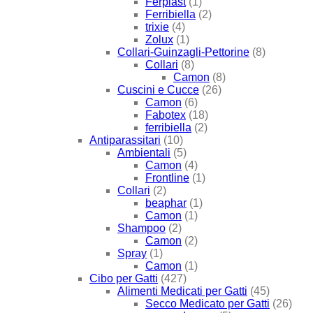
Ferplast
(1)
Ferribiella
(2)
trixie
(4)
Zolux
(1)
Collari-Guinzagli-Pettorine
(8)
Collari
(8)
Camon
(8)
Cuscini e Cucce
(26)
Camon
(6)
Fabotex
(18)
ferribiella
(2)
Antiparassitari
(10)
Ambientali
(5)
Camon
(4)
Frontline
(1)
Collari
(2)
beaphar
(1)
Camon
(1)
Shampoo
(2)
Camon
(2)
Spray
(1)
Camon
(1)
Cibo per Gatti
(427)
Alimenti Medicati per Gatti
(45)
Secco Medicato per Gatti
(26)