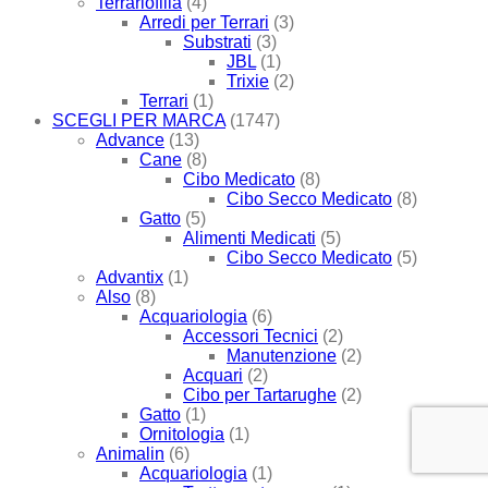
Terrariofilia
(4)
Arredi per Terrari
(3)
Substrati
(3)
JBL
(1)
Trixie
(2)
Terrari
(1)
SCEGLI PER MARCA
(1747)
Advance
(13)
Cane
(8)
Cibo Medicato
(8)
Cibo Secco Medicato
(8)
Gatto
(5)
Alimenti Medicati
(5)
Cibo Secco Medicato
(5)
Advantix
(1)
Also
(8)
Acquariologia
(6)
Accessori Tecnici
(2)
Manutenzione
(2)
Acquari
(2)
Cibo per Tartarughe
(2)
Gatto
(1)
Ornitologia
(1)
Animalin
(6)
Acquariologia
(1)