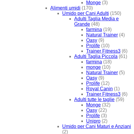
Monge
(3)
Alimenti umidi
(170)
Umido per Cani Adulti
(150)
Adulti Taglia Media e
Grande
(48)
farmina
(19)
Natural Trainer
(4)
Oasy
(9)
Prolife
(10)
Trainer Fitness3
(6)
Adulti Taglia Piccola
(61)
farmina
(18)
monge
(10)
Natural Trainer
(5)
Oasy
(9)
Prolife
(12)
Royal Canin
(1)
Trainer Fitness3
(6)
Adulti tutte le taglie
(59)
Monge
(32)
Oasy
(22)
Prolife
(3)
Unipro
(2)
Umido per Cani Maturi e Anziani
(2)