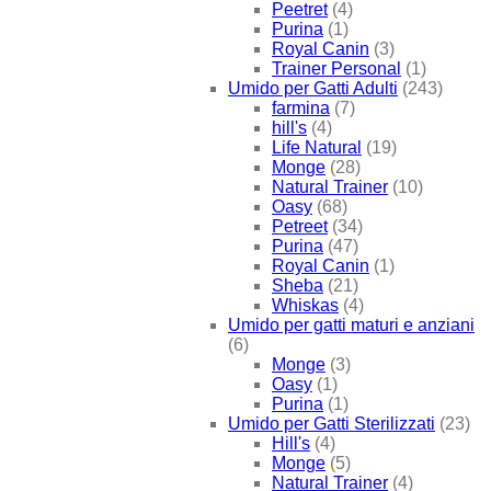
Peetret
(4)
Purina
(1)
Royal Canin
(3)
Trainer Personal
(1)
Umido per Gatti Adulti
(243)
farmina
(7)
hill's
(4)
Life Natural
(19)
Monge
(28)
Natural Trainer
(10)
Oasy
(68)
Petreet
(34)
Purina
(47)
Royal Canin
(1)
Sheba
(21)
Whiskas
(4)
Umido per gatti maturi e anziani
(6)
Monge
(3)
Oasy
(1)
Purina
(1)
Umido per Gatti Sterilizzati
(23)
Hill's
(4)
Monge
(5)
Natural Trainer
(4)