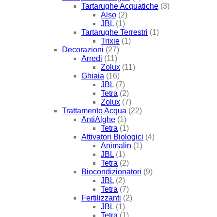
Tartarughe Acquatiche
(3)
Also
(2)
JBL
(1)
Tartarughe Terrestri
(1)
Trixie
(1)
Decorazioni
(27)
Arredi
(11)
Zolux
(11)
Ghiaia
(16)
JBL
(7)
Tetra
(2)
Zolux
(7)
Trattamento Acqua
(22)
AntiAlghe
(1)
Tetra
(1)
Attivatori Biologici
(4)
Animalin
(1)
JBL
(1)
Tetra
(2)
Biocondizionatori
(9)
JBL
(2)
Tetra
(7)
Fertilizzanti
(2)
JBL
(1)
Tetra
(1)