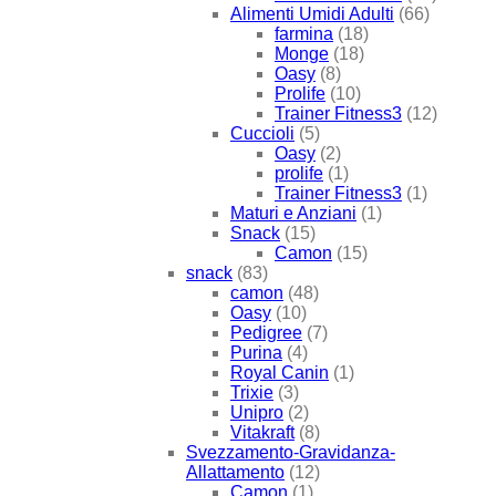
Alimenti Umidi Adulti
(66)
farmina
(18)
Monge
(18)
Oasy
(8)
Prolife
(10)
Trainer Fitness3
(12)
Cuccioli
(5)
Oasy
(2)
prolife
(1)
Trainer Fitness3
(1)
Maturi e Anziani
(1)
Snack
(15)
Camon
(15)
snack
(83)
camon
(48)
Oasy
(10)
Pedigree
(7)
Purina
(4)
Royal Canin
(1)
Trixie
(3)
Unipro
(2)
Vitakraft
(8)
Svezzamento-Gravidanza-
Allattamento
(12)
Camon
(1)