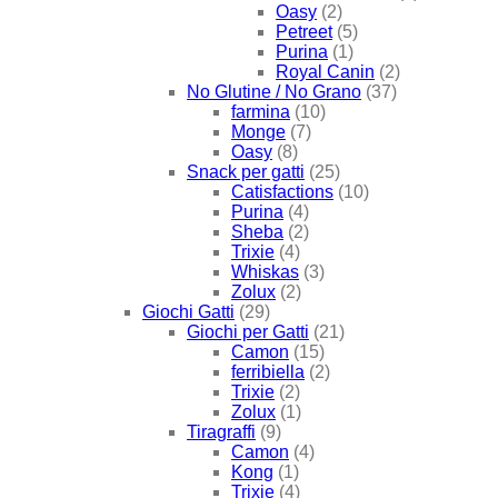
Oasy
(2)
Petreet
(5)
Purina
(1)
Royal Canin
(2)
No Glutine / No Grano
(37)
farmina
(10)
Monge
(7)
Oasy
(8)
Snack per gatti
(25)
Catisfactions
(10)
Purina
(4)
Sheba
(2)
Trixie
(4)
Whiskas
(3)
Zolux
(2)
Giochi Gatti
(29)
Giochi per Gatti
(21)
Camon
(15)
ferribiella
(2)
Trixie
(2)
Zolux
(1)
Tiragraffi
(9)
Camon
(4)
Kong
(1)
Trixie
(4)