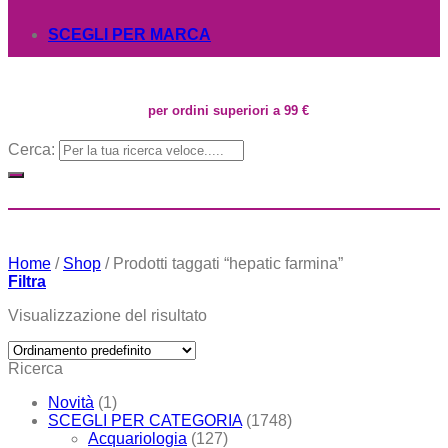
SCEGLI PER MARCA
per ordini superiori a 99 €
Cerca:
Home
/
Shop
/
Prodotti taggati “hepatic farmina”
Filtra
Visualizzazione del risultato
Ricerca
Novità
(1)
SCEGLI PER CATEGORIA
(1748)
Acquariologia
(127)