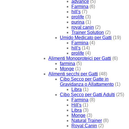
advance
(5)
Farmina
(6)
hill's
(7)
prolife
(3)
purina
(1)
royal canin
(2)
Trainer Solution
(2)
Umido Medicato per Gatti
(19)
Farmina
(4)
hill's
(14)
prolife
(4)
Alimenti Monoproteici per Gatti
(6)
farmina
(5)
Monge
(1)
Alimenti secchi per Gatti
(48)
Cibo Secco per Gatte in
Gravidanza o Allattamento
(1)
Libra
(1)
Cibo Secco per Gatti Adulti
(25)
Farmina
(8)
Hill's
(1)
Libra
(3)
Monge
(3)
Natural Trainer
(8)
Royal Canin
(2)