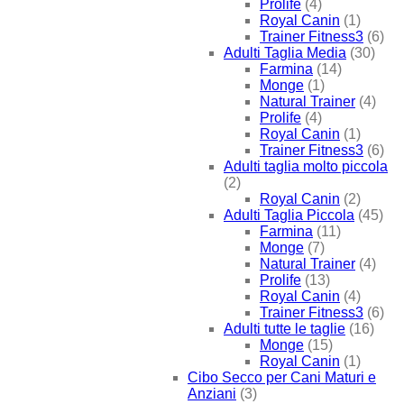
Prolife
(4)
Royal Canin
(1)
Trainer Fitness3
(6)
Adulti Taglia Media
(30)
Farmina
(14)
Monge
(1)
Natural Trainer
(4)
Prolife
(4)
Royal Canin
(1)
Trainer Fitness3
(6)
Adulti taglia molto piccola
(2)
Royal Canin
(2)
Adulti Taglia Piccola
(45)
Farmina
(11)
Monge
(7)
Natural Trainer
(4)
Prolife
(13)
Royal Canin
(4)
Trainer Fitness3
(6)
Adulti tutte le taglie
(16)
Monge
(15)
Royal Canin
(1)
Cibo Secco per Cani Maturi e
Anziani
(3)