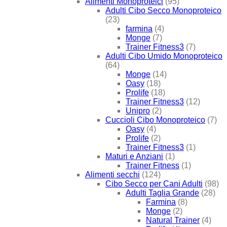
Alimenti Monoproteici
(95)
Adulti Cibo Secco Monoproteico
(23)
farmina
(4)
Monge
(7)
Trainer Fitness3
(7)
Adulti Cibo Umido Monoproteico
(64)
Monge
(14)
Oasy
(18)
Prolife
(18)
Trainer Fitness3
(12)
Unipro
(2)
Cuccioli Cibo Monoproteico
(7)
Oasy
(4)
Prolife
(2)
Trainer Fitness3
(1)
Maturi e Anziani
(1)
Trainer Fitness
(1)
Alimenti secchi
(124)
Cibo Secco per Cani Adulti
(98)
Adulti Taglia Grande
(28)
Farmina
(8)
Monge
(2)
Natural Trainer
(4)