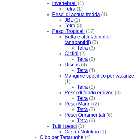
Invertebrati
(1)
Tetra
(1)
Pesci di acqua fredda
(4)
JBL
(1)
Tetra
(3)
Pesci Tropicali
(17)
Betta e altri labirintidi
(anabantidi)
(3)
Tetra
(3)
Ciclidi
(2)
Tetra
(2)
Discus
(4)
Tetra
(4)
Mangime specifico per vacanze
(1)
Tetra
(1)
Pesci di fondo erbivori
(3)
Tetra
(3)
Pesci Marini
(2)
Tetra
(2)
Pesci Ornamentali
(6)
Tetra
(6)
Tutti i pesci
(1)
Ocean Nutrition
(1)
Cibo per Tartarughe
(4)