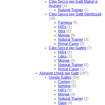
Cibo Secco per Gatti Maturi e
Anziani
(1)
Natural Trainer
(1)
Cibo Secco per Gatti Sterilizzati
(18)
Farmina
(5)
Hill's
(1)
libra
(2)
Monge
(5)
Natural Trainer
(3)
Royal Canin
(2)
Cibo Secco per Gattini
(7)
Hill's
(1)
Libra
(1)
Monge
(2)
Natural Trainer
(2)
Royal Canin
(1)
Alimenti Umidi per Gatti
(297)
Umido Gattini
(26)
Camon
(1)
farmina
(3)
Hill's
(3)
Monge
(4)
Natural Trainer
(2)
Oasy
(4)