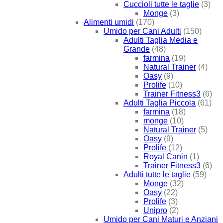
Cuccioli tutte le taglie
(3)
Monge
(3)
Alimenti umidi
(170)
Umido per Cani Adulti
(150)
Adulti Taglia Media e
Grande
(48)
farmina
(19)
Natural Trainer
(4)
Oasy
(9)
Prolife
(10)
Trainer Fitness3
(6)
Adulti Taglia Piccola
(61)
farmina
(18)
monge
(10)
Natural Trainer
(5)
Oasy
(9)
Prolife
(12)
Royal Canin
(1)
Trainer Fitness3
(6)
Adulti tutte le taglie
(59)
Monge
(32)
Oasy
(22)
Prolife
(3)
Unipro
(2)
Umido per Cani Maturi e Anziani