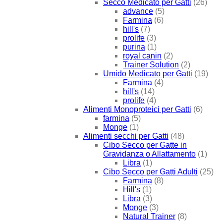
Secco Medicato per Gatti
(26)
advance
(5)
Farmina
(6)
hill's
(7)
prolife
(3)
purina
(1)
royal canin
(2)
Trainer Solution
(2)
Umido Medicato per Gatti
(19)
Farmina
(4)
hill's
(14)
prolife
(4)
Alimenti Monoproteici per Gatti
(6)
farmina
(5)
Monge
(1)
Alimenti secchi per Gatti
(48)
Cibo Secco per Gatte in
Gravidanza o Allattamento
(1)
Libra
(1)
Cibo Secco per Gatti Adulti
(25)
Farmina
(8)
Hill's
(1)
Libra
(3)
Monge
(3)
Natural Trainer
(8)