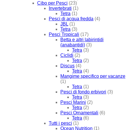
Cibo per Pesci
(23)
Invertebrati
(1)
Tetra
(1)
Pesci di acqua fredda
(4)
JBL
(1)
Tetra
(3)
Pesci Tropicali
(17)
Betta e altri labirintidi
(anabantidi)
(3)
Tetra
(3)
Ciclidi
(2)
Tetra
(2)
Discus
(4)
Tetra
(4)
Mangime specifico per vacanze
(1)
Tetra
(1)
Pesci di fondo erbivori
(3)
Tetra
(3)
Pesci Marini
(2)
Tetra
(2)
Pesci Ornamentali
(6)
Tetra
(6)
Tutti i pesci
(1)
Ocean Nutrition
(1)