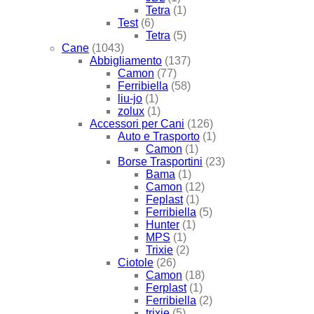
Tetra
(1)
Test
(6)
Tetra
(5)
Cane
(1043)
Abbigliamento
(137)
Camon
(77)
Ferribiella
(58)
liu-jo
(1)
zolux
(1)
Accessori per Cani
(126)
Auto e Trasporto
(1)
Camon
(1)
Borse Trasportini
(23)
Bama
(1)
Camon
(12)
Feplast
(1)
Ferribiella
(5)
Hunter
(1)
MPS
(1)
Trixie
(2)
Ciotole
(26)
Camon
(18)
Ferplast
(1)
Ferribiella
(2)
trixie
(5)