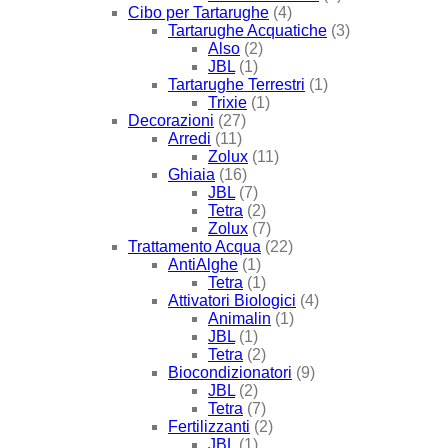
Cibo per Tartarughe
(4)
Tartarughe Acquatiche
(3)
Also
(2)
JBL
(1)
Tartarughe Terrestri
(1)
Trixie
(1)
Decorazioni
(27)
Arredi
(11)
Zolux
(11)
Ghiaia
(16)
JBL
(7)
Tetra
(2)
Zolux
(7)
Trattamento Acqua
(22)
AntiAlghe
(1)
Tetra
(1)
Attivatori Biologici
(4)
Animalin
(1)
JBL
(1)
Tetra
(2)
Biocondizionatori
(9)
JBL
(2)
Tetra
(7)
Fertilizzanti
(2)
JBL
(1)