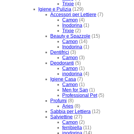
Trixie
(4)
Igiene e Pulizia
(129)
Accessori per Lettiere
(7)
Camon
(4)
Inodorina
(1)
Trixie
(2)
Beauty e Spazzole
(15)
Camon
(14)
Inodorina
(1)
Dentifrici
(3)
Camon
(3)
Deodoranti
(5)
Camon
(1)
inodorina
(4)
Igiene Casa
(7)
Camon
(1)
Men for San
(1)
Professional Pet
(5)
Profumi
(8)
Aries
(8)
Sabbia per Lettiera
(12)
Salviettine
(27)
Camon
(2)
ferribiella
(11)
inodorina
(14)