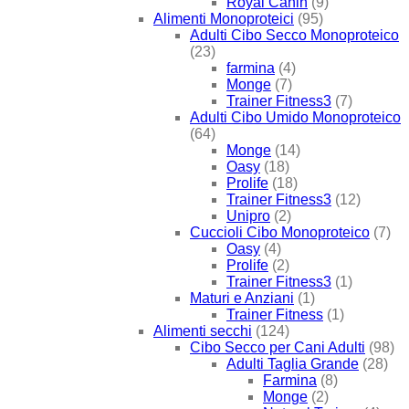
Royal Canin
(9)
Alimenti Monoproteici
(95)
Adulti Cibo Secco Monoproteico
(23)
farmina
(4)
Monge
(7)
Trainer Fitness3
(7)
Adulti Cibo Umido Monoproteico
(64)
Monge
(14)
Oasy
(18)
Prolife
(18)
Trainer Fitness3
(12)
Unipro
(2)
Cuccioli Cibo Monoproteico
(7)
Oasy
(4)
Prolife
(2)
Trainer Fitness3
(1)
Maturi e Anziani
(1)
Trainer Fitness
(1)
Alimenti secchi
(124)
Cibo Secco per Cani Adulti
(98)
Adulti Taglia Grande
(28)
Farmina
(8)
Monge
(2)