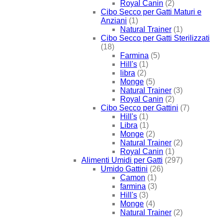
Royal Canin
(2)
Cibo Secco per Gatti Maturi e
Anziani
(1)
Natural Trainer
(1)
Cibo Secco per Gatti Sterilizzati
(18)
Farmina
(5)
Hill's
(1)
libra
(2)
Monge
(5)
Natural Trainer
(3)
Royal Canin
(2)
Cibo Secco per Gattini
(7)
Hill's
(1)
Libra
(1)
Monge
(2)
Natural Trainer
(2)
Royal Canin
(1)
Alimenti Umidi per Gatti
(297)
Umido Gattini
(26)
Camon
(1)
farmina
(3)
Hill's
(3)
Monge
(4)
Natural Trainer
(2)