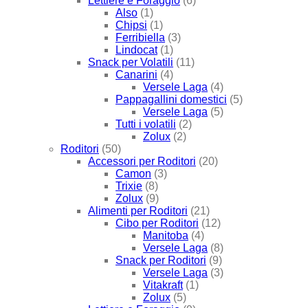
Lettiere e Foraggio
(6)
Also
(1)
Chipsi
(1)
Ferribiella
(3)
Lindocat
(1)
Snack per Volatili
(11)
Canarini
(4)
Versele Laga
(4)
Pappagallini domestici
(5)
Versele Laga
(5)
Tutti i volatili
(2)
Zolux
(2)
Roditori
(50)
Accessori per Roditori
(20)
Camon
(3)
Trixie
(8)
Zolux
(9)
Alimenti per Roditori
(21)
Cibo per Roditori
(12)
Manitoba
(4)
Versele Laga
(8)
Snack per Roditori
(9)
Versele Laga
(3)
Vitakraft
(1)
Zolux
(5)