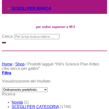
SCEGLI PER MARCA
per ordini superiori a 99 €
Cerca:
Home
/
Shop
/
Prodotti taggati “Hill's Science Plan Kitten
cibo secco per gattini”
Filtra
Visualizzazione del risultato
Ricerca
Novità
(1)
SCEGLI PER CATEGORIA
(1748)