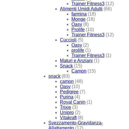
Trainer Fitness3
(12)
Alimenti Umidi Adulti
(66)
farmina
(18)
Monge
(18)
Oasy
(8)
Prolife
(10)
Trainer Fitness3
(12)
Cuccioli
(5)
Oasy
(2)
prolife
(1)
Trainer Fitness3
(1)
Maturi e Anziani
(1)
Snack
(15)
Camon
(15)
snack
(83)
camon
(48)
Oasy
(10)
Pedigree
(7)
Purina
(4)
Royal Canin
(1)
Trixie
(3)
Unipro
(2)
Vitakraft
(8)
Svezzamento-Gravidanza-
Allattamento
(12)