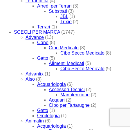
Terrariofilia
(4)
Arredi per Terrari
(3)
Substrati
(3)
JBL
(1)
Trixie
(2)
Terrari
(1)
SCEGLI PER MARCA
(1747)
Advance
(13)
Cane
(8)
Cibo Medicato
(8)
Cibo Secco Medicato
(8)
Gatto
(5)
Alimenti Medicati
(5)
Cibo Secco Medicato
(5)
Advantix
(1)
Also
(8)
Acquariologia
(6)
Accessori Tecnici
(2)
Manutenzione
(2)
Acquari
(2)
Cibo per Tartarughe
(2)
Gatto
(1)
Ornitologia
(1)
Animalin
(6)
Acquariologia
(1)