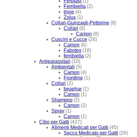
Ferplast
(1)
Ferribiella
(2)
trixie
(4)
Zolux
(1)
Collari-Guinzagli-Pettorine
(8)
Collari
(8)
Camon
(8)
Cuscini e Cucce
(26)
Camon
(6)
Fabotex
(18)
ferribiella
(2)
Antiparassitari
(10)
Ambientali
(5)
Camon
(4)
Frontline
(1)
Collari
(2)
beaphar
(1)
Camon
(1)
Shampoo
(2)
Camon
(2)
Spray
(1)
Camon
(1)
Cibo per Gatti
(427)
Alimenti Medicati per Gatti
(45)
Secco Medicato per Gatti
(26)