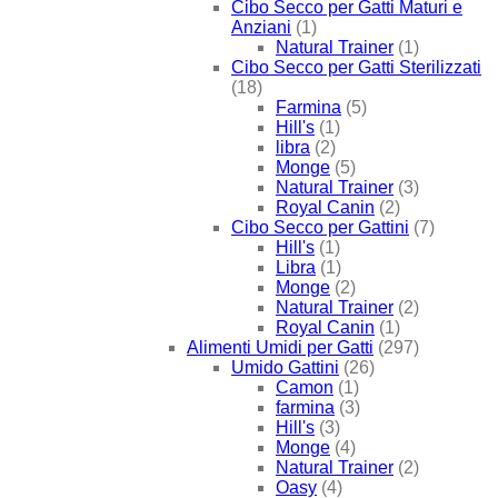
Cibo Secco per Gatti Maturi e
Anziani
(1)
Natural Trainer
(1)
Cibo Secco per Gatti Sterilizzati
(18)
Farmina
(5)
Hill's
(1)
libra
(2)
Monge
(5)
Natural Trainer
(3)
Royal Canin
(2)
Cibo Secco per Gattini
(7)
Hill's
(1)
Libra
(1)
Monge
(2)
Natural Trainer
(2)
Royal Canin
(1)
Alimenti Umidi per Gatti
(297)
Umido Gattini
(26)
Camon
(1)
farmina
(3)
Hill's
(3)
Monge
(4)
Natural Trainer
(2)
Oasy
(4)