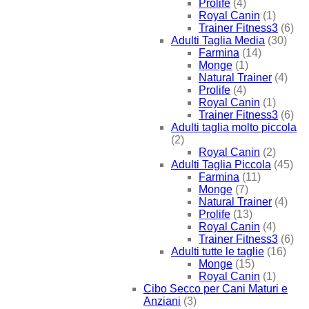
Prolife
(4)
Royal Canin
(1)
Trainer Fitness3
(6)
Adulti Taglia Media
(30)
Farmina
(14)
Monge
(1)
Natural Trainer
(4)
Prolife
(4)
Royal Canin
(1)
Trainer Fitness3
(6)
Adulti taglia molto piccola
(2)
Royal Canin
(2)
Adulti Taglia Piccola
(45)
Farmina
(11)
Monge
(7)
Natural Trainer
(4)
Prolife
(13)
Royal Canin
(4)
Trainer Fitness3
(6)
Adulti tutte le taglie
(16)
Monge
(15)
Royal Canin
(1)
Cibo Secco per Cani Maturi e
Anziani
(3)