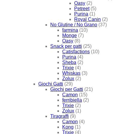
Oasy
(2)
Petreet
(5)
Purina
(1)
Royal Canin
(2)
No Glutine / No Grano
(37)
farmina
(10)
Monge
(7)
Oasy
(8)
Snack per gatti
(25)
Catisfactions
(10)
Purina
(4)
Sheba
(2)
Trixie
(4)
Whiskas
(3)
Zolux
(2)
Giochi Gatti
(29)
Giochi per Gatti
(21)
Camon
(15)
ferribiella
(2)
Trixie
(2)
Zolux
(1)
Tiragraffi
(9)
Camon
(4)
Kong
(1)
Trixie
(4)