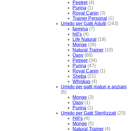
Peetret
(4)
Purina
(1)
Royal Canin
(3)
Trainer Personal
(1)
Umido per Gatti Adulti
(243)
farmina
(7)
hill's
(4)
Life Natural
(19)
Monge
(28)
Natural Trainer
(10)
Oasy
(68)
Petreet
(34)
Purina
(47)
Royal Canin
(1)
Sheba
(21)
Whiskas
(4)
Umido per gatti maturi e anziani
(6)
Monge
(3)
Oasy
(1)
Purina
(1)
Umido per Gatti Sterilizzati
(23)
Hill's
(4)
Monge
(5)
Natural Trainer
(4)