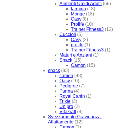
Alimenti Umidi Adulti
(66)
farmina
(18)
Monge
(18)
Oasy
(8)
Prolife
(10)
Trainer Fitness3
(12)
Cuccioli
(5)
Oasy
(2)
prolife
(1)
Trainer Fitness3
(1)
Maturi e Anziani
(1)
Snack
(15)
Camon
(15)
snack
(83)
camon
(48)
Oasy
(10)
Pedigree
(7)
Purina
(4)
Royal Canin
(1)
Trixie
(3)
Unipro
(2)
Vitakraft
(8)
Svezzamento-Gravidanza-
Allattamento
(12)
Camon
(1)