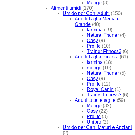
Monge
(3)
Alimenti umidi
(170)
Umido per Cani Adulti
(150)
Adulti Taglia Media e
Grande
(48)
farmina
(19)
Natural Trainer
(4)
Oasy
(9)
Prolife
(10)
Trainer Fitness3
(6)
Adulti Taglia Piccola
(61)
farmina
(18)
monge
(10)
Natural Trainer
(5)
Oasy
(9)
Prolife
(12)
Royal Canin
(1)
Trainer Fitness3
(6)
Adulti tutte le taglie
(59)
Monge
(32)
Oasy
(22)
Prolife
(3)
Unipro
(2)
Umido per Cani Maturi e Anziani
(2)