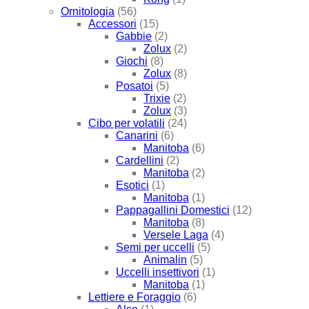
Ornitologia
(56)
Accessori
(15)
Gabbie
(2)
Zolux
(2)
Giochi
(8)
Zolux
(8)
Posatoi
(5)
Trixie
(2)
Zolux
(3)
Cibo per volatili
(24)
Canarini
(6)
Manitoba
(6)
Cardellini
(2)
Manitoba
(2)
Esotici
(1)
Manitoba
(1)
Pappagallini Domestici
(12)
Manitoba
(8)
Versele Laga
(4)
Semi per uccelli
(5)
Animalin
(5)
Uccelli insettivori
(1)
Manitoba
(1)
Lettiere e Foraggio
(6)