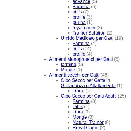
advance
(5)
Farmina
(6)
hill's
(7)
prolife
(3)
purina
(1)
royal canin
(2)
Trainer Solution
(2)
Umido Medicato per Gatti
(19)
Farmina
(4)
hill's
(14)
prolife
(4)
Alimenti Monoproteici per Gatti
(6)
farmina
(5)
Monge
(1)
Alimenti secchi per Gatti
(48)
Cibo Secco per Gatte in
Gravidanza o Allattamento
(1)
Libra
(1)
Cibo Secco per Gatti Adulti
(25)
Farmina
(8)
Hill's
(1)
Libra
(3)
Monge
(3)
Natural Trainer
(8)
Royal Canin
(2)