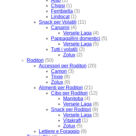
Also
(1)
Chipsi
(1)
Ferribiella
(3)
Lindocat
(1)
Snack per Volatili
(11)
Canarini
(4)
Versele Laga
(4)
Pappagallini domestici
(5)
Versele Laga
(5)
Tutti i volatili
(2)
Zolux
(2)
Roditori
(50)
Accessori per Roditori
(20)
Camon
(3)
Trixie
(8)
Zolux
(9)
Alimenti per Roditori
(21)
Cibo per Roditori
(12)
Manitoba
(4)
Versele Laga
(8)
Snack per Roditori
(9)
Versele Laga
(3)
Vitakraft
(1)
Zolux
(5)
Lettiere e Foraggio
(9)