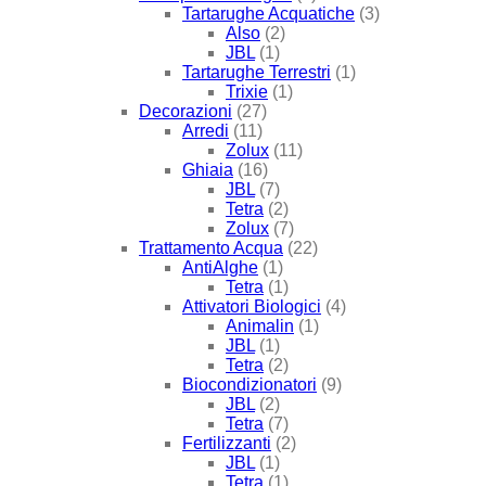
Tartarughe Acquatiche
(3)
Also
(2)
JBL
(1)
Tartarughe Terrestri
(1)
Trixie
(1)
Decorazioni
(27)
Arredi
(11)
Zolux
(11)
Ghiaia
(16)
JBL
(7)
Tetra
(2)
Zolux
(7)
Trattamento Acqua
(22)
AntiAlghe
(1)
Tetra
(1)
Attivatori Biologici
(4)
Animalin
(1)
JBL
(1)
Tetra
(2)
Biocondizionatori
(9)
JBL
(2)
Tetra
(7)
Fertilizzanti
(2)
JBL
(1)
Tetra
(1)