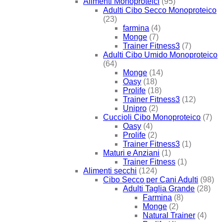
Alimenti Monoproteici
(95)
Adulti Cibo Secco Monoproteico
(23)
farmina
(4)
Monge
(7)
Trainer Fitness3
(7)
Adulti Cibo Umido Monoproteico
(64)
Monge
(14)
Oasy
(18)
Prolife
(18)
Trainer Fitness3
(12)
Unipro
(2)
Cuccioli Cibo Monoproteico
(7)
Oasy
(4)
Prolife
(2)
Trainer Fitness3
(1)
Maturi e Anziani
(1)
Trainer Fitness
(1)
Alimenti secchi
(124)
Cibo Secco per Cani Adulti
(98)
Adulti Taglia Grande
(28)
Farmina
(8)
Monge
(2)
Natural Trainer
(4)