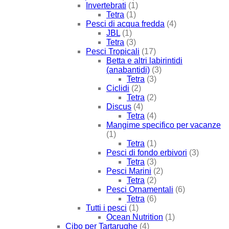
Invertebrati
(1)
Tetra
(1)
Pesci di acqua fredda
(4)
JBL
(1)
Tetra
(3)
Pesci Tropicali
(17)
Betta e altri labirintidi
(anabantidi)
(3)
Tetra
(3)
Ciclidi
(2)
Tetra
(2)
Discus
(4)
Tetra
(4)
Mangime specifico per vacanze
(1)
Tetra
(1)
Pesci di fondo erbivori
(3)
Tetra
(3)
Pesci Marini
(2)
Tetra
(2)
Pesci Ornamentali
(6)
Tetra
(6)
Tutti i pesci
(1)
Ocean Nutrition
(1)
Cibo per Tartarughe
(4)