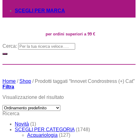
SCEGLI PER MARCA
per ordini superiori a 99 €
Cerca:
Home
/
Shop
/
Prodotti taggati “Innovet Condrostress (+) Cat”
Filtra
Visualizzazione del risultato
Ricerca
Novità
(1)
SCEGLI PER CATEGORIA
(1748)
Acquariologia
(127)