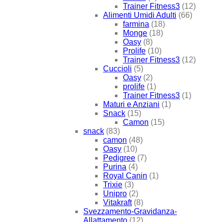
Trainer Fitness3
(12)
Alimenti Umidi Adulti
(66)
farmina
(18)
Monge
(18)
Oasy
(8)
Prolife
(10)
Trainer Fitness3
(12)
Cuccioli
(5)
Oasy
(2)
prolife
(1)
Trainer Fitness3
(1)
Maturi e Anziani
(1)
Snack
(15)
Camon
(15)
snack
(83)
camon
(48)
Oasy
(10)
Pedigree
(7)
Purina
(4)
Royal Canin
(1)
Trixie
(3)
Unipro
(2)
Vitakraft
(8)
Svezzamento-Gravidanza-
Allattamento
(12)