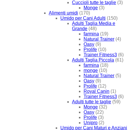
Cuccioli tutte le taglie
(3)
Monge
(3)
Alimenti umidi
(170)
Umido per Cani Adulti
(150)
Adulti Taglia Media e
Grande
(48)
farmina
(19)
Natural Trainer
(4)
Oasy
(9)
Prolife
(10)
Trainer Fitness3
(6)
Adulti Taglia Piccola
(61)
farmina
(18)
monge
(10)
Natural Trainer
(5)
Oasy
(9)
Prolife
(12)
Royal Canin
(1)
Trainer Fitness3
(6)
Adulti tutte le taglie
(59)
Monge
(32)
Oasy
(22)
Prolife
(3)
Unipro
(2)
Umido per Cani Maturi e Anziani