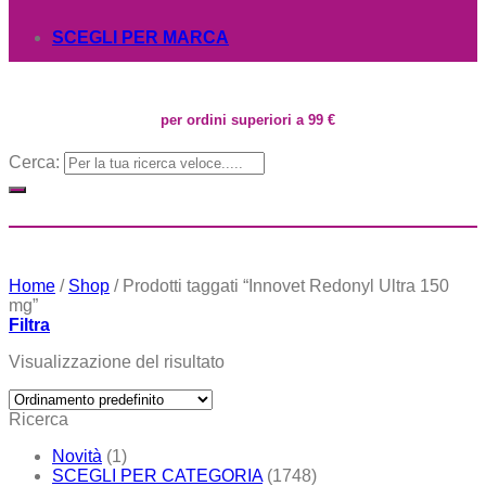
SCEGLI PER MARCA
per ordini superiori a 99 €
Cerca:
Home
/
Shop
/
Prodotti taggati “Innovet Redonyl Ultra 150
mg”
Filtra
Visualizzazione del risultato
Ricerca
Novità
(1)
SCEGLI PER CATEGORIA
(1748)