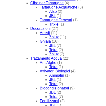
Cibo per Tartarughe
(4)
Tartarughe Acquatiche
(3)
Also
(2)
JBL
(1)
Tartarughe Terrestri
(1)
Trixie
(1)
Decorazioni
(27)
Arredi
(11)
Zolux
(11)
Ghiaia
(16)
JBL
(7)
Tetra
(2)
Zolux
(7)
Trattamento Acqua
(22)
AntiAlghe
(1)
Tetra
(1)
Attivatori Biologici
(4)
Animalin
(1)
JBL
(1)
Tetra
(2)
Biocondizionatori
(9)
JBL
(2)
Tetra
(7)
Fertilizzanti
(2)
JBL
(1)