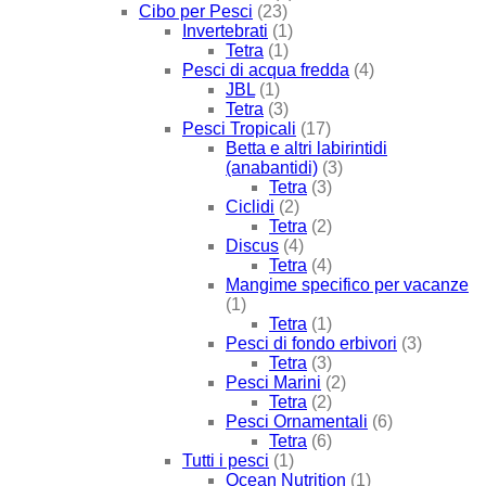
Cibo per Pesci
(23)
Invertebrati
(1)
Tetra
(1)
Pesci di acqua fredda
(4)
JBL
(1)
Tetra
(3)
Pesci Tropicali
(17)
Betta e altri labirintidi
(anabantidi)
(3)
Tetra
(3)
Ciclidi
(2)
Tetra
(2)
Discus
(4)
Tetra
(4)
Mangime specifico per vacanze
(1)
Tetra
(1)
Pesci di fondo erbivori
(3)
Tetra
(3)
Pesci Marini
(2)
Tetra
(2)
Pesci Ornamentali
(6)
Tetra
(6)
Tutti i pesci
(1)
Ocean Nutrition
(1)