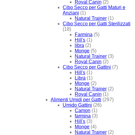
Royal Canin
(2)
Cibo Secco per Gatti Maturi e
Anziani
(1)
Natural Trainer
(1)
Cibo Secco per Gatti Sterilizzati
(18)
Farmina
(5)
Hill's
(1)
libra
(2)
Monge
(5)
Natural Trainer
(3)
Royal Canin
(2)
Cibo Secco per Gattini
(7)
Hill's
(1)
Libra
(1)
Monge
(2)
Natural Trainer
(2)
Royal Canin
(1)
Alimenti Umidi per Gatti
(297)
Umido Gattini
(26)
Camon
(1)
farmina
(3)
Hill's
(3)
Monge
(4)
Natural Trainer
(2)