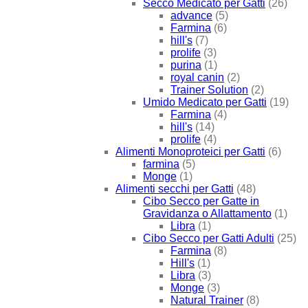
Secco Medicato per Gatti
(26)
advance
(5)
Farmina
(6)
hill's
(7)
prolife
(3)
purina
(1)
royal canin
(2)
Trainer Solution
(2)
Umido Medicato per Gatti
(19)
Farmina
(4)
hill's
(14)
prolife
(4)
Alimenti Monoproteici per Gatti
(6)
farmina
(5)
Monge
(1)
Alimenti secchi per Gatti
(48)
Cibo Secco per Gatte in
Gravidanza o Allattamento
(1)
Libra
(1)
Cibo Secco per Gatti Adulti
(25)
Farmina
(8)
Hill's
(1)
Libra
(3)
Monge
(3)
Natural Trainer
(8)