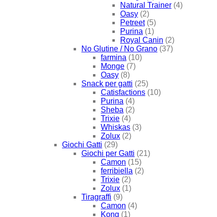
Natural Trainer
(4)
Oasy
(2)
Petreet
(5)
Purina
(1)
Royal Canin
(2)
No Glutine / No Grano
(37)
farmina
(10)
Monge
(7)
Oasy
(8)
Snack per gatti
(25)
Catisfactions
(10)
Purina
(4)
Sheba
(2)
Trixie
(4)
Whiskas
(3)
Zolux
(2)
Giochi Gatti
(29)
Giochi per Gatti
(21)
Camon
(15)
ferribiella
(2)
Trixie
(2)
Zolux
(1)
Tiragraffi
(9)
Camon
(4)
Kong
(1)