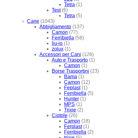
Tetra
(1)
Test
(6)
Tetra
(5)
Cane
(1043)
Abbigliamento
(137)
Camon
(77)
Ferribiella
(58)
liu-jo
(1)
zolux
(1)
Accessori per Cani
(126)
Auto e Trasporto
(1)
Camon
(1)
Borse Trasportini
(23)
Bama
(1)
Camon
(12)
Feplast
(1)
Ferribiella
(5)
Hunter
(1)
MPS
(1)
Trixie
(2)
Ciotole
(26)
Camon
(18)
Ferplast
(1)
Ferribiella
(2)
trixie
(5)