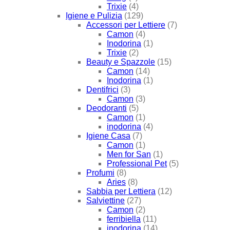
Trixie
(4)
Igiene e Pulizia
(129)
Accessori per Lettiere
(7)
Camon
(4)
Inodorina
(1)
Trixie
(2)
Beauty e Spazzole
(15)
Camon
(14)
Inodorina
(1)
Dentifrici
(3)
Camon
(3)
Deodoranti
(5)
Camon
(1)
inodorina
(4)
Igiene Casa
(7)
Camon
(1)
Men for San
(1)
Professional Pet
(5)
Profumi
(8)
Aries
(8)
Sabbia per Lettiera
(12)
Salviettine
(27)
Camon
(2)
ferribiella
(11)
inodorina
(14)