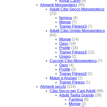
Royal Canin
(9)
Alimenti Monoproteici
(95)
Adulti Cibo Secco Monoproteico
(23)
farmina
(4)
Monge
(7)
Trainer Fitness3
(7)
Adulti Cibo Umido Monoproteico
(64)
Monge
(14)
Oasy
(18)
Prolife
(18)
Trainer Fitness3
(12)
Unipro
(2)
Cuccioli Cibo Monoproteico
(7)
Oasy
(4)
Prolife
(2)
Trainer Fitness3
(1)
Maturi e Anziani
(1)
Trainer Fitness
(1)
Alimenti secchi
(124)
Cibo Secco per Cani Adulti
(98)
Adulti Taglia Grande
(28)
Farmina
(8)
Monge
(2)