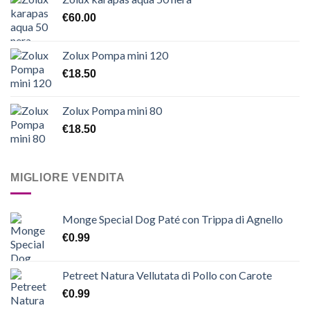
€
60.00
Zolux Pompa mini 120
€
18.50
Zolux Pompa mini 80
€
18.50
MIGLIORE VENDITA
Monge Special Dog Paté con Trippa di Agnello
€
0.99
Petreet Natura Vellutata di Pollo con Carote
€
0.99