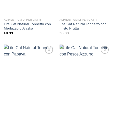
ALIMENTI UMIDI PER GATTI
ALIMENTI UMIDI PER GATTI
Life Cat Natural Tonnetto con
Life Cat Natural Tonnetto con
Merluzzo d’Alaska
misto Frutta
€
0.99
€
0.99
Aggiungi
Aggiungi
alla lista
alla lista
dei
dei
desideri
desideri