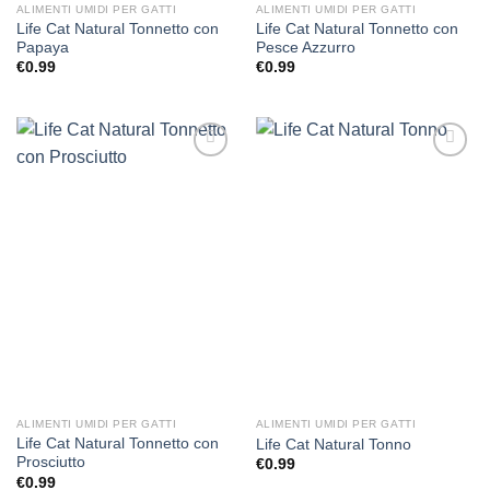
ALIMENTI UMIDI PER GATTI
ALIMENTI UMIDI PER GATTI
Life Cat Natural Tonnetto con
Life Cat Natural Tonnetto con
Papaya
Pesce Azzurro
€
0.99
€
0.99
Aggiungi
Aggiungi
alla lista
alla lista
dei
dei
desideri
desideri
ALIMENTI UMIDI PER GATTI
ALIMENTI UMIDI PER GATTI
Life Cat Natural Tonnetto con
Life Cat Natural Tonno
Prosciutto
€
0.99
€
0.99