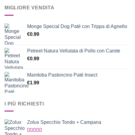
MIGLIORE VENDITA
Monge Special Dog Paté con Trippa di Agnello
€
0.99
Petreet Natura Vellutata di Pollo con Carote
€
0.99
Manitoba Pastoncino Paté Insect
€
1.99
I PIÙ RICHIESTI
Zolux Specchio Tondo + Campana