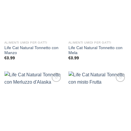
ALIMENTI UMIDI PER GATTI
ALIMENTI UMIDI PER GATTI
Life Cat Natural Tonnetto con
Life Cat Natural Tonnetto con
Manzo
Mela
€
0.99
€
0.99
Aggiungi
Aggiungi
alla lista
alla lista
dei
dei
desideri
desideri