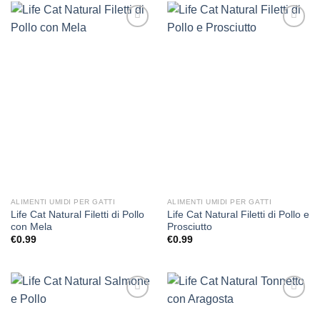
Aggiungi
Aggiungi
alla lista
alla lista
dei
dei
desideri
desideri
ALIMENTI UMIDI PER GATTI
ALIMENTI UMIDI PER GATTI
Life Cat Natural Filetti di Pollo
Life Cat Natural Filetti di Pollo e
con Mela
Prosciutto
€
0.99
€
0.99