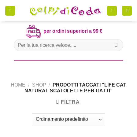
Skip
to
content
per ordini superiori a 99 €
Cerca:
HOME
/
SHOP
/
PRODOTTI TAGGATI “LIFE CAT
NATURAL SCATOLETTE PER GATTI”
FILTRA