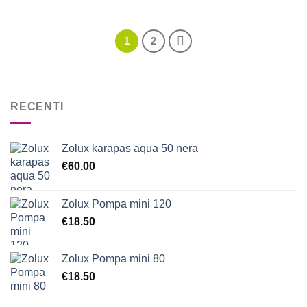
1
2
RECENTI
Zolux karapas aqua 50 nera
€
60.00
Zolux Pompa mini 120
€
18.50
Zolux Pompa mini 80
€
18.50