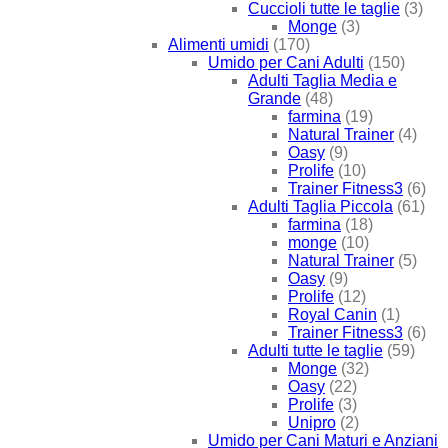
Cuccioli tutte le taglie
(3)
Monge
(3)
Alimenti umidi
(170)
Umido per Cani Adulti
(150)
Adulti Taglia Media e
Grande
(48)
farmina
(19)
Natural Trainer
(4)
Oasy
(9)
Prolife
(10)
Trainer Fitness3
(6)
Adulti Taglia Piccola
(61)
farmina
(18)
monge
(10)
Natural Trainer
(5)
Oasy
(9)
Prolife
(12)
Royal Canin
(1)
Trainer Fitness3
(6)
Adulti tutte le taglie
(59)
Monge
(32)
Oasy
(22)
Prolife
(3)
Unipro
(2)
Umido per Cani Maturi e Anziani