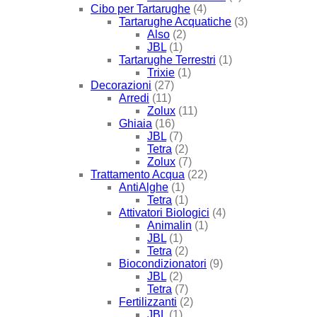
Cibo per Tartarughe
(4)
Tartarughe Acquatiche
(3)
Also
(2)
JBL
(1)
Tartarughe Terrestri
(1)
Trixie
(1)
Decorazioni
(27)
Arredi
(11)
Zolux
(11)
Ghiaia
(16)
JBL
(7)
Tetra
(2)
Zolux
(7)
Trattamento Acqua
(22)
AntiAlghe
(1)
Tetra
(1)
Attivatori Biologici
(4)
Animalin
(1)
JBL
(1)
Tetra
(2)
Biocondizionatori
(9)
JBL
(2)
Tetra
(7)
Fertilizzanti
(2)
JBL
(1)