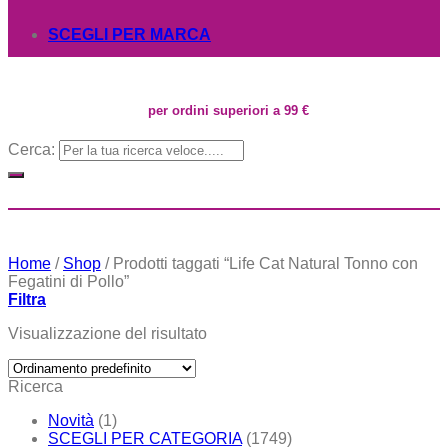
SCEGLI PER MARCA
per ordini superiori a 99 €
Cerca:
Home
/
Shop
/
Prodotti taggati “Life Cat Natural Tonno con
Fegatini di Pollo”
Filtra
Visualizzazione del risultato
Ricerca
Novità
(1)
SCEGLI PER CATEGORIA
(1749)