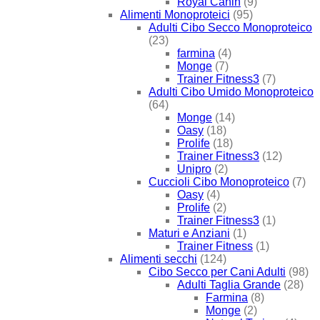
Royal Canin
(9)
Alimenti Monoproteici
(95)
Adulti Cibo Secco Monoproteico
(23)
farmina
(4)
Monge
(7)
Trainer Fitness3
(7)
Adulti Cibo Umido Monoproteico
(64)
Monge
(14)
Oasy
(18)
Prolife
(18)
Trainer Fitness3
(12)
Unipro
(2)
Cuccioli Cibo Monoproteico
(7)
Oasy
(4)
Prolife
(2)
Trainer Fitness3
(1)
Maturi e Anziani
(1)
Trainer Fitness
(1)
Alimenti secchi
(124)
Cibo Secco per Cani Adulti
(98)
Adulti Taglia Grande
(28)
Farmina
(8)
Monge
(2)