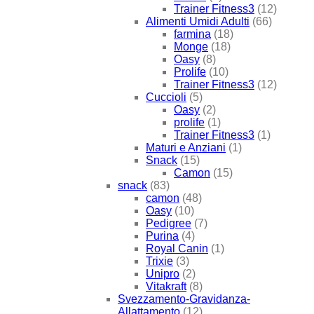
Trainer Fitness3
(12)
Alimenti Umidi Adulti
(66)
farmina
(18)
Monge
(18)
Oasy
(8)
Prolife
(10)
Trainer Fitness3
(12)
Cuccioli
(5)
Oasy
(2)
prolife
(1)
Trainer Fitness3
(1)
Maturi e Anziani
(1)
Snack
(15)
Camon
(15)
snack
(83)
camon
(48)
Oasy
(10)
Pedigree
(7)
Purina
(4)
Royal Canin
(1)
Trixie
(3)
Unipro
(2)
Vitakraft
(8)
Svezzamento-Gravidanza-
Allattamento
(12)