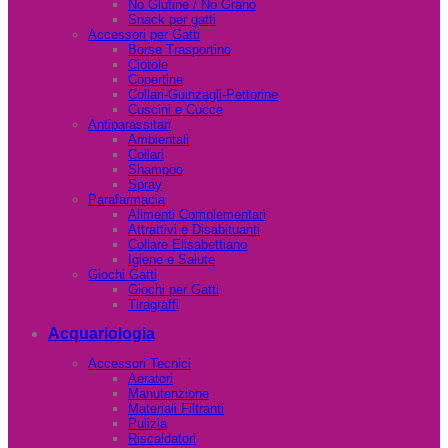
No Glutine / No Grano
Snack per gatti
Accessori per Gatti
Borse Trasportino
Ciotole
Copertine
Collari-Guinzagli-Pettorine
Cuscini e Cucce
Antiparassitari
Ambientali
Collari
Shampoo
Spray
Parafarmacia
Alimenti Complementari
Attrattivi e Disabituanti
Collare Elisabettiano
Igiene e Salute
Giochi Gatti
Giochi per Gatti
Tiragraffi
Acquariologia
Accessori Tecnici
Aeratori
Manutenzione
Materiali Filtranti
Pulizia
Riscaldatori