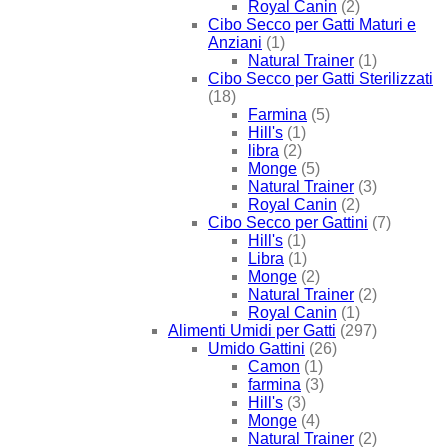
Royal Canin
(2)
Cibo Secco per Gatti Maturi e
Anziani
(1)
Natural Trainer
(1)
Cibo Secco per Gatti Sterilizzati
(18)
Farmina
(5)
Hill's
(1)
libra
(2)
Monge
(5)
Natural Trainer
(3)
Royal Canin
(2)
Cibo Secco per Gattini
(7)
Hill's
(1)
Libra
(1)
Monge
(2)
Natural Trainer
(2)
Royal Canin
(1)
Alimenti Umidi per Gatti
(297)
Umido Gattini
(26)
Camon
(1)
farmina
(3)
Hill's
(3)
Monge
(4)
Natural Trainer
(2)