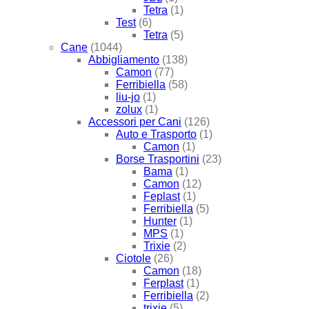
Tetra
(1)
Test
(6)
Tetra
(5)
Cane
(1044)
Abbigliamento
(138)
Camon
(77)
Ferribiella
(58)
liu-jo
(1)
zolux
(1)
Accessori per Cani
(126)
Auto e Trasporto
(1)
Camon
(1)
Borse Trasportini
(23)
Bama
(1)
Camon
(12)
Feplast
(1)
Ferribiella
(5)
Hunter
(1)
MPS
(1)
Trixie
(2)
Ciotole
(26)
Camon
(18)
Ferplast
(1)
Ferribiella
(2)
trixie
(5)