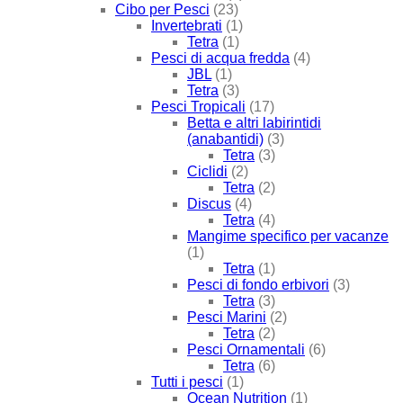
Cibo per Pesci
(23)
Invertebrati
(1)
Tetra
(1)
Pesci di acqua fredda
(4)
JBL
(1)
Tetra
(3)
Pesci Tropicali
(17)
Betta e altri labirintidi
(anabantidi)
(3)
Tetra
(3)
Ciclidi
(2)
Tetra
(2)
Discus
(4)
Tetra
(4)
Mangime specifico per vacanze
(1)
Tetra
(1)
Pesci di fondo erbivori
(3)
Tetra
(3)
Pesci Marini
(2)
Tetra
(2)
Pesci Ornamentali
(6)
Tetra
(6)
Tutti i pesci
(1)
Ocean Nutrition
(1)