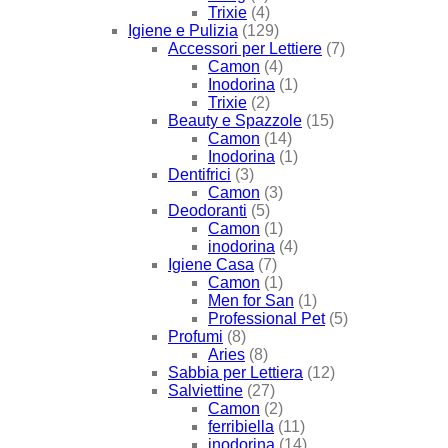
Trixie
(4)
Igiene e Pulizia
(129)
Accessori per Lettiere
(7)
Camon
(4)
Inodorina
(1)
Trixie
(2)
Beauty e Spazzole
(15)
Camon
(14)
Inodorina
(1)
Dentifrici
(3)
Camon
(3)
Deodoranti
(5)
Camon
(1)
inodorina
(4)
Igiene Casa
(7)
Camon
(1)
Men for San
(1)
Professional Pet
(5)
Profumi
(8)
Aries
(8)
Sabbia per Lettiera
(12)
Salviettine
(27)
Camon
(2)
ferribiella
(11)
inodorina
(14)