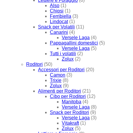
Lettiere e Foraggio
(6)
Also
(1)
Chipsi
(1)
Ferribiella
(3)
Lindocat
(1)
Snack per Volatili
(11)
Canarini
(4)
Versele Laga
(4)
Pappagallini domestici
(5)
Versele Laga
(5)
Tutti i volatili
(2)
Zolux
(2)
Roditori
(50)
Accessori per Roditori
(20)
Camon
(3)
Trixie
(8)
Zolux
(9)
Alimenti per Roditori
(21)
Cibo per Roditori
(12)
Manitoba
(4)
Versele Laga
(8)
Snack per Roditori
(9)
Versele Laga
(3)
Vitakraft
(1)
Zolux
(5)