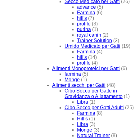
Secco Medicato per Gatti
(26)
advance
(5)
Farmina
(6)
hill's
(7)
prolife
(3)
purina
(1)
royal canin
(2)
Trainer Solution
(2)
Umido Medicato per Gatti
(19)
Farmina
(4)
hill's
(14)
prolife
(4)
Alimenti Monoproteici per Gatti
(6)
farmina
(5)
Monge
(1)
Alimenti secchi per Gatti
(48)
Cibo Secco per Gatte in
Gravidanza o Allattamento
(1)
Libra
(1)
Cibo Secco per Gatti Adulti
(25)
Farmina
(8)
Hill's
(1)
Libra
(3)
Monge
(3)
Natural Trainer
(8)