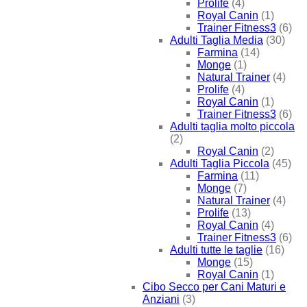
Prolife
(4)
Royal Canin
(1)
Trainer Fitness3
(6)
Adulti Taglia Media
(30)
Farmina
(14)
Monge
(1)
Natural Trainer
(4)
Prolife
(4)
Royal Canin
(1)
Trainer Fitness3
(6)
Adulti taglia molto piccola
(2)
Royal Canin
(2)
Adulti Taglia Piccola
(45)
Farmina
(11)
Monge
(7)
Natural Trainer
(4)
Prolife
(13)
Royal Canin
(4)
Trainer Fitness3
(6)
Adulti tutte le taglie
(16)
Monge
(15)
Royal Canin
(1)
Cibo Secco per Cani Maturi e
Anziani
(3)