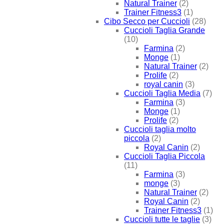
Natural Trainer
(2)
Trainer Fitness3
(1)
Cibo Secco per Cuccioli
(28)
Cuccioli Taglia Grande
(10)
Farmina
(2)
Monge
(1)
Natural Trainer
(2)
Prolife
(2)
royal canin
(3)
Cuccioli Taglia Media
(7)
Farmina
(3)
Monge
(1)
Prolife
(2)
Cuccioli taglia molto
piccola
(2)
Royal Canin
(2)
Cuccioli Taglia Piccola
(11)
Farmina
(3)
monge
(3)
Natural Trainer
(2)
Royal Canin
(2)
Trainer Fitness3
(1)
Cuccioli tutte le taglie
(3)