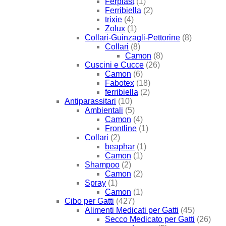
Ferplast
(1)
Ferribiella
(2)
trixie
(4)
Zolux
(1)
Collari-Guinzagli-Pettorine
(8)
Collari
(8)
Camon
(8)
Cuscini e Cucce
(26)
Camon
(6)
Fabotex
(18)
ferribiella
(2)
Antiparassitari
(10)
Ambientali
(5)
Camon
(4)
Frontline
(1)
Collari
(2)
beaphar
(1)
Camon
(1)
Shampoo
(2)
Camon
(2)
Spray
(1)
Camon
(1)
Cibo per Gatti
(427)
Alimenti Medicati per Gatti
(45)
Secco Medicato per Gatti
(26)