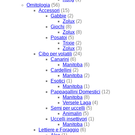
Ornitologia
(56)
Accessori
(15)
Gabbie
(2)
Zolux
(2)
Giochi
(8)
Zolux
(8)
Posatoi
(5)
Trixie
(2)
Zolux
(3)
Cibo per volatili
(24)
Canarini
(6)
Manitoba
(6)
Cardellini
(2)
Manitoba
(2)
Esotici
(1)
Manitoba
(1)
Pappagallini Domestici
(12)
Manitoba
(8)
Versele Laga
(4)
Semi per uccelli
(5)
Animalin
(5)
Uccelli insettivori
(1)
Manitoba
(1)
Lettiere e Foraggio
(6)