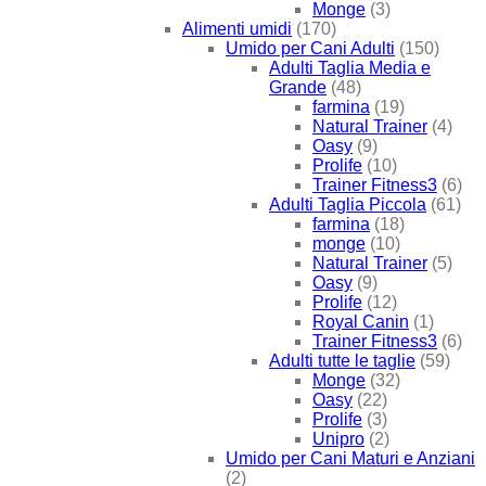
Monge
(3)
Alimenti umidi
(170)
Umido per Cani Adulti
(150)
Adulti Taglia Media e
Grande
(48)
farmina
(19)
Natural Trainer
(4)
Oasy
(9)
Prolife
(10)
Trainer Fitness3
(6)
Adulti Taglia Piccola
(61)
farmina
(18)
monge
(10)
Natural Trainer
(5)
Oasy
(9)
Prolife
(12)
Royal Canin
(1)
Trainer Fitness3
(6)
Adulti tutte le taglie
(59)
Monge
(32)
Oasy
(22)
Prolife
(3)
Unipro
(2)
Umido per Cani Maturi e Anziani
(2)