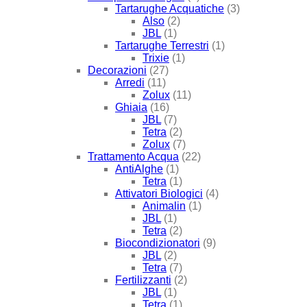
Tartarughe Acquatiche
(3)
Also
(2)
JBL
(1)
Tartarughe Terrestri
(1)
Trixie
(1)
Decorazioni
(27)
Arredi
(11)
Zolux
(11)
Ghiaia
(16)
JBL
(7)
Tetra
(2)
Zolux
(7)
Trattamento Acqua
(22)
AntiAlghe
(1)
Tetra
(1)
Attivatori Biologici
(4)
Animalin
(1)
JBL
(1)
Tetra
(2)
Biocondizionatori
(9)
JBL
(2)
Tetra
(7)
Fertilizzanti
(2)
JBL
(1)
Tetra
(1)