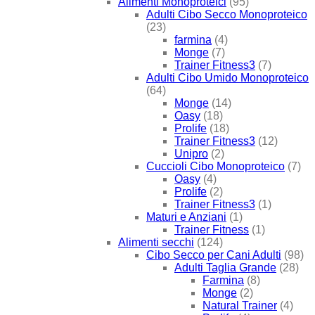
Alimenti Monoproteici
(95)
Adulti Cibo Secco Monoproteico
(23)
farmina
(4)
Monge
(7)
Trainer Fitness3
(7)
Adulti Cibo Umido Monoproteico
(64)
Monge
(14)
Oasy
(18)
Prolife
(18)
Trainer Fitness3
(12)
Unipro
(2)
Cuccioli Cibo Monoproteico
(7)
Oasy
(4)
Prolife
(2)
Trainer Fitness3
(1)
Maturi e Anziani
(1)
Trainer Fitness
(1)
Alimenti secchi
(124)
Cibo Secco per Cani Adulti
(98)
Adulti Taglia Grande
(28)
Farmina
(8)
Monge
(2)
Natural Trainer
(4)