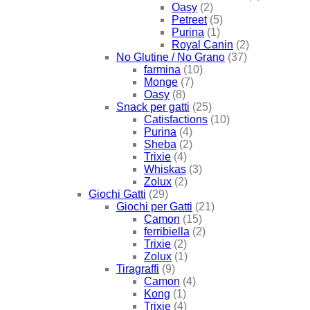
Oasy
(2)
Petreet
(5)
Purina
(1)
Royal Canin
(2)
No Glutine / No Grano
(37)
farmina
(10)
Monge
(7)
Oasy
(8)
Snack per gatti
(25)
Catisfactions
(10)
Purina
(4)
Sheba
(2)
Trixie
(4)
Whiskas
(3)
Zolux
(2)
Giochi Gatti
(29)
Giochi per Gatti
(21)
Camon
(15)
ferribiella
(2)
Trixie
(2)
Zolux
(1)
Tiragraffi
(9)
Camon
(4)
Kong
(1)
Trixie
(4)