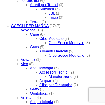
Terrariofilia
(4)
Arredi per Terrari
(3)
Substrati
(3)
JBL
(1)
Trixie
(2)
Terrari
(1)
SCEGLI PER MARCA
(1747)
Advance
(13)
Cane
(8)
Cibo Medicato
(8)
Cibo Secco Medicato
(8)
Gatto
(5)
Alimenti Medicati
(5)
Cibo Secco Medicato
(5)
Advantix
(1)
Also
(8)
Acquariologia
(6)
Accessori Tecnici
(2)
Manutenzione
(2)
Acquari
(2)
Cibo per Tartarughe
(2)
Gatto
(1)
Ornitologia
(1)
Animalin
(6)
Acquariologia
(1)