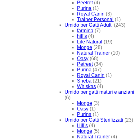
Peetret
(4)
Purina
(1)
Royal Canin
(3)
Trainer Personal
(1)
Umido per Gatti Adulti
(243)
farmina
(7)
hill's
(4)
Life Natural
(19)
Monge
(28)
Natural Trainer
(10)
Oasy
(68)
Petreet
(34)
Purina
(47)
Royal Canin
(1)
Sheba
(21)
Whiskas
(4)
Umido per gatti maturi e anziani
(6)
Monge
(3)
Oasy
(1)
Purina
(1)
Umido per Gatti Sterilizzati
(23)
Hill's
(4)
Monge
(5)
Natural Trainer
(4)