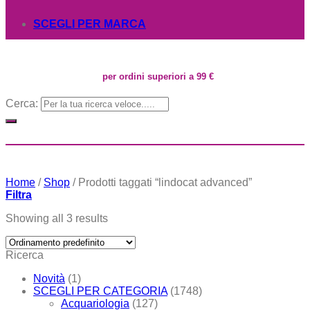
SCEGLI PER MARCA
per ordini superiori a 99 €
Cerca:
Home
/
Shop
/
Prodotti taggati “lindocat advanced”
Filtra
Showing all 3 results
Ricerca
Novità
(1)
SCEGLI PER CATEGORIA
(1748)
Acquariologia
(127)