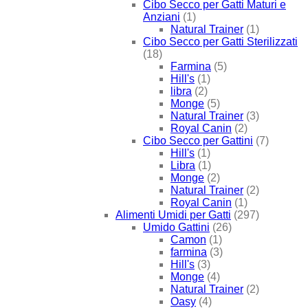
Cibo Secco per Gatti Maturi e
Anziani
(1)
Natural Trainer
(1)
Cibo Secco per Gatti Sterilizzati
(18)
Farmina
(5)
Hill's
(1)
libra
(2)
Monge
(5)
Natural Trainer
(3)
Royal Canin
(2)
Cibo Secco per Gattini
(7)
Hill's
(1)
Libra
(1)
Monge
(2)
Natural Trainer
(2)
Royal Canin
(1)
Alimenti Umidi per Gatti
(297)
Umido Gattini
(26)
Camon
(1)
farmina
(3)
Hill's
(3)
Monge
(4)
Natural Trainer
(2)
Oasy
(4)