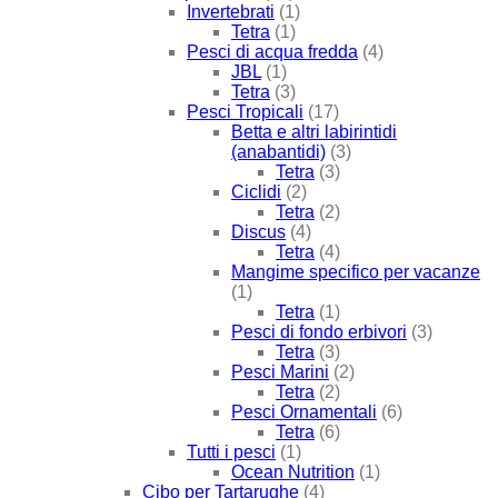
Invertebrati
(1)
Tetra
(1)
Pesci di acqua fredda
(4)
JBL
(1)
Tetra
(3)
Pesci Tropicali
(17)
Betta e altri labirintidi
(anabantidi)
(3)
Tetra
(3)
Ciclidi
(2)
Tetra
(2)
Discus
(4)
Tetra
(4)
Mangime specifico per vacanze
(1)
Tetra
(1)
Pesci di fondo erbivori
(3)
Tetra
(3)
Pesci Marini
(2)
Tetra
(2)
Pesci Ornamentali
(6)
Tetra
(6)
Tutti i pesci
(1)
Ocean Nutrition
(1)
Cibo per Tartarughe
(4)