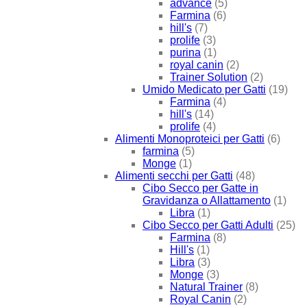
advance
(5)
Farmina
(6)
hill's
(7)
prolife
(3)
purina
(1)
royal canin
(2)
Trainer Solution
(2)
Umido Medicato per Gatti
(19)
Farmina
(4)
hill's
(14)
prolife
(4)
Alimenti Monoproteici per Gatti
(6)
farmina
(5)
Monge
(1)
Alimenti secchi per Gatti
(48)
Cibo Secco per Gatte in
Gravidanza o Allattamento
(1)
Libra
(1)
Cibo Secco per Gatti Adulti
(25)
Farmina
(8)
Hill's
(1)
Libra
(3)
Monge
(3)
Natural Trainer
(8)
Royal Canin
(2)