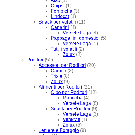
Also
(1)
Chipsi
(1)
Ferribiella
(3)
Lindocat
(1)
Snack per Volatili
(11)
Canarini
(4)
Versele Laga
(4)
Pappagallini domestici
(5)
Versele Laga
(5)
Tutti i volatili
(2)
Zolux
(2)
Roditori
(50)
Accessori per Roditori
(20)
Camon
(3)
Trixie
(8)
Zolux
(9)
Alimenti per Roditori
(21)
Cibo per Roditori
(12)
Manitoba
(4)
Versele Laga
(8)
Snack per Roditori
(9)
Versele Laga
(3)
Vitakraft
(1)
Zolux
(5)
Lettiere e Foraggio
(9)