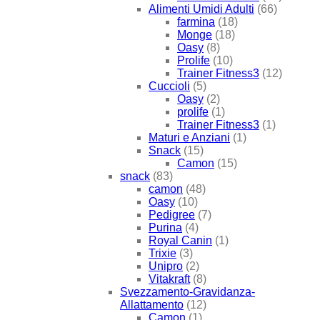
Alimenti Umidi Adulti
(66)
farmina
(18)
Monge
(18)
Oasy
(8)
Prolife
(10)
Trainer Fitness3
(12)
Cuccioli
(5)
Oasy
(2)
prolife
(1)
Trainer Fitness3
(1)
Maturi e Anziani
(1)
Snack
(15)
Camon
(15)
snack
(83)
camon
(48)
Oasy
(10)
Pedigree
(7)
Purina
(4)
Royal Canin
(1)
Trixie
(3)
Unipro
(2)
Vitakraft
(8)
Svezzamento-Gravidanza-
Allattamento
(12)
Camon
(1)