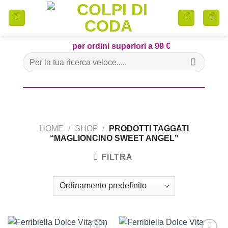
Skip
to
content
per ordini superiori a 99 €
Cerca:
HOME
/
SHOP
/
PRODOTTI TAGGATI
“MAGLIONCINO SWEET ANGEL”
FILTRA