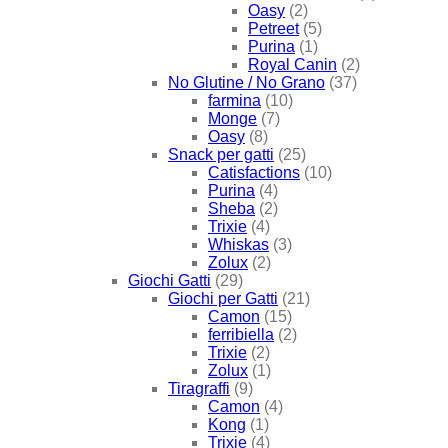
Oasy
(2)
Petreet
(5)
Purina
(1)
Royal Canin
(2)
No Glutine / No Grano
(37)
farmina
(10)
Monge
(7)
Oasy
(8)
Snack per gatti
(25)
Catisfactions
(10)
Purina
(4)
Sheba
(2)
Trixie
(4)
Whiskas
(3)
Zolux
(2)
Giochi Gatti
(29)
Giochi per Gatti
(21)
Camon
(15)
ferribiella
(2)
Trixie
(2)
Zolux
(1)
Tiragraffi
(9)
Camon
(4)
Kong
(1)
Trixie
(4)