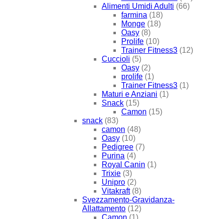
Alimenti Umidi Adulti
(66)
farmina
(18)
Monge
(18)
Oasy
(8)
Prolife
(10)
Trainer Fitness3
(12)
Cuccioli
(5)
Oasy
(2)
prolife
(1)
Trainer Fitness3
(1)
Maturi e Anziani
(1)
Snack
(15)
Camon
(15)
snack
(83)
camon
(48)
Oasy
(10)
Pedigree
(7)
Purina
(4)
Royal Canin
(1)
Trixie
(3)
Unipro
(2)
Vitakraft
(8)
Svezzamento-Gravidanza-
Allattamento
(12)
Camon
(1)