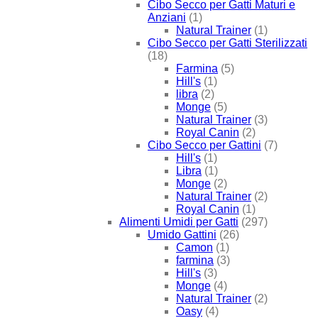
Cibo Secco per Gatti Maturi e
Anziani
(1)
Natural Trainer
(1)
Cibo Secco per Gatti Sterilizzati
(18)
Farmina
(5)
Hill's
(1)
libra
(2)
Monge
(5)
Natural Trainer
(3)
Royal Canin
(2)
Cibo Secco per Gattini
(7)
Hill's
(1)
Libra
(1)
Monge
(2)
Natural Trainer
(2)
Royal Canin
(1)
Alimenti Umidi per Gatti
(297)
Umido Gattini
(26)
Camon
(1)
farmina
(3)
Hill's
(3)
Monge
(4)
Natural Trainer
(2)
Oasy
(4)