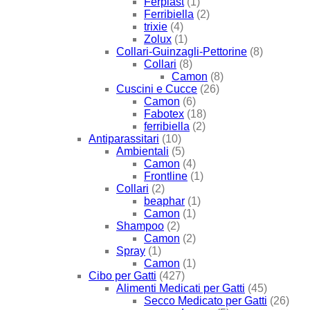
Ferplast
(1)
Ferribiella
(2)
trixie
(4)
Zolux
(1)
Collari-Guinzagli-Pettorine
(8)
Collari
(8)
Camon
(8)
Cuscini e Cucce
(26)
Camon
(6)
Fabotex
(18)
ferribiella
(2)
Antiparassitari
(10)
Ambientali
(5)
Camon
(4)
Frontline
(1)
Collari
(2)
beaphar
(1)
Camon
(1)
Shampoo
(2)
Camon
(2)
Spray
(1)
Camon
(1)
Cibo per Gatti
(427)
Alimenti Medicati per Gatti
(45)
Secco Medicato per Gatti
(26)