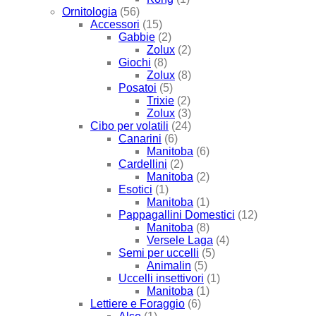
Ornitologia
(56)
Accessori
(15)
Gabbie
(2)
Zolux
(2)
Giochi
(8)
Zolux
(8)
Posatoi
(5)
Trixie
(2)
Zolux
(3)
Cibo per volatili
(24)
Canarini
(6)
Manitoba
(6)
Cardellini
(2)
Manitoba
(2)
Esotici
(1)
Manitoba
(1)
Pappagallini Domestici
(12)
Manitoba
(8)
Versele Laga
(4)
Semi per uccelli
(5)
Animalin
(5)
Uccelli insettivori
(1)
Manitoba
(1)
Lettiere e Foraggio
(6)