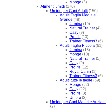
Monge
(3)
Alimenti umidi
(170)
Umido per Cani Adulti
(150)
Adulti Taglia Media e
Grande
(48)
farmina
(19)
Natural Trainer
(4)
Oasy
(9)
Prolife
(10)
Trainer Fitness3
(6)
Adulti Taglia Piccola
(61)
farmina
(18)
monge
(10)
Natural Trainer
(5)
Oasy
(9)
Prolife
(12)
Royal Canin
(1)
Trainer Fitness3
(6)
Adulti tutte le taglie
(59)
Monge
(32)
Oasy
(22)
Prolife
(3)
Unipro
(2)
Umido per Cani Maturi e Anziani
(2)