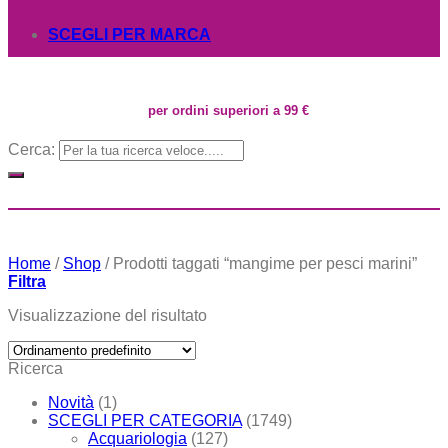
SCEGLI PER MARCA
per ordini superiori a 99 €
Cerca:
Home
/
Shop
/
Prodotti taggati “mangime per pesci marini”
Filtra
Visualizzazione del risultato
Ricerca
Novità
(1)
SCEGLI PER CATEGORIA
(1749)
Acquariologia
(127)