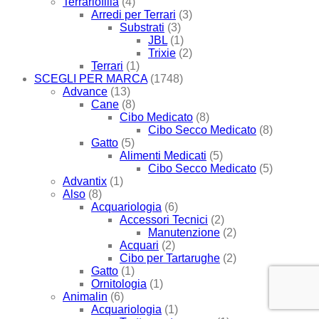
Terrariofilia
(4)
Arredi per Terrari
(3)
Substrati
(3)
JBL
(1)
Trixie
(2)
Terrari
(1)
SCEGLI PER MARCA
(1748)
Advance
(13)
Cane
(8)
Cibo Medicato
(8)
Cibo Secco Medicato
(8)
Gatto
(5)
Alimenti Medicati
(5)
Cibo Secco Medicato
(5)
Advantix
(1)
Also
(8)
Acquariologia
(6)
Accessori Tecnici
(2)
Manutenzione
(2)
Acquari
(2)
Cibo per Tartarughe
(2)
Gatto
(1)
Ornitologia
(1)
Animalin
(6)
Acquariologia
(1)