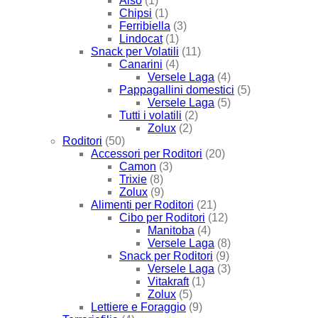
Also
(1)
Chipsi
(1)
Ferribiella
(3)
Lindocat
(1)
Snack per Volatili
(11)
Canarini
(4)
Versele Laga
(4)
Pappagallini domestici
(5)
Versele Laga
(5)
Tutti i volatili
(2)
Zolux
(2)
Roditori
(50)
Accessori per Roditori
(20)
Camon
(3)
Trixie
(8)
Zolux
(9)
Alimenti per Roditori
(21)
Cibo per Roditori
(12)
Manitoba
(4)
Versele Laga
(8)
Snack per Roditori
(9)
Versele Laga
(3)
Vitakraft
(1)
Zolux
(5)
Lettiere e Foraggio
(9)