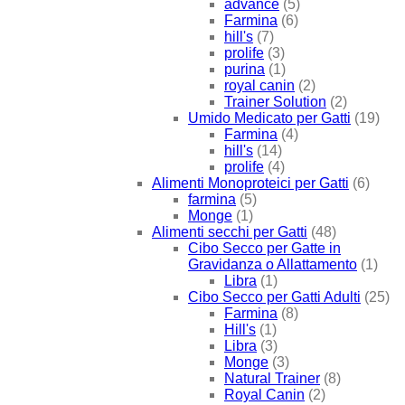
advance
(5)
Farmina
(6)
hill's
(7)
prolife
(3)
purina
(1)
royal canin
(2)
Trainer Solution
(2)
Umido Medicato per Gatti
(19)
Farmina
(4)
hill's
(14)
prolife
(4)
Alimenti Monoproteici per Gatti
(6)
farmina
(5)
Monge
(1)
Alimenti secchi per Gatti
(48)
Cibo Secco per Gatte in
Gravidanza o Allattamento
(1)
Libra
(1)
Cibo Secco per Gatti Adulti
(25)
Farmina
(8)
Hill's
(1)
Libra
(3)
Monge
(3)
Natural Trainer
(8)
Royal Canin
(2)