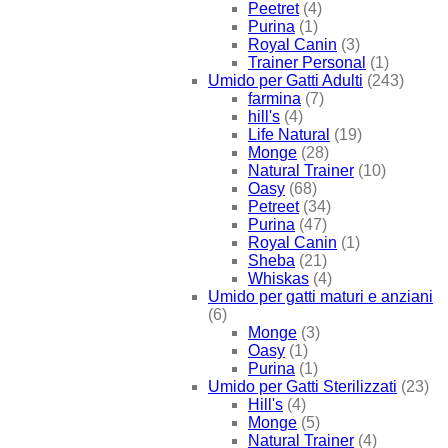
Peetret
(4)
Purina
(1)
Royal Canin
(3)
Trainer Personal
(1)
Umido per Gatti Adulti
(243)
farmina
(7)
hill's
(4)
Life Natural
(19)
Monge
(28)
Natural Trainer
(10)
Oasy
(68)
Petreet
(34)
Purina
(47)
Royal Canin
(1)
Sheba
(21)
Whiskas
(4)
Umido per gatti maturi e anziani
(6)
Monge
(3)
Oasy
(1)
Purina
(1)
Umido per Gatti Sterilizzati
(23)
Hill's
(4)
Monge
(5)
Natural Trainer
(4)