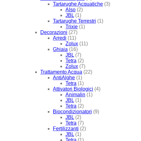
Tartarughe Acquatiche
(3)
Also
(2)
JBL
(1)
Tartarughe Terrestri
(1)
Trixie
(1)
Decorazioni
(27)
Arredi
(11)
Zolux
(11)
Ghiaia
(16)
JBL
(7)
Tetra
(2)
Zolux
(7)
Trattamento Acqua
(22)
AntiAlghe
(1)
Tetra
(1)
Attivatori Biologici
(4)
Animalin
(1)
JBL
(1)
Tetra
(2)
Biocondizionatori
(9)
JBL
(2)
Tetra
(7)
Fertilizzanti
(2)
JBL
(1)
Tetra
(1)