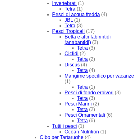
Invertebrati
(1)
Tetra
(1)
Pesci di acqua fredda
(4)
JBL
(1)
Tetra
(3)
Pesci Tropicali
(17)
Betta e altri labirintidi
(anabantidi)
(3)
Tetra
(3)
Ciclidi
(2)
Tetra
(2)
Discus
(4)
Tetra
(4)
Mangime specifico per vacanze
(1)
Tetra
(1)
Pesci di fondo erbivori
(3)
Tetra
(3)
Pesci Marini
(2)
Tetra
(2)
Pesci Ornamentali
(6)
Tetra
(6)
Tutti i pesci
(1)
Ocean Nutrition
(1)
Cibo per Tartarughe
(4)