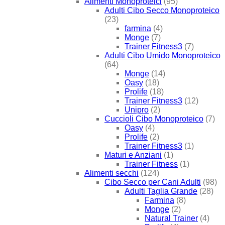
Alimenti Monoproteici
(95)
Adulti Cibo Secco Monoproteico
(23)
farmina
(4)
Monge
(7)
Trainer Fitness3
(7)
Adulti Cibo Umido Monoproteico
(64)
Monge
(14)
Oasy
(18)
Prolife
(18)
Trainer Fitness3
(12)
Unipro
(2)
Cuccioli Cibo Monoproteico
(7)
Oasy
(4)
Prolife
(2)
Trainer Fitness3
(1)
Maturi e Anziani
(1)
Trainer Fitness
(1)
Alimenti secchi
(124)
Cibo Secco per Cani Adulti
(98)
Adulti Taglia Grande
(28)
Farmina
(8)
Monge
(2)
Natural Trainer
(4)