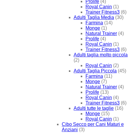
Prolife
(4)
Royal Canin
(1)
Trainer Fitness3
(6)
Adulti Taglia Media
(30)
Farmina
(14)
Monge
(1)
Natural Trainer
(4)
Prolife
(4)
Royal Canin
(1)
Trainer Fitness3
(6)
Adulti taglia molto piccola
(2)
Royal Canin
(2)
Adulti Taglia Piccola
(45)
Farmina
(11)
Monge
(7)
Natural Trainer
(4)
Prolife
(13)
Royal Canin
(4)
Trainer Fitness3
(6)
Adulti tutte le taglie
(16)
Monge
(15)
Royal Canin
(1)
Cibo Secco per Cani Maturi e
Anziani
(3)