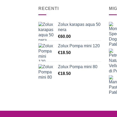
RECENTI
MI
Zolux karapas aqua 50
nera
€
60.00
Zolux Pompa mini 120
€
18.50
Zolux Pompa mini 80
€
18.50