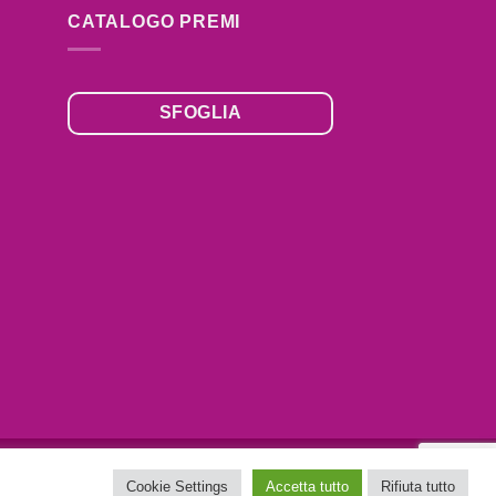
CATALOGO PREMI
SFOGLIA
,
Cookie Settings
Accetta tutto
Rifiuta tutto