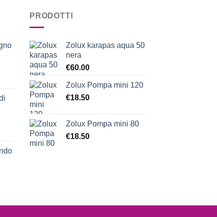
PRODOTTI
egno
Zolux karapas aqua 50
nera
€
60.00
Zolux Pompa mini 120
€
18.50
di
Zolux Pompa mini 80
€
18.50
ondo