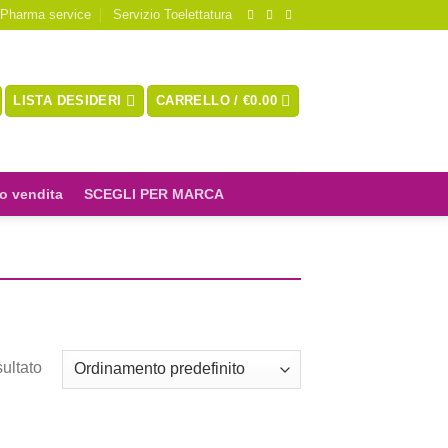
 Pharma service
Servizio Toelettatura
LISTA DESIDERI
CARRELLO /
€
0.00
o vendita
SCEGLI PER MARCA
sultato