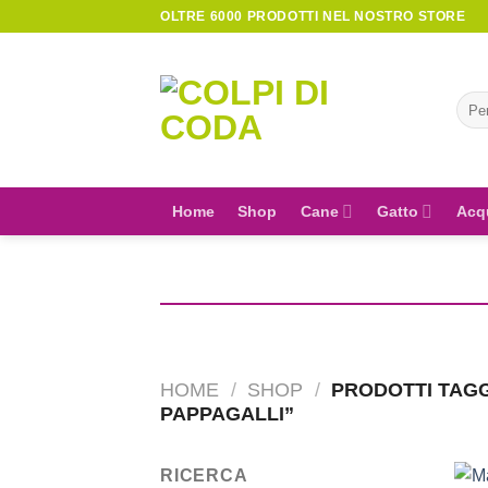
Skip
OLTRE 6000 PRODOTTI NEL NOSTRO STORE
to
content
Cerc
Home
Shop
Cane
Gatto
Acq
HOME
/
SHOP
/
PRODOTTI TAGG
PAPPAGALLI”
RICERCA