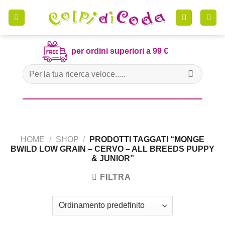
Skip
to
content
per ordini superiori a 99 €
Cerca:
HOME
/
SHOP
/
PRODOTTI TAGGATI “MONGE
BWILD LOW GRAIN – CERVO – ALL BREEDS PUPPY
& JUNIOR”
FILTRA