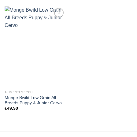
Aggiungi
alla lista
dei
desideri
ALIMENTI SECCHI
Monge Bwild Low Grain All
Breeds Puppy & Junior Cervo
€
49.90