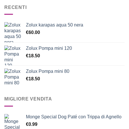
RECENTI
Zolux karapas aqua 50 nera
€
60.00
Zolux Pompa mini 120
€
18.50
Zolux Pompa mini 80
€
18.50
MIGLIORE VENDITA
Monge Special Dog Paté con Trippa di Agnello
€
0.99