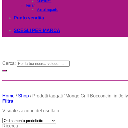
Substrati
Terrari
Vai al reparto
Punto vendita
SCEGLI PER MARCA
Cerca:
Home
/
Shop
/
Prodotti taggati “Monge Grill Bocconcini in Jelly
Filtra
Visualizzazione del risultato
Ricerca