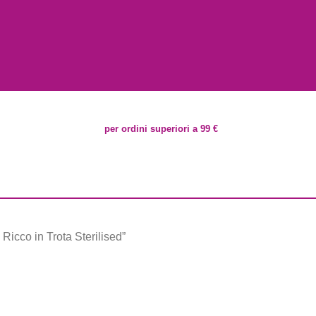
per ordini superiori a 99 €
 Ricco in Trota Sterilised”