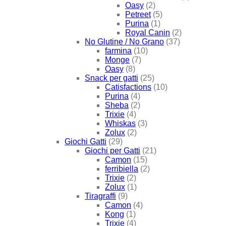
Oasy
(2)
Petreet
(5)
Purina
(1)
Royal Canin
(2)
No Glutine / No Grano
(37)
farmina
(10)
Monge
(7)
Oasy
(8)
Snack per gatti
(25)
Catisfactions
(10)
Purina
(4)
Sheba
(2)
Trixie
(4)
Whiskas
(3)
Zolux
(2)
Giochi Gatti
(29)
Giochi per Gatti
(21)
Camon
(15)
ferribiella
(2)
Trixie
(2)
Zolux
(1)
Tiragraffi
(9)
Camon
(4)
Kong
(1)
Trixie
(4)