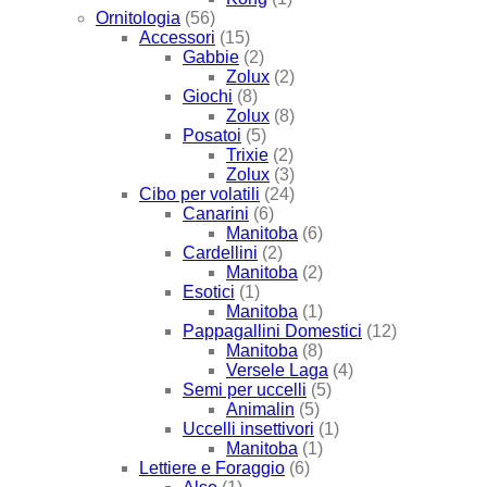
Ornitologia
(56)
Accessori
(15)
Gabbie
(2)
Zolux
(2)
Giochi
(8)
Zolux
(8)
Posatoi
(5)
Trixie
(2)
Zolux
(3)
Cibo per volatili
(24)
Canarini
(6)
Manitoba
(6)
Cardellini
(2)
Manitoba
(2)
Esotici
(1)
Manitoba
(1)
Pappagallini Domestici
(12)
Manitoba
(8)
Versele Laga
(4)
Semi per uccelli
(5)
Animalin
(5)
Uccelli insettivori
(1)
Manitoba
(1)
Lettiere e Foraggio
(6)