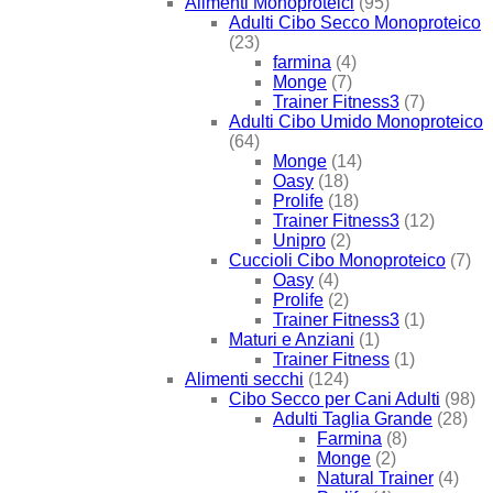
Alimenti Monoproteici
(95)
Adulti Cibo Secco Monoproteico
(23)
farmina
(4)
Monge
(7)
Trainer Fitness3
(7)
Adulti Cibo Umido Monoproteico
(64)
Monge
(14)
Oasy
(18)
Prolife
(18)
Trainer Fitness3
(12)
Unipro
(2)
Cuccioli Cibo Monoproteico
(7)
Oasy
(4)
Prolife
(2)
Trainer Fitness3
(1)
Maturi e Anziani
(1)
Trainer Fitness
(1)
Alimenti secchi
(124)
Cibo Secco per Cani Adulti
(98)
Adulti Taglia Grande
(28)
Farmina
(8)
Monge
(2)
Natural Trainer
(4)