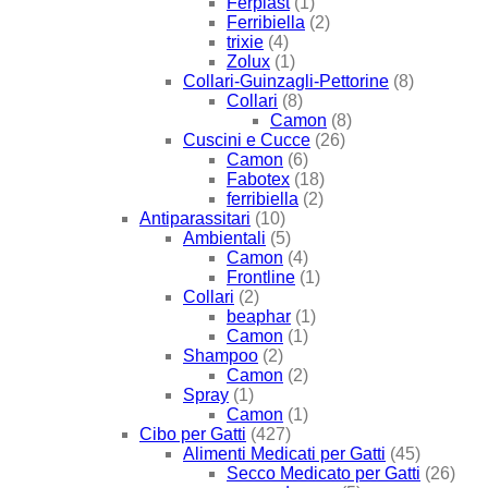
Ferplast
(1)
Ferribiella
(2)
trixie
(4)
Zolux
(1)
Collari-Guinzagli-Pettorine
(8)
Collari
(8)
Camon
(8)
Cuscini e Cucce
(26)
Camon
(6)
Fabotex
(18)
ferribiella
(2)
Antiparassitari
(10)
Ambientali
(5)
Camon
(4)
Frontline
(1)
Collari
(2)
beaphar
(1)
Camon
(1)
Shampoo
(2)
Camon
(2)
Spray
(1)
Camon
(1)
Cibo per Gatti
(427)
Alimenti Medicati per Gatti
(45)
Secco Medicato per Gatti
(26)