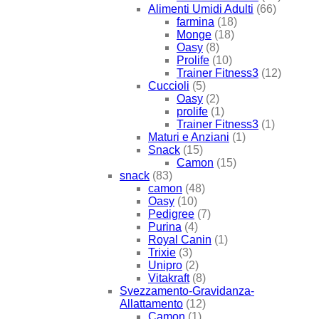
Alimenti Umidi Adulti
(66)
farmina
(18)
Monge
(18)
Oasy
(8)
Prolife
(10)
Trainer Fitness3
(12)
Cuccioli
(5)
Oasy
(2)
prolife
(1)
Trainer Fitness3
(1)
Maturi e Anziani
(1)
Snack
(15)
Camon
(15)
snack
(83)
camon
(48)
Oasy
(10)
Pedigree
(7)
Purina
(4)
Royal Canin
(1)
Trixie
(3)
Unipro
(2)
Vitakraft
(8)
Svezzamento-Gravidanza-
Allattamento
(12)
Camon
(1)