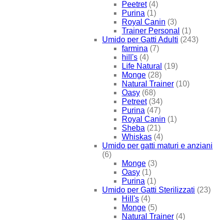
Peetret
(4)
Purina
(1)
Royal Canin
(3)
Trainer Personal
(1)
Umido per Gatti Adulti
(243)
farmina
(7)
hill's
(4)
Life Natural
(19)
Monge
(28)
Natural Trainer
(10)
Oasy
(68)
Petreet
(34)
Purina
(47)
Royal Canin
(1)
Sheba
(21)
Whiskas
(4)
Umido per gatti maturi e anziani
(6)
Monge
(3)
Oasy
(1)
Purina
(1)
Umido per Gatti Sterilizzati
(23)
Hill's
(4)
Monge
(5)
Natural Trainer
(4)