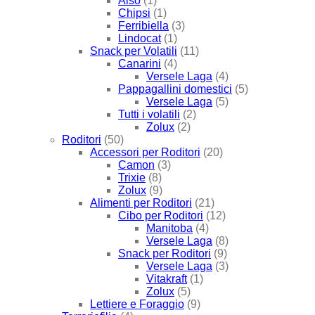
Also
(1)
Chipsi
(1)
Ferribiella
(3)
Lindocat
(1)
Snack per Volatili
(11)
Canarini
(4)
Versele Laga
(4)
Pappagallini domestici
(5)
Versele Laga
(5)
Tutti i volatili
(2)
Zolux
(2)
Roditori
(50)
Accessori per Roditori
(20)
Camon
(3)
Trixie
(8)
Zolux
(9)
Alimenti per Roditori
(21)
Cibo per Roditori
(12)
Manitoba
(4)
Versele Laga
(8)
Snack per Roditori
(9)
Versele Laga
(3)
Vitakraft
(1)
Zolux
(5)
Lettiere e Foraggio
(9)