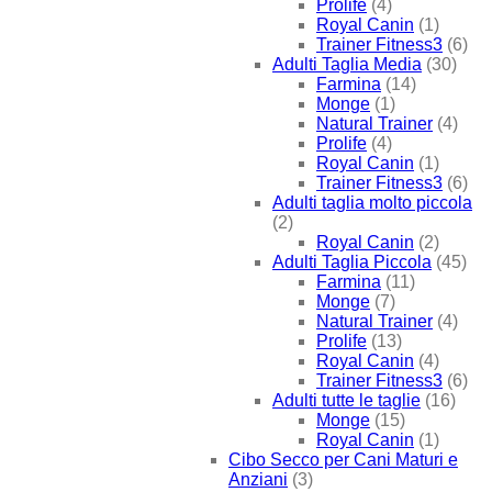
Prolife
(4)
Royal Canin
(1)
Trainer Fitness3
(6)
Adulti Taglia Media
(30)
Farmina
(14)
Monge
(1)
Natural Trainer
(4)
Prolife
(4)
Royal Canin
(1)
Trainer Fitness3
(6)
Adulti taglia molto piccola
(2)
Royal Canin
(2)
Adulti Taglia Piccola
(45)
Farmina
(11)
Monge
(7)
Natural Trainer
(4)
Prolife
(13)
Royal Canin
(4)
Trainer Fitness3
(6)
Adulti tutte le taglie
(16)
Monge
(15)
Royal Canin
(1)
Cibo Secco per Cani Maturi e
Anziani
(3)