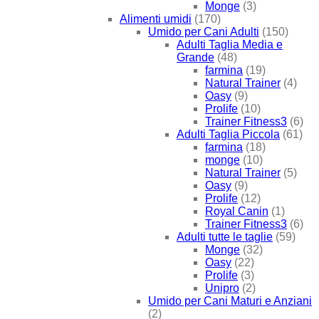
Monge
(3)
Alimenti umidi
(170)
Umido per Cani Adulti
(150)
Adulti Taglia Media e
Grande
(48)
farmina
(19)
Natural Trainer
(4)
Oasy
(9)
Prolife
(10)
Trainer Fitness3
(6)
Adulti Taglia Piccola
(61)
farmina
(18)
monge
(10)
Natural Trainer
(5)
Oasy
(9)
Prolife
(12)
Royal Canin
(1)
Trainer Fitness3
(6)
Adulti tutte le taglie
(59)
Monge
(32)
Oasy
(22)
Prolife
(3)
Unipro
(2)
Umido per Cani Maturi e Anziani
(2)