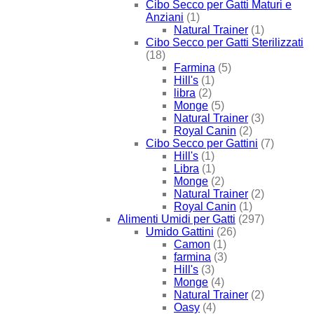
Cibo Secco per Gatti Maturi e
Anziani
(1)
Natural Trainer
(1)
Cibo Secco per Gatti Sterilizzati
(18)
Farmina
(5)
Hill's
(1)
libra
(2)
Monge
(5)
Natural Trainer
(3)
Royal Canin
(2)
Cibo Secco per Gattini
(7)
Hill's
(1)
Libra
(1)
Monge
(2)
Natural Trainer
(2)
Royal Canin
(1)
Alimenti Umidi per Gatti
(297)
Umido Gattini
(26)
Camon
(1)
farmina
(3)
Hill's
(3)
Monge
(4)
Natural Trainer
(2)
Oasy
(4)