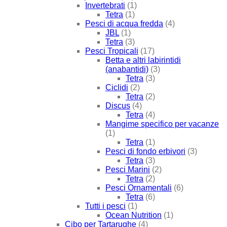
Invertebrati
(1)
Tetra
(1)
Pesci di acqua fredda
(4)
JBL
(1)
Tetra
(3)
Pesci Tropicali
(17)
Betta e altri labirintidi
(anabantidi)
(3)
Tetra
(3)
Ciclidi
(2)
Tetra
(2)
Discus
(4)
Tetra
(4)
Mangime specifico per vacanze
(1)
Tetra
(1)
Pesci di fondo erbivori
(3)
Tetra
(3)
Pesci Marini
(2)
Tetra
(2)
Pesci Ornamentali
(6)
Tetra
(6)
Tutti i pesci
(1)
Ocean Nutrition
(1)
Cibo per Tartarughe
(4)