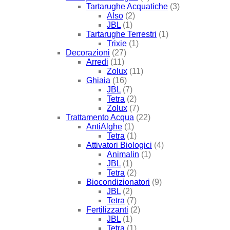
Tartarughe Acquatiche
(3)
Also
(2)
JBL
(1)
Tartarughe Terrestri
(1)
Trixie
(1)
Decorazioni
(27)
Arredi
(11)
Zolux
(11)
Ghiaia
(16)
JBL
(7)
Tetra
(2)
Zolux
(7)
Trattamento Acqua
(22)
AntiAlghe
(1)
Tetra
(1)
Attivatori Biologici
(4)
Animalin
(1)
JBL
(1)
Tetra
(2)
Biocondizionatori
(9)
JBL
(2)
Tetra
(7)
Fertilizzanti
(2)
JBL
(1)
Tetra
(1)