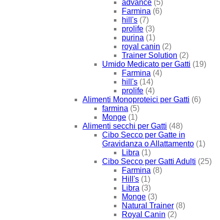
advance
(5)
Farmina
(6)
hill's
(7)
prolife
(3)
purina
(1)
royal canin
(2)
Trainer Solution
(2)
Umido Medicato per Gatti
(19)
Farmina
(4)
hill's
(14)
prolife
(4)
Alimenti Monoproteici per Gatti
(6)
farmina
(5)
Monge
(1)
Alimenti secchi per Gatti
(48)
Cibo Secco per Gatte in
Gravidanza o Allattamento
(1)
Libra
(1)
Cibo Secco per Gatti Adulti
(25)
Farmina
(8)
Hill's
(1)
Libra
(3)
Monge
(3)
Natural Trainer
(8)
Royal Canin
(2)