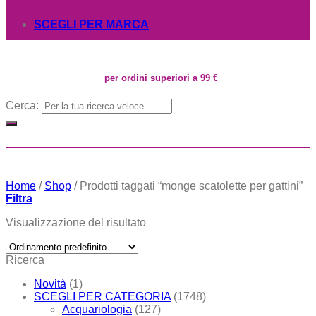
SCEGLI PER MARCA
per ordini superiori a 99 €
Cerca:
Home
/
Shop
/
Prodotti taggati “monge scatolette per gattini”
Filtra
Visualizzazione del risultato
Ricerca
Novità
(1)
SCEGLI PER CATEGORIA
(1748)
Acquariologia
(127)