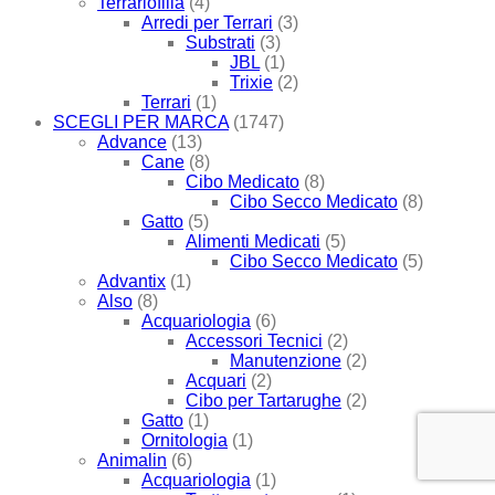
Terrariofilia
(4)
Arredi per Terrari
(3)
Substrati
(3)
JBL
(1)
Trixie
(2)
Terrari
(1)
SCEGLI PER MARCA
(1747)
Advance
(13)
Cane
(8)
Cibo Medicato
(8)
Cibo Secco Medicato
(8)
Gatto
(5)
Alimenti Medicati
(5)
Cibo Secco Medicato
(5)
Advantix
(1)
Also
(8)
Acquariologia
(6)
Accessori Tecnici
(2)
Manutenzione
(2)
Acquari
(2)
Cibo per Tartarughe
(2)
Gatto
(1)
Ornitologia
(1)
Animalin
(6)
Acquariologia
(1)