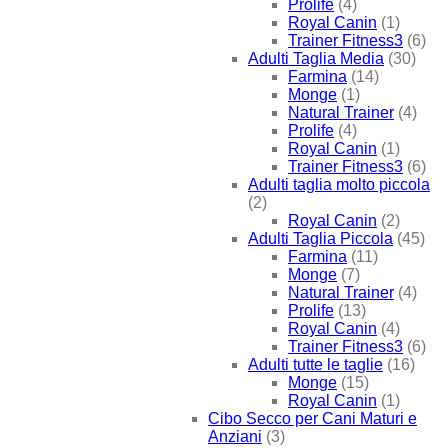
Prolife
(4)
Royal Canin
(1)
Trainer Fitness3
(6)
Adulti Taglia Media
(30)
Farmina
(14)
Monge
(1)
Natural Trainer
(4)
Prolife
(4)
Royal Canin
(1)
Trainer Fitness3
(6)
Adulti taglia molto piccola
(2)
Royal Canin
(2)
Adulti Taglia Piccola
(45)
Farmina
(11)
Monge
(7)
Natural Trainer
(4)
Prolife
(13)
Royal Canin
(4)
Trainer Fitness3
(6)
Adulti tutte le taglie
(16)
Monge
(15)
Royal Canin
(1)
Cibo Secco per Cani Maturi e
Anziani
(3)