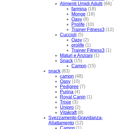
Alimenti Umidi Adulti
(66)
farmina
(18)
Monge
(18)
Oasy
(8)
Prolife
(10)
Trainer Fitness3
(12)
Cuccioli
(5)
Oasy
(2)
prolife
(1)
Trainer Fitness3
(1)
Maturi e Anziani
(1)
Snack
(15)
Camon
(15)
snack
(83)
camon
(48)
Oasy
(10)
Pedigree
(7)
Purina
(4)
Royal Canin
(1)
Trixie
(3)
Unipro
(2)
Vitakraft
(8)
Svezzamento-Gravidanza-
Allattamento
(12)
Camon
(1)