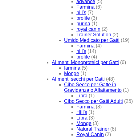
advance
(5)
Farmina
(6)
hill's
(7)
prolife
(3)
purina
(1)
royal canin
(2)
Trainer Solution
(2)
Umido Medicato per Gatti
(19)
Farmina
(4)
hill's
(14)
prolife
(4)
Alimenti Monoproteici per Gatti
(6)
farmina
(5)
Monge
(1)
Alimenti secchi per Gatti
(48)
Cibo Secco per Gatte in
Gravidanza o Allattamento
(1)
Libra
(1)
Cibo Secco per Gatti Adulti
(25)
Farmina
(8)
Hill's
(1)
Libra
(3)
Monge
(3)
Natural Trainer
(8)
Royal Canin
(2)