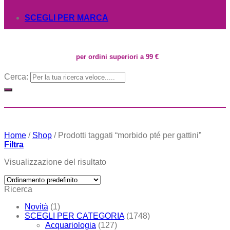
SCEGLI PER MARCA
per ordini superiori a 99 €
Cerca:
Home
/
Shop
/
Prodotti taggati “morbido pté per gattini”
Filtra
Visualizzazione del risultato
Ricerca
Novità
(1)
SCEGLI PER CATEGORIA
(1748)
Acquariologia
(127)