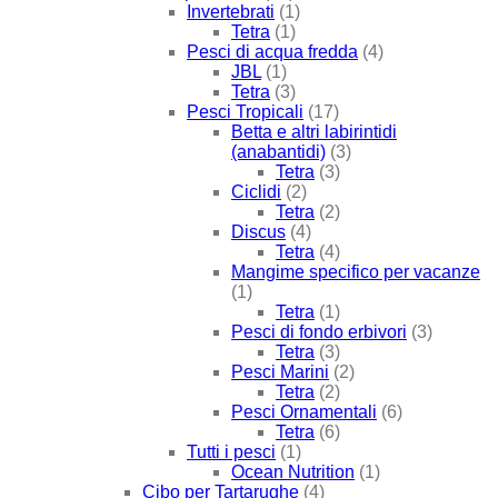
Invertebrati
(1)
Tetra
(1)
Pesci di acqua fredda
(4)
JBL
(1)
Tetra
(3)
Pesci Tropicali
(17)
Betta e altri labirintidi
(anabantidi)
(3)
Tetra
(3)
Ciclidi
(2)
Tetra
(2)
Discus
(4)
Tetra
(4)
Mangime specifico per vacanze
(1)
Tetra
(1)
Pesci di fondo erbivori
(3)
Tetra
(3)
Pesci Marini
(2)
Tetra
(2)
Pesci Ornamentali
(6)
Tetra
(6)
Tutti i pesci
(1)
Ocean Nutrition
(1)
Cibo per Tartarughe
(4)