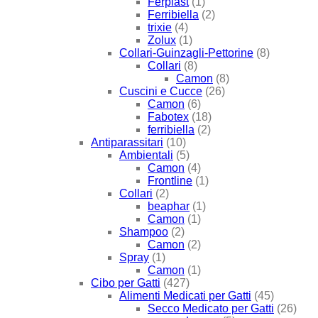
Ferplast
(1)
Ferribiella
(2)
trixie
(4)
Zolux
(1)
Collari-Guinzagli-Pettorine
(8)
Collari
(8)
Camon
(8)
Cuscini e Cucce
(26)
Camon
(6)
Fabotex
(18)
ferribiella
(2)
Antiparassitari
(10)
Ambientali
(5)
Camon
(4)
Frontline
(1)
Collari
(2)
beaphar
(1)
Camon
(1)
Shampoo
(2)
Camon
(2)
Spray
(1)
Camon
(1)
Cibo per Gatti
(427)
Alimenti Medicati per Gatti
(45)
Secco Medicato per Gatti
(26)