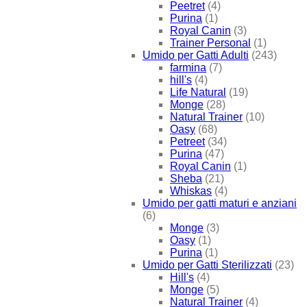
Peetret
(4)
Purina
(1)
Royal Canin
(3)
Trainer Personal
(1)
Umido per Gatti Adulti
(243)
farmina
(7)
hill's
(4)
Life Natural
(19)
Monge
(28)
Natural Trainer
(10)
Oasy
(68)
Petreet
(34)
Purina
(47)
Royal Canin
(1)
Sheba
(21)
Whiskas
(4)
Umido per gatti maturi e anziani
(6)
Monge
(3)
Oasy
(1)
Purina
(1)
Umido per Gatti Sterilizzati
(23)
Hill's
(4)
Monge
(5)
Natural Trainer
(4)