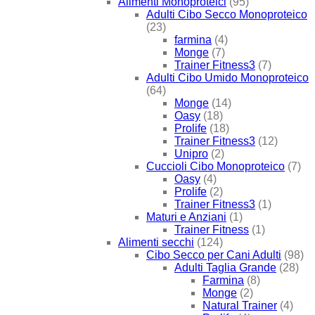
Alimenti Monoproteici
(95)
Adulti Cibo Secco Monoproteico
(23)
farmina
(4)
Monge
(7)
Trainer Fitness3
(7)
Adulti Cibo Umido Monoproteico
(64)
Monge
(14)
Oasy
(18)
Prolife
(18)
Trainer Fitness3
(12)
Unipro
(2)
Cuccioli Cibo Monoproteico
(7)
Oasy
(4)
Prolife
(2)
Trainer Fitness3
(1)
Maturi e Anziani
(1)
Trainer Fitness
(1)
Alimenti secchi
(124)
Cibo Secco per Cani Adulti
(98)
Adulti Taglia Grande
(28)
Farmina
(8)
Monge
(2)
Natural Trainer
(4)