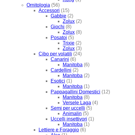
Ornitologia
(56)
Accessori
(15)
Gabbie
(2)
Zolux
(2)
Giochi
(8)
Zolux
(8)
Posatoi
(5)
Trixie
(2)
Zolux
(3)
Cibo per volatili
(24)
Canarini
(6)
Manitoba
(6)
Cardellini
(2)
Manitoba
(2)
Esotici
(1)
Manitoba
(1)
Pappagallini Domestici
(12)
Manitoba
(8)
Versele Laga
(4)
Semi per uccelli
(5)
Animalin
(5)
Uccelli insettivori
(1)
Manitoba
(1)
Lettiere e Foraggio
(6)