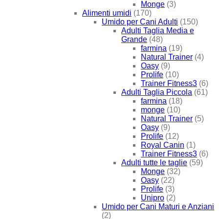
Monge
(3)
Alimenti umidi
(170)
Umido per Cani Adulti
(150)
Adulti Taglia Media e
Grande
(48)
farmina
(19)
Natural Trainer
(4)
Oasy
(9)
Prolife
(10)
Trainer Fitness3
(6)
Adulti Taglia Piccola
(61)
farmina
(18)
monge
(10)
Natural Trainer
(5)
Oasy
(9)
Prolife
(12)
Royal Canin
(1)
Trainer Fitness3
(6)
Adulti tutte le taglie
(59)
Monge
(32)
Oasy
(22)
Prolife
(3)
Unipro
(2)
Umido per Cani Maturi e Anziani
(2)