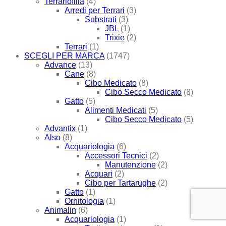
Terrariofilia
(4)
Arredi per Terrari
(3)
Substrati
(3)
JBL
(1)
Trixie
(2)
Terrari
(1)
SCEGLI PER MARCA
(1747)
Advance
(13)
Cane
(8)
Cibo Medicato
(8)
Cibo Secco Medicato
(8)
Gatto
(5)
Alimenti Medicati
(5)
Cibo Secco Medicato
(5)
Advantix
(1)
Also
(8)
Acquariologia
(6)
Accessori Tecnici
(2)
Manutenzione
(2)
Acquari
(2)
Cibo per Tartarughe
(2)
Gatto
(1)
Ornitologia
(1)
Animalin
(6)
Acquariologia
(1)