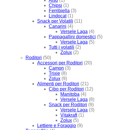
Also
(1)
Chipsi
(1)
Ferribiella
(3)
Lindocat
(1)
Snack per Volatili
(11)
Canarini
(4)
Versele Laga
(4)
Pappagallini domestici
(5)
Versele Laga
(5)
Tutti i volatili
(2)
Zolux
(2)
Roditori
(50)
Accessori per Roditori
(20)
Camon
(3)
Trixie
(8)
Zolux
(9)
Alimenti per Roditori
(21)
Cibo per Roditori
(12)
Manitoba
(4)
Versele Laga
(8)
Snack per Roditori
(9)
Versele Laga
(3)
Vitakraft
(1)
Zolux
(5)
Lettiere e Foraggio
(9)