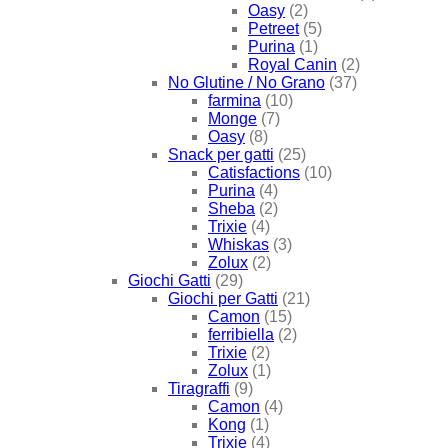
Oasy
(2)
Petreet
(5)
Purina
(1)
Royal Canin
(2)
No Glutine / No Grano
(37)
farmina
(10)
Monge
(7)
Oasy
(8)
Snack per gatti
(25)
Catisfactions
(10)
Purina
(4)
Sheba
(2)
Trixie
(4)
Whiskas
(3)
Zolux
(2)
Giochi Gatti
(29)
Giochi per Gatti
(21)
Camon
(15)
ferribiella
(2)
Trixie
(2)
Zolux
(1)
Tiragraffi
(9)
Camon
(4)
Kong
(1)
Trixie
(4)