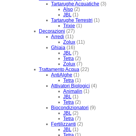
Tartarughe Acquatiche
(3)
Also
(2)
JBL
(1)
Tartarughe Terrestri
(1)
Trixie
(1)
Decorazioni
(27)
Arredi
(11)
Zolux
(11)
Ghiaia
(16)
JBL
(7)
Tetra
(2)
Zolux
(7)
Trattamento Acqua
(22)
AntiAlghe
(1)
Tetra
(1)
Attivatori Biologici
(4)
Animalin
(1)
JBL
(1)
Tetra
(2)
Biocondizionatori
(9)
JBL
(2)
Tetra
(7)
Fertilizzanti
(2)
JBL
(1)
Tetra
(1)