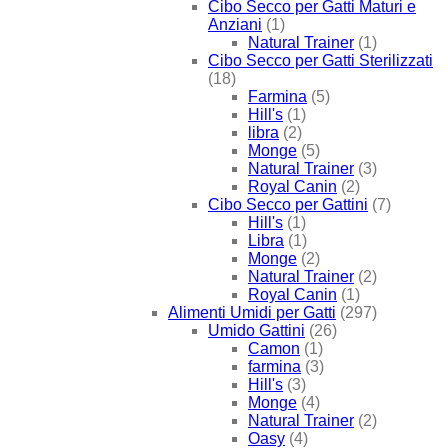
Cibo Secco per Gatti Maturi e
Anziani
(1)
Natural Trainer
(1)
Cibo Secco per Gatti Sterilizzati
(18)
Farmina
(5)
Hill's
(1)
libra
(2)
Monge
(5)
Natural Trainer
(3)
Royal Canin
(2)
Cibo Secco per Gattini
(7)
Hill's
(1)
Libra
(1)
Monge
(2)
Natural Trainer
(2)
Royal Canin
(1)
Alimenti Umidi per Gatti
(297)
Umido Gattini
(26)
Camon
(1)
farmina
(3)
Hill's
(3)
Monge
(4)
Natural Trainer
(2)
Oasy
(4)