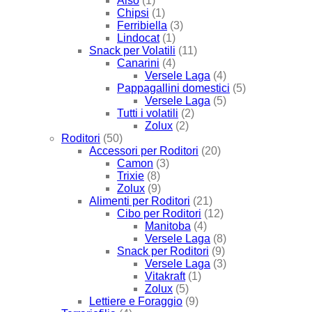
Also
(1)
Chipsi
(1)
Ferribiella
(3)
Lindocat
(1)
Snack per Volatili
(11)
Canarini
(4)
Versele Laga
(4)
Pappagallini domestici
(5)
Versele Laga
(5)
Tutti i volatili
(2)
Zolux
(2)
Roditori
(50)
Accessori per Roditori
(20)
Camon
(3)
Trixie
(8)
Zolux
(9)
Alimenti per Roditori
(21)
Cibo per Roditori
(12)
Manitoba
(4)
Versele Laga
(8)
Snack per Roditori
(9)
Versele Laga
(3)
Vitakraft
(1)
Zolux
(5)
Lettiere e Foraggio
(9)