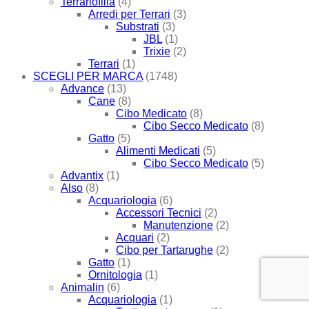
Terrariofilia
(4)
Arredi per Terrari
(3)
Substrati
(3)
JBL
(1)
Trixie
(2)
Terrari
(1)
SCEGLI PER MARCA
(1748)
Advance
(13)
Cane
(8)
Cibo Medicato
(8)
Cibo Secco Medicato
(8)
Gatto
(5)
Alimenti Medicati
(5)
Cibo Secco Medicato
(5)
Advantix
(1)
Also
(8)
Acquariologia
(6)
Accessori Tecnici
(2)
Manutenzione
(2)
Acquari
(2)
Cibo per Tartarughe
(2)
Gatto
(1)
Ornitologia
(1)
Animalin
(6)
Acquariologia
(1)