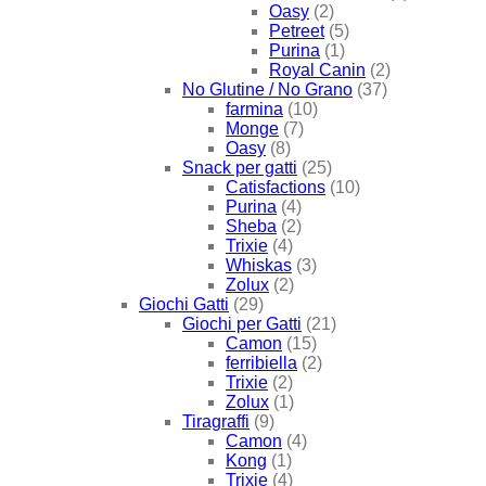
Oasy
(2)
Petreet
(5)
Purina
(1)
Royal Canin
(2)
No Glutine / No Grano
(37)
farmina
(10)
Monge
(7)
Oasy
(8)
Snack per gatti
(25)
Catisfactions
(10)
Purina
(4)
Sheba
(2)
Trixie
(4)
Whiskas
(3)
Zolux
(2)
Giochi Gatti
(29)
Giochi per Gatti
(21)
Camon
(15)
ferribiella
(2)
Trixie
(2)
Zolux
(1)
Tiragraffi
(9)
Camon
(4)
Kong
(1)
Trixie
(4)