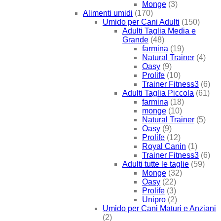
Monge
(3)
Alimenti umidi
(170)
Umido per Cani Adulti
(150)
Adulti Taglia Media e
Grande
(48)
farmina
(19)
Natural Trainer
(4)
Oasy
(9)
Prolife
(10)
Trainer Fitness3
(6)
Adulti Taglia Piccola
(61)
farmina
(18)
monge
(10)
Natural Trainer
(5)
Oasy
(9)
Prolife
(12)
Royal Canin
(1)
Trainer Fitness3
(6)
Adulti tutte le taglie
(59)
Monge
(32)
Oasy
(22)
Prolife
(3)
Unipro
(2)
Umido per Cani Maturi e Anziani
(2)