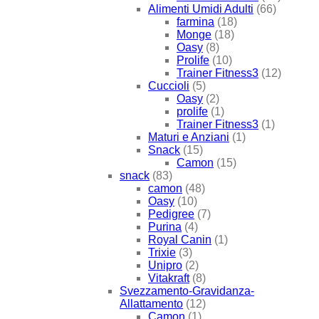
Alimenti Umidi Adulti
(66)
farmina
(18)
Monge
(18)
Oasy
(8)
Prolife
(10)
Trainer Fitness3
(12)
Cuccioli
(5)
Oasy
(2)
prolife
(1)
Trainer Fitness3
(1)
Maturi e Anziani
(1)
Snack
(15)
Camon
(15)
snack
(83)
camon
(48)
Oasy
(10)
Pedigree
(7)
Purina
(4)
Royal Canin
(1)
Trixie
(3)
Unipro
(2)
Vitakraft
(8)
Svezzamento-Gravidanza-
Allattamento
(12)
Camon
(1)