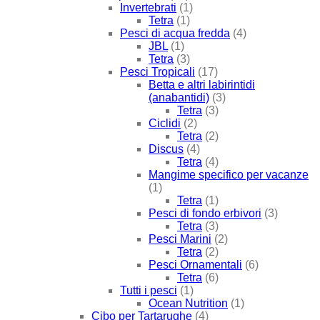
Invertebrati
(1)
Tetra
(1)
Pesci di acqua fredda
(4)
JBL
(1)
Tetra
(3)
Pesci Tropicali
(17)
Betta e altri labirintidi
(anabantidi)
(3)
Tetra
(3)
Ciclidi
(2)
Tetra
(2)
Discus
(4)
Tetra
(4)
Mangime specifico per vacanze
(1)
Tetra
(1)
Pesci di fondo erbivori
(3)
Tetra
(3)
Pesci Marini
(2)
Tetra
(2)
Pesci Ornamentali
(6)
Tetra
(6)
Tutti i pesci
(1)
Ocean Nutrition
(1)
Cibo per Tartarughe
(4)