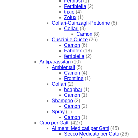
Ferplast
(1)
Ferribiella
(2)
trixie
(4)
Zolux
(1)
Collari-Guinzagli-Pettorine
(8)
Collari
(8)
Camon
(8)
Cuscini e Cucce
(26)
Camon
(6)
Fabotex
(18)
ferribiella
(2)
Antiparassitari
(10)
Ambientali
(5)
Camon
(4)
Frontline
(1)
Collari
(2)
beaphar
(1)
Camon
(1)
Shampoo
(2)
Camon
(2)
Spray
(1)
Camon
(1)
Cibo per Gatti
(427)
Alimenti Medicati per Gatti
(45)
Secco Medicato per Gatti
(26)