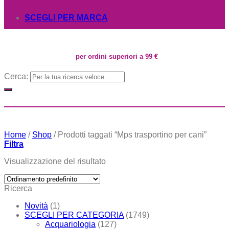
SCEGLI PER MARCA
per ordini superiori a 99 €
Cerca:
Home
/
Shop
/
Prodotti taggati “Mps trasportino per cani”
Filtra
Visualizzazione del risultato
Ricerca
Novità
(1)
SCEGLI PER CATEGORIA
(1749)
Acquariologia
(127)