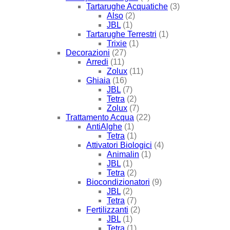
Tartarughe Acquatiche
(3)
Also
(2)
JBL
(1)
Tartarughe Terrestri
(1)
Trixie
(1)
Decorazioni
(27)
Arredi
(11)
Zolux
(11)
Ghiaia
(16)
JBL
(7)
Tetra
(2)
Zolux
(7)
Trattamento Acqua
(22)
AntiAlghe
(1)
Tetra
(1)
Attivatori Biologici
(4)
Animalin
(1)
JBL
(1)
Tetra
(2)
Biocondizionatori
(9)
JBL
(2)
Tetra
(7)
Fertilizzanti
(2)
JBL
(1)
Tetra
(1)