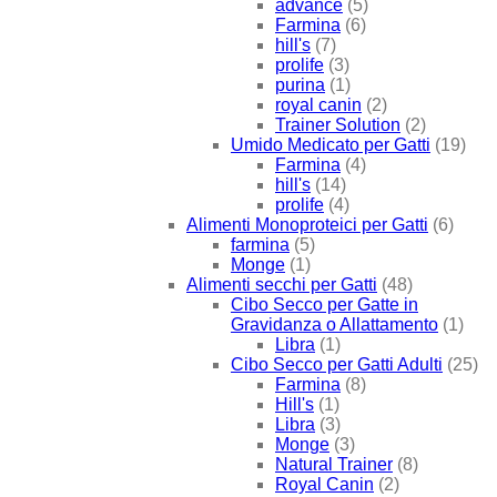
advance
(5)
Farmina
(6)
hill's
(7)
prolife
(3)
purina
(1)
royal canin
(2)
Trainer Solution
(2)
Umido Medicato per Gatti
(19)
Farmina
(4)
hill's
(14)
prolife
(4)
Alimenti Monoproteici per Gatti
(6)
farmina
(5)
Monge
(1)
Alimenti secchi per Gatti
(48)
Cibo Secco per Gatte in
Gravidanza o Allattamento
(1)
Libra
(1)
Cibo Secco per Gatti Adulti
(25)
Farmina
(8)
Hill's
(1)
Libra
(3)
Monge
(3)
Natural Trainer
(8)
Royal Canin
(2)