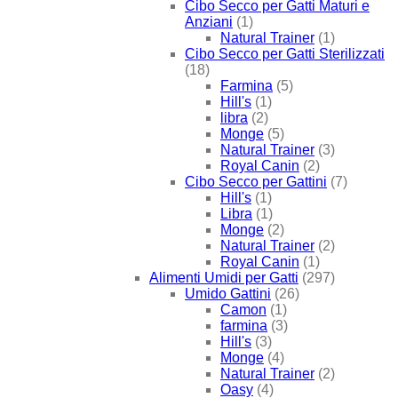
Cibo Secco per Gatti Maturi e
Anziani
(1)
Natural Trainer
(1)
Cibo Secco per Gatti Sterilizzati
(18)
Farmina
(5)
Hill's
(1)
libra
(2)
Monge
(5)
Natural Trainer
(3)
Royal Canin
(2)
Cibo Secco per Gattini
(7)
Hill's
(1)
Libra
(1)
Monge
(2)
Natural Trainer
(2)
Royal Canin
(1)
Alimenti Umidi per Gatti
(297)
Umido Gattini
(26)
Camon
(1)
farmina
(3)
Hill's
(3)
Monge
(4)
Natural Trainer
(2)
Oasy
(4)