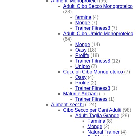
Alimenti Monoproteici
(95)
Adulti Cibo Secco Monoproteico
(23)
farmina
(4)
Monge
(7)
Trainer Fitness3
(7)
Adulti Cibo Umido Monoproteico
(64)
Monge
(14)
Oasy
(18)
Prolife
(18)
Trainer Fitness3
(12)
Unipro
(2)
Cuccioli Cibo Monoproteico
(7)
Oasy
(4)
Prolife
(2)
Trainer Fitness3
(1)
Maturi e Anziani
(1)
Trainer Fitness
(1)
Alimenti secchi
(124)
Cibo Secco per Cani Adulti
(98)
Adulti Taglia Grande
(28)
Farmina
(8)
Monge
(2)
Natural Trainer
(4)