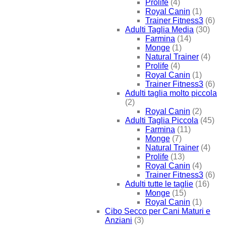
Prolife
(4)
Royal Canin
(1)
Trainer Fitness3
(6)
Adulti Taglia Media
(30)
Farmina
(14)
Monge
(1)
Natural Trainer
(4)
Prolife
(4)
Royal Canin
(1)
Trainer Fitness3
(6)
Adulti taglia molto piccola
(2)
Royal Canin
(2)
Adulti Taglia Piccola
(45)
Farmina
(11)
Monge
(7)
Natural Trainer
(4)
Prolife
(13)
Royal Canin
(4)
Trainer Fitness3
(6)
Adulti tutte le taglie
(16)
Monge
(15)
Royal Canin
(1)
Cibo Secco per Cani Maturi e
Anziani
(3)