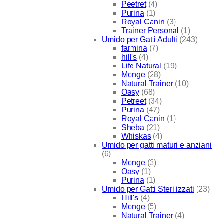
Peetret
(4)
Purina
(1)
Royal Canin
(3)
Trainer Personal
(1)
Umido per Gatti Adulti
(243)
farmina
(7)
hill's
(4)
Life Natural
(19)
Monge
(28)
Natural Trainer
(10)
Oasy
(68)
Petreet
(34)
Purina
(47)
Royal Canin
(1)
Sheba
(21)
Whiskas
(4)
Umido per gatti maturi e anziani
(6)
Monge
(3)
Oasy
(1)
Purina
(1)
Umido per Gatti Sterilizzati
(23)
Hill's
(4)
Monge
(5)
Natural Trainer
(4)