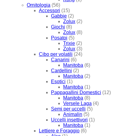
Ornitologia
(56)
Accessori
(15)
Gabbie
(2)
Zolux
(2)
Giochi
(8)
Zolux
(8)
Posatoi
(5)
Trixie
(2)
Zolux
(3)
Cibo per volatili
(24)
Canarini
(6)
Manitoba
(6)
Cardellini
(2)
Manitoba
(2)
Esotici
(1)
Manitoba
(1)
Pappagallini Domestici
(12)
Manitoba
(8)
Versele Laga
(4)
Semi per uccelli
(5)
Animalin
(5)
Uccelli insettivori
(1)
Manitoba
(1)
Lettiere e Foraggio
(6)