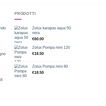
PRODOTTI
ondo
Zolux karapas aqua 50
nera
€
60.00
Zolux Pompa mini 120
€
18.50
egno
Zolux Pompa mini 80
€
18.50
di