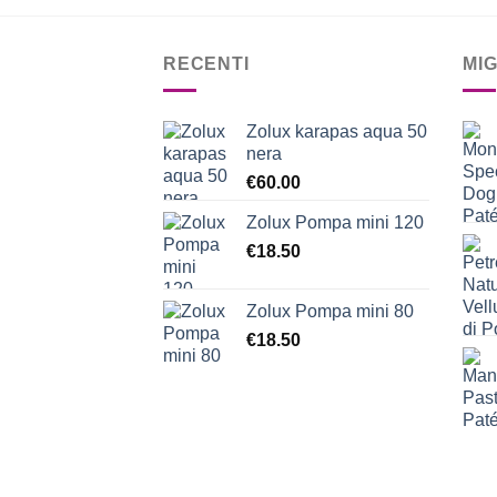
RECENTI
MI
Zolux karapas aqua 50
nera
€
60.00
Zolux Pompa mini 120
€
18.50
Zolux Pompa mini 80
€
18.50