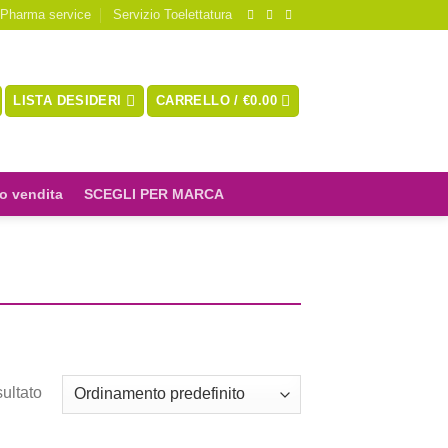
 Pharma service
Servizio Toelettatura
LISTA DESIDERI
CARRELLO /
€
0.00
o vendita
SCEGLI PER MARCA
sultato