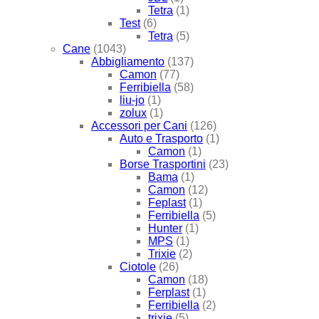
Tetra
(1)
Test
(6)
Tetra
(5)
Cane
(1043)
Abbigliamento
(137)
Camon
(77)
Ferribiella
(58)
liu-jo
(1)
zolux
(1)
Accessori per Cani
(126)
Auto e Trasporto
(1)
Camon
(1)
Borse Trasportini
(23)
Bama
(1)
Camon
(12)
Feplast
(1)
Ferribiella
(5)
Hunter
(1)
MPS
(1)
Trixie
(2)
Ciotole
(26)
Camon
(18)
Ferplast
(1)
Ferribiella
(2)
trixie
(5)