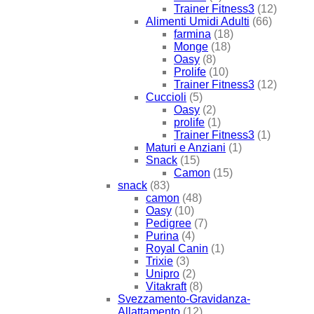
Trainer Fitness3
(12)
Alimenti Umidi Adulti
(66)
farmina
(18)
Monge
(18)
Oasy
(8)
Prolife
(10)
Trainer Fitness3
(12)
Cuccioli
(5)
Oasy
(2)
prolife
(1)
Trainer Fitness3
(1)
Maturi e Anziani
(1)
Snack
(15)
Camon
(15)
snack
(83)
camon
(48)
Oasy
(10)
Pedigree
(7)
Purina
(4)
Royal Canin
(1)
Trixie
(3)
Unipro
(2)
Vitakraft
(8)
Svezzamento-Gravidanza-
Allattamento
(12)