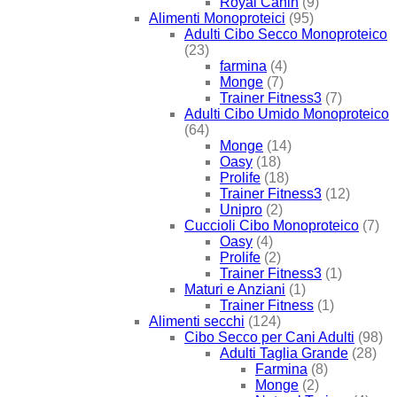
Royal Canin
(9)
Alimenti Monoproteici
(95)
Adulti Cibo Secco Monoproteico
(23)
farmina
(4)
Monge
(7)
Trainer Fitness3
(7)
Adulti Cibo Umido Monoproteico
(64)
Monge
(14)
Oasy
(18)
Prolife
(18)
Trainer Fitness3
(12)
Unipro
(2)
Cuccioli Cibo Monoproteico
(7)
Oasy
(4)
Prolife
(2)
Trainer Fitness3
(1)
Maturi e Anziani
(1)
Trainer Fitness
(1)
Alimenti secchi
(124)
Cibo Secco per Cani Adulti
(98)
Adulti Taglia Grande
(28)
Farmina
(8)
Monge
(2)