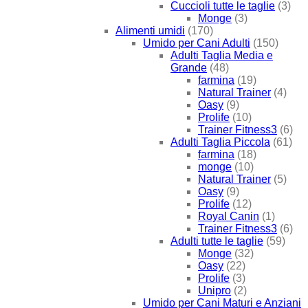
Cuccioli tutte le taglie
(3)
Monge
(3)
Alimenti umidi
(170)
Umido per Cani Adulti
(150)
Adulti Taglia Media e
Grande
(48)
farmina
(19)
Natural Trainer
(4)
Oasy
(9)
Prolife
(10)
Trainer Fitness3
(6)
Adulti Taglia Piccola
(61)
farmina
(18)
monge
(10)
Natural Trainer
(5)
Oasy
(9)
Prolife
(12)
Royal Canin
(1)
Trainer Fitness3
(6)
Adulti tutte le taglie
(59)
Monge
(32)
Oasy
(22)
Prolife
(3)
Unipro
(2)
Umido per Cani Maturi e Anziani