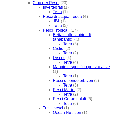
Cibo per Pesci
(23)
Invertebrati
(1)
Tetra
(1)
Pesci di acqua fredda
(4)
JBL
(1)
Tetra
(3)
Pesci Tropicali
(17)
Betta e altri labirintidi
(anabantidi)
(3)
Tetra
(3)
Ciclidi
(2)
Tetra
(2)
Discus
(4)
Tetra
(4)
Mangime specifico per vacanze
(1)
Tetra
(1)
Pesci di fondo erbivori
(3)
Tetra
(3)
Pesci Marini
(2)
Tetra
(2)
Pesci Ornamentali
(6)
Tetra
(6)
Tutti i pesci
(1)
Ocean Nutrition
(1)