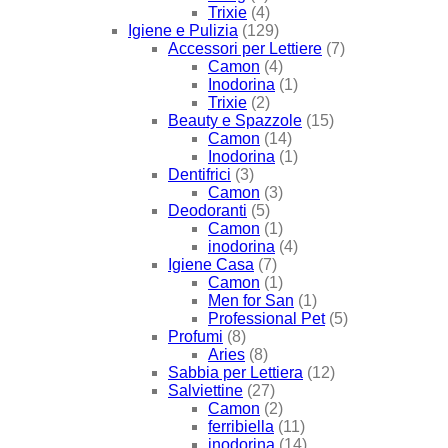
Trixie
(4)
Igiene e Pulizia
(129)
Accessori per Lettiere
(7)
Camon
(4)
Inodorina
(1)
Trixie
(2)
Beauty e Spazzole
(15)
Camon
(14)
Inodorina
(1)
Dentifrici
(3)
Camon
(3)
Deodoranti
(5)
Camon
(1)
inodorina
(4)
Igiene Casa
(7)
Camon
(1)
Men for San
(1)
Professional Pet
(5)
Profumi
(8)
Aries
(8)
Sabbia per Lettiera
(12)
Salviettine
(27)
Camon
(2)
ferribiella
(11)
inodorina
(14)