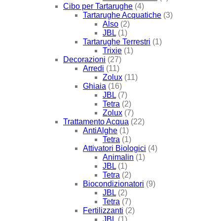
Cibo per Tartarughe
(4)
Tartarughe Acquatiche
(3)
Also
(2)
JBL
(1)
Tartarughe Terrestri
(1)
Trixie
(1)
Decorazioni
(27)
Arredi
(11)
Zolux
(11)
Ghiaia
(16)
JBL
(7)
Tetra
(2)
Zolux
(7)
Trattamento Acqua
(22)
AntiAlghe
(1)
Tetra
(1)
Attivatori Biologici
(4)
Animalin
(1)
JBL
(1)
Tetra
(2)
Biocondizionatori
(9)
JBL
(2)
Tetra
(7)
Fertilizzanti
(2)
JBL
(1)