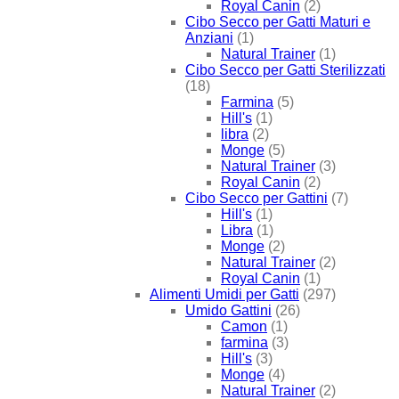
Royal Canin
(2)
Cibo Secco per Gatti Maturi e
Anziani
(1)
Natural Trainer
(1)
Cibo Secco per Gatti Sterilizzati
(18)
Farmina
(5)
Hill's
(1)
libra
(2)
Monge
(5)
Natural Trainer
(3)
Royal Canin
(2)
Cibo Secco per Gattini
(7)
Hill's
(1)
Libra
(1)
Monge
(2)
Natural Trainer
(2)
Royal Canin
(1)
Alimenti Umidi per Gatti
(297)
Umido Gattini
(26)
Camon
(1)
farmina
(3)
Hill's
(3)
Monge
(4)
Natural Trainer
(2)