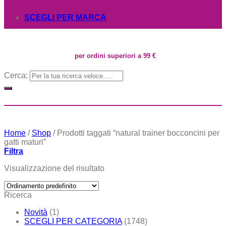
SCEGLI PER MARCA
per ordini superiori a 99 €
Cerca:
Home
/
Shop
/
Prodotti taggati “natural trainer bocconcini per
gatti maturi”
Filtra
Visualizzazione del risultato
Ricerca
Novità
(1)
SCEGLI PER CATEGORIA
(1748)