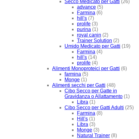
Secco Medicato per Gatti
(26)
advance
(5)
Farmina
(6)
hill's
(7)
prolife
(3)
purina
(1)
royal canin
(2)
Trainer Solution
(2)
Umido Medicato per Gatti
(19)
Farmina
(4)
hill's
(14)
prolife
(4)
Alimenti Monoproteici per Gatti
(6)
farmina
(5)
Monge
(1)
Alimenti secchi per Gatti
(48)
Cibo Secco per Gatte in
Gravidanza o Allattamento
(1)
Libra
(1)
Cibo Secco per Gatti Adulti
(25)
Farmina
(8)
Hill's
(1)
Libra
(3)
Monge
(3)
Natural Trainer
(8)