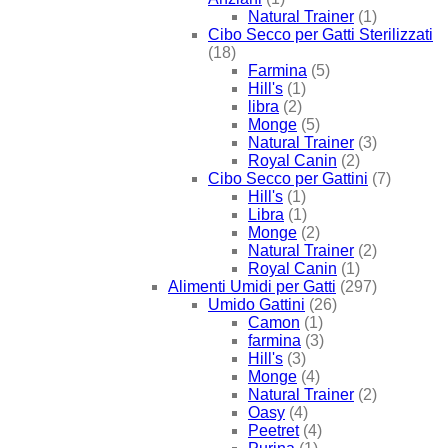
Natural Trainer
(1)
Cibo Secco per Gatti Sterilizzati
(18)
Farmina
(5)
Hill's
(1)
libra
(2)
Monge
(5)
Natural Trainer
(3)
Royal Canin
(2)
Cibo Secco per Gattini
(7)
Hill's
(1)
Libra
(1)
Monge
(2)
Natural Trainer
(2)
Royal Canin
(1)
Alimenti Umidi per Gatti
(297)
Umido Gattini
(26)
Camon
(1)
farmina
(3)
Hill's
(3)
Monge
(4)
Natural Trainer
(2)
Oasy
(4)
Peetret
(4)