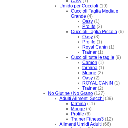
Oasy
(1)
Umido per Cuccioli
(19)
Cuccioli Taglia Media e
Grande
(4)
Oasy
(1)
Prolife
(2)
Cuccioli Taglia Piccola
(6)
Oasy
(3)
Prolife
(1)
Royal Canin
(1)
Trainer
(1)
Cuccioli tutte le taglie
(9)
Camon
(1)
farmina
(1)
Monge
(2)
Oasy
(2)
ROYAL CANIN
(1)
Trainer
(2)
No Glutine / No Grano
(127)
Adulti Alimenti Secchi
(39)
farmina
(11)
Monge
(5)
Prolife
(6)
Trainer Fitness3
(12)
Alimenti Umidi Adulti
(66)