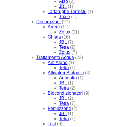
Also
(2)
JBL
(1)
Tartarughe Terrestri
(1)
Trixie
(1)
Decorazioni
(27)
Arredi
(11)
Zolux
(11)
Ghiaia
(16)
JBL
(7)
Tetra
(2)
Zolux
(7)
Trattamento Acqua
(22)
AntiAlghe
(1)
Tetra
(1)
Attivatori Biologici
(4)
Animalin
(1)
JBL
(1)
Tetra
(2)
Biocondizionatori
(9)
JBL
(2)
Tetra
(7)
Fertilizzanti
(2)
JBL
(1)
Tetra
(1)
Test
(6)