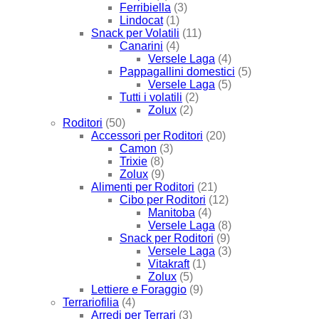
Ferribiella
(3)
Lindocat
(1)
Snack per Volatili
(11)
Canarini
(4)
Versele Laga
(4)
Pappagallini domestici
(5)
Versele Laga
(5)
Tutti i volatili
(2)
Zolux
(2)
Roditori
(50)
Accessori per Roditori
(20)
Camon
(3)
Trixie
(8)
Zolux
(9)
Alimenti per Roditori
(21)
Cibo per Roditori
(12)
Manitoba
(4)
Versele Laga
(8)
Snack per Roditori
(9)
Versele Laga
(3)
Vitakraft
(1)
Zolux
(5)
Lettiere e Foraggio
(9)
Terrariofilia
(4)
Arredi per Terrari
(3)