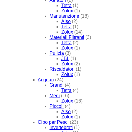
Aeratori
(2)
Tetra
(1)
Zolux
(1)
Manutenzione
(18)
Also
(2)
Tetra
(1)
Zolux
(14)
Materiali Filtranti
(3)
Tetra
(2)
Zolux
(1)
Pulizia
(3)
JBL
(1)
Zolux
(2)
Riscaldatori
(1)
Zolux
(1)
Acquari
(24)
Grandi
(4)
Tetra
(4)
Medi
(16)
Zolux
(16)
Piccoli
(4)
Also
(2)
Zolux
(1)
Cibo per Pesci
(23)
Invertebrati
(1)