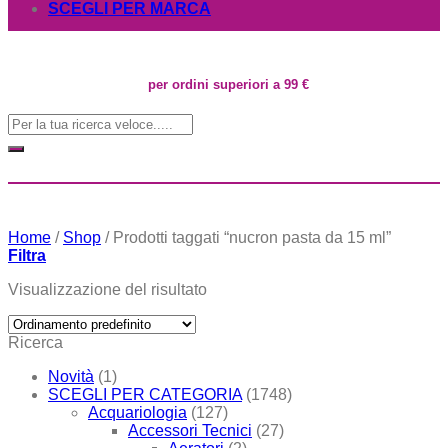
SCEGLI PER MARCA
per ordini superiori a 99 €
Cerca:
Home
/
Shop
/
Prodotti taggati “nucron pasta da 15 ml”
Filtra
Visualizzazione del risultato
Ricerca
Novità
(1)
SCEGLI PER CATEGORIA
(1748)
Acquariologia
(127)
Accessori Tecnici
(27)