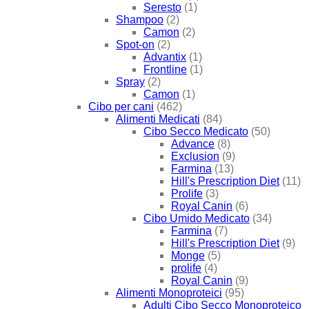
Seresto
(1)
Shampoo
(2)
Camon
(2)
Spot-on
(2)
Advantix
(1)
Frontline
(1)
Spray
(2)
Camon
(1)
Cibo per cani
(462)
Alimenti Medicati
(84)
Cibo Secco Medicato
(50)
Advance
(8)
Exclusion
(9)
Farmina
(13)
Hill's Prescription Diet
(11)
Prolife
(3)
Royal Canin
(6)
Cibo Umido Medicato
(34)
Farmina
(7)
Hill's Prescription Diet
(9)
Monge
(5)
prolife
(4)
Royal Canin
(9)
Alimenti Monoproteici
(95)
Adulti Cibo Secco Monoproteico