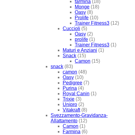
farmina
(18)
Monge
(18)
Oasy
(8)
Prolife
(10)
Trainer Fitness3
(12)
Cuccioli
(5)
Oasy
(2)
prolife
(1)
Trainer Fitness3
(1)
Maturi e Anziani
(1)
Snack
(15)
Camon
(15)
snack
(83)
camon
(48)
Oasy
(10)
Pedigree
(7)
Purina
(4)
Royal Canin
(1)
Trixie
(3)
Unipro
(2)
Vitakraft
(8)
Svezzamento-Gravidanza-
Allattamento
(12)
Camon
(1)
Farmina
(6)