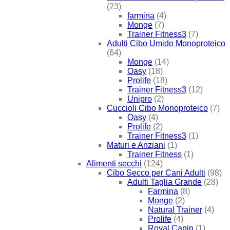
(23)
farmina
(4)
Monge
(7)
Trainer Fitness3
(7)
Adulti Cibo Umido Monoproteico
(64)
Monge
(14)
Oasy
(18)
Prolife
(18)
Trainer Fitness3
(12)
Unipro
(2)
Cuccioli Cibo Monoproteico
(7)
Oasy
(4)
Prolife
(2)
Trainer Fitness3
(1)
Maturi e Anziani
(1)
Trainer Fitness
(1)
Alimenti secchi
(124)
Cibo Secco per Cani Adulti
(98)
Adulti Taglia Grande
(28)
Farmina
(8)
Monge
(2)
Natural Trainer
(4)
Prolife
(4)
Royal Canin
(1)