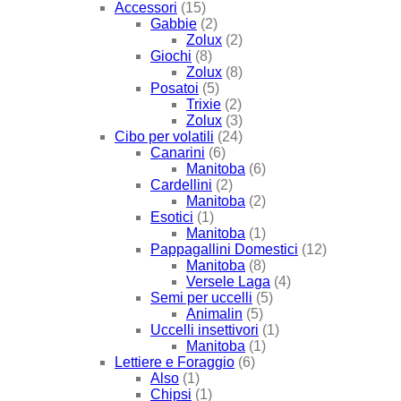
Accessori
(15)
Gabbie
(2)
Zolux
(2)
Giochi
(8)
Zolux
(8)
Posatoi
(5)
Trixie
(2)
Zolux
(3)
Cibo per volatili
(24)
Canarini
(6)
Manitoba
(6)
Cardellini
(2)
Manitoba
(2)
Esotici
(1)
Manitoba
(1)
Pappagallini Domestici
(12)
Manitoba
(8)
Versele Laga
(4)
Semi per uccelli
(5)
Animalin
(5)
Uccelli insettivori
(1)
Manitoba
(1)
Lettiere e Foraggio
(6)
Also
(1)
Chipsi
(1)