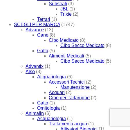
Substrati
(3)
JBL
(1)
Trixie
(2)
Terrari
(1)
SCEGLI PER MARCA
(1747)
Advance
(13)
Cane
(8)
Cibo Medicato
(8)
Cibo Secco Medicato
(8)
Gatto
(5)
Alimenti Medicati
(5)
Cibo Secco Medicato
(5)
Advantix
(1)
Also
(8)
Acquariologia
(6)
Accessori Tecnici
(2)
Manutenzione
(2)
Acquari
(2)
Cibo per Tartarughe
(2)
Gatto
(1)
Ornitologia
(1)
Animalin
(6)
Acquariologia
(1)
Trattamento acqua
(1)
Attivatori Biologici
(1)