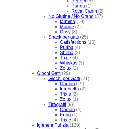
Petreet
(5)
Purina
(1)
Royal Canin
(2)
No Glutine / No Grano
(37)
farmina
(10)
Monge
(7)
Oasy
(8)
Snack per gatti
(25)
Catisfactions
(10)
Purina
(4)
Sheba
(2)
Trixie
(4)
Whiskas
(3)
Zolux
(2)
Giochi Gatti
(29)
Giochi per Gatti
(21)
Camon
(15)
ferribiella
(2)
Trixie
(2)
Zolux
(1)
Tiragraffi
(9)
Camon
(4)
Kong
(1)
Trixie
(4)
Igiene e Pulizia
(129)