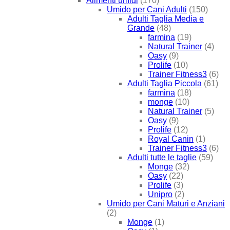
Alimenti umidi
(170)
Umido per Cani Adulti
(150)
Adulti Taglia Media e
Grande
(48)
farmina
(19)
Natural Trainer
(4)
Oasy
(9)
Prolife
(10)
Trainer Fitness3
(6)
Adulti Taglia Piccola
(61)
farmina
(18)
monge
(10)
Natural Trainer
(5)
Oasy
(9)
Prolife
(12)
Royal Canin
(1)
Trainer Fitness3
(6)
Adulti tutte le taglie
(59)
Monge
(32)
Oasy
(22)
Prolife
(3)
Unipro
(2)
Umido per Cani Maturi e Anziani
(2)
Monge
(1)