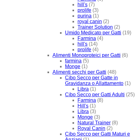
hill's
(7)
prolife
(3)
purina
(1)
royal canin
(2)
Trainer Solution
(2)
Umido Medicato per Gatti
(19)
Farmina
(4)
hill's
(14)
prolife
(4)
Alimenti Monoproteici per Gatti
(6)
farmina
(5)
Monge
(1)
Alimenti secchi per Gatti
(48)
Cibo Secco per Gatte in
Gravidanza o Allattamento
(1)
Libra
(1)
Cibo Secco per Gatti Adulti
(25)
Farmina
(8)
Hill's
(1)
Libra
(3)
Monge
(3)
Natural Trainer
(8)
Royal Canin
(2)
Cibo Secco per Gatti Maturi e
Anziani
(1)