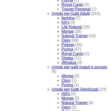
Purina
(1)
Royal Canin
(3)
Trainer Personal
(1)
Umido per Gatti Adulti
(243)
farmina
(7)
hill's
(4)
Life Natural
(19)
Monge
(28)
Natural Trainer
(10)
Oasy
(68)
Petreet
(34)
Purina
(47)
Royal Canin
(1)
Sheba
(21)
Whiskas
(4)
Umido per gatti maturi e anziani
(6)
Monge
(3)
Oasy
(1)
Purina
(1)
Umido per Gatti Sterilizzati
(23)
Hill's
(4)
Monge
(5)
Natural Trainer
(4)
Oasy
(2)