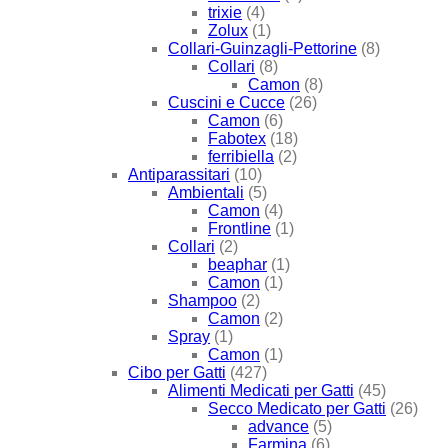
trixie
(4)
Zolux
(1)
Collari-Guinzagli-Pettorine
(8)
Collari
(8)
Camon
(8)
Cuscini e Cucce
(26)
Camon
(6)
Fabotex
(18)
ferribiella
(2)
Antiparassitari
(10)
Ambientali
(5)
Camon
(4)
Frontline
(1)
Collari
(2)
beaphar
(1)
Camon
(1)
Shampoo
(2)
Camon
(2)
Spray
(1)
Camon
(1)
Cibo per Gatti
(427)
Alimenti Medicati per Gatti
(45)
Secco Medicato per Gatti
(26)
advance
(5)
Farmina
(6)