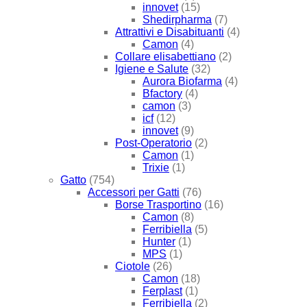
innovet
(15)
Shedirpharma
(7)
Attrattivi e Disabituanti
(4)
Camon
(4)
Collare elisabettiano
(2)
Igiene e Salute
(32)
Aurora Biofarma
(4)
Bfactory
(4)
camon
(3)
icf
(12)
innovet
(9)
Post-Operatorio
(2)
Camon
(1)
Trixie
(1)
Gatto
(754)
Accessori per Gatti
(76)
Borse Trasportino
(16)
Camon
(8)
Ferribiella
(5)
Hunter
(1)
MPS
(1)
Ciotole
(26)
Camon
(18)
Ferplast
(1)
Ferribiella
(2)