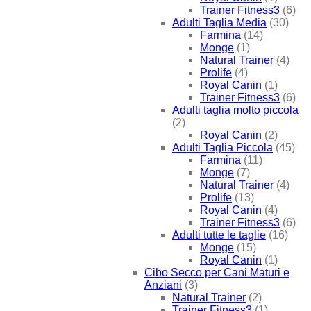
Trainer Fitness3
(6)
Adulti Taglia Media
(30)
Farmina
(14)
Monge
(1)
Natural Trainer
(4)
Prolife
(4)
Royal Canin
(1)
Trainer Fitness3
(6)
Adulti taglia molto piccola
(2)
Royal Canin
(2)
Adulti Taglia Piccola
(45)
Farmina
(11)
Monge
(7)
Natural Trainer
(4)
Prolife
(13)
Royal Canin
(4)
Trainer Fitness3
(6)
Adulti tutte le taglie
(16)
Monge
(15)
Royal Canin
(1)
Cibo Secco per Cani Maturi e
Anziani
(3)
Natural Trainer
(2)
Trainer Fitness3
(1)